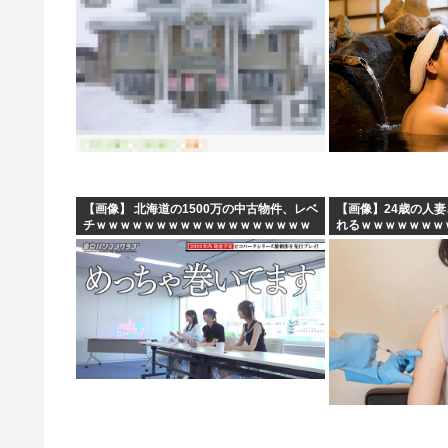
【画像】 北海道の1500万の中古物件、レベ
【画像】24歳の人
チｗｗｗｗｗｗｗｗｗｗｗｗｗｗｗｗｗｗ
れるｗｗｗｗｗｗｗ
ｗｗ