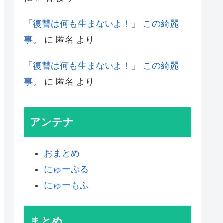
「復讐は何も生まないよ！」 この綺麗
事。
に
匿名
より
「復讐は何も生まないよ！」 この綺麗
事。
に
匿名
より
アンテナ
おまとめ
にゅーぷる
にゅーもふ
まとめ