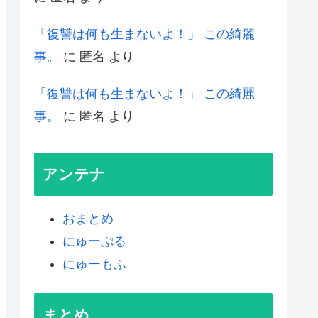
「復讐は何も生まないよ！」 この綺麗
事。
に
匿名
より
「復讐は何も生まないよ！」 この綺麗
事。
に
匿名
より
アンテナ
おまとめ
にゅーぷる
にゅーもふ
まとめ