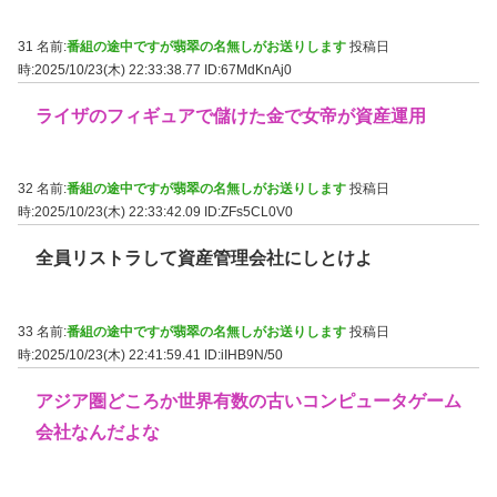
31 名前:
番組の途中ですが翡翠の名無しがお送りします
投稿日
時:2025/10/23(木) 22:33:38.77
ID:67MdKnAj0
ライザのフィギュアで儲けた金で女帝が資産運用
32 名前:
番組の途中ですが翡翠の名無しがお送りします
投稿日
時:2025/10/23(木) 22:33:42.09
ID:ZFs5CL0V0
全員リストラして資産管理会社にしとけよ
33 名前:
番組の途中ですが翡翠の名無しがお送りします
投稿日
時:2025/10/23(木) 22:41:59.41
ID:iIHB9N/50
アジア圏どころか世界有数の古いコンピュータゲーム
会社なんだよな