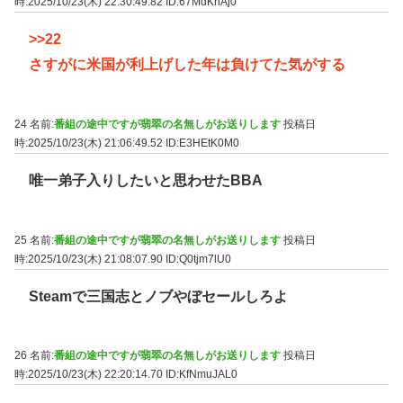
時:2025/10/23(木) 22:30:49.82
ID:67MdKnAj0
>>22
さすがに米国が利上げした年は負けてた気がする
24 名前:
番組の途中ですが翡翠の名無しがお送りします
投稿日
時:2025/10/23(木) 21:06:49.52
ID:E3HEtK0M0
唯一弟子入りしたいと思わせたBBA
25 名前:
番組の途中ですが翡翠の名無しがお送りします
投稿日
時:2025/10/23(木) 21:08:07.90
ID:Q0tjm7lU0
Steamで三国志とノブやぼセールしろよ
26 名前:
番組の途中ですが翡翠の名無しがお送りします
投稿日
時:2025/10/23(木) 22:20:14.70
ID:KfNmuJAL0