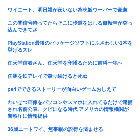
ワイニート、明日親が夜いない為晩飯ウーバーで豪遊
この間信号待ってたらそこに歩道をはしる自転車が突っ
込んできてさ
PlayStation最後のパッケージソフトにふさわしい1本を
挙げるスレ
任天堂信者さん、任天堂を守護るために前科一犯へ
任豚を鉄アレイで殴り続けると死ぬ
ps4でできるストーリーが面白いゲームおしえて
わいせつ画像をパソコンやスマホに入れてるだけで逮捕
され名前公表、クビになる時代 アメリカの情報機関が
警察庁に情報提供
36歳ニートワイ、無事親の説得を済ませる