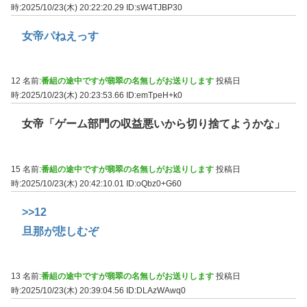
時:2025/10/23(木) 20:22:20.29
ID:sW4TJBP30
女帝パねえっす
12 名前:
番組の途中ですが翡翠の名無しがお送りします
投稿日
時:2025/10/23(木) 20:23:53.66
ID:emTpeH+k0
女帝「ゲーム部門の収益悪いから切り捨てようかな」
15 名前:
番組の途中ですが翡翠の名無しがお送りします
投稿日
時:2025/10/23(木) 20:42:10.01
ID:oQbz0+G60
>>12
旦那が悲しむぞ
13 名前:
番組の途中ですが翡翠の名無しがお送りします
投稿日
時:2025/10/23(木) 20:39:04.56
ID:DLAzWAwq0