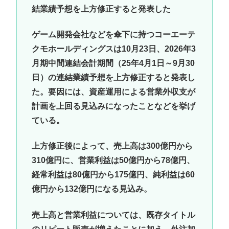
結業績予想を上方修正すると発表した
ゲーム開発会社などを傘下に持つコーエーテ
クモホールディングスは10月23日、2026年3
月期中間連結会計期間（25年4月1日～9月30
日）の連結業績予想を上方修正すると発表し
た。要因には、資産運用による営業外収支が
計画を上回る見込みになったことなどを挙げ
ている。
上方修正後によって、売上高は300億円から
310億円に、営業利益は50億円から78億円、
経常利益は80億円から175億円、純利益は60
億円から132億円になる見込み。
売上高と営業利益については、既存タイトル