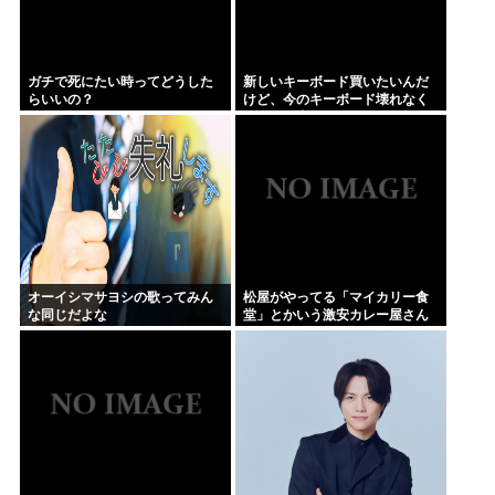
ガチで死にたい時ってどうした
新しいキーボード買いたいんだ
らいいの？
けど、今のキーボード壊れなく
て買う理由が見つからない
オーイシマサヨシの歌ってみん
松屋がやってる「マイカリー食
な同じだよな
堂」とかいう激安カレー屋さん
がこちらwww