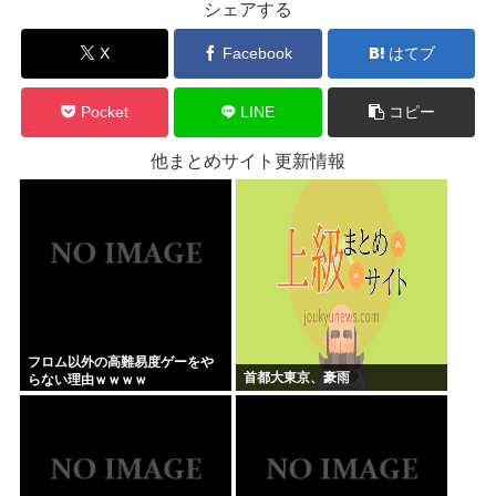
シェアする
X
Facebook
はてブ
Pocket
LINE
コピー
他まとめサイト更新情報
フロム以外の高難易度ゲーをや
首都大東京、豪雨
らない理由ｗｗｗｗ