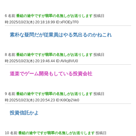
6 名前:
番組の途中ですが翡翠の名無しがお送りします
投稿日
時:2025/10/23(木) 20:18:18.99
ID:xFlOEy7F0
素朴な疑問だが従業員はやる気出るのかねこれ
8 名前:
番組の途中ですが翡翠の名無しがお送りします
投稿日
時:2025/10/23(木) 20:19:46.44
ID:AVIcj8VU0
道楽でゲーム開発もしている投資会社
9 名前:
番組の途中ですが翡翠の名無しがお送りします
投稿日
時:2025/10/23(木) 20:20:54.23
ID:Ki9Op2Ve0
投資信託かよ
10 名前:
番組の途中ですが翡翠の名無しがお送りします
投稿日