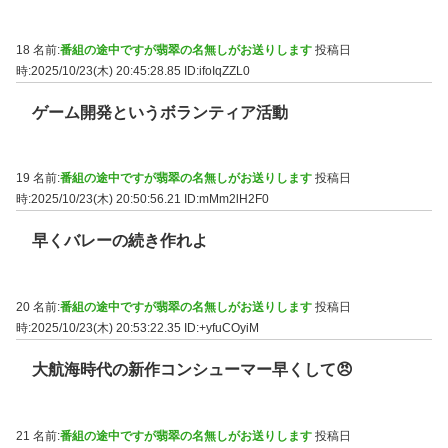
18 名前:
番組の途中ですが翡翠の名無しがお送りします
投稿日
時:2025/10/23(木) 20:45:28.85
ID:ifoIqZZL0
ゲーム開発というボランティア活動
19 名前:
番組の途中ですが翡翠の名無しがお送りします
投稿日
時:2025/10/23(木) 20:50:56.21
ID:mMm2lH2F0
早くバレーの続き作れよ
20 名前:
番組の途中ですが翡翠の名無しがお送りします
投稿日
時:2025/10/23(木) 20:53:22.35
ID:+yfuCOyiM
大航海時代の新作コンシューマー早くして😠
21 名前:
番組の途中ですが翡翠の名無しがお送りします
投稿日