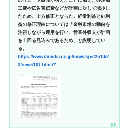
のリピート販売が増えたことに加え、外注加
工費や広告宣伝費などが計画に対して減少し
たため、上方修正となった。経常利益と純利
益の修正理由については「金融市場の動向を
注視しながら運用を行い、営業外収支が計画
を上回る見込みであるため」と説明してい
る。
https://www.itmedia.co.jp/news/spv/2510/2
3/news101.html