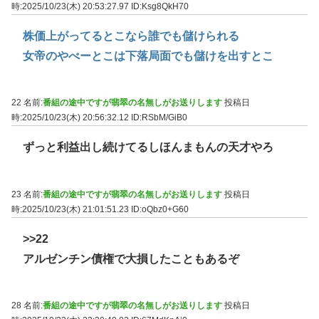
時:2025/10/23(木) 20:53:27.97
ID:Ksg8QkH70
株価上がってるとこなら誰でも儲けられる
女帝のやべーとこは下落局面でも儲けを出すとこ
22 名前:
番組の途中ですが翡翠の名無しがお送りします
投稿日
時:2025/10/23(木) 20:56:32.12
ID:RSbM/GiB0
ずっと利益出し続けてるしほんまもんの天才やろ
23 名前:
番組の途中ですが翡翠の名無しがお送りします
投稿日
時:2025/10/23(木) 21:01:51.23
ID:oQbz0+G60
>>22
アルゼンチン債権で大損したこともあるぞ
28 名前:
番組の途中ですが翡翠の名無しがお送りします
投稿日