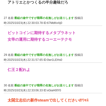
アトリエとかつくるの半分趣味だろ
27 名前:
番組の途中ですが翡翠の名無しがお送りします
投稿日
時:2025/10/23(木) 22:30:03.78
ID:67MdKnAj0
ビットコインに期待するメタプラネット
女帝の運用に期待するコーエーテクモ
29 名前:
番組の途中ですが翡翠の名無しがお送りします
投稿日
時:2025/10/23(木) 22:31:57.65
ID:0wr1LEHs0
仁王２配れよ
30 名前:
番組の途中ですが翡翠の名無しがお送りします
投稿日
時:2025/10/23(木) 22:33:06.33
ID:xGiaH0tY0
太閤立志伝の新作steamで出してくださいｵﾅｼｬｽ