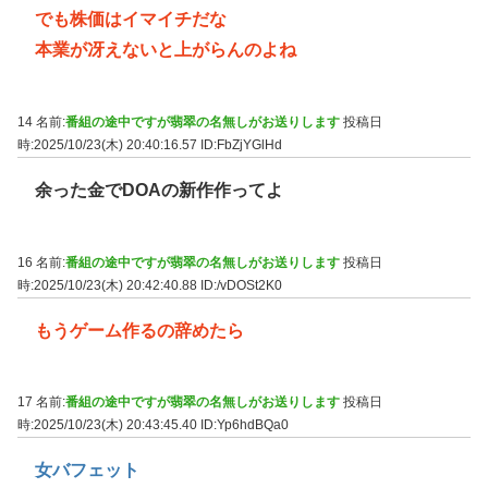
でも株価はイマイチだな
本業が冴えないと上がらんのよね
14 名前:
番組の途中ですが翡翠の名無しがお送りします
投稿日
時:2025/10/23(木) 20:40:16.57
ID:FbZjYGlHd
余った金でDOAの新作作ってよ
16 名前:
番組の途中ですが翡翠の名無しがお送りします
投稿日
時:2025/10/23(木) 20:42:40.88
ID:/vDOSt2K0
もうゲーム作るの辞めたら
17 名前:
番組の途中ですが翡翠の名無しがお送りします
投稿日
時:2025/10/23(木) 20:43:45.40
ID:Yp6hdBQa0
女バフェット