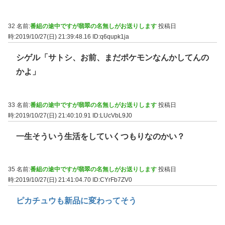
32 名前:
番組の途中ですが翡翠の名無しがお送りします
投稿日
時:2019/10/27(日) 21:39:48.16
ID:q6qupk1ja
シゲル「サトシ、お前、まだポケモンなんかしてんの
かよ」
33 名前:
番組の途中ですが翡翠の名無しがお送りします
投稿日
時:2019/10/27(日) 21:40:10.91
ID:LUcVbL9J0
一生そういう生活をしていくつもりなのかい？
35 名前:
番組の途中ですが翡翠の名無しがお送りします
投稿日
時:2019/10/27(日) 21:41:04.70
ID:CYrFb7ZV0
ピカチュウも新品に変わってそう