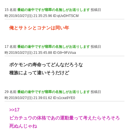
15 名前:
番組の途中ですが翡翠の名無しがお送りします
投稿日
時:2019/10/27(日) 21:35:25.96
ID:qUvDHTSCM
俺とサトシとコナンは同い年
17 名前:
番組の途中ですが翡翠の名無しがお送りします
投稿日
時:2019/10/27(日) 21:35:45.88
ID:G9+9FzVua
ポケモンの寿命ってどんなだろうな
種族によって違いそうだけど
29 名前:
番組の途中ですが翡翠の名無しがお送りします
投稿日
時:2019/10/27(日) 21:39:01.62
ID:s1cxa9YE0
>>17
ピカチュウの体格であの運動量って考えたらそろそろ
死ぬんじゃね