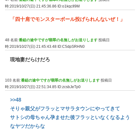
時:2019/10/27(日) 21:45:36.86
ID:o1kqcIl9M
「四十肩でモンスターボール投げられんないぜ！」
48 名前:
番組の途中ですが翡翠の名無しがお送りします
投稿日
時:2019/10/27(日) 21:45:43.48
ID:C5dpSRHN0
現地妻だらけだろ
103 名前:
番組の途中ですが翡翠の名無しがお送りします
投稿日
時:2019/10/27(日) 22:51:34.85
ID:zcsbJeTp0
>>48
そりゃ親父がフラッとマサラタウンにやってきて
サトシの母ちゃん孕ませた後フラッといなくなるよう
なヤツだからな