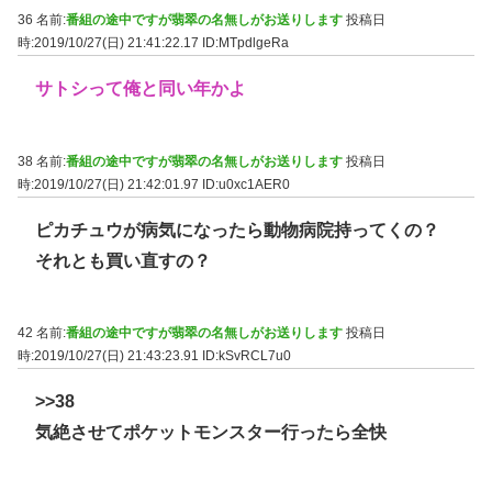
36 名前:
番組の途中ですが翡翠の名無しがお送りします
投稿日
時:2019/10/27(日) 21:41:22.17
ID:MTpdlgeRa
サトシって俺と同い年かよ
38 名前:
番組の途中ですが翡翠の名無しがお送りします
投稿日
時:2019/10/27(日) 21:42:01.97
ID:u0xc1AER0
ピカチュウが病気になったら動物病院持ってくの？
それとも買い直すの？
42 名前:
番組の途中ですが翡翠の名無しがお送りします
投稿日
時:2019/10/27(日) 21:43:23.91
ID:kSvRCL7u0
>>38
気絶させてポケットモンスター行ったら全快