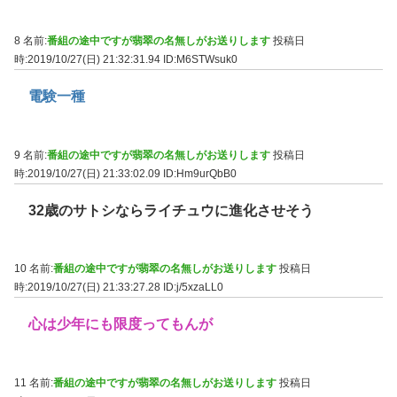
8 名前:
番組の途中ですが翡翠の名無しがお送りします
投稿日
時:2019/10/27(日) 21:32:31.94
ID:M6STWsuk0
電験一種
9 名前:
番組の途中ですが翡翠の名無しがお送りします
投稿日
時:2019/10/27(日) 21:33:02.09
ID:Hm9urQbB0
32歳のサトシならライチュウに進化させそう
10 名前:
番組の途中ですが翡翠の名無しがお送りします
投稿日
時:2019/10/27(日) 21:33:27.28
ID:j/5xzaLL0
心は少年にも限度ってもんが
11 名前:
番組の途中ですが翡翠の名無しがお送りします
投稿日