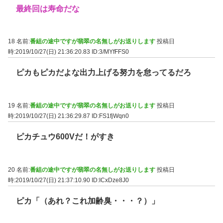
最終回は寿命だな
18 名前:
番組の途中ですが翡翠の名無しがお送りします
投稿日
時:2019/10/27(日) 21:36:20.83
ID:3/MYfFFS0
ピカもピカだよな出力上げる努力を怠ってるだろ
19 名前:
番組の途中ですが翡翠の名無しがお送りします
投稿日
時:2019/10/27(日) 21:36:29.87
ID:FS1fjWqn0
ピカチュウ600Vだ！がすき
20 名前:
番組の途中ですが翡翠の名無しがお送りします
投稿日
時:2019/10/27(日) 21:37:10.90
ID:ICxDze8J0
ピカ「（あれ？これ加齢臭・・・？）」