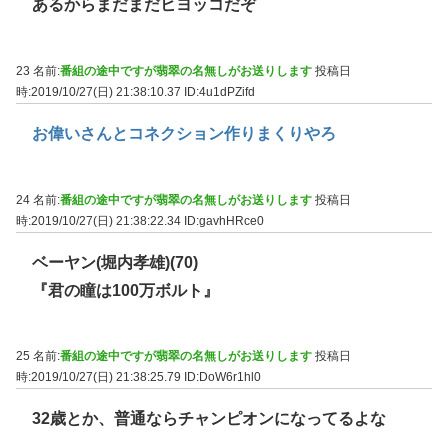
あるからまだまだヒヨッコだぞ
23 名前:
番組の途中ですが翡翠の名無しがお送りします
投稿日
時:2019/10/27(日) 21:38:10.37
ID:4u1dPZifd
お偉いさんとコネクション作りまくりやろ
24 名前:
番組の途中ですが翡翠の名無しがお送りします
投稿日
時:2019/10/27(日) 21:38:22.34
ID:gavhHRce0
ベーヤン(堀内孝雄)(70)
『君の瞳は100万ボルト』
25 名前:
番組の途中ですが翡翠の名無しがお送りします
投稿日
時:2019/10/27(日) 21:38:25.79
ID:DoW6r1hl0
32歳とか、普通ならチャンピオンになってるよな