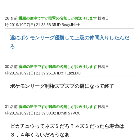
28 名前:
番組の途中ですが翡翠の名無しがお送りします
投稿日
時:2019/10/27(日) 21:38:58.35
ID:5eayJHl+H
遂にポケモンリーグ優勝して上級の仲間入りしたんだ
ろ
30 名前:
番組の途中ですが翡翠の名無しがお送りします
投稿日
時:2019/10/27(日) 21:39:26.16
ID:cHEpzLIX0
ポケモンリーグ利権ズブズブの屑になって終了
31 名前:
番組の途中ですが翡翠の名無しがお送りします
投稿日
時:2019/10/27(日) 21:39:38.02
ID:MfF5YV6f0
ピカチュウってネズミだろ？ネズミだったら寿命は
３，４年くらいだろうなあ