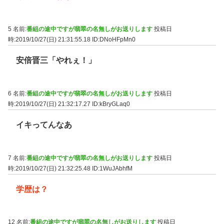
5 名前:
番組の途中ですが翡翠の名無しがお送りします
投稿日
時:2019/10/27(日) 21:31:55.18
ID:DNoHFpMn0
安倍晋三「やれぇ！」
6 名前:
番組の途中ですが翡翠の名無しがお送りします
投稿日
時:2019/10/27(日) 21:32:17.27
ID:kBryGLaq0
イキってんなあ
7 名前:
番組の途中ですが翡翠の名無しがお送りします
投稿日
時:2019/10/27(日) 21:32:25.48
ID:1WuJAbhfM
学歴は？
12 名前:
番組の途中ですが翡翠の名無しがお送りします
投稿日