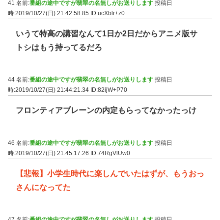
41 名前:
番組の途中ですが翡翠の名無しがお送りします
投稿日
時:2019/10/27(日) 21:42:58.85
ID:ucXblr+z0
いうて特高の講習なんて1日か2日だからアニメ版サ
トシはもう持ってるだろ
44 名前:
番組の途中ですが翡翠の名無しがお送りします
投稿日
時:2019/10/27(日) 21:44:21.34
ID:82ijW+P70
フロンティアブレーンの内定もらってなかったっけ
46 名前:
番組の途中ですが翡翠の名無しがお送りします
投稿日
時:2019/10/27(日) 21:45:17.26
ID:74RgVlUw0
【悲報】小学生時代に楽しんでいたはずが、もうおっ
さんになってた
47 名前:
番組の途中ですが翡翠の名無しがお送りします
投稿日