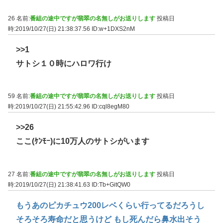
26 名前:
番組の途中ですが翡翠の名無しがお送りします
投稿日
時:2019/10/27(日) 21:38:37.56
ID:w+1DXS2nM
>>1
サトシ１０時にハロワ行け
59 名前:
番組の途中ですが翡翠の名無しがお送りします
投稿日
時:2019/10/27(日) 21:55:42.96
ID:cql8egM80
>>26
ここ(ｹﾝﾓｰ)に10万人のサトシがいます
27 名前:
番組の途中ですが翡翠の名無しがお送りします
投稿日
時:2019/10/27(日) 21:38:41.63
ID:Tb+GitQW0
もうあのピカチュウ200レベくらい行ってるだろうし
そろそろ寿命だと思うけど もし死んだら鼻水出そう