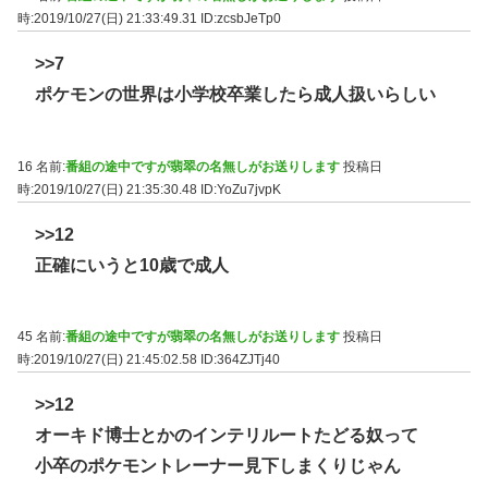
時:2019/10/27(日) 21:33:49.31
ID:zcsbJeTp0
>>7
ポケモンの世界は小学校卒業したら成人扱いらしい
16 名前:
番組の途中ですが翡翠の名無しがお送りします
投稿日
時:2019/10/27(日) 21:35:30.48
ID:YoZu7jvpK
>>12
正確にいうと10歳で成人
45 名前:
番組の途中ですが翡翠の名無しがお送りします
投稿日
時:2019/10/27(日) 21:45:02.58
ID:364ZJTj40
>>12
オーキド博士とかのインテリルートたどる奴って
小卒のポケモントレーナー見下しまくりじゃん