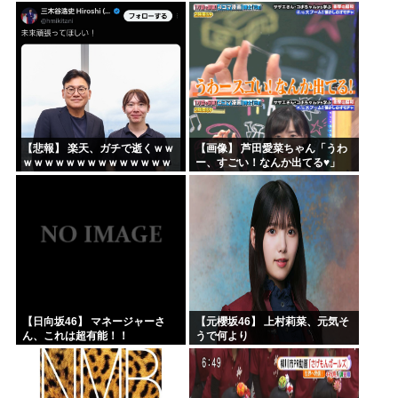
ｗｗｗｗｗ
上手すぎる！！！【乃木坂46】
【悲報】 楽天、ガチで逝くｗｗ
【画像】 芦田愛菜ちゃん「うわ
ｗｗｗｗｗｗｗｗｗｗｗｗｗｗ
ー、すごい！なんか出てる♥」
ｗｗｗｗ
【日向坂46】 マネージャーさ
【元櫻坂46】 上村莉菜、元気そ
ん、これは超有能！！
うで何より