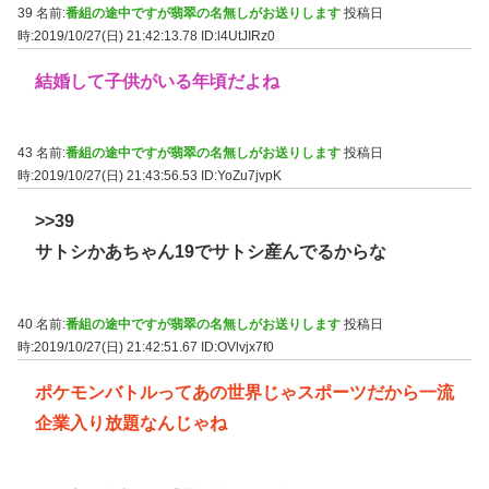
39 名前:
番組の途中ですが翡翠の名無しがお送りします
投稿日
時:2019/10/27(日) 21:42:13.78
ID:l4UtJIRz0
結婚して子供がいる年頃だよね
43 名前:
番組の途中ですが翡翠の名無しがお送りします
投稿日
時:2019/10/27(日) 21:43:56.53
ID:YoZu7jvpK
>>39
サトシかあちゃん19でサトシ産んでるからな
40 名前:
番組の途中ですが翡翠の名無しがお送りします
投稿日
時:2019/10/27(日) 21:42:51.67
ID:OVlvjx7f0
ポケモンバトルってあの世界じゃスポーツだから一流
企業入り放題なんじゃね