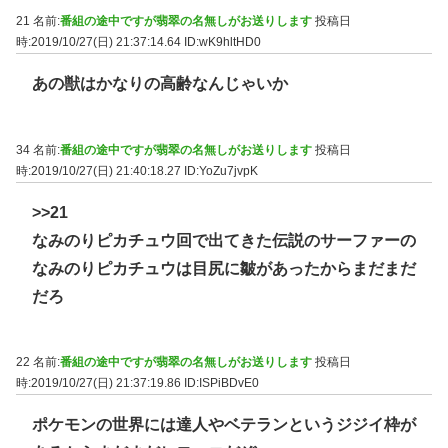
21 名前:
番組の途中ですが翡翠の名無しがお送りします
投稿日
時:2019/10/27(日) 21:37:14.64
ID:wK9hltHD0
あの獣はかなりの高齢なんじゃいか
34 名前:
番組の途中ですが翡翠の名無しがお送りします
投稿日
時:2019/10/27(日) 21:40:18.27
ID:YoZu7jvpK
>>21
なみのりピカチュウ回で出てきた伝説のサーファーの
なみのりピカチュウは目尻に皺があったからまだまだ
だろ
22 名前:
番組の途中ですが翡翠の名無しがお送りします
投稿日
時:2019/10/27(日) 21:37:19.86
ID:ISPiBDvE0
ポケモンの世界には達人やベテランというジジイ枠が