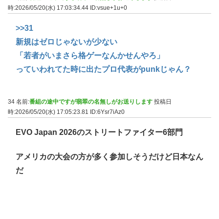
時:2026/05/20(水) 17:03:34.44
ID:vsue+1u+0
>>31
新規はゼロじゃないが少ない
「若者がいまさら格ゲーなんかせんやろ」
っていわれてた時に出たプロ代表がpunkじゃん？
34 名前:
番組の途中ですが翡翠の名無しがお送りします
投稿日
時:2026/05/20(水) 17:05:23.81
ID:6Ysr7iAz0
EVO Japan 2026のストリートファイター6部門
アメリカの大会の方が多く参加しそうだけど日本なん
だ