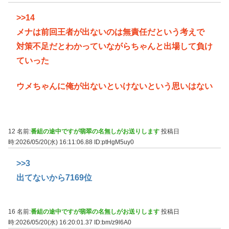
>>14
メナは前回王者が出ないのは無責任だという考えで
対策不足だとわかっていながらちゃんと出場して負け
ていった
ウメちゃんに俺が出ないといけないという思いはない
12 名前:
番組の途中ですが翡翠の名無しがお送りします
投稿日
時:2026/05/20(水) 16:11:06.88
ID:ptHgM5uy0
>>3
出てないから7169位
16 名前:
番組の途中ですが翡翠の名無しがお送りします
投稿日
時:2026/05/20(水) 16:20:01.37
ID:bm/z9l6A0