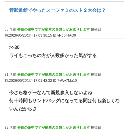
昔武道館でやったスーファミのスト２大会は？
33 名前:
番組の途中ですが翡翠の名無しがお送りします
投稿日
時:2026/05/20(水) 17:03:36.15
ID:vRqpfHAO0
>>30
ワイもこっちの方が人数多かった気がする
31 名前:
番組の途中ですが翡翠の名無しがお送りします
投稿日
時:2026/05/20(水) 17:01:42.32
ID:7vWv7Mg10
今さら格ゲーなんて新規参入しないよね
何十時間もサンドバッグになってる間は何も楽しくな
いんだからさ
32 名前:
番組の途中ですが翡翠の名無しがお送りします
投稿日