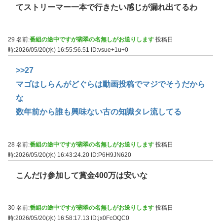
てストリーマー一本で行きたい感じが漏れ出てるわ
29 名前:
番組の途中ですが翡翠の名無しがお送りします
投稿日
時:2026/05/20(水) 16:55:56.51
ID:vsue+1u+0
>>27
マゴはしらんがどぐらは動画投稿でマジでそうだから
な
数年前から誰も興味ない古の知識タレ流してる
28 名前:
番組の途中ですが翡翠の名無しがお送りします
投稿日
時:2026/05/20(水) 16:43:24.20
ID:P6H9JN620
こんだけ参加して賞金400万は安いな
30 名前:
番組の途中ですが翡翠の名無しがお送りします
投稿日
時:2026/05/20(水) 16:58:17.13
ID:jx0FcOQC0