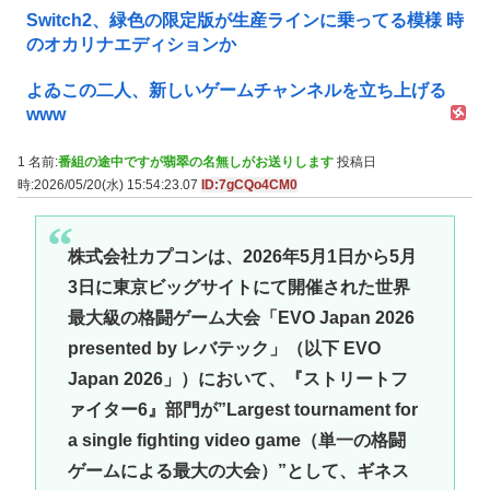
Switch2、緑色の限定版が生産ラインに乗ってる模様 時
のオカリナエディションか
よゐこの二人、新しいゲームチャンネルを立ち上げる
www
1 名前:
番組の途中ですが翡翠の名無しがお送りします
投稿日
時:2026/05/20(水) 15:54:23.07
ID:7gCQo4CM0
株式会社カプコンは、2026年5月1日から5月
3日に東京ビッグサイトにて開催された世界
最大級の格闘ゲーム大会「EVO Japan 2026
presented by レバテック」（以下 EVO
Japan 2026」）において、『ストリートフ
ァイター6』部門が”Largest tournament for
a single fighting video game（単一の格闘
ゲームによる最大の大会）”として、ギネス