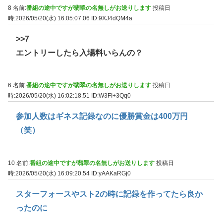
8 名前:
番組の途中ですが翡翠の名無しがお送りします
投稿日
時:2026/05/20(水) 16:05:07.06
ID:9XJ4dQM4a
>>7
エントリーしたら入場料いらんの？
6 名前:
番組の途中ですが翡翠の名無しがお送りします
投稿日
時:2026/05/20(水) 16:02:18.51
ID:W3FI+3Qq0
参加人数はギネス記録なのに優勝賞金は400万円
（笑）
10 名前:
番組の途中ですが翡翠の名無しがお送りします
投稿日
時:2026/05/20(水) 16:09:20.54
ID:yAAKaRGj0
スターフォースやスト2の時に記録を作ってたら良か
ったのに