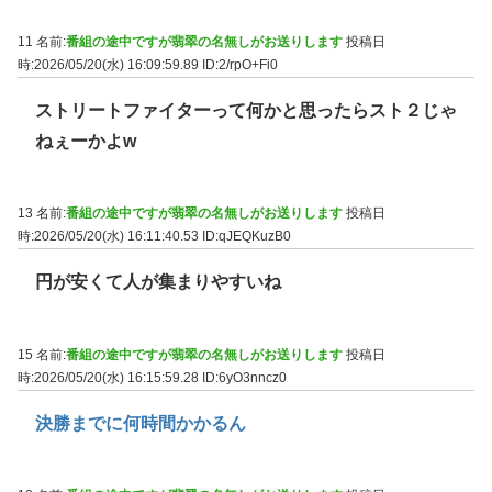
11 名前:
番組の途中ですが翡翠の名無しがお送りします
投稿日
時:2026/05/20(水) 16:09:59.89
ID:2/rpO+Fi0
ストリートファイターって何かと思ったらスト２じゃ
ねぇーかよw
13 名前:
番組の途中ですが翡翠の名無しがお送りします
投稿日
時:2026/05/20(水) 16:11:40.53
ID:qJEQKuzB0
円が安くて人が集まりやすいね
15 名前:
番組の途中ですが翡翠の名無しがお送りします
投稿日
時:2026/05/20(水) 16:15:59.28
ID:6yO3nncz0
決勝までに何時間かかるん