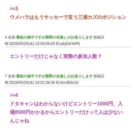
>>3
ウメハラはもうサッカーで言う三浦カズのポジション
4 名前:
番組の途中ですが翡翠の名無しがお送りします
投稿日
時:2026/05/20(水) 15:59:09.65
ID:p6yDeYeF0
エントリーだけじゃなく実際の参加人数？
7 名前:
番組の途中ですが翡翠の名無しがお送りします
投稿日
時:2026/05/20(水) 16:02:39.36
ID:bnniB3o10
>>4
ドタキャンはわからないけどエントリー1000円、入
場8500円かかるからエントリーだけって人は少ない
んじゃね