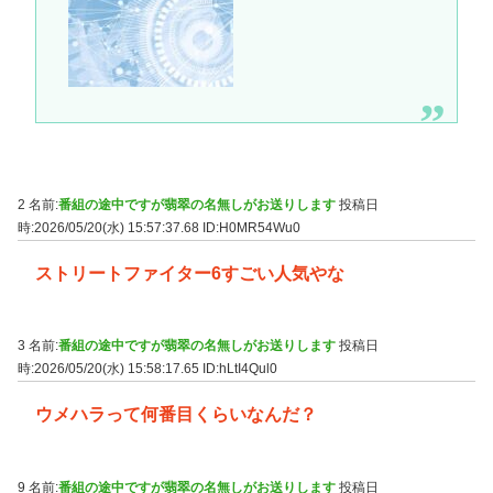
2 名前:
番組の途中ですが翡翠の名無しがお送りします
投稿日
時:2026/05/20(水) 15:57:37.68
ID:H0MR54Wu0
ストリートファイター6すごい人気やな
3 名前:
番組の途中ですが翡翠の名無しがお送りします
投稿日
時:2026/05/20(水) 15:58:17.65
ID:hLtI4Qul0
ウメハラって何番目くらいなんだ？
9 名前:
番組の途中ですが翡翠の名無しがお送りします
投稿日