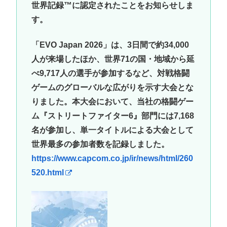
世界記録™に認定されたことをお知らせしま
す。
「EVO Japan 2026」は、3日間で約34,000
人が来場したほか、世界71の国・地域から延
べ9,717人の選手が参加するなど、対戦格闘
ゲームのグローバルな広がりを示す大会とな
りました。本大会において、当社の格闘ゲー
ム『ストリートファイター6』部門には7,168
名が参加し、単一タイトルによる大会として
世界最多の参加者数を記録しました。
https://www.capcom.co.jp/ir/news/html/260
520.html