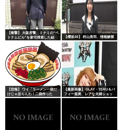
【衝撃】 大阪府警、ミナミの“ベ
【櫻坂46】 村山美羽、情報解禁
トナムビル”を家宅捜索した結
果・・・・・・
【悲報】 ワイ「ラーメン一袋だ
【最新画像】 GLAY・TERU＆パ
けじゃ足らんわ！二袋作った
フィー亜美、レアな夫婦ショッ
ろ！」→結果ｗｗｗ
トを公開してしまう！