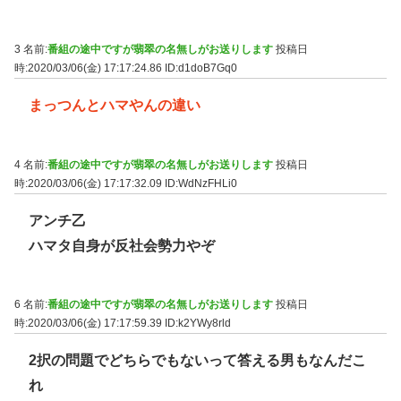
3 名前:
番組の途中ですが翡翠の名無しがお送りします
投稿日
時:2020/03/06(金) 17:17:24.86
ID:d1doB7Gq0
まっつんとハマやんの違い
4 名前:
番組の途中ですが翡翠の名無しがお送りします
投稿日
時:2020/03/06(金) 17:17:32.09
ID:WdNzFHLi0
アンチ乙
ハマタ自身が反社会勢力やぞ
6 名前:
番組の途中ですが翡翠の名無しがお送りします
投稿日
時:2020/03/06(金) 17:17:59.39
ID:k2YWy8rld
2択の問題でどちらでもないって答える男もなんだこ
れ