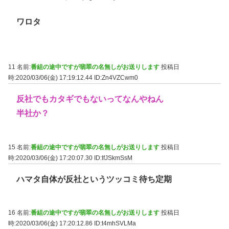
ワロタ
11 名前:
番組の途中ですが翡翠の名無しがお送りします
投稿日
時:2020/03/06(金) 17:19:12.44
ID:Zn4VZCwm0
反社でもカタギでもないってなんやねん
半社か？
15 名前:
番組の途中ですが翡翠の名無しがお送りします
投稿日
時:2020/03/06(金) 17:20:07.30
ID:IfJSkmSsM
ハマタ自体が反社というツッコミ待ち定期
16 名前:
番組の途中ですが翡翠の名無しがお送りします
投稿日
時:2020/03/06(金) 17:20:12.86
ID:t4mhSVLMa