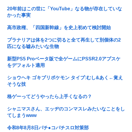
20年前はこの世に「YouTube」なる物が存在していな
かった事実
高市政権、「四国新幹線」を史上初めて検討開始
プラナリアは体を2つに切ると全て再生して別個体の2
匹になる嘘みたいな生物
新型PS5 Proベータ版で全ゲームにPSSR2.0アプスケ
をデフォルト適用
ショウヘキ ゴキブリポケモン タイプ:むし&あく←覚え
そうな技
格ゲーってどうやったら上手くなるの？
シャニマスさん、エッヂのコンマスレみたいなことをし
てしまうwww
令和8年8月8日パチ●コパチスロ対策部