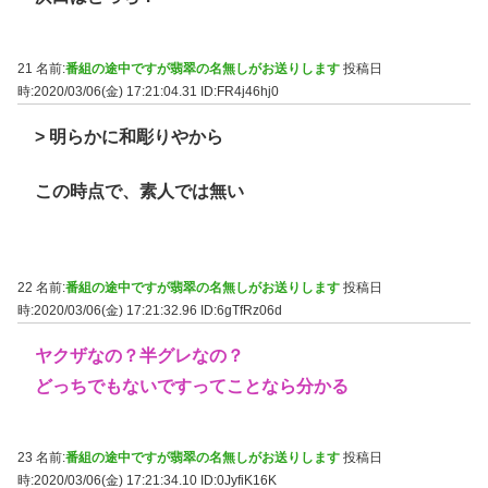
21 名前:
番組の途中ですが翡翠の名無しがお送りします
投稿日
時:2020/03/06(金) 17:21:04.31
ID:FR4j46hj0
> 明らかに和彫りやから
この時点で、素人では無い
22 名前:
番組の途中ですが翡翠の名無しがお送りします
投稿日
時:2020/03/06(金) 17:21:32.96
ID:6gTfRz06d
ヤクザなの？半グレなの？
どっちでもないですってことなら分かる
23 名前:
番組の途中ですが翡翠の名無しがお送りします
投稿日
時:2020/03/06(金) 17:21:34.10
ID:0JyfiK16K