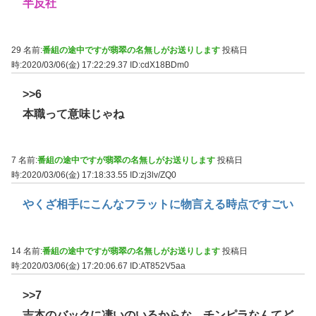
半反社
29 名前:
番組の途中ですが翡翠の名無しがお送りします
投稿日
時:2020/03/06(金) 17:22:29.37
ID:cdX18BDm0
>>6
本職って意味じゃね
7 名前:
番組の途中ですが翡翠の名無しがお送りします
投稿日
時:2020/03/06(金) 17:18:33.55
ID:zj3lv/ZQ0
やくざ相手にこんなフラットに物言える時点ですごい
14 名前:
番組の途中ですが翡翠の名無しがお送りします
投稿日
時:2020/03/06(金) 17:20:06.67
ID:AT852V5aa
>>7
吉本のバックに凄いのいるからな。チンピラなんてど