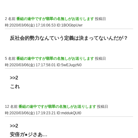
2 名前:
番組の途中ですが翡翠の名無しがお送りします
投稿日
時:2020/03/06(金) 17:16:06.53
ID:1BOGbpUwr
反社会的勢力なんていう定義は決まってないんだが？
5 名前:
番組の途中ですが翡翠の名無しがお送りします
投稿日
時:2020/03/06(金) 17:17:58.01
ID:5wEJugzN0
>>2
これ
12 名前:
番組の途中ですが翡翠の名無しがお送りします
投稿日
時:2020/03/06(金) 17:19:23.21
ID:mddukQUt0
>>2
安倍ガ●ジさあ…