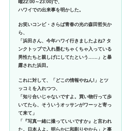
曜22:00～23:00)で、
ハワイでの出来事を明かした。
お笑いコンビ・さらば青春の光の森田哲矢か
ら、
「浜田さん、今年ハワイ行きましたよね? タ
ンクトップで入れ墨むちゃくちゃ入っている
男性たちと親しげにしてたという……」と暴
露された浜田。
これに対して、「どこの情報やねん!」とツ
ッコミを入れつつ、
「知り合いじゃないですよ。買い物行って歩
いてたら、そういうオッサンがワーッと寄っ
て来て」
「『写真一緒に撮っていいですか』と言われ
た。日本人よ。明らかに和彫りやから」と事