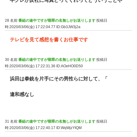
半グレが反社に写真とってくれってどういうことや
28 名前:
番組の途中ですが翡翠の名無しがお送りします
投稿日
時:2020/03/06(金) 17:22:04.77
ID:Gb3JW3j2a
テレビを見て感想を書くお仕事です
30 名前:
番組の途中ですが翡翠の名無しがお送りします
投稿日
時:2020/03/06(金) 17:22:31.36
ID:AOeHO0D50
浜田は拳銃を片手にその男性らに対して、「
違和感なし
31 名前:
番組の途中ですが翡翠の名無しがお送りします
投稿日
時:2020/03/06(金) 17:22:40.17
ID:WqWjzYtQM