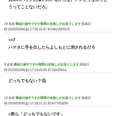
うってことないだろ。
18 名前:
番組の途中ですが翡翠の名無しがお送りします
投稿日
時:2020/03/06(金) 17:20:25.87
ID:H8zVM0N7d
>>7
ハマタに手を出したらよしもとに消されるだろ
9 名前:
番組の途中ですが翡翠の名無しがお送りします
投稿日
時:2020/03/06(金) 17:18:40.85
ID:T/pxZ5b1a
どっちでもない？🤔
10 名前:
番組の途中ですが翡翠の名無しがお送りします
投稿日
時:2020/03/06(金) 17:18:57.21
ID:tw7YRq850
>男ら「どっちでもないです」