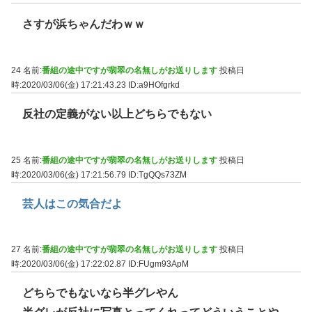
さすが浜ちゃんだわｗｗ
24 名前:
番組の途中ですが翡翠の名無しがお送りします
投稿日
時:2020/03/06(金) 17:21:43.23
ID:a9HOfgrkd
反社の定義がない以上どちらでもない
25 名前:
番組の途中ですが翡翠の名無しがお送りします
投稿日
時:2020/03/06(金) 17:21:56.79
ID:TgQQs73ZM
芸人はこの気合だよ
27 名前:
番組の途中ですが翡翠の名無しがお送りします
投稿日
時:2020/03/06(金) 17:22:02.87
ID:FUgm93ApM
どちらでもないなら半グレやん