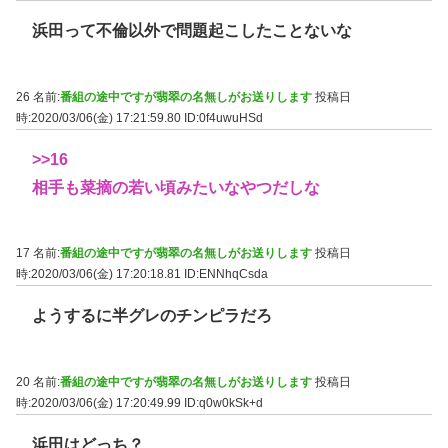
浜田って不倫以外で問題起こしたことないな
26 名前:
番組の途中ですが翡翠の名無しがお送りします
投稿日
時:2020/03/06(金) 17:21:59.80
ID:0f4uwuHSd
>>16
相手も菜摘の若い頃みたいなやつだしな
17 名前:
番組の途中ですが翡翠の名無しがお送りします
投稿日
時:2020/03/06(金) 17:20:18.81
ID:ENNhqCsda
ようするに半グレのチンピラだろ
20 名前:
番組の途中ですが翡翠の名無しがお送りします
投稿日
時:2020/03/06(金) 17:20:49.99
ID:q0w0kSk+d
浜田はどっち？