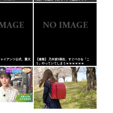
ジャイアンツ公式、重大
【速報】 乃木坂5期生、すぐベロを「こ
う」やってシてしまうｗｗｗｗｗｗ