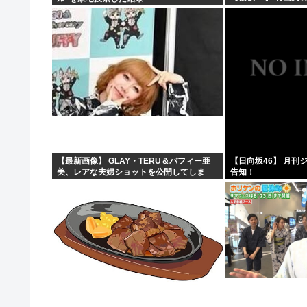
【最新画像】 GLAY・TERU＆パフィー亜
【日向坂46】 月刊
美、レアな夫婦ショットを公開してしま
告知！
う！