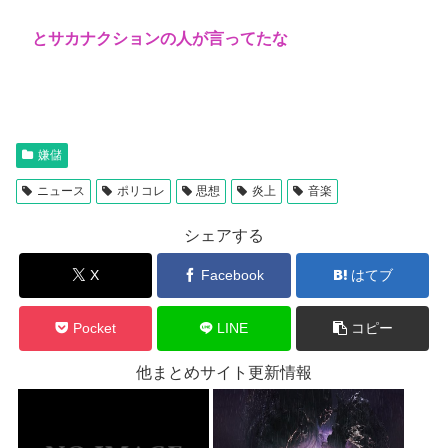
とサカナクションの人が言ってたな
嫌儲
ニュース
ポリコレ
思想
炎上
音楽
シェアする
X
Facebook
はてブ
Pocket
LINE
コピー
他まとめサイト更新情報