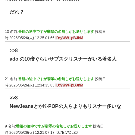
だれ？
13 名前:
番組の途中ですが翡翠の名無しがお送りします
投稿日
時:2026/05/26(火) 12:25:01.66
ID:yWW+pBJhM
>>8
ado の10倍ぐらいサブスクリスナーがいる著名人
21 名前:
番組の途中ですが翡翠の名無しがお送りします
投稿日
時:2026/05/26(火) 12:34:35.83
ID:yWW+pBJhM
>>8
NewJeansとかK-POPの人らよりもリスナー多いな
9 名前:
番組の途中ですが翡翠の名無しがお送りします
投稿日
時:2026/05/26(火) 12:21:07.17
ID:7EtV/DLZ0