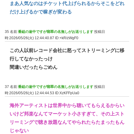
まあ人気なのはチケット代上げられるからそこをどれ
だけ上げるかで稼ぎが変わる
35 名前:
番組の途中ですが翡翠の名無しがお送りします
投稿日
時:2026/05/26(火) 12:44:40.87
ID:+kR/zWgF0
この人以前レコード会社に怒ってストリーミングに移
行してなかったっけ
間違いだったらごめん
37 名前:
番組の途中ですが翡翠の名無しがお送りします
投稿日
時:2026/05/26(火) 12:44:44.53
ID:XzKFFpUa0
海外アーティストは世界中から聴いてもらえるからい
いけど邦楽なんてマーケット小さすぎて、その上スト
リーミングで聴き放題なんてやられたらたまったもん
じゃない