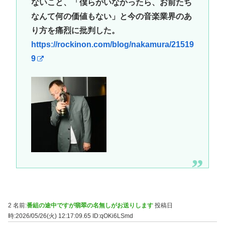
ないこと、「僕らがいなかったら、お前たち
なんて何の価値もない」と今の音楽業界のあ
り方を痛烈に批判した。
https://rockinon.com/blog/nakamura/21519
9
2 名前:
番組の途中ですが翡翠の名無しがお送りします
投稿日
時:2026/05/26(火) 12:17:09.65
ID:qOKi6LSmd