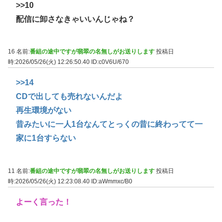
>>10
配信に卸さなきゃいいんじゃね？
16 名前:
番組の途中ですが翡翠の名無しがお送りします
投稿日
時:2026/05/26(火) 12:26:50.40
ID:c0V6U/670
>>14
CDで出しても売れないんだよ
再生環境がない
昔みたいに一人1台なんてとっくの昔に終わってて一
家に1台すらない
11 名前:
番組の途中ですが翡翠の名無しがお送りします
投稿日
時:2026/05/26(火) 12:23:08.40
ID:aWmmxc/B0
よーく言った！