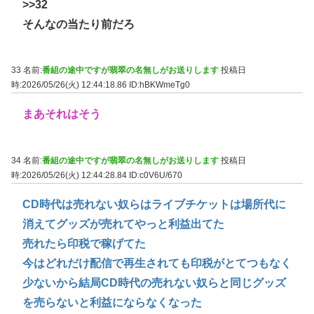
>>32
そんなの当たり前だろ
33 名前:
番組の途中ですが翡翠の名無しがお送りします
投稿日
時:2026/05/26(火) 12:44:18.86
ID:hBKWmeTg0
まあそれはそう
34 名前:
番組の途中ですが翡翠の名無しがお送りします
投稿日
時:2026/05/26(火) 12:44:28.84
ID:c0V6U/670
CD時代は売れない奴らはライブチケットは場所代に
消えてグッズが売れてやっと利益出てた
売れたら印税で稼げてた
今はどれだけ配信で再生されても印税がとてつもなく
少ないから結局CD時代の売れない奴らと同じグッズ
を売らないと利益にならなくなった