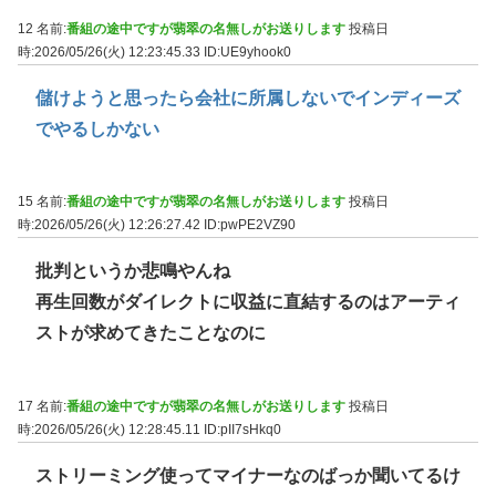
12 名前:
番組の途中ですが翡翠の名無しがお送りします
投稿日
時:2026/05/26(火) 12:23:45.33
ID:UE9yhook0
儲けようと思ったら会社に所属しないでインディーズ
でやるしかない
15 名前:
番組の途中ですが翡翠の名無しがお送りします
投稿日
時:2026/05/26(火) 12:26:27.42
ID:pwPE2VZ90
批判というか悲鳴やんね
再生回数がダイレクトに収益に直結するのはアーティ
ストが求めてきたことなのに
17 名前:
番組の途中ですが翡翠の名無しがお送りします
投稿日
時:2026/05/26(火) 12:28:45.11
ID:pII7sHkq0
ストリーミング使ってマイナーなのばっか聞いてるけ