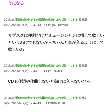
うになる
30 名前:
番組の途中ですが翡翠の名無しがお送りします
投稿日
時:2026/05/26(火) 12:41:43.85
ID:og67R0MW0
サブスクは便利だけどミュージシャンに損して欲しい
というわけでもないからちゃんと金が入るようにして
欲しいわ
32 名前:
番組の途中ですが翡翠の名無しがお送りします
投稿日
時:2026/05/26(火) 12:43:21.84
ID:r32sCbD+0
CDも作詞や作曲しないと儲けは入らないだろ
36 名前:
番組の途中ですが翡翠の名無しがお送りします
投稿日
時:2026/05/26(火) 12:44:43.65
ID:c0V6U/670