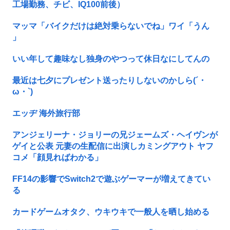
工場勤務、チビ、IQ100前後）
マッマ「バイクだけは絶対乗らないでね」ワイ「うん
」
いい年して趣味なし独身のやつって休日なにしてんの
最近は七夕にプレゼント送ったりしないのかしら(´・
ω・`)
エッヂ 海外旅行部
アンジェリーナ・ジョリーの兄ジェームズ・ヘイヴンが
ゲイと公表 元妻の生配信に出演しカミングアウト ヤフ
コメ「顔見ればわかる」
FF14の影響でSwitch2で遊ぶゲーマーが増えてきてい
る
カードゲームオタク、ウキウキで一般人を晒し始める