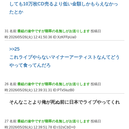
しても10万枚CD売るより低い金額しかもらえなかっ
たとか
31 名前:
番組の途中ですが翡翠の名無しがお送りします
投稿日
時:2026/05/26(火) 12:41:50.36
ID:XzKFFpUa0
>>25
これライブやらないマイナーアーティストなんてどう
やって食ってんだろ
26 名前:
番組の途中ですが翡翠の名無しがお送りします
投稿日
時:2026/05/26(火) 12:39:31.31
ID:PTx5IuzB0
そんなことより俺が死ぬ前に日本でライブやってくれ
27 名前:
番組の途中ですが翡翠の名無しがお送りします
投稿日
時:2026/05/26(火) 12:39:51.78
ID:r32sCbD+0