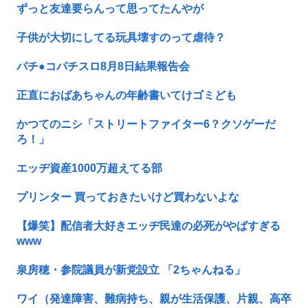
ずっと友達要らんって思ってたんやが
子供が大切にしてる玩具壊すのって虐待？
パチ●コパチスロ8月8日結果報告会
正直におばあちゃんの年齢書いてけゴミども
かつてのニシ「ストリートファイター6？クソゲーだ
ろ！」
エッヂ資産1000万超えてる部
プリンター 買っておきたいけど買わないよな
【爆笑】配信者大好きエッヂ民達の必死がやばすぎる
www
泉房穂・参院議員が新党設立 「2ちゃんねる」
ワイ（発達障害、難病持ち、親が生活保護、片親、高卒