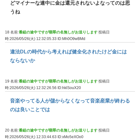
どマイナーな連中に金は還元されないよなってのは思
うね
18 名前:
番組の途中ですが翡翠の名無しがお送りします
投稿日
時:2026/05/26(火) 12:32:05.33
ID:Mh0O9wBMd
違法DLの時代から考えれば健全化されたけど金には
ならないか
19 名前:
番組の途中ですが翡翠の名無しがお送りします
投稿日
時:2026/05/26(火) 12:32:26.56
ID:hklSouX20
音楽やってる人が儲からなくなって音楽産業が終わる
のは良いことでは
20 名前:
番組の途中ですが翡翠の名無しがお送りします
投稿日
時:2026/05/26(火) 12:33:44.63
ID:xMo5eXOo0