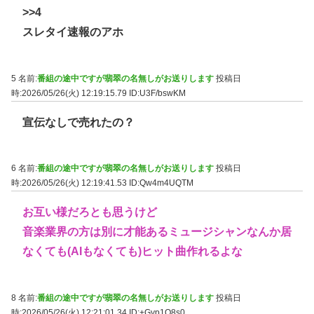
>>4
スレタイ速報のアホ
5 名前:
番組の途中ですが翡翠の名無しがお送りします
投稿日
時:2026/05/26(火) 12:19:15.79
ID:U3F/bswKM
宣伝なしで売れたの？
6 名前:
番組の途中ですが翡翠の名無しがお送りします
投稿日
時:2026/05/26(火) 12:19:41.53
ID:Qw4m4UQTM
お互い様だろとも思うけど
音楽業界の方は別に才能あるミュージシャンなんか居
なくても(AIもなくても)ヒット曲作れるよな
8 名前:
番組の途中ですが翡翠の名無しがお送りします
投稿日
時:2026/05/26(火) 12:21:01.34
ID:+Gyp1O8s0