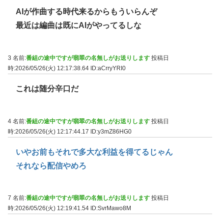
AIが作曲する時代来るからもういらんぞ
最近は編曲は既にAIがやってるしな
3 名前:
番組の途中ですが翡翠の名無しがお送りします
投稿日
時:2026/05/26(火) 12:17:38.64
ID:aCrryYRI0
これは随分辛口だ
4 名前:
番組の途中ですが翡翠の名無しがお送りします
投稿日
時:2026/05/26(火) 12:17:44.17
ID:y3mZ86HG0
いやお前もそれで多大な利益を得てるじゃん
それなら配信やめろ
7 名前:
番組の途中ですが翡翠の名無しがお送りします
投稿日
時:2026/05/26(火) 12:19:41.54
ID:SvrMawo8M