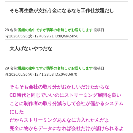
そら再生数が支払う金になるなら工作仕放題だし
28 名前:
番組の途中ですが翡翠の名無しがお送りします
投稿日
時:2026/05/26(火) 12:40:29.71
ID:uQMPZ4rx0
大人げないやつだな
29 名前:
番組の途中ですが翡翠の名無しがお送りします
投稿日
時:2026/05/26(火) 12:41:23.53
ID:c0V6U/670
そもそも会社の取り分がおかしいだけたからな
CD時代と同じでいいのにストリーミング展開を良い
ことに制作者の取り分減らして会社が儲かるシステム
にした
だからストリーミングあんなに力入れたんだよ
完全に物からデータになれば会社だけが儲けられるよ