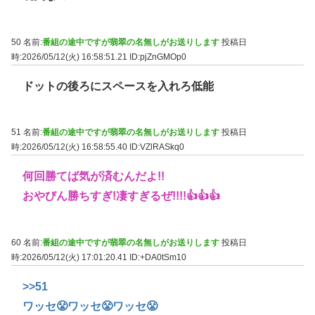
50 名前:
番組の途中ですが翡翠の名無しがお送りします
投稿日
時:2026/05/12(火) 16:58:51.21
ID:pjZnGMOp0
ドットの後ろにスペースを入れろ低能
51 名前:
番組の途中ですが翡翠の名無しがお送りします
投稿日
時:2026/05/12(火) 16:58:55.40
ID:VZlRASkq0
何回勝てば気が済むんだよ!!
おやびん勝ちすぎ!凄すぎるぜ!!!!👍👍👍
60 名前:
番組の途中ですが翡翠の名無しがお送りします
投稿日
時:2026/05/12(火) 17:01:20.41
ID:+DA0tSm10
>>51
ワッセ😤ワッセ😤ワッセ😤