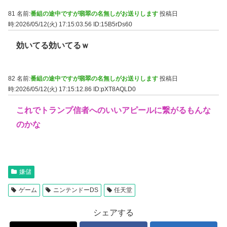
81 名前:
番組の途中ですが翡翠の名無しがお送りします
投稿日
時:2026/05/12(火) 17:15:03.56
ID:15B5rDs60
効いてる効いてるｗ
82 名前:
番組の途中ですが翡翠の名無しがお送りします
投稿日
時:2026/05/12(火) 17:15:12.86
ID:pXT8AQLD0
これでトランプ信者へのいいアピールに繋がるもんな
のかな
嫌儲
ゲーム
ニンテンドーDS
任天堂
シェアする