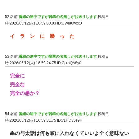
52 名前:
番組の途中ですが翡翠の名無しがお送りします
投稿日
時:2026/05/12(火) 16:59:00.83
ID:UWi86wxx0
イ ラ ン に 勝 っ た
53 名前:
番組の途中ですが翡翠の名無しがお送りします
投稿日
時:2026/05/12(火) 16:59:24.75
ID:Gj+hQA8y0
完全に
完全な
完全の愚か？
54 名前:
番組の途中ですが翡翠の名無しがお送りします
投稿日
時:2026/05/12(火) 16:59:31.75
ID:v1HD3ve9H
🐙の与太話は何も頭に入れなくていいよ全く意味ない