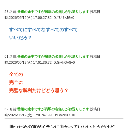
58 名前:
番組の途中ですが翡翠の名無しがお送りします
投稿日
時:2026/05/12(火) 17:00:27.82
ID:YUi7kJGz0
すべてにすべてなすべてのすべて
いいだろ？
61 名前:
番組の途中ですが翡翠の名無しがお送りします
投稿日
時:2026/05/12(火) 17:01:36.72
ID:Gj+hQA8y0
全ての
完全に
完璧な勝利だけどどう思う？
62 名前:
番組の途中ですが翡翠の名無しがお送りします
投稿日
時:2026/05/12(火) 17:01:47.99
ID:Eo/2eXXD0
勝つための軍がイランに向かっていないようだけど