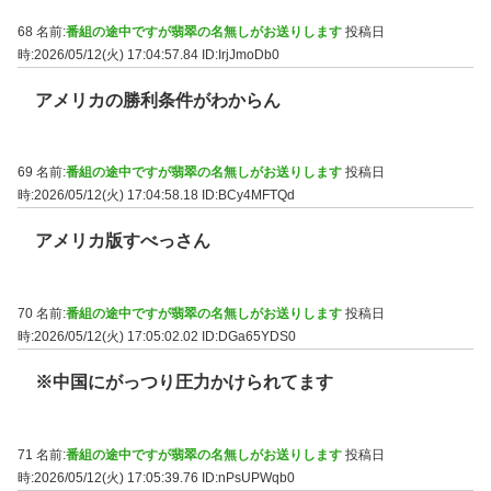
68 名前:
番組の途中ですが翡翠の名無しがお送りします
投稿日
時:2026/05/12(火) 17:04:57.84
ID:IrjJmoDb0
アメリカの勝利条件がわからん
69 名前:
番組の途中ですが翡翠の名無しがお送りします
投稿日
時:2026/05/12(火) 17:04:58.18
ID:BCy4MFTQd
アメリカ版すべっさん
70 名前:
番組の途中ですが翡翠の名無しがお送りします
投稿日
時:2026/05/12(火) 17:05:02.02
ID:DGa65YDS0
※中国にがっつり圧力かけられてます
71 名前:
番組の途中ですが翡翠の名無しがお送りします
投稿日
時:2026/05/12(火) 17:05:39.76
ID:nPsUPWqb0