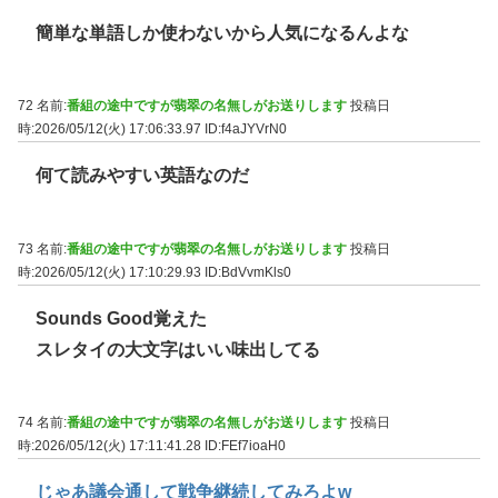
簡単な単語しか使わないから人気になるんよな
72 名前:
番組の途中ですが翡翠の名無しがお送りします
投稿日
時:2026/05/12(火) 17:06:33.97
ID:f4aJYVrN0
何て読みやすい英語なのだ
73 名前:
番組の途中ですが翡翠の名無しがお送りします
投稿日
時:2026/05/12(火) 17:10:29.93
ID:BdVvmKls0
Sounds Good覚えた
スレタイの大文字はいい味出してる
74 名前:
番組の途中ですが翡翠の名無しがお送りします
投稿日
時:2026/05/12(火) 17:11:41.28
ID:FEf7ioaH0
じゃあ議会通して戦争継続してみろよw