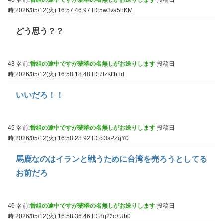
時:2026/05/12(火) 16:57:46.97
ID:5w3va5hKM
どう思う？？
43 名前:
番組の途中ですが翡翠の名無しがお送りします
投稿日
時:2026/05/12(火) 16:58:18.48
ID:7fzKtfbTd
いいだろ！！
45 名前:
番組の途中ですが翡翠の名無しがお送りします
投稿日
時:2026/05/12(火) 16:58:28.92
ID:ct3aPZqY0
馬鹿なのはイランと戦うために台湾を売ろうとしてる
お前だろ
46 名前:
番組の途中ですが翡翠の名無しがお送りします
投稿日
時:2026/05/12(火) 16:58:36.46
ID:8q22c+Ub0