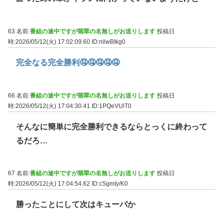
63 名前:
番組の途中ですが翡翠の名無しがお送りします
投稿日
時:2026/05/12(火) 17:02:09.60
ID:nllwBIkg0
完全なる完全勝利🤤🤤🤤🤤🤤
66 名前:
番組の途中ですが翡翠の名無しがお送りします
投稿日
時:2026/05/12(火) 17:04:30.41
ID:1PQeVUlT0
そんなに簡単に完全勝利できるならとっくに終わって
るだろ…
67 名前:
番組の途中ですが翡翠の名無しがお送りします
投稿日
時:2026/05/12(火) 17:04:54.62
ID:cSgmIy/K0
勝ったことにして次はキューバか