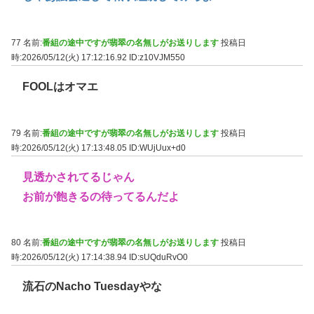
77 名前:
番組の途中ですが翡翠の名無しがお送りします
投稿日
時:2026/05/12(火) 17:12:16.92
ID:z10VJM550
FOOLはオマエ
79 名前:
番組の途中ですが翡翠の名無しがお送りします
投稿日
時:2026/05/12(火) 17:13:48.05
ID:WUjUux+d0
見透かされてるじゃん
お前が飽きるの待ってるんだよ
80 名前:
番組の途中ですが翡翠の名無しがお送りします
投稿日
時:2026/05/12(火) 17:14:38.94
ID:sUQduRvO0
流石のNacho Tuesdayやな