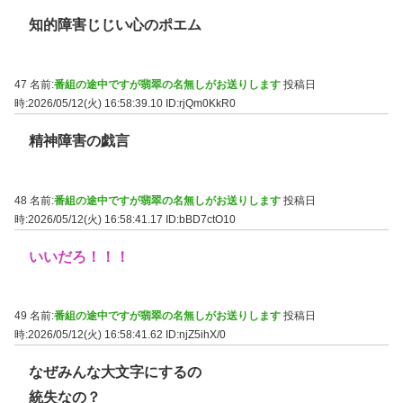
知的障害じじい心のポエム
47 名前:
番組の途中ですが翡翠の名無しがお送りします
投稿日
時:2026/05/12(火) 16:58:39.10
ID:rjQm0KkR0
精神障害の戯言
48 名前:
番組の途中ですが翡翠の名無しがお送りします
投稿日
時:2026/05/12(火) 16:58:41.17
ID:bBD7ctO10
いいだろ！！！
49 名前:
番組の途中ですが翡翠の名無しがお送りします
投稿日
時:2026/05/12(火) 16:58:41.62
ID:njZ5ihX/0
なぜみんな大文字にするの
統失なの？