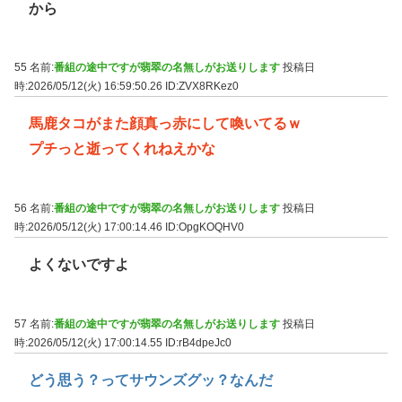
から
55 名前:
番組の途中ですが翡翠の名無しがお送りします
投稿日
時:2026/05/12(火) 16:59:50.26
ID:ZVX8RKez0
馬鹿タコがまた顔真っ赤にして喚いてるｗ
プチっと逝ってくれねえかな
56 名前:
番組の途中ですが翡翠の名無しがお送りします
投稿日
時:2026/05/12(火) 17:00:14.46
ID:OpgKOQHV0
よくないですよ
57 名前:
番組の途中ですが翡翠の名無しがお送りします
投稿日
時:2026/05/12(火) 17:00:14.55
ID:rB4dpeJc0
どう思う？ってサウンズグッ？なんだ