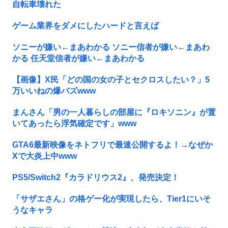
自転車壊れた
ゲーム業界をダメにしたハードと言えば
ソニーが嫌い←まあわかる ソニー信者が嫌い←まあわ
かる 任天堂信者が嫌い←まあわかる
【画像】X民「どの国の女の子とセクロスしたい？」5
万いいねの爆バズwww
まんさん「男の一人暮らしの部屋に『ロキソニン』が置
いてあったら浮気確定です」www
GTA6最新映像をネトフリで最速公開するよ！→なぜか
Xで大炎上中www
PS5/Switch2『カラドリウス2』、発売決定！
「サザエさん」の格ゲー化が実現したら、Tier1にいそ
うなキャラ