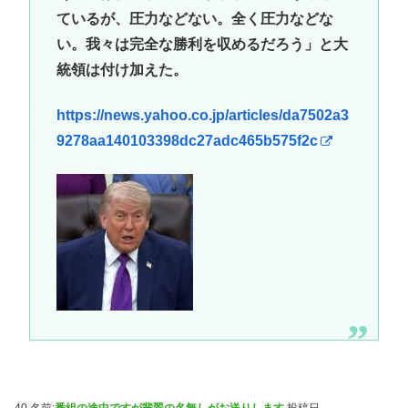
ているが、圧力などない。全く圧力などな
い。我々は完全な勝利を収めるだろう」と大
統領は付け加えた。
https://news.yahoo.co.jp/articles/da7502a3
9278aa140103398dc27adc465b575f2c
40 名前:
番組の途中ですが翡翠の名無しがお送りします
投稿日