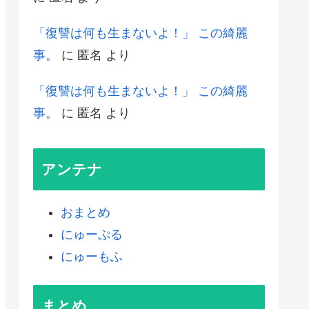
「復讐は何も生まないよ！」 この綺麗
事。
に
匿名
より
「復讐は何も生まないよ！」 この綺麗
事。
に
匿名
より
アンテナ
おまとめ
にゅーぷる
にゅーもふ
まとめ