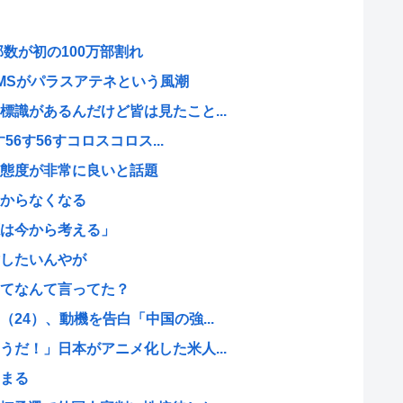
数が初の100万部割れ
MSがパラスアテネという風潮
識があるんだけど皆は見たこと...
56す56すコロスコロス...
態度が非常に良いと話題
からなくなる
は今から考える」
したいんやが
てなんて言ってた？
24）、動機を告白「中国の強...
だ！」日本がアニメ化した米人...
まる