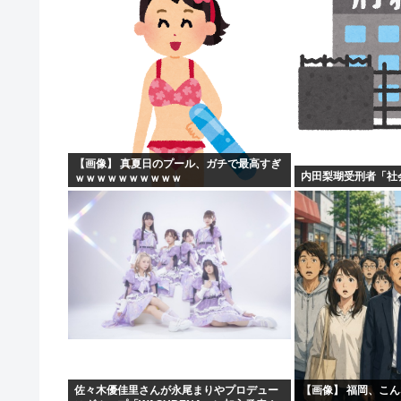
【画像】 真夏日のプール、ガチで最高すぎ
内田梨瑚受刑者「社
ｗｗｗｗｗｗｗｗｗｗ
佐々木優佳里さんが永尾まりやプロデュー
【画像】 福岡、こ