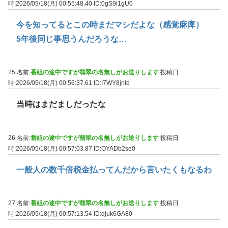
時:2026/05/18(月) 00:55:48.40
ID:0gS9i1gU0
今を知ってるとこの時まだマシだよな（感覚麻痺）
5年後同じ事思うんだろうな…
25 名前:
番組の途中ですが翡翠の名無しがお送りします
投稿日
時:2026/05/18(月) 00:56:37.61
ID:I7WY8jnId
当時はまだましだったな
26 名前:
番組の途中ですが翡翠の名無しがお送りします
投稿日
時:2026/05/18(月) 00:57:03.87
ID:OYADb2se0
一般人の数千倍税金払ってんだから言いたくもなるわ
27 名前:
番組の途中ですが翡翠の名無しがお送りします
投稿日
時:2026/05/18(月) 00:57:13.54
ID:qjuk6GA80