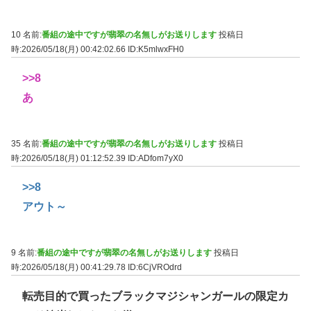
10 名前:
番組の途中ですが翡翠の名無しがお送りします
投稿日
時:2026/05/18(月) 00:42:02.66
ID:K5mlwxFH0
>>8
あ
35 名前:
番組の途中ですが翡翠の名無しがお送りします
投稿日
時:2026/05/18(月) 01:12:52.39
ID:ADfom7yX0
>>8
アウト～
9 名前:
番組の途中ですが翡翠の名無しがお送りします
投稿日
時:2026/05/18(月) 00:41:29.78
ID:6CjVROdrd
転売目的で買ったブラックマジシャンガールの限定カ