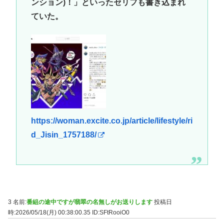
ンション)！」といったセリフも書き込まれ
ていた。
https://woman.excite.co.jp/article/lifestyle/ri
d_Jisin_1757188/
3 名前:
番組の途中ですが翡翠の名無しがお送りします
投稿日
時:2026/05/18(月) 00:38:00.35
ID:SFtRooiO0