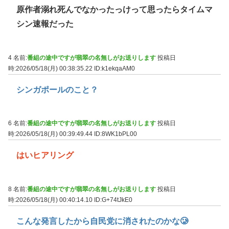
原作者溺れ死んでなかったっけって思ったらタイムマ
シン速報だった
4 名前:
番組の途中ですが翡翠の名無しがお送りします
投稿日
時:2026/05/18(月) 00:38:35.22
ID:k1ekqaAM0
シンガポールのこと？
6 名前:
番組の途中ですが翡翠の名無しがお送りします
投稿日
時:2026/05/18(月) 00:39:49.44
ID:8WK1bPL00
はいヒアリング
8 名前:
番組の途中ですが翡翠の名無しがお送りします
投稿日
時:2026/05/18(月) 00:40:14.10
ID:G+74tJkE0
こんな発言したから自民党に消されたのかな🥲