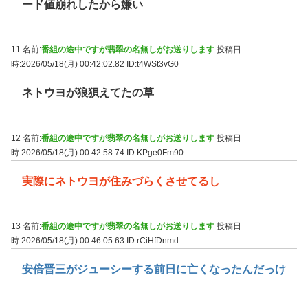
ード値崩れしたから嫌い
11 名前:
番組の途中ですが翡翠の名無しがお送りします
投稿日
時:2026/05/18(月) 00:42:02.82
ID:t4WSt3vG0
ネトウヨが狼狽えてたの草
12 名前:
番組の途中ですが翡翠の名無しがお送りします
投稿日
時:2026/05/18(月) 00:42:58.74
ID:KPge0Fm90
実際にネトウヨが住みづらくさせてるし
13 名前:
番組の途中ですが翡翠の名無しがお送りします
投稿日
時:2026/05/18(月) 00:46:05.63
ID:rCiHfDnmd
安倍晋三がジューシーする前日に亡くなったんだっけ