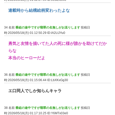
連載時から結構絵柄変わったよな
34 名前:
番組の途中ですが翡翠の名無しがお送りします
投稿日
時:2026/05/18(月) 01:12:50.29
ID:lA2LtJYu0
勇気と友情を描いてた人の死に様が誰かを助けてだか
らな
本当のヒーローだよ
36 名前:
番組の途中ですが翡翠の名無しがお送りします
投稿日
時:2026/05/18(月) 01:15:06.44
ID:LbXKxGg30
エ口同人でしか知らんキャラ
38 名前:
番組の途中ですが翡翠の名無しがお送りします
投稿日
時:2026/05/18(月) 01:17:10.25
ID:Y6MTx03e0