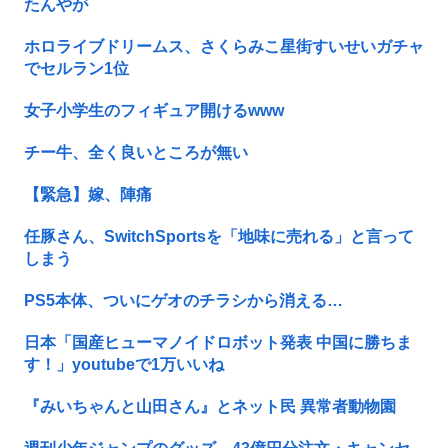
たんやが
ホロライブドリームス、さくらみこ星街すいせいガチャ
でセルラン1位
女子小学生のフィギュア開けるwww
チー牛、全く良いところが無い
【緊急】嫁、陣痛
任豚さん、SwitchSportsを「地味に売れる」と言って
しまう
PS5本体、ついにゲオのチラシから消える…
日本「国産ヒューマノイドロボット発表 中国に勝ちま
す！」youtubeで1万いいね
『みいちゃんと山田さん』とネット民 異常者動物園