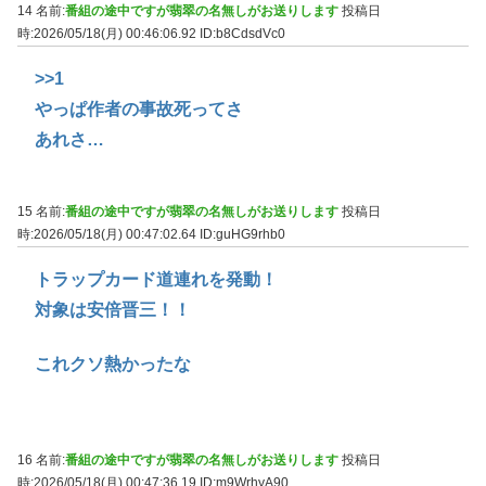
14 名前:
番組の途中ですが翡翠の名無しがお送りします
投稿日
時:2026/05/18(月) 00:46:06.92
ID:b8CdsdVc0
>>1
やっぱ作者の事故死ってさ
あれさ…
15 名前:
番組の途中ですが翡翠の名無しがお送りします
投稿日
時:2026/05/18(月) 00:47:02.64
ID:guHG9rhb0
トラップカード道連れを発動！
対象は安倍晋三！！
これクソ熱かったな
16 名前:
番組の途中ですが翡翠の名無しがお送りします
投稿日
時:2026/05/18(月) 00:47:36.19
ID:m9WrhyA90