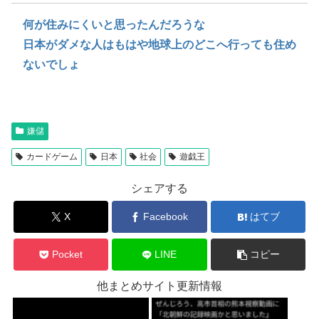
何が住みにくいと思ったんだろうな
日本がダメな人はもはや地球上のどこへ行っても住め
ないでしょ
嫌儲
カードゲーム
日本
社会
遊戯王
シェアする
X
Facebook
はてブ
Pocket
LINE
コピー
他まとめサイト更新情報