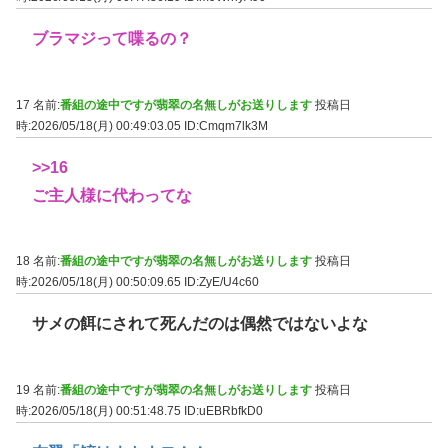
ブラマジって喋るの？
17 名前:
番組の途中ですが翡翠の名無しがお送りします
投稿日
時:2026/05/18(月) 00:49:03.05
ID:Cmqm7lk3M
>>16
ご主人様に代わってな
18 名前:
番組の途中ですが翡翠の名無しがお送りします
投稿日
時:2026/05/18(月) 00:50:09.65
ID:ZyE/U4c60
サメの餌にされて死んだのは偶然ではないよな
19 名前:
番組の途中ですが翡翠の名無しがお送りします
投稿日
時:2026/05/18(月) 00:51:48.75
ID:uEBRbfkD0