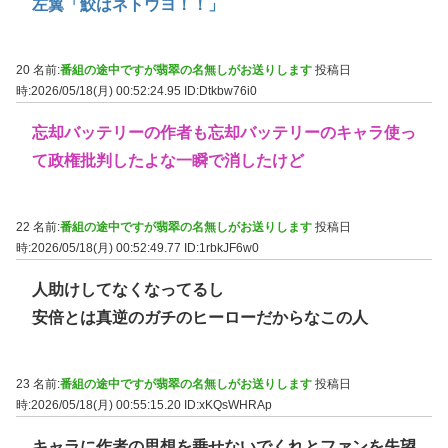
左翼「鮫はネトウヨ！！」
20 名前:
番組の途中ですが翡翠の名無しがお送りします
投稿日
時:2026/05/18(月) 00:52:24.95
ID:Dtkbw76i0
忘却バッテリーの作者も忘却バッテリーのキャラ使っ
て政権批判したよな一瞬で消したけど
22 名前:
番組の途中ですが翡翠の名無しがお送りします
投稿日
時:2026/05/18(月) 00:52:49.77
ID:1rbkJF6w0
人助けしてなくなってるし
安倍とは真逆のガチのヒーローだからなこの人
23 名前:
番組の途中ですが翡翠の名無しがお送りします
投稿日
時:2026/05/18(月) 00:55:15.20
ID:xKQsWHRAp
キャラに作者の思想を乗せないでくれとファンを失望