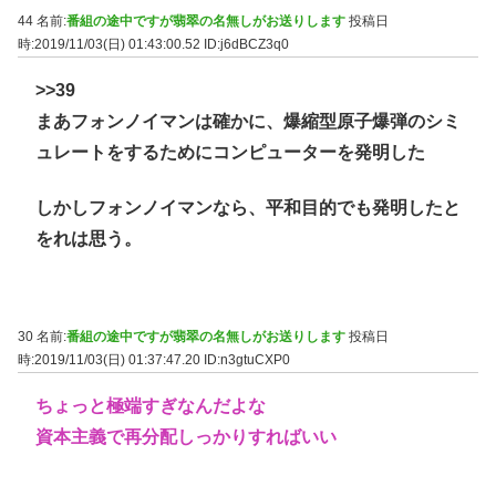
44 名前:
番組の途中ですが翡翠の名無しがお送りします
投稿日
時:2019/11/03(日) 01:43:00.52
ID:j6dBCZ3q0
>>39
まあフォンノイマンは確かに、爆縮型原子爆弾のシミ
ュレートをするためにコンピューターを発明した
しかしフォンノイマンなら、平和目的でも発明したと
をれは思う。
30 名前:
番組の途中ですが翡翠の名無しがお送りします
投稿日
時:2019/11/03(日) 01:37:47.20
ID:n3gtuCXP0
ちょっと極端すぎなんだよな
資本主義で再分配しっかりすればいい