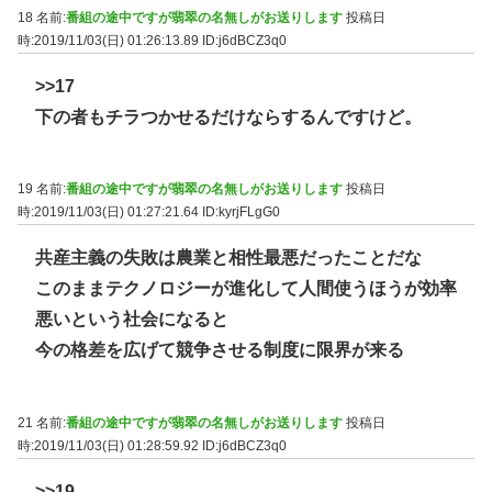
18 名前:
番組の途中ですが翡翠の名無しがお送りします
投稿日
時:2019/11/03(日) 01:26:13.89
ID:j6dBCZ3q0
>>17
下の者もチラつかせるだけならするんですけど。
19 名前:
番組の途中ですが翡翠の名無しがお送りします
投稿日
時:2019/11/03(日) 01:27:21.64
ID:kyrjFLgG0
共産主義の失敗は農業と相性最悪だったことだな
このままテクノロジーが進化して人間使うほうが効率
悪いという社会になると
今の格差を広げて競争させる制度に限界が来る
21 名前:
番組の途中ですが翡翠の名無しがお送りします
投稿日
時:2019/11/03(日) 01:28:59.92
ID:j6dBCZ3q0
>>19