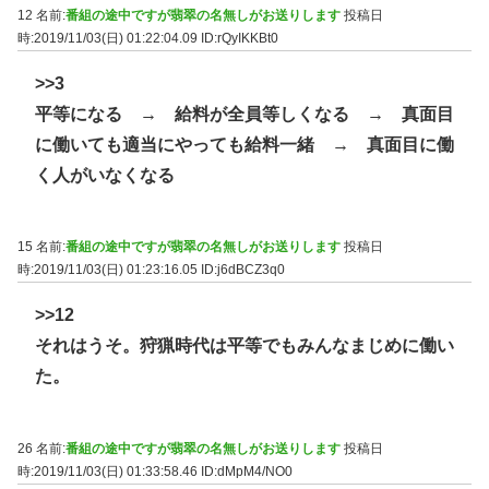
12 名前:
番組の途中ですが翡翠の名無しがお送りします
投稿日
時:2019/11/03(日) 01:22:04.09
ID:rQyIKKBt0
>>3
平等になる → 給料が全員等しくなる → 真面目
に働いても適当にやっても給料一緒 → 真面目に働
く人がいなくなる
15 名前:
番組の途中ですが翡翠の名無しがお送りします
投稿日
時:2019/11/03(日) 01:23:16.05
ID:j6dBCZ3q0
>>12
それはうそ。狩猟時代は平等でもみんなまじめに働い
た。
26 名前:
番組の途中ですが翡翠の名無しがお送りします
投稿日
時:2019/11/03(日) 01:33:58.46
ID:dMpM4/NO0