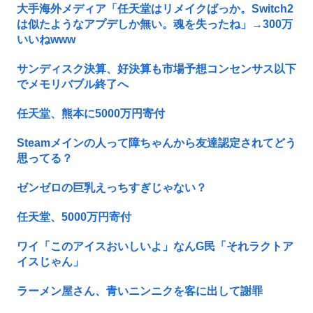
大手海外メディア「任天堂はリメイクばっか。Switch2
は似たようなアプデしか無い。魂を失ったね」→300万
いいねwww
サンディスク決算、好決算も市場予想コンセンサス以下
でメモリバブル終了へ
任天堂、熊本に5000万円寄付
Steamメインの人って障ちゃんから友達認定されてどう
思ってる？
ゼンゼロの巨乳えっちすぎじゃない？
任天堂、5000万円寄付
ワイ「このアイスおいしいよ」なんG民「それラクトア
イスじゃん」
ラーメン屋さん、青いニンニクを客に出して謝罪