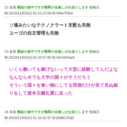
22 名前:
番組の途中ですが翡翠の名無しがお送りします
投稿日
時:2019/11/03(日) 01:31:23.06
ID:IHNvTl3h0
ソ連みたいなテクノクラート支配も失敗
ユーゴの自主管理も失敗
23 名前:
番組の途中ですが翡翠の名無しがお送りします
投稿日
時:2019/11/03(日) 01:32:07.80
ID:SeVsK3ep0
いくら働いても稼げないって大昔に経験してんだよな
なんなら今でも大半の国々がそうだろう
そういう国々を食い物にしてる西側だけが見て見ぬ振
りをして資本主義礼賛に走った
24 名前:
番組の途中ですが翡翠の名無しがお送りします
投稿日
時:2019/11/03(日) 01:33:32.97
ID:j6dBCZ3q0