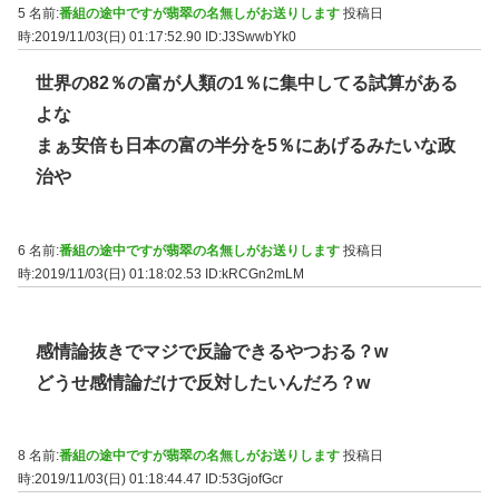
5 名前:
番組の途中ですが翡翠の名無しがお送りします
投稿日
時:2019/11/03(日) 01:17:52.90
ID:J3SwwbYk0
世界の82％の富が人類の1％に集中してる試算がある
よな
まぁ安倍も日本の富の半分を5％にあげるみたいな政
治や
6 名前:
番組の途中ですが翡翠の名無しがお送りします
投稿日
時:2019/11/03(日) 01:18:02.53
ID:kRCGn2mLM
感情論抜きでマジで反論できるやつおる？w
どうせ感情論だけで反対したいんだろ？w
8 名前:
番組の途中ですが翡翠の名無しがお送りします
投稿日
時:2019/11/03(日) 01:18:44.47
ID:53GjofGcr