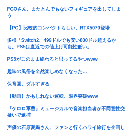
FGOさん、またとんでもないフィギュアを出してしま
う
【PC】比較的コンパクトらしい、RTX5070登場
多根「Switch2、499ドルでも安い800ドル超えるか
も。PS5は直近での値上げ可能性低い」
PS5がこのまま終わると思ってるやつwww
趣味の風俗を全然楽しめなくなった…
保育園、ダルすぎる
【動画】かもしれない運転、限界突破www
『ケロロ軍曹』ミュージカルで音楽担当者が不同意性交
疑いで逮捕
声優の石原夏織さん、ファンと行くハワイ旅行を企画し