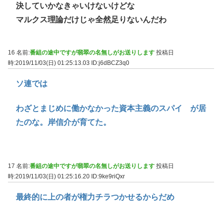
決していかなきゃいけないけどな
マルクス理論だけじゃ全然足りないんだわ
16 名前:
番組の途中ですが翡翠の名無しがお送りします
投稿日
時:2019/11/03(日) 01:25:13.03
ID:j6dBCZ3q0
ソ連では
わざとまじめに働かなかった資本主義のスパイ が居
たのな。岸信介が育てた。
17 名前:
番組の途中ですが翡翠の名無しがお送りします
投稿日
時:2019/11/03(日) 01:25:16.20
ID:9ke9riQxr
最終的に上の者が権力チラつかせるからだめ