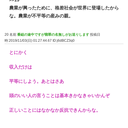
農業が興ったために、格差社会が世界に登場したから
な。農業が不平等の産みの親。
20 名前:
番組の途中ですが翡翠の名無しがお送りします
投稿日
時:2019/11/03(日) 01:27:44.67
ID:j6dBCZ3q0
とにかく
収入だけは
平等にしよう。あとはさあ
頭のいい人の言うことは基本きかなきゃいかんぞ
正しいことにはなかなか反抗できんからな。