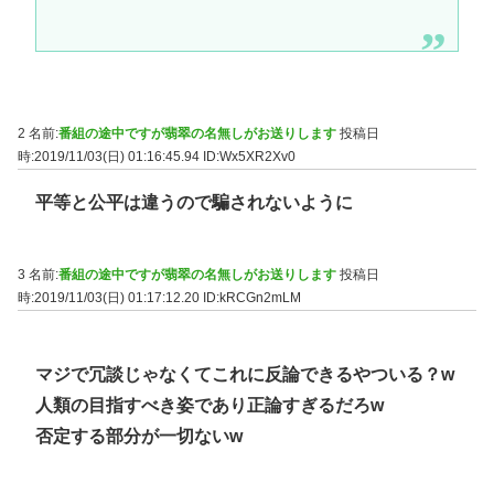
2 名前:
番組の途中ですが翡翠の名無しがお送りします
投稿日
時:2019/11/03(日) 01:16:45.94
ID:Wx5XR2Xv0
平等と公平は違うので騙されないように
3 名前:
番組の途中ですが翡翠の名無しがお送りします
投稿日
時:2019/11/03(日) 01:17:12.20
ID:kRCGn2mLM
マジで冗談じゃなくてこれに反論できるやついる？w
人類の目指すべき姿であり正論すぎるだろw
否定する部分が一切ないw