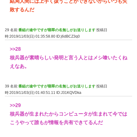
結局人間には上手く扱うことができないからいつも失
敗するんだ
29 名前:
番組の途中ですが翡翠の名無しがお送りします
投稿日
時:2019/11/03(日) 01:35:58.80
ID:j6dBCZ3q0
>>28
核兵器が素晴らしい発明と言う人とはメシ喰いたくね
えなあ。
39 名前:
番組の途中ですが翡翠の名無しがお送りします
投稿日
時:2019/11/03(日) 01:40:51.11
ID:J31KQVDka
>>29
核兵器が生まれたからコンピュータが生まれて今では
こうやって誰もが情報を共有できてるんだ