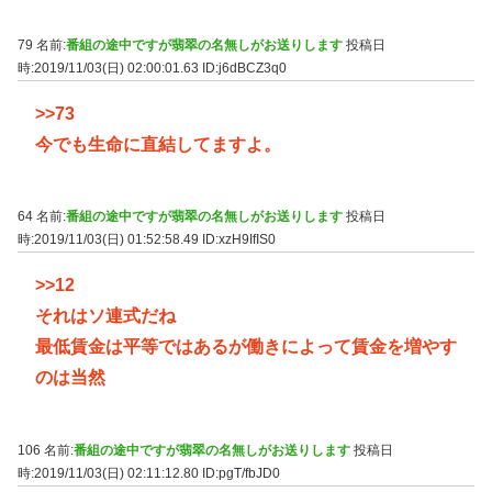
79 名前:
番組の途中ですが翡翠の名無しがお送りします
投稿日
時:2019/11/03(日) 02:00:01.63
ID:j6dBCZ3q0
>>73
今でも生命に直結してますよ。
64 名前:
番組の途中ですが翡翠の名無しがお送りします
投稿日
時:2019/11/03(日) 01:52:58.49
ID:xzH9IfIS0
>>12
それはソ連式だね
最低賃金は平等ではあるが働きによって賃金を増やす
のは当然
106 名前:
番組の途中ですが翡翠の名無しがお送りします
投稿日
時:2019/11/03(日) 02:11:12.80
ID:pgT/fbJD0