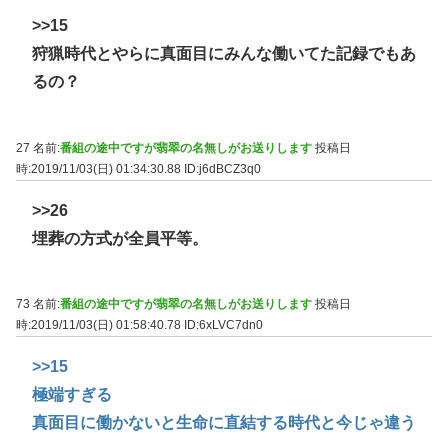
>>15
狩猟時代とやらに真面目にみんな働いてた記録でもあ
るの？
27 名前:
番組の途中ですが翡翠の名無しがお送りします
投稿日
時:2019/11/03(日) 01:34:30.88
ID:j6dBCZ3q0
>>26
埋葬の方式が全員平等。
73 名前:
番組の途中ですが翡翠の名無しがお送りします
投稿日
時:2019/11/03(日) 01:58:40.78
ID:6xLVC7dn0
>>15
極端すぎる
真面目に働かないと生命に直結する時代と今じゃ違う