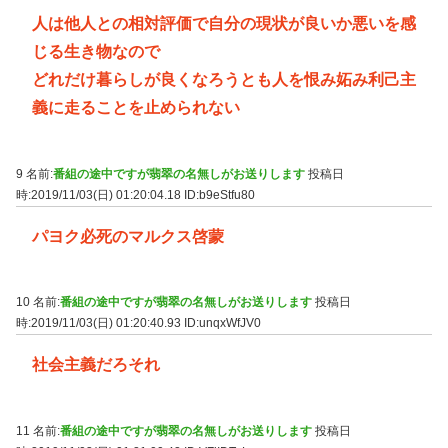
人は他人との相対評価で自分の現状が良いか悪いを感
じる生き物なので
どれだけ暮らしが良くなろうとも人を恨み妬み利己主
義に走ることを止められない
9 名前:
番組の途中ですが翡翠の名無しがお送りします
投稿日
時:2019/11/03(日) 01:20:04.18
ID:b9eStfu80
パヨク必死のマルクス啓蒙
10 名前:
番組の途中ですが翡翠の名無しがお送りします
投稿日
時:2019/11/03(日) 01:20:40.93
ID:unqxWfJV0
社会主義だろそれ
11 名前:
番組の途中ですが翡翠の名無しがお送りします
投稿日