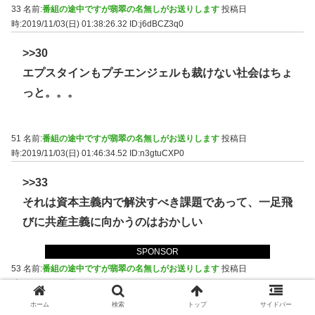
33 名前:
番組の途中ですが翡翠の名無しがお送りします
投稿日
時:2019/11/03(日) 01:38:26.32
ID:j6dBCZ3q0
>>30
エプスタインもプチエンジェルも裁けない社会はちょ
っと。。。
51 名前:
番組の途中ですが翡翠の名無しがお送りします
投稿日
時:2019/11/03(日) 01:46:34.52
ID:n3gtuCXP0
>>33
それは資本主義内で解決すべき課題であって、一足飛
びに共産主義に向かうのはおかしい
SPONSOR
53 名前:
番組の途中ですが翡翠の名無しがお送りします
投稿日
時:2019/11/03(日) 01:47:05.49
ID:j6dBCZ3q0
ホーム
検索
トップ
サイドバー
>>51