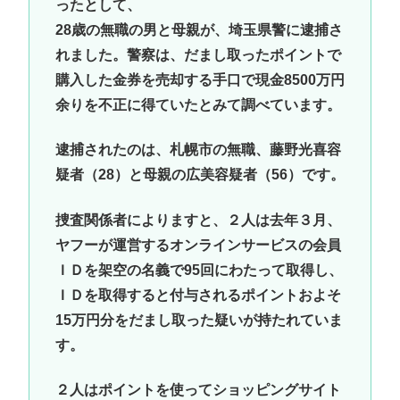
ったとして、
28歳の無職の男と母親が、埼玉県警に逮捕さ
れました。警察は、だまし取ったポイントで
購入した金券を売却する手口で現金8500万円
余りを不正に得ていたとみて調べています。
逮捕されたのは、札幌市の無職、藤野光喜容
疑者（28）と母親の広美容疑者（56）です。
捜査関係者によりますと、２人は去年３月、
ヤフーが運営するオンラインサービスの会員
ＩＤを架空の名義で95回にわたって取得し、
ＩＤを取得すると付与されるポイントおよそ
15万円分をだまし取った疑いが持たれていま
す。
２人はポイントを使ってショッピングサイト