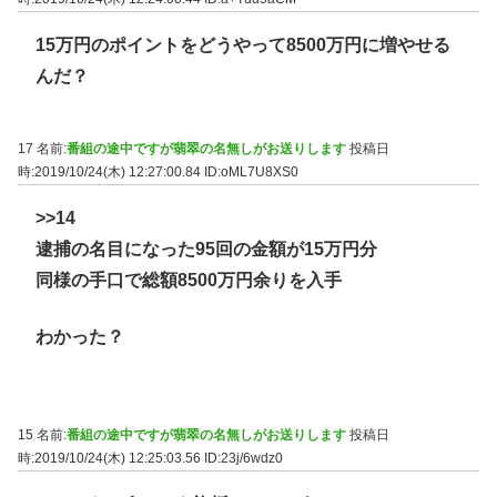
15万円のポイントをどうやって8500万円に増やせる
んだ？
17 名前:
番組の途中ですが翡翠の名無しがお送りします
投稿日
時:2019/10/24(木) 12:27:00.84
ID:oML7U8XS0
>>14
逮捕の名目になった95回の金額が15万円分
同様の手口で総額8500万円余りを入手
わかった？
15 名前:
番組の途中ですが翡翠の名無しがお送りします
投稿日
時:2019/10/24(木) 12:25:03.56
ID:23j/6wdz0