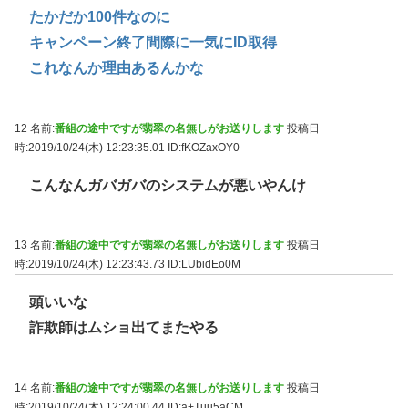
たかだか100件なのに
キャンペーン終了間際に一気にID取得
これなんか理由あるんかな
12 名前:
番組の途中ですが翡翠の名無しがお送りします
投稿日
時:2019/10/24(木) 12:23:35.01
ID:fKOZaxOY0
こんなんガバガバのシステムが悪いやんけ
13 名前:
番組の途中ですが翡翠の名無しがお送りします
投稿日
時:2019/10/24(木) 12:23:43.73
ID:LUbidEo0M
頭いいな
詐欺師はムショ出てまたやる
14 名前:
番組の途中ですが翡翠の名無しがお送りします
投稿日
時:2019/10/24(木) 12:24:00.44
ID:a+Tuu5aCM