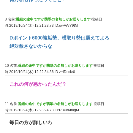
8 名前:
番組の途中ですが翡翠の名無しがお送りします
投稿日
時:2019/10/24(木) 12:21:23.73
ID:owViVY9tM
Dポイント6000複垢勢、横取り勢は震えてよろ
絶対赦さないからな
10 名前:
番組の途中ですが翡翠の名無しがお送りします
投稿日
時:2019/10/24(木) 12:22:34.36
ID:z+lDsckr0
これの何が悪かったんだ？
11 名前:
番組の途中ですが翡翠の名無しがお送りします
投稿日
時:2019/10/24(木) 12:23:24.73
ID:R3Pk6tmgM
毎日の方が詳しいわ