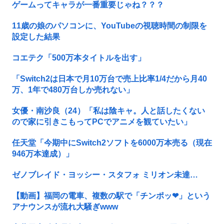
ゲームってキャラが一番重要じゃね？？？
11歳の娘のパソコンに、YouTubeの視聴時間の制限を
設定した結果
コエテク「500万本タイトルを出す」
「Switch2は日本で月10万台で売上比率1/4だから月40
万、1年で480万台しか売れない」
女優・南沙良（24）「私は陰キャ。人と話したくない
ので家に引きこもってPCでアニメを観ていたい」
任天堂「今期中にSwitch2ソフトを6000万本売る（現在
946万本達成）」
ゼノブレイド・ヨッシー・スタフォ ミリオン未達…
【動画】福岡の電車、複数の駅で「チンポッ❤」という
アナウンスが流れ大騒ぎwww