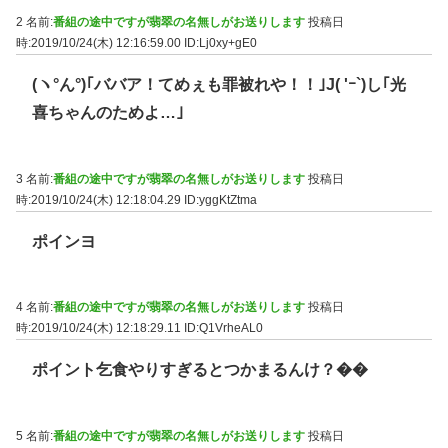
2 名前:
番組の途中ですが翡翠の名無しがお送りします
投稿日
時:2019/10/24(木) 12:16:59.00
ID:Lj0xy+gE0
(ヽ°ん°)｢ババア！てめぇも罪被れや！！｣J( 'ｰ`)し｢光
喜ちゃんのためよ…｣
3 名前:
番組の途中ですが翡翠の名無しがお送りします
投稿日
時:2019/10/24(木) 12:18:04.29
ID:yggKtZtma
ポインヨ
4 名前:
番組の途中ですが翡翠の名無しがお送りします
投稿日
時:2019/10/24(木) 12:18:29.11
ID:Q1VrheAL0
ポイント乞食やりすぎるとつかまるんけ？��
5 名前:
番組の途中ですが翡翠の名無しがお送りします
投稿日