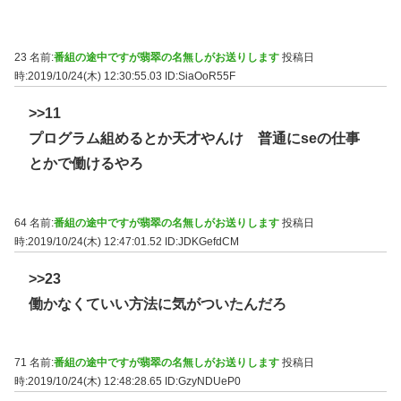
23 名前:
番組の途中ですが翡翠の名無しがお送りします
投稿日
時:2019/10/24(木) 12:30:55.03
ID:SiaOoR55F
>>11
プログラム組めるとか天才やんけ 普通にseの仕事
とかで働けるやろ
64 名前:
番組の途中ですが翡翠の名無しがお送りします
投稿日
時:2019/10/24(木) 12:47:01.52
ID:JDKGefdCM
>>23
働かなくていい方法に気がついたんだろ
71 名前:
番組の途中ですが翡翠の名無しがお送りします
投稿日
時:2019/10/24(木) 12:48:28.65
ID:GzyNDUeP0