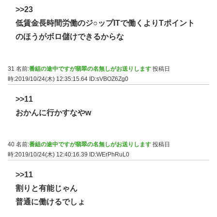
>>23
低賃金長時間労働のジ○ップITで働くよりTポイント
のほうがボロ儲けできるからな
31 名前:
番組の途中ですが翡翠の名無しがお送りします
投稿日
時:2019/10/24(木) 12:35:15.64
ID:sVBOZ6Zg0
>>11
おかんに行かすなやw
40 名前:
番組の途中ですが翡翠の名無しがお送りします
投稿日
時:2019/10/24(木) 12:40:16.39
ID:WErPhRuL0
>>11
割りと有能じゃん
普通に働けるでしょ