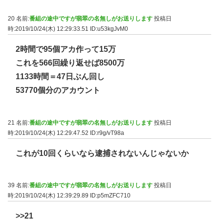
20 名前:
番組の途中ですが翡翠の名無しがお送りします
投稿日
時:2019/10/24(木) 12:29:33.51
ID:u53kgJvM0
2時間で95個アカ作って15万
これを566回繰り返せば8500万
1133時間＝47日ぶん回し
53770個分のアカウント
21 名前:
番組の途中ですが翡翠の名無しがお送りします
投稿日
時:2019/10/24(木) 12:29:47.52
ID:r9g/vT98a
これが10回くらいなら逮捕されないんじゃないか
39 名前:
番組の途中ですが翡翠の名無しがお送りします
投稿日
時:2019/10/24(木) 12:39:29.89
ID:p5mZFC710
>>21