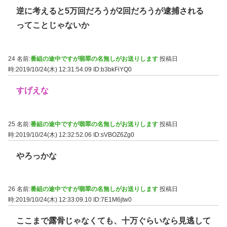
逆に考えると5万回だろうが2回だろうが逮捕される
ってことじゃないか
24 名前:
番組の途中ですが翡翠の名無しがお送りします
投稿日
時:2019/10/24(木) 12:31:54.09
ID:b3bkFiYQ0
すげえな
25 名前:
番組の途中ですが翡翠の名無しがお送りします
投稿日
時:2019/10/24(木) 12:32:52.06
ID:sVBOZ6Zg0
やろっかな
26 名前:
番組の途中ですが翡翠の名無しがお送りします
投稿日
時:2019/10/24(木) 12:33:09.10
ID:7E1M6jtw0
ここまで露骨じゃなくても、十万ぐらいなら見逃して