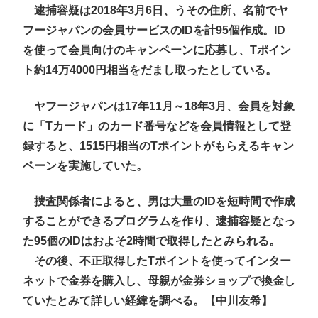
逮捕容疑は2018年3月6日、うその住所、名前でヤ
フージャパンの会員サービスのIDを計95個作成。ID
を使って会員向けのキャンペーンに応募し、Tポイン
ト約14万4000円相当をだまし取ったとしている。
ヤフージャパンは17年11月～18年3月、会員を対象
に「Tカード」のカード番号などを会員情報として登
録すると、1515円相当のTポイントがもらえるキャン
ペーンを実施していた。
捜査関係者によると、男は大量のIDを短時間で作成
することができるプログラムを作り、逮捕容疑となっ
た95個のIDはおよそ2時間で取得したとみられる。
その後、不正取得したTポイントを使ってインター
ネットで金券を購入し、母親が金券ショップで換金し
ていたとみて詳しい経緯を調べる。【中川友希】