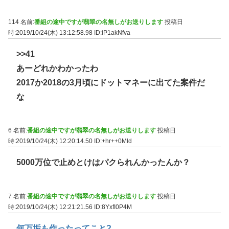
114 名前:
番組の途中ですが翡翠の名無しがお送りします
投稿日
時:2019/10/24(木) 13:12:58.98
ID:iP1akNfva
>>41
あーどれかわかったわ
2017か2018の3月頃にドットマネーに出てた案件だ
な
6 名前:
番組の途中ですが翡翠の名無しがお送りします
投稿日
時:2019/10/24(木) 12:20:14.50
ID:+hr++0Mld
5000万位で止めとけはパクられんかったんか？
7 名前:
番組の途中ですが翡翠の名無しがお送りします
投稿日
時:2019/10/24(木) 12:21:21.56
ID:8YxfI0P4M
何万垢も作ったってこと?