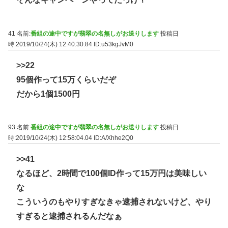
41 名前:
番組の途中ですが翡翠の名無しがお送りします
投稿日
時:2019/10/24(木) 12:40:30.84
ID:u53kgJvM0
>>22
95個作って15万くらいだぞ
だから1個1500円
93 名前:
番組の途中ですが翡翠の名無しがお送りします
投稿日
時:2019/10/24(木) 12:58:04.04
ID:A/Xhhe2Q0
>>41
なるほど、2時間で100個ID作って15万円は美味しい
な
こういうのもやりすぎなきゃ逮捕されないけど、やり
すぎると逮捕されるんだなぁ