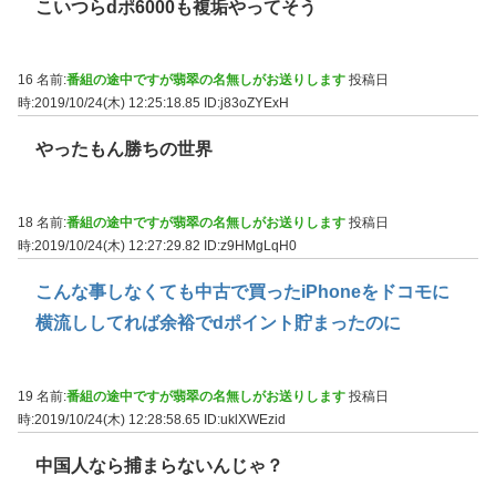
こいつらdポ6000も複垢やってそう
16 名前:
番組の途中ですが翡翠の名無しがお送りします
投稿日
時:2019/10/24(木) 12:25:18.85
ID:j83oZYExH
やったもん勝ちの世界
18 名前:
番組の途中ですが翡翠の名無しがお送りします
投稿日
時:2019/10/24(木) 12:27:29.82
ID:z9HMgLqH0
こんな事しなくても中古で買ったiPhoneをドコモに
横流ししてれば余裕でdポイント貯まったのに
19 名前:
番組の途中ですが翡翠の名無しがお送りします
投稿日
時:2019/10/24(木) 12:28:58.65
ID:uklXWEzid
中国人なら捕まらないんじゃ？