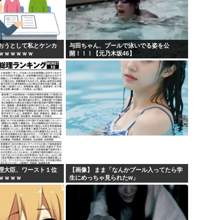
埼玉川越に突如として「モスク
キモ...
はっきり言う、プリキュア見
X...
自民党、古謝玄太の推薦を決
おうとして私とケンカ
与田ちゃん、プールで泳いでる姿を公
ｗｗｗｗｗｗ
開！！！【元乃木坂46】
【映画悲報】日本(ジャップ)
理大臣、ワースト１位
【画像】 まま「なんかプール入ってたら学
ｗｗｗｗ
生にめっちゃ見られたw」