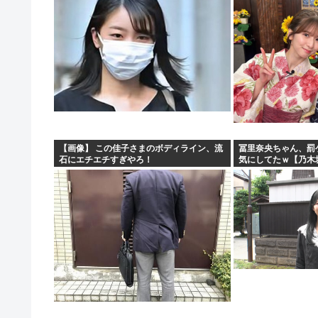
【画像】 この佳子さまのボディライン、流
冨里奈央ちゃん、罰
石にエチエチすぎやろ！
気にしてたｗ【乃木