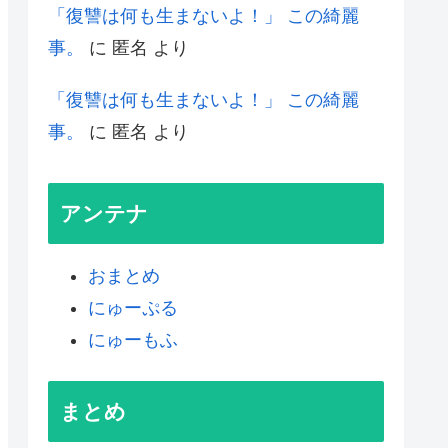
「復讐は何も生まないよ！」 この綺麗
事。
に
匿名
より
「復讐は何も生まないよ！」 この綺麗
事。
に
匿名
より
アンテナ
おまとめ
にゅーぷる
にゅーもふ
まとめ