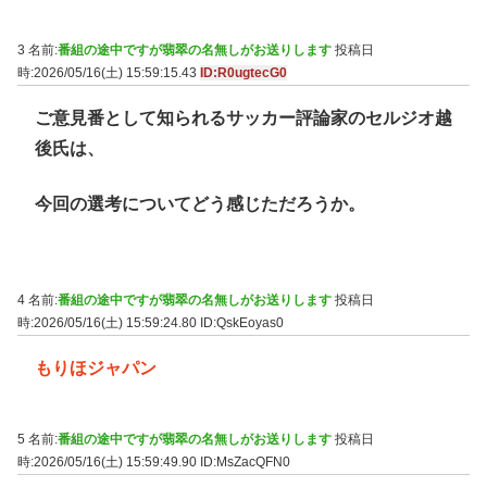
3 名前:
番組の途中ですが翡翠の名無しがお送りします
投稿日
時:2026/05/16(土) 15:59:15.43
ID:R0ugtecG0
ご意見番として知られるサッカー評論家のセルジオ越
後氏は、
今回の選考についてどう感じただろうか。
4 名前:
番組の途中ですが翡翠の名無しがお送りします
投稿日
時:2026/05/16(土) 15:59:24.80
ID:QskEoyas0
もりほジャパン
5 名前:
番組の途中ですが翡翠の名無しがお送りします
投稿日
時:2026/05/16(土) 15:59:49.90
ID:MsZacQFN0