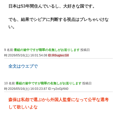
日本は53年間住んでいるし、大好きな国です。
でも、結果でシビアに判断する視点はブレちゃいけな
い。
9 名前:
番組の途中ですが翡翠の名無しがお送りします
投稿日
時:2026/05/16(土) 16:01:54.08
ID:R0ugtecG0
全文はウエブで
10 名前:
番組の途中ですが翡翠の名無しがお送りします
投稿日
時:2026/05/16(土) 16:03:23.87
ID:+y2oGjAN0
森保は私怨で選ぶから外国人監督になって公平な選考
して欲しいよな