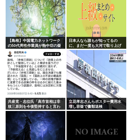
【島根】中国電力ネットワーク
日本人なら誰もが知ってるの
の50代男性作業員が熱中症の疑
に、まだ一度も大河で取り上げ
いで死亡 鉄塔の保守作業後に倒
られてない歴史上の人物
れる 邑南町
共産党・志位氏「高市首相は非
立花孝志さんらポスター費用水
核三原則を今後堅持すると言わ
増し容疑で書類送検
ない！」