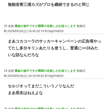
無能老害三浦カズがプロを継続できるのと同じ
25 名前:
番組の途中ですが翡翠の名無しがお送りします
投稿日
時:2026/05/16(土) 16:45:20.74
ID:0qjGYeEh0
まあコカコーラのサッカーキャンペーンの広告塔やっ
てたし多分キリンあたりも使うし、普通に
>>18
みた
いな話なんだろな
19 名前:
番組の途中ですが翡翠の名無しがお送りします
投稿日
時:2026/05/16(土) 16:18:58.62
ID:0qjGYeEh0
セルジオってまだこういうノリなんだ
まあ長友はねえよな
20 名前:
番組の途中ですが翡翠の名無しがお送りします
投稿日