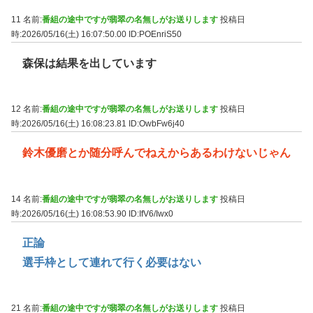
11 名前:
番組の途中ですが翡翠の名無しがお送りします
投稿日
時:2026/05/16(土) 16:07:50.00
ID:POEnriS50
森保は結果を出しています
12 名前:
番組の途中ですが翡翠の名無しがお送りします
投稿日
時:2026/05/16(土) 16:08:23.81
ID:OwbFw6j40
鈴木優磨とか随分呼んでねえからあるわけないじゃん
14 名前:
番組の途中ですが翡翠の名無しがお送りします
投稿日
時:2026/05/16(土) 16:08:53.90
ID:IfV6/Iwx0
正論
選手枠として連れて行く必要はない
21 名前:
番組の途中ですが翡翠の名無しがお送りします
投稿日