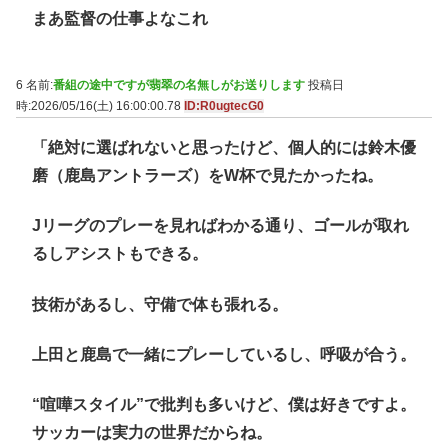
まあ監督の仕事よなこれ
6 名前:
番組の途中ですが翡翠の名無しがお送りします
投稿日
時:2026/05/16(土) 16:00:00.78
ID:R0ugtecG0
「絶対に選ばれないと思ったけど、個人的には鈴木優
磨（鹿島アントラーズ）をW杯で見たかったね。
Jリーグのプレーを見ればわかる通り、ゴールが取れ
るしアシストもできる。
技術があるし、守備で体も張れる。
上田と鹿島で一緒にプレーしているし、呼吸が合う。
“喧嘩スタイル”で批判も多いけど、僕は好きですよ。
サッカーは実力の世界だからね。