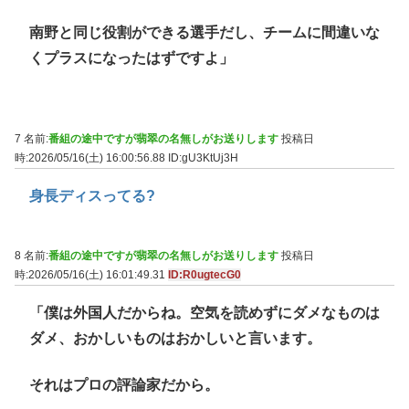
南野と同じ役割ができる選手だし、チームに間違いな
くプラスになったはずですよ」
7 名前:
番組の途中ですが翡翠の名無しがお送りします
投稿日
時:2026/05/16(土) 16:00:56.88
ID:gU3KtUj3H
身長ディスってる?
8 名前:
番組の途中ですが翡翠の名無しがお送りします
投稿日
時:2026/05/16(土) 16:01:49.31
ID:R0ugtecG0
「僕は外国人だからね。空気を読めずにダメなものは
ダメ、おかしいものはおかしいと言います。
それはプロの評論家だから。