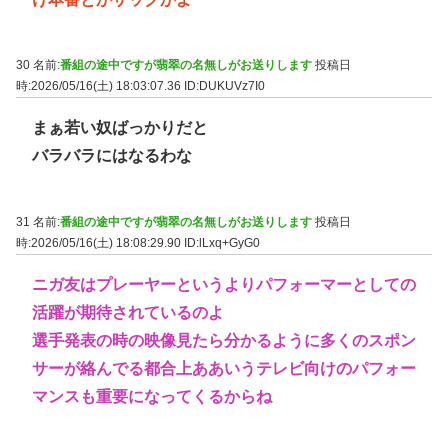
30 名前:
番組の途中ですが翡翠の名無しがお送りします
投稿日
時:2026/05/16(土) 18:03:07.36
ID:DUKUVz7I0
まぁ若い奴ばっかりだと
バラバラにはなるわな
31 名前:
番組の途中ですが翡翠の名無しがお送りします
投稿日
時:2026/05/16(土) 18:08:29.90
ID:lLxq+GyG0
ニガ友はプレーヤーというよりパフォーマーとしての
活躍が期待されているのよ
選手発表の時の映像見たら分かるように多くのスポン
サーが絡んでる都合上ああいうテレビ向けのパフォー
マンスも重要になってくるからね