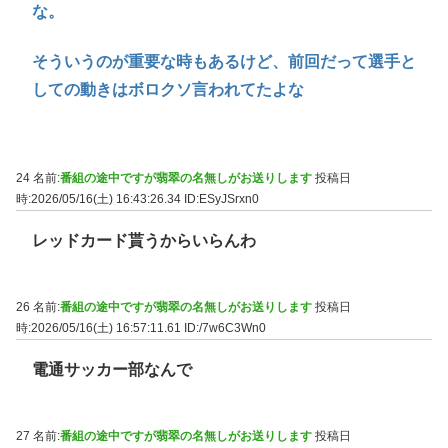
な。
そういうのが重要な時もあるけど、前回だって選手と
しての動きはボロクソ言われてたよな
24 名前:
番組の途中ですが翡翠の名無しがお送りします
投稿日
時:2026/05/16(土) 16:43:26.34
ID:ESyJSrxn0
レッドカード貰うからいらんわ
26 名前:
番組の途中ですが翡翠の名無しがお送りします
投稿日
時:2026/05/16(土) 16:57:11.61
ID:/7w6C3Wn0
電通サッカー部なんで
27 名前:
番組の途中ですが翡翠の名無しがお送りします
投稿日