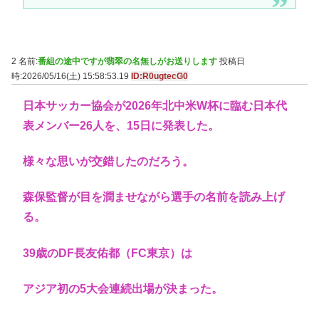
2 名前:
番組の途中ですが翡翠の名無しがお送りします
投稿日
時:2026/05/16(土) 15:58:53.19
ID:R0ugtecG0
日本サッカー協会が2026年北中米W杯に臨む日本代
表メンバー26人を、15日に発表した。
様々な思いが交錯したのだろう。
森保監督が目を潤ませながら選手の名前を読み上げ
る。
39歳のDF長友佑都（FC東京）は
アジア初の5大会連続出場が決まった。