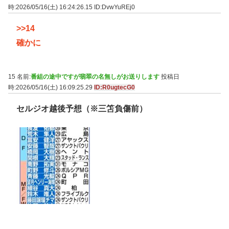
時:2026/05/16(土) 16:24:26.15
ID:DvwYuREj0
>>14
確かに
15 名前:
番組の途中ですが翡翠の名無しがお送りします
投稿日
時:2026/05/16(土) 16:09:25.29
ID:R0ugtecG0
セルジオ越後予想（※三笘負傷前）