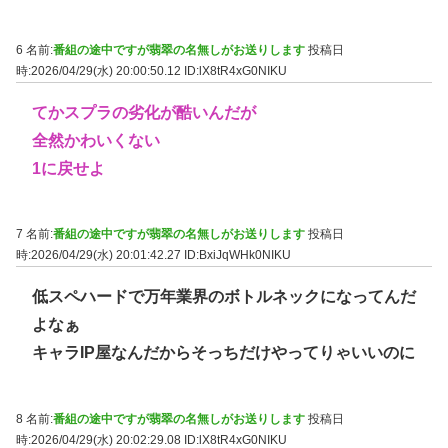
6 名前:
番組の途中ですが翡翠の名無しがお送りします
投稿日
時:2026/04/29(水) 20:00:50.12
ID:lX8tR4xG0NIKU
てかスプラの劣化が酷いんだが
全然かわいくない
1に戻せよ
7 名前:
番組の途中ですが翡翠の名無しがお送りします
投稿日
時:2026/04/29(水) 20:01:42.27
ID:BxiJqWHk0NIKU
低スペハードで万年業界のボトルネックになってんだ
よなぁ
キャラIP屋なんだからそっちだけやってりゃいいのに
8 名前:
番組の途中ですが翡翠の名無しがお送りします
投稿日
時:2026/04/29(水) 20:02:29.08
ID:lX8tR4xG0NIKU