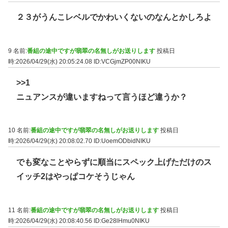
２３がうんこレベルでかわいくないのなんとかしろよ
9 名前:
番組の途中ですが翡翠の名無しがお送りします
投稿日
時:2026/04/29(水) 20:05:24.08
ID:VCGjmZP00NIKU
>>1
ニュアンスが違いますねって言うほど違うか？
10 名前:
番組の途中ですが翡翠の名無しがお送りします
投稿日
時:2026/04/29(水) 20:08:02.70
ID:UoemODbidNIKU
でも変なことやらずに順当にスペック上げただけのス
イッチ2はやっぱコケそうじゃん
11 名前:
番組の途中ですが翡翠の名無しがお送りします
投稿日
時:2026/04/29(水) 20:08:40.56
ID:Ge28lHmu0NIKU