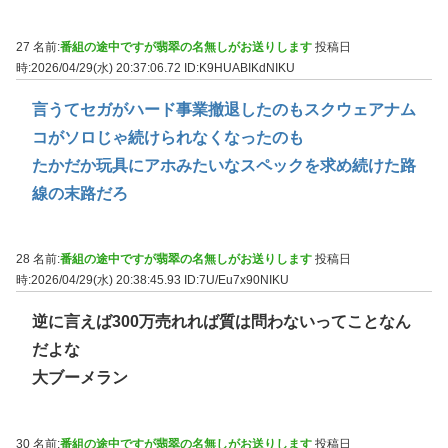
27 名前:
番組の途中ですが翡翠の名無しがお送りします
投稿日
時:2026/04/29(水) 20:37:06.72
ID:K9HUABIKdNIKU
言うてセガがハード事業撤退したのもスクウェアナム
コがソロじゃ続けられなくなったのも
たかだか玩具にアホみたいなスペックを求め続けた路
線の末路だろ
28 名前:
番組の途中ですが翡翠の名無しがお送りします
投稿日
時:2026/04/29(水) 20:38:45.93
ID:7U/Eu7x90NIKU
逆に言えば300万売れれば質は問わないってことなん
だよな
大ブーメラン
30 名前:
番組の途中ですが翡翠の名無しがお送りします
投稿日