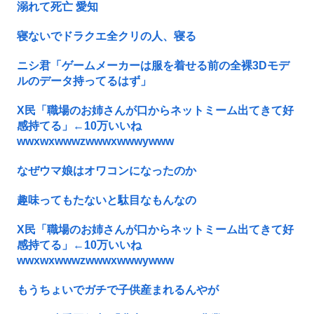
溺れて死亡 愛知
寝ないでドラクエ全クリの人、寝る
ニシ君「ゲームメーカーは服を着せる前の全裸3Dモデ
ルのデータ持ってるはず」
X民「職場のお姉さんが口からネットミーム出てきて好
感持てる」←10万いいね
wwxwxwwwzwwwxwwwywww
なぜウマ娘はオワコンになったのか
趣味ってもたないと駄目なもんなの
X民「職場のお姉さんが口からネットミーム出てきて好
感持てる」←10万いいね
wwxwxwwwzwwwxwwwywww
もうちょいでガチで子供産まれるんやが