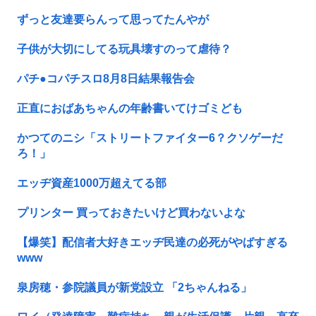
ずっと友達要らんって思ってたんやが
子供が大切にしてる玩具壊すのって虐待？
パチ●コパチスロ8月8日結果報告会
正直におばあちゃんの年齢書いてけゴミども
かつてのニシ「ストリートファイター6？クソゲーだ
ろ！」
エッヂ資産1000万超えてる部
プリンター 買っておきたいけど買わないよな
【爆笑】配信者大好きエッヂ民達の必死がやばすぎる
www
泉房穂・参院議員が新党設立 「2ちゃんねる」