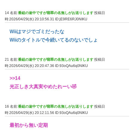
14 名前:
番組の途中ですが翡翠の名無しがお送りします
投稿日
時:2026/04/29(水) 20:10:56.31
ID:jE9RE6RJ0NIKU
Wiiはマジでゴミだったな
Wiiのタイトルで今続いてるのないでしょ
21 名前:
番組の途中ですが翡翠の名無しがお送りします
投稿日
時:2026/04/29(水) 20:20:47.36
ID:93oQAu6q0NIKU
>>14
光正しき大真実やめたれーい🤣
16 名前:
番組の途中ですが翡翠の名無しがお送りします
投稿日
時:2026/04/29(水) 20:12:11.56
ID:93oQAu6q0NIKU
最初から無い定期