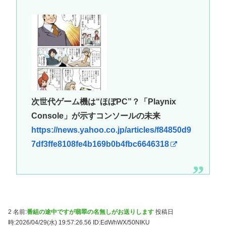
次世代ゲーム機は“ほぼPC”？「Playnix
Console」が示すコンソールの未来
https://news.yahoo.co.jp/articles/f84850d9
7df3ffe8108fe4b169b0b4fbc6646318
2 名前:
番組の途中ですが翡翠の名無しがお送りします
投稿日
時:2026/04/29(水) 19:57:26.56
ID:EdWhWX/50NIKU