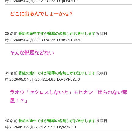
時:2026/05/04(月) 20:21:31.38
ID:qlFe4Zi+0
どこに出るんでしょーかね？
38 名前:
番組の途中ですが翡翠の名無しがお送りします
投稿日
時:2026/05/04(月) 20:39:50.36
ID:mWI91Uk30
そんな部屋などない
39 名前:
番組の途中ですが翡翠の名無しがお送りします
投稿日
時:2026/05/04(月) 20:43:14.61
ID:R9KF5Bzj0
ラオウ「セクロスしないと」モヒカン「出られない部
屋！？」
40 名前:
番組の途中ですが翡翠の名無しがお送りします
投稿日
時:2026/05/04(月) 20:46:15.52
ID:yecfikEj0