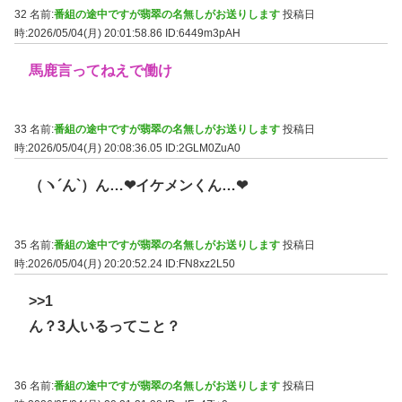
32 名前:
番組の途中ですが翡翠の名無しがお送りします
投稿日
時:2026/05/04(月) 20:01:58.86
ID:6449m3pAH
馬鹿言ってねえで働け
33 名前:
番組の途中ですが翡翠の名無しがお送りします
投稿日
時:2026/05/04(月) 20:08:36.05
ID:2GLM0ZuA0
（ヽ´ん`）ん…❤イケメンくん…❤
35 名前:
番組の途中ですが翡翠の名無しがお送りします
投稿日
時:2026/05/04(月) 20:20:52.24
ID:FN8xz2L50
>>1
ん？3人いるってこと？
36 名前:
番組の途中ですが翡翠の名無しがお送りします
投稿日