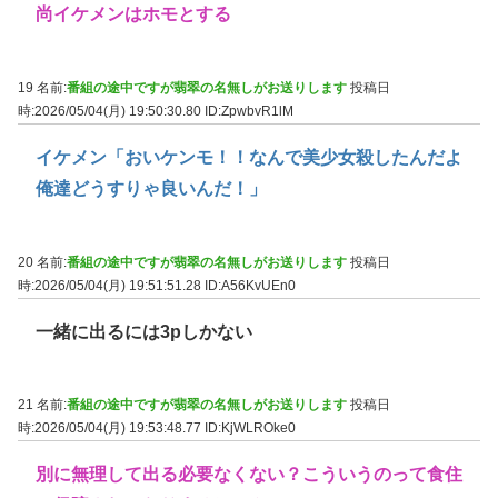
尚イケメンはホモとする
19 名前:
番組の途中ですが翡翠の名無しがお送りします
投稿日
時:2026/05/04(月) 19:50:30.80
ID:ZpwbvR1lM
イケメン「おいケンモ！！なんで美少女殺したんだよ
俺達どうすりゃ良いんだ！」
20 名前:
番組の途中ですが翡翠の名無しがお送りします
投稿日
時:2026/05/04(月) 19:51:51.28
ID:A56KvUEn0
一緒に出るには3pしかない
21 名前:
番組の途中ですが翡翠の名無しがお送りします
投稿日
時:2026/05/04(月) 19:53:48.77
ID:KjWLROke0
別に無理して出る必要なくない？こういうのって食住