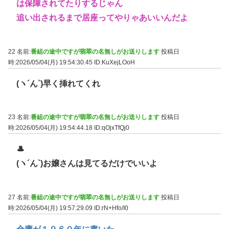
は保障されてたりするじゃん
追い出されるまで居座ってやりゃあいいんだよ
22 名前:
番組の途中ですが翡翠の名無しがお送りします
投稿日
時:2026/05/04(月) 19:54:30.45
ID:KuXejLOoH
(ヽ´ん`)早く挿れてくれ
23 名前:
番組の途中ですが翡翠の名無しがお送りします
投稿日
時:2026/05/04(月) 19:54:44.18
ID:qOjxTfQj0
🎩
(ヽ´ん`)お嬢さんは見てるだけでいいよ
27 名前:
番組の途中ですが翡翠の名無しがお送りします
投稿日
時:2026/05/04(月) 19:57:29.09
ID:rN+Hfo/I0