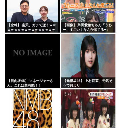
【悲報】 楽天、ガチで逝くｗｗ
【画像】 芦田愛菜ちゃん「うわ
ｗｗｗｗｗｗｗｗｗｗｗｗｗｗ
ー、すごい！なんか出てる♥」
ｗｗｗｗ
【日向坂46】 マネージャーさ
【元櫻坂46】 上村莉菜、元気そ
ん、これは超有能！！
うで何より