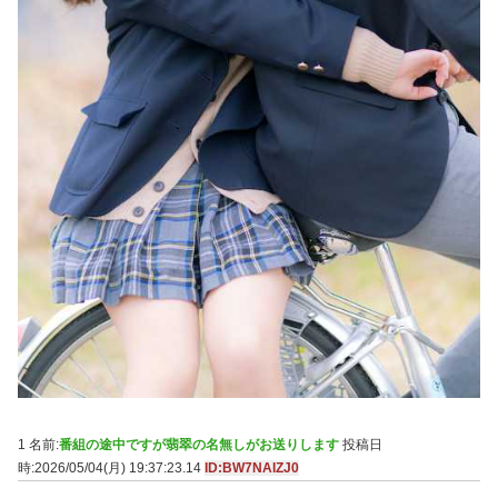
1 名前:
番組の途中ですが翡翠の名無しがお送りします
投稿日
時:2026/05/04(月) 19:37:23.14
ID:BW7NAIZJ0