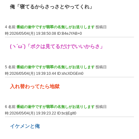
俺「寝てるからさっさとやってくれ」
4 名前:
番組の途中ですが翡翠の名無しがお送りします
投稿日
時:2026/05/04(月) 19:38:50.08
ID:B4eJYAB+0
(ヽ´ω`)「ボクは見てるだけでいいからさ」
5 名前:
番組の途中ですが翡翠の名無しがお送りします
投稿日
時:2026/05/04(月) 19:39:10.44
ID:shcXDGEm0
入れ替わってたら地獄
6 名前:
番組の途中ですが翡翠の名無しがお送りします
投稿日
時:2026/05/04(月) 19:39:23.22
ID:bcIjEglt0
イケメンと俺