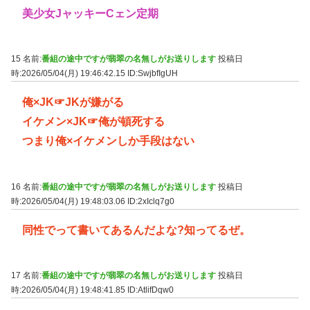
美少女JャッキーCェン定期
15 名前:
番組の途中ですが翡翠の名無しがお送りします
投稿日
時:2026/05/04(月) 19:46:42.15
ID:SwjbfIgUH
俺×JK☞JKが嫌がる
イケメン×JK☞俺が頓死する
つまり俺×イケメンしか手段はない
16 名前:
番組の途中ですが翡翠の名無しがお送りします
投稿日
時:2026/05/04(月) 19:48:03.06
ID:2xIclq7g0
同性でって書いてあるんだよな?知ってるぜ。
17 名前:
番組の途中ですが翡翠の名無しがお送りします
投稿日
時:2026/05/04(月) 19:48:41.85
ID:AtlifDqw0