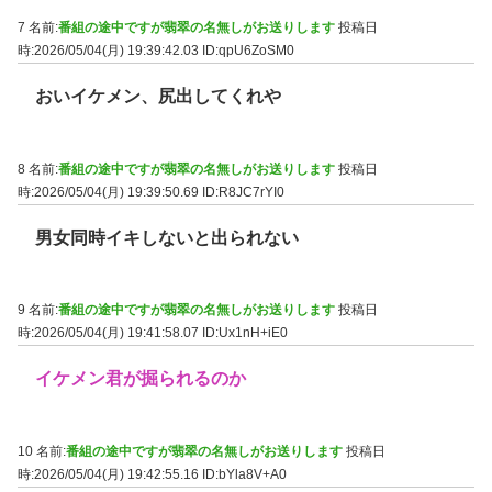
7 名前:
番組の途中ですが翡翠の名無しがお送りします
投稿日
時:2026/05/04(月) 19:39:42.03
ID:qpU6ZoSM0
おいイケメン、尻出してくれや
8 名前:
番組の途中ですが翡翠の名無しがお送りします
投稿日
時:2026/05/04(月) 19:39:50.69
ID:R8JC7rYI0
男女同時イキしないと出られない
9 名前:
番組の途中ですが翡翠の名無しがお送りします
投稿日
時:2026/05/04(月) 19:41:58.07
ID:Ux1nH+iE0
イケメン君が掘られるのか
10 名前:
番組の途中ですが翡翠の名無しがお送りします
投稿日
時:2026/05/04(月) 19:42:55.16
ID:bYla8V+A0