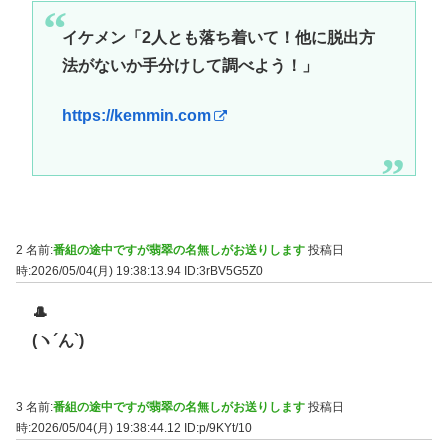
イケメン「2人とも落ち着いて！他に脱出方
法がないか手分けして調べよう！」
https://kemmin.com
2 名前:
番組の途中ですが翡翠の名無しがお送りします
投稿日
時:2026/05/04(月) 19:38:13.94
ID:3rBV5G5Z0
🎩
(ヽ´ん`)
3 名前:
番組の途中ですが翡翠の名無しがお送りします
投稿日
時:2026/05/04(月) 19:38:44.12
ID:p/9KYt/10