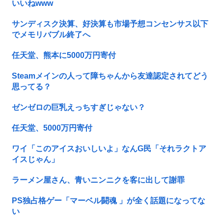
いいねwww
サンディスク決算、好決算も市場予想コンセンサス以下
でメモリバブル終了へ
任天堂、熊本に5000万円寄付
Steamメインの人って障ちゃんから友達認定されてどう
思ってる？
ゼンゼロの巨乳えっちすぎじゃない？
任天堂、5000万円寄付
ワイ「このアイスおいしいよ」なんG民「それラクトア
イスじゃん」
ラーメン屋さん、青いニンニクを客に出して謝罪
PS独占格ゲー「マーベル闘魂 」が全く話題になってな
い