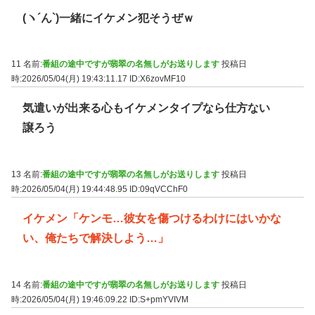
(ヽ´ん`)一緒にイケメン犯そうぜｗ
11 名前:
番組の途中ですが翡翠の名無しがお送りします
投稿日
時:2026/05/04(月) 19:43:11.17
ID:X6zovMF10
気遣いが出来る心もイケメンタイプなら仕方ない
譲ろう
13 名前:
番組の途中ですが翡翠の名無しがお送りします
投稿日
時:2026/05/04(月) 19:44:48.95
ID:09qVCChF0
イケメン「ケンモ…彼女を傷つけるわけにはいかな
い、俺たちで解決しよう…」
14 名前:
番組の途中ですが翡翠の名無しがお送りします
投稿日
時:2026/05/04(月) 19:46:09.22
ID:S+pmYVIVM