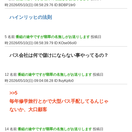
時:2026/05/10(日) 08:58:29.76
ID:BDBP1tir0
ハインリッヒの法則
5 名前:
番組の途中ですが翡翠の名無しがお送りします
投稿日
時:2026/05/10(日) 08:58:39.79
ID:KOse06ol0
バス会社は何で儲けにならない事やってるの？
12 名前:
番組の途中ですが翡翠の名無しがお送りします
投稿日
時:2026/05/10(日) 09:04:08.28
ID:fluyKpfo0
>>5
毎年修学旅行とかで大型バス手配してるんじゃ
ないか、大口顧客
14 名前:
番組の途中ですが翡翠の名無しがお送りします
投稿日