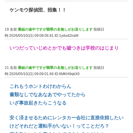
ケンモウ探偵団、招集！！
19 名前:
番組の途中ですが翡翠の名無しがお送りします
投稿日
時:2026/05/10(日) 09:08:06.81
ID:1ydudZnaM
いつだっていじめとかでも嘘つきは学校のはじまり
21 名前:
番組の途中ですが翡翠の名無しがお送りします
投稿日
時:2026/05/10(日) 09:09:01.66
ID:6MKH9qkX0
これもうホントわけわからん
書類なしでなあなあでやってたから
いざ事故起きたらこうなる
安く済ませるためにレンタカー会社に直接依頼したい
けどそれだと運転手がいない！ってことだろ？