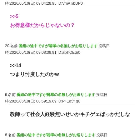
時:2026/05/10(日) 09:04:28.95
ID:VmAT/bUP0
>>5
お得意様だからじゃないの？
20 名前:
番組の途中ですが翡翠の名無しがお送りします
投稿日
時:2026/05/10(日) 09:08:39.91
ID:alxhOESi0
>>14
つまり忖度したのかw
6 名前:
番組の途中ですが翡翠の名無しがお送りします
投稿日
時:2026/05/10(日) 08:59:19.69
ID:P+1d5fRj0
教師って社会人経験無いせいかキチゲェばっかだしな
8 名前:
番組の途中ですが翡翠の名無しがお送りします
投稿日