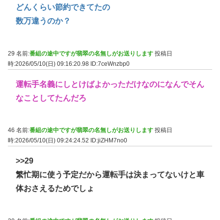
どんくらい節約できてたの
数万違うのか？
29 名前:
番組の途中ですが翡翠の名無しがお送りします
投稿日
時:2026/05/10(日) 09:16:20.98
ID:7ceWnzbp0
運転手名義にしとけばよかっただけなのになんでそん
なことしてたんだろ
46 名前:
番組の途中ですが翡翠の名無しがお送りします
投稿日
時:2026/05/10(日) 09:24:24.52
ID:jiZHM7no0
>>29
繁忙期に使う予定だから運転手は決まってないけと車
体おさえるためでしょ