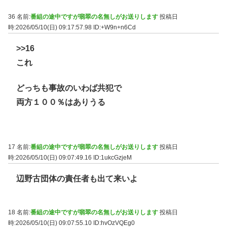
36 名前:
番組の途中ですが翡翠の名無しがお送りします
投稿日
時:2026/05/10(日) 09:17:57.98
ID:+W9n+n6Cd
>>16
これ
どっちも事故のいわば共犯で
両方１００％はありうる
17 名前:
番組の途中ですが翡翠の名無しがお送りします
投稿日
時:2026/05/10(日) 09:07:49.16
ID:1ukcGzjeM
辺野古団体の責任者も出て来いよ
18 名前:
番組の途中ですが翡翠の名無しがお送りします
投稿日
時:2026/05/10(日) 09:07:55.10
ID:hvOzVQEg0