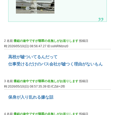
2 名前:
番組の途中ですが翡翠の名無しがお送りします
投稿日
時:2026/05/10(日) 08:56:47.27
ID:osNRMznz0
高校が嘘ついてるんだって
仕事受けるだけのバス会社が嘘つく理由がないもん
3 名前:
番組の途中ですが翡翠の名無しがお送りします
投稿日
時:2026/05/10(日) 08:57:35.39
ID:/CZdr+2f0
保身が入り乱れる嫌な話
4 名前:
番組の途中ですが翡翠の名無しがお送りします
投稿日