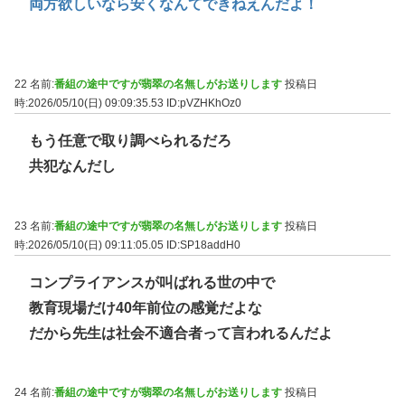
両方欲しいなら安くなんてできねえんだよ！
22 名前:
番組の途中ですが翡翠の名無しがお送りします
投稿日
時:2026/05/10(日) 09:09:35.53
ID:pVZHKhOz0
もう任意で取り調べられるだろ
共犯なんだし
23 名前:
番組の途中ですが翡翠の名無しがお送りします
投稿日
時:2026/05/10(日) 09:11:05.05
ID:SP18addH0
コンプライアンスが叫ばれる世の中で
教育現場だけ40年前位の感覚だよな
だから先生は社会不適合者って言われるんだよ
24 名前:
番組の途中ですが翡翠の名無しがお送りします
投稿日