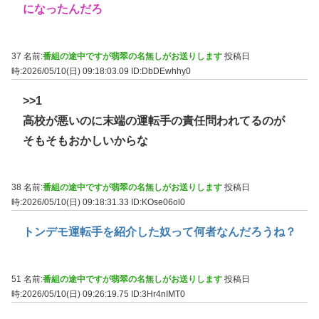
になったんだろ
37 名前:
番組の途中ですが翡翠の名無しがお送りします
投稿日
時:2026/05/10(日) 09:18:03.09
ID:DbDEwhhy0
>>1
高校が悪いのに末端の運転手の責任問われてるのが
そもそもおかしいからな
38 名前:
番組の途中ですが翡翠の名無しがお送りします
投稿日
時:2026/05/10(日) 09:18:31.33
ID:KOse06ol0
トンデモ運転手を紹介した奴って何者なんだろうね？
51 名前:
番組の途中ですが翡翠の名無しがお送りします
投稿日
時:2026/05/10(日) 09:26:19.75
ID:3Hr4nIMT0