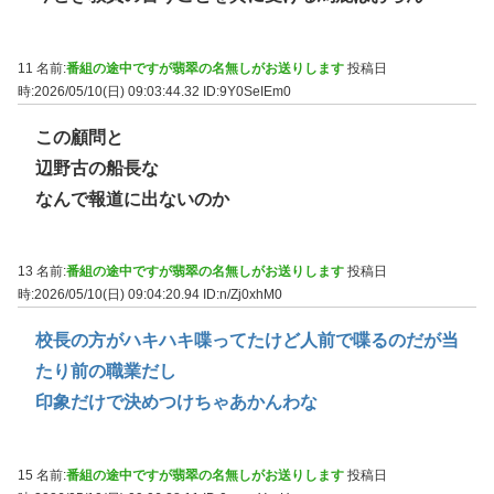
11 名前:
番組の途中ですが翡翠の名無しがお送りします
投稿日
時:2026/05/10(日) 09:03:44.32
ID:9Y0SeIEm0
この顧問と
辺野古の船長な
なんで報道に出ないのか
13 名前:
番組の途中ですが翡翠の名無しがお送りします
投稿日
時:2026/05/10(日) 09:04:20.94
ID:n/Zj0xhM0
校長の方がハキハキ喋ってたけど人前で喋るのだが当
たり前の職業だし
印象だけで決めつけちゃあかんわな
15 名前:
番組の途中ですが翡翠の名無しがお送りします
投稿日