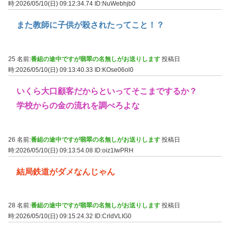
時:2026/05/10(日) 09:12:34.74
ID:NuWebhjb0
また教師に子供が殺されたってこと！？
25 名前:
番組の途中ですが翡翠の名無しがお送りします
投稿日
時:2026/05/10(日) 09:13:40.33
ID:KOse06ol0
いくら大口顧客だからといってそこまでするか？
学校からの金の流れを調べろよな
26 名前:
番組の途中ですが翡翠の名無しがお送りします
投稿日
時:2026/05/10(日) 09:13:54.08
ID:oiz1IwPRH
結局鉄道がダメなんじゃん
28 名前:
番組の途中ですが翡翠の名無しがお送りします
投稿日
時:2026/05/10(日) 09:15:24.32
ID:CrldVLIG0