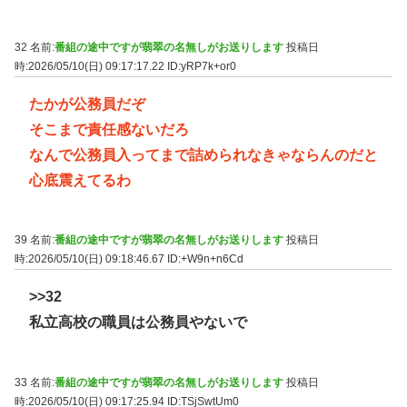
32 名前:
番組の途中ですが翡翠の名無しがお送りします
投稿日
時:2026/05/10(日) 09:17:17.22
ID:yRP7k+or0
たかが公務員だぞ
そこまで責任感ないだろ
なんで公務員入ってまで詰められなきゃならんのだと
心底震えてるわ
39 名前:
番組の途中ですが翡翠の名無しがお送りします
投稿日
時:2026/05/10(日) 09:18:46.67
ID:+W9n+n6Cd
>>32
私立高校の職員は公務員やないで
33 名前:
番組の途中ですが翡翠の名無しがお送りします
投稿日
時:2026/05/10(日) 09:17:25.94
ID:TSjSwtUm0