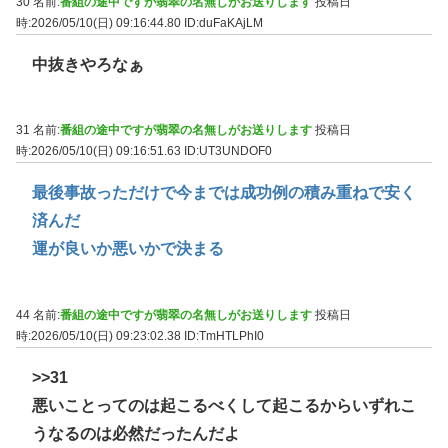
30 名前:
番組の途中ですが翡翠の名無しがお送りします
投稿日
時:2026/05/10(日) 09:16:44.80
ID:duFaKAjLM
中抜きやろなぁ
31 名前:
番組の途中ですが翡翠の名無しがお送りします
投稿日
時:2026/05/10(日) 09:16:51.63
ID:UT3UNDOF0
最後事故っただけで今までは成功例の積み重ねで安く
済んだ
運が良いか悪いかで決まる
44 名前:
番組の途中ですが翡翠の名無しがお送りします
投稿日
時:2026/05/10(日) 09:23:02.38
ID:TmHTLPhI0
>>31
悪いことってのは起こるべくして起こるからいずれこ
うなるのは必然だったんだよ