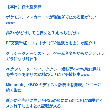
【本日】任天堂決算
ポケモン、マスカーニャが強過ぎて止める術がない
www
高2やがどうしても彼女と生えっちしたい
FE万紫千紅、フォトナ（CV:黒沢ともよ）が紹介！
クラシックオーケストラ、ゲーム音楽をやらないとガラ
ガラになり終わる…
20大フリーターワイ、タクシー運転手への転職に興味
を持つもあまりの給料の低さにガチ横転中www
Microsoft、XBOXのディスク版廃止を発表。ソニーに
続く形に
新たに小売りに届いたPS5の箱にに28年1月に物理ディ
スク終了しますとの記載が入る