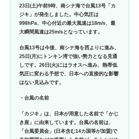
23日(土)午前9時、南シナ海で台風13号「カ
ジキ」が発生しました。中心気圧は
998hPa、中心付近の最大風速は18m/s、最
大瞬間風速は25m/sとなっています。
台風13号は今後、南シナ海を西よりに進み、
25日(月)にトンキン湾で強い勢力となる見通
しです。26日(火)にはラオスへ進み、熱帯低
気圧に変わる予想で、日本への直接的な影響
はない見込みです。
・台風の名前
「カジキ」は、日本が用意した名前で「かじ
き座」に由来しています。台風の名前は、
「台風委員会」(日本含む14カ国等が加盟)で