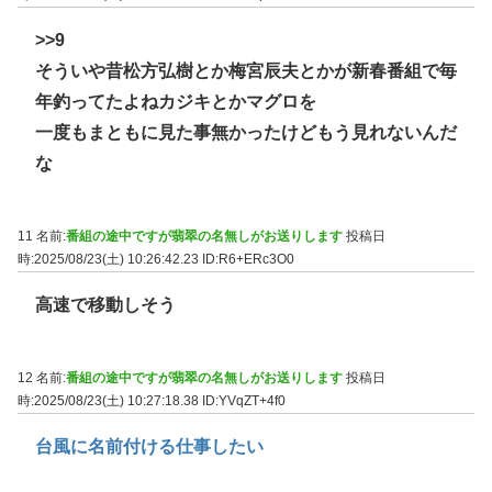
>>9
そういや昔松方弘樹とか梅宮辰夫とかが新春番組で毎
年釣ってたよねカジキとかマグロを
一度もまともに見た事無かったけどもう見れないんだ
な
11 名前:
番組の途中ですが翡翠の名無しがお送りします
投稿日
時:2025/08/23(土) 10:26:42.23
ID:R6+ERc3O0
高速で移動しそう
12 名前:
番組の途中ですが翡翠の名無しがお送りします
投稿日
時:2025/08/23(土) 10:27:18.38
ID:YVqZT+4f0
台風に名前付ける仕事したい