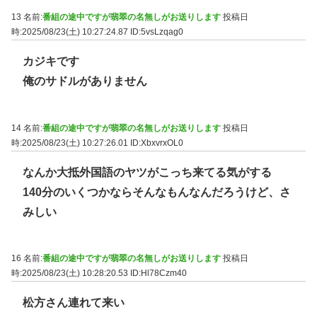
13 名前:
番組の途中ですが翡翠の名無しがお送りします
投稿日
時:2025/08/23(土) 10:27:24.87
ID:5vsLzqag0
カジキです
俺のサドルがありません
14 名前:
番組の途中ですが翡翠の名無しがお送りします
投稿日
時:2025/08/23(土) 10:27:26.01
ID:XbxvrxOL0
なんか大抵外国語のヤツがこっち来てる気がする
140分のいくつかならそんなもんなんだろうけど、さ
みしい
16 名前:
番組の途中ですが翡翠の名無しがお送りします
投稿日
時:2025/08/23(土) 10:28:20.53
ID:Hl78Czm40
松方さん連れて来い