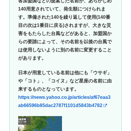
各加盟国などの提案した名前が、あらかじめ
140用意されていて、発生順につけられま
す。準備された140を繰り返して使用(140番
目の次は1番目に戻る)されますが、大きな災
害をもたらした台風などがあると、加盟国か
らの要請によって、その名前を以後の台風で
は使用しないように別の名前に変更すること
があります。
日本が用意している名前は他にも「ウサギ」
や「コト」、「コイヌ」など星座の名前に由
来するものとなっています。
https://news.yahoo.co.jp/articles/af67eaa3
ab66596b85dac2787f1101d5843b4782