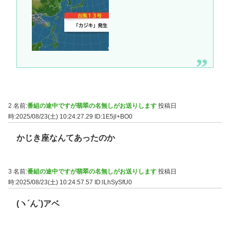
2 名前:
番組の途中ですが翡翠の名無しがお送りします
投稿日
時:2025/08/23(土) 10:24:27.29
ID:1E5jl+BO0
かじき座なんてあったのか
3 名前:
番組の途中ですが翡翠の名無しがお送りします
投稿日
時:2025/08/23(土) 10:24:57.57
ID:lLhSySfU0
(ヽ´ん`)アベ