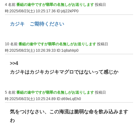
4 名前:
番組の途中ですが翡翠の名無しがお送りします
投稿日
時:2025/08/23(土) 10:25:17.36
ID:jdj22kPP0
カジキ ご期待ください
10 名前:
番組の途中ですが翡翠の名無しがお送りします
投稿日
時:2025/08/23(土) 10:26:39.33
ID:1q8ahIrp0
>>4
カジキはカジキカジキマグロではないって感じか
5 名前:
番組の途中ですが翡翠の名無しがお送りします
投稿日
時:2025/08/23(土) 10:25:24.89
ID:d69eLqEh0
気をつけなさい、この海流は脆弱な命を飲み込みます
わ