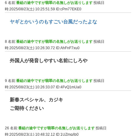
6 名前:
番組の途中ですが翡翠の名無しがお送りします
投稿日
時:2025/08/23(土) 10:25:51.59
ID:cPm77EKE0
ヤギとかいうのもすごい台風だったよな
8 名前:
番組の途中ですが翡翠の名無しがお送りします
投稿日
時:2025/08/23(土) 10:26:30.72
ID:AhFnF7xu0
外国人が発音しやすい名前にしろや
9 名前:
番組の途中ですが翡翠の名無しがお送りします
投稿日
時:2025/08/23(土) 10:26:33.07
ID:4FvQ1mUa0
新春スペシャル、カジキ
ご期待ください
26 名前:
番組の途中ですが翡翠の名無しがお送りします
投稿日
時:2025/08/23(土) 10:48:32.12
ID:1UZmq/ib0