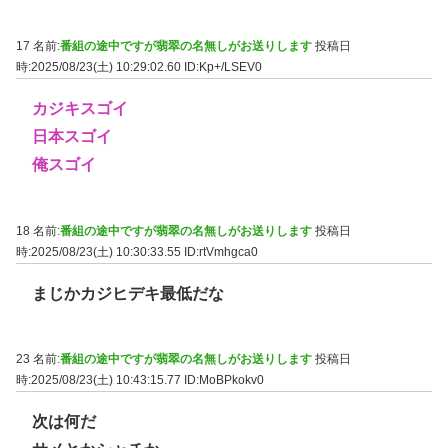
17 名前:
番組の途中ですが翡翠の名無しがお送りします
投稿日
時:2025/08/23(土) 10:29:02.60
ID:Kp+/LSEV0
カジキスゴイ
日本スゴイ
俺スゴイ
18 名前:
番組の途中ですが翡翠の名無しがお送りします
投稿日
時:2025/08/23(土) 10:30:33.55
ID:rtVmhgca0
まじかカジヒデキ最低だな
23 名前:
番組の途中ですが翡翠の名無しがお送りします
投稿日
時:2025/08/23(土) 10:43:15.77
ID:MoBPkokv0
次は何だ