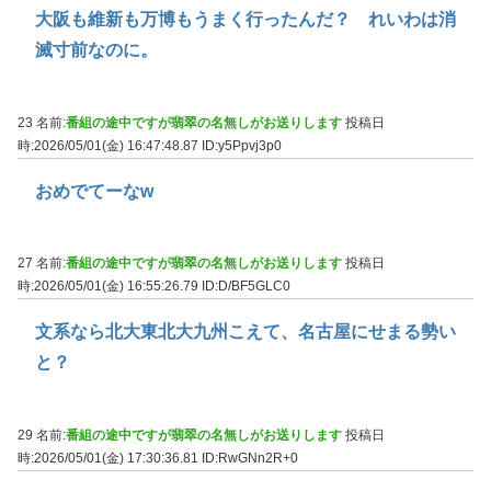
大阪も維新も万博もうまく行ったんだ？ れいわは消
滅寸前なのに。
23 名前:
番組の途中ですが翡翠の名無しがお送りします
投稿日
時:2026/05/01(金) 16:47:48.87
ID:y5Ppvj3p0
おめでてーなw
27 名前:
番組の途中ですが翡翠の名無しがお送りします
投稿日
時:2026/05/01(金) 16:55:26.79
ID:D/BF5GLC0
文系なら北大東北大九州こえて、名古屋にせまる勢い
と？
29 名前:
番組の途中ですが翡翠の名無しがお送りします
投稿日
時:2026/05/01(金) 17:30:36.81
ID:RwGNn2R+0