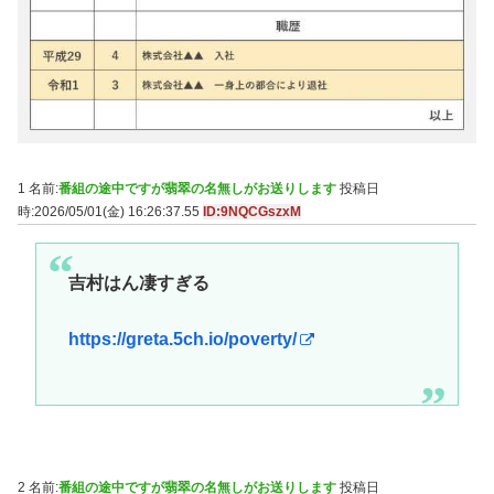
1 名前:
番組の途中ですが翡翠の名無しがお送りします
投稿日
時:2026/05/01(金) 16:26:37.55
ID:9NQCGszxM
吉村はん凄すぎる
https://greta.5ch.io/poverty/
2 名前:
番組の途中ですが翡翠の名無しがお送りします
投稿日