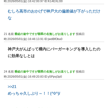
時:2026/05/01(金) 16:42:00.97
ID:K14EXLfJ0
むしろ高市のおかげで神戸大の偏差値が下がっただけ
な
21 名前:
番組の途中ですが翡翠の名無しがお送りします
投稿日
時:2026/05/01(金) 16:46:13.91
ID:jwdBfObu0
神戸大がんばって構内にバーガーキングを導入したの
に効果なしとは
24 名前:
番組の途中ですが翡翠の名無しがお送りします
投稿日
時:2026/05/01(金) 16:49:20.83
ID:y5Ppvj3p0
>>21
めっちゃ久しぶり～！！(^0^)/