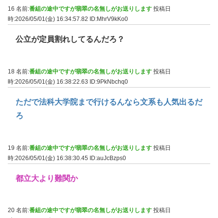
16 名前:
番組の途中ですが翡翠の名無しがお送りします
投稿日
時:2026/05/01(金) 16:34:57.82
ID:MhrV9kKo0
公立が定員割れしてるんだろ？
18 名前:
番組の途中ですが翡翠の名無しがお送りします
投稿日
時:2026/05/01(金) 16:38:22.63
ID:9PkNbchq0
ただで法科大学院まで行けるんなら文系も人気出るだ
ろ
19 名前:
番組の途中ですが翡翠の名無しがお送りします
投稿日
時:2026/05/01(金) 16:38:30.45
ID:auJcBzps0
都立大より難関か
20 名前:
番組の途中ですが翡翠の名無しがお送りします
投稿日