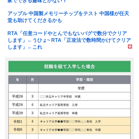
家でできる趣味とかない？
アップル 中国製メモリーチップをテスト 中国様が任天
堂も助けてくださるかも
RTA「任意コードやとんでもないバグで数分でクリア
します」←うひょ~ RTA「正攻法で数時間かけてクリア
します」←これ