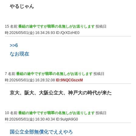
やるじゃん
15 名前:
番組の途中ですが翡翠の名無しがお送りします
投稿日
時:2026/05/01(金) 16:34:26.93
ID:/QrXDzHE0
>>6
なお現在
7 名前:
番組の途中ですが翡翠の名無しがお送りします
投稿日
時:2026/05/01(金) 16:28:32.08
ID:9NQCGszxM
京大、阪大、大阪公立大、神戸大の時代が来た
10 名前:
番組の途中ですが翡翠の名無しがお送りします
投稿日
時:2026/05/01(金) 16:30:40.34
ID:9u/gtA9G0
国公立全部無償化でええやろ