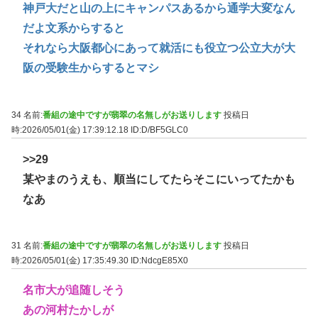
神戸大だと山の上にキャンパスあるから通学大変なん
だよ文系からすると
それなら大阪都心にあって就活にも役立つ公立大が大
阪の受験生からするとマシ
34 名前:
番組の途中ですが翡翠の名無しがお送りします
投稿日
時:2026/05/01(金) 17:39:12.18
ID:D/BF5GLC0
>>29
某やまのうえも、順当にしてたらそこにいってたかも
なあ
31 名前:
番組の途中ですが翡翠の名無しがお送りします
投稿日
時:2026/05/01(金) 17:35:49.30
ID:NdcgE85X0
名市大が追随しそう
あの河村たかしが