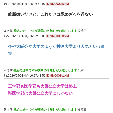
時:2026/05/01(金) 16:26:59.97
ID:9NQCGszxM
維新嫌いだけど、これだけは認めざるを得ない
3 名前:
番組の途中ですが翡翠の名無しがお送りします
投稿日
時:2026/05/01(金) 16:27:15.89
ID:9NQCGszxM
今や大阪公立大学のほうが神戸大学より人気という事
実
4 名前:
番組の途中ですが翡翠の名無しがお送りします
投稿日
時:2026/05/01(金) 16:27:43.52
ID:9NQCGszxM
工学部も医学部も大阪公立大学は格上
獣医学部は大阪公立大学にしかない
5 名前:
番組の途中ですが翡翠の名無しがお送りします
投稿日