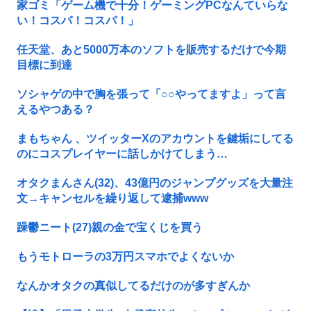
家ゴミ「ゲーム機で十分！ゲーミングPCなんていらな
い！コスパ！コスパ！」
任天堂、あと5000万本のソフトを販売するだけで今期
目標に到達
ソシャゲの中で胸を張って「○○やってますよ」って言
えるやつある？
まもちゃん 、ツイッターXのアカウントを鍵垢にしてる
のにコスプレイヤーに話しかけてしまう…
オタクまんさん(32)、43億円のジャンプグッズを大量注
文→キャンセルを繰り返して逮捕www
躁鬱ニート(27)親の金で宝くじを買う
もうモトローラの3万円スマホでよくないか
なんかオタクの真似してるだけのが多すぎんか