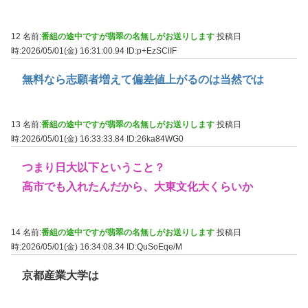
12 名前:
番組の途中ですが翡翠の名無しがお送りします
投稿日
時:2026/05/01(金) 16:31:00.94
ID:p+EzSClIF
無料なら志願者増えて偏差値上がるのは当然では
13 名前:
番組の途中ですが翡翠の名無しがお送りします
投稿日
時:2026/05/01(金) 16:33:33.84
ID:26ka84WG0
つまり日大以下ということ？
高市でも入れたんだから、大東文化大くらいか
14 名前:
番組の途中ですが翡翠の名無しがお送りします
投稿日
時:2026/05/01(金) 16:34:08.34
ID:QuSoEqe/M
京都産業大学は