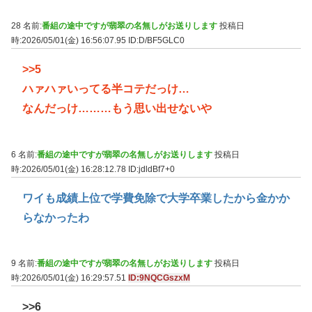
28 名前:
番組の途中ですが翡翠の名無しがお送りします
投稿日
時:2026/05/01(金) 16:56:07.95
ID:D/BF5GLC0
>>5
ハァハァいってる半コテだっけ…
なんだっけ………もう思い出せないや
6 名前:
番組の途中ですが翡翠の名無しがお送りします
投稿日
時:2026/05/01(金) 16:28:12.78
ID:jdldBf7+0
ワイも成績上位で学費免除で大学卒業したから金かか
らなかったわ
9 名前:
番組の途中ですが翡翠の名無しがお送りします
投稿日
時:2026/05/01(金) 16:29:57.51
ID:9NQCGszxM
>>6