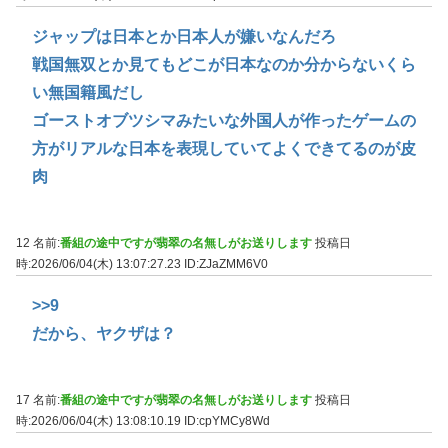
ジャップは日本とか日本人が嫌いなんだろ
戦国無双とか見てもどこが日本なのか分からないくら
い無国籍風だし
ゴーストオブツシマみたいな外国人が作ったゲームの
方がリアルな日本を表現していてよくできてるのが皮
肉
12 名前:
番組の途中ですが翡翠の名無しがお送りします
投稿日
時:2026/06/04(木) 13:07:27.23
ID:ZJaZMM6V0
>>9
だから、ヤクザは？
17 名前:
番組の途中ですが翡翠の名無しがお送りします
投稿日
時:2026/06/04(木) 13:08:10.19
ID:cpYMCy8Wd