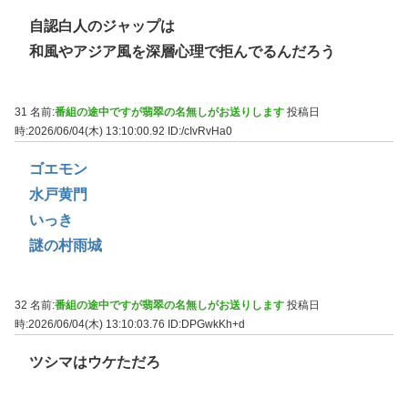
自認白人のジャップは
和風やアジア風を深層心理で拒んでるんだろう
31 名前:
番組の途中ですが翡翠の名無しがお送りします
投稿日
時:2026/06/04(木) 13:10:00.92
ID:/cIvRvHa0
ゴエモン
水戸黄門
いっき
謎の村雨城
32 名前:
番組の途中ですが翡翠の名無しがお送りします
投稿日
時:2026/06/04(木) 13:10:03.76
ID:DPGwkKh+d
ツシマはウケただろ