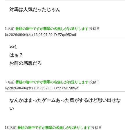
対馬は人気だったじゃん
6 名前:
番組の途中ですが翡翠の名無しがお送りします
投稿日
時:2026/06/04(木) 13:06:07.20
ID:EZqx952nd
>>1
はぁ？
お前の感想だろ
8 名前:
番組の途中ですが翡翠の名無しがお送りします
投稿日
時:2026/06/04(木) 13:06:52.65
ID:cpYMCy8Wd
なんかはまったゲームあった気がするけど思い出せな
い
13 名前:
番組の途中ですが翡翠の名無しがお送りします
投稿日