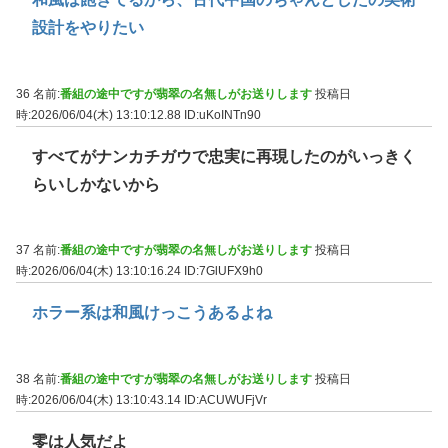
設計をやりたい
36 名前:
番組の途中ですが翡翠の名無しがお送りします
投稿日
時:2026/06/04(木) 13:10:12.88
ID:uKoINTn90
すべてがナンカチガウで忠実に再現したのがいっきく
らいしかないから
37 名前:
番組の途中ですが翡翠の名無しがお送りします
投稿日
時:2026/06/04(木) 13:10:16.24
ID:7GlUFX9h0
ホラー系は和風けっこうあるよね
38 名前:
番組の途中ですが翡翠の名無しがお送りします
投稿日
時:2026/06/04(木) 13:10:43.14
ID:ACUWUFjVr
零は人気だよ