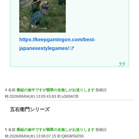
https://keepgamingon.com/best-
japanesestylegames/
4 名前:
番組の途中ですが翡翠の名無しがお送りします
投稿日
時:2026/06/04(木) 13:05:43.83
ID:uSlI34Cf0
五右衛門シリーズ
5 名前:
番組の途中ですが翡翠の名無しがお送りします
投稿日
時:2026/06/04(木) 13:06:07.15
ID:Q8GMTeD50