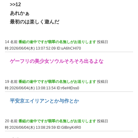
>>12
あれかぁ
最初のは楽しく遊んだ
14 名前:
番組の途中ですが翡翠の名無しがお送りします
投稿日
時:2026/06/04(木) 13:07:52.09
ID:uA6hCHI70
ゲーフリの美少女ソウルそろそろ出るよな
19 名前:
番組の途中ですが翡翠の名無しがお送りします
投稿日
時:2026/06/04(木) 13:08:13.54
ID:r6eHtDss0
平安京エイリアンとか与作とか
20 名前:
番組の途中ですが翡翠の名無しがお送りします
投稿日
時:2026/06/04(木) 13:08:29.59
ID:GlBnyK4R0