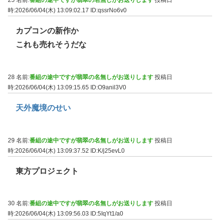
25 名前:
番組の途中ですが翡翠の名無しがお送りします
投稿日
時:2026/06/04(木) 13:09:02.17
ID:qssrNo6v0
カプコンの新作か
これも売れそうだな
28 名前:
番組の途中ですが翡翠の名無しがお送りします
投稿日
時:2026/06/04(木) 13:09:15.65
ID:O9anil3V0
天外魔境のせい
29 名前:
番組の途中ですが翡翠の名無しがお送りします
投稿日
時:2026/06/04(木) 13:09:37.52
ID:K/j25evL0
東方プロジェクト
30 名前:
番組の途中ですが翡翠の名無しがお送りします
投稿日
時:2026/06/04(木) 13:09:56.03
ID:5IqYt1/a0