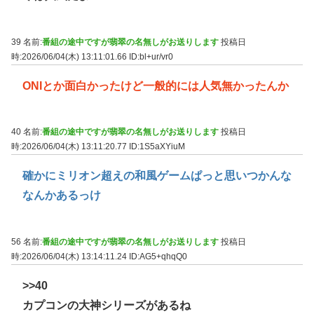
39 名前:
番組の途中ですが翡翠の名無しがお送りします
投稿日
時:2026/06/04(木) 13:11:01.66
ID:bl+ur/vr0
ONIとか面白かったけど一般的には人気無かったんか
40 名前:
番組の途中ですが翡翠の名無しがお送りします
投稿日
時:2026/06/04(木) 13:11:20.77
ID:1S5aXYiuM
確かにミリオン超えの和風ゲームぱっと思いつかんな
なんかあるっけ
56 名前:
番組の途中ですが翡翠の名無しがお送りします
投稿日
時:2026/06/04(木) 13:14:11.24
ID:AG5+qhqQ0
>>40
カプコンの大神シリーズがあるね