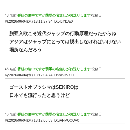
43 名前:
番組の途中ですが翡翠の名無しがお送りします
投稿日
時:2026/06/04(木) 13:11:37.34
ID:5IqYt1/a0
脱亜入欧こそ近代ジャップの行動原理だったからね
アジアはジャップにとっては脱出しなければいけない
場所なんだろう
45 名前:
番組の途中ですが翡翠の名無しがお送りします
投稿日
時:2026/06/04(木) 13:12:04.74
ID:P/lS3VXO0
ゴーストオブツシマはSEKIROは
日本でも流行ったと思うけど
46 名前:
番組の途中ですが翡翠の名無しがお送りします
投稿日
時:2026/06/04(木) 13:12:05.53
ID:uANVOOQV0