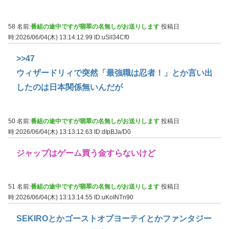
58 名前:
番組の途中ですが翡翠の名無しがお送りします
投稿日
時:2026/06/04(木) 13:14:12.99
ID:uSlI34Cf0
>>47
ウィザードリィで突然「最強職は忍者！」とか言い出
したのは日本関係無いんだが
50 名前:
番組の途中ですが翡翠の名無しがお送りします
投稿日
時:2026/06/04(木) 13:13:12.63
ID:dIpBJa/D0
ジャップはゲーム買う金すらないけど
51 名前:
番組の途中ですが翡翠の名無しがお送りします
投稿日
時:2026/06/04(木) 13:13:14.55
ID:uKoINTn90
SEKIROとかゴーストオブヨーテイとかファンタジー