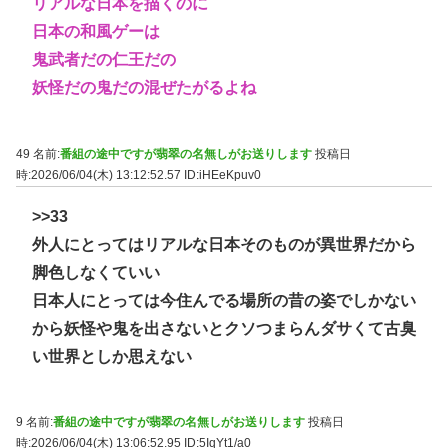
リアルな日本を描くのに
日本の和風ゲーは
鬼武者だの仁王だの
妖怪だの鬼だの混ぜたがるよね
49 名前:
番組の途中ですが翡翠の名無しがお送りします
投稿日
時:2026/06/04(木) 13:12:52.57
ID:iHEeKpuv0
>>33
外人にとってはリアルな日本そのものが異世界だから
脚色しなくていい
日本人にとっては今住んでる場所の昔の姿でしかない
から妖怪や鬼を出さないとクソつまらんダサくて古臭
い世界としか思えない
9 名前:
番組の途中ですが翡翠の名無しがお送りします
投稿日
時:2026/06/04(木) 13:06:52.95
ID:5IqYt1/a0