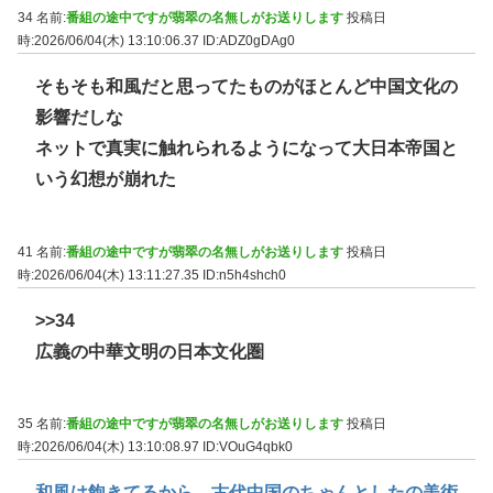
34 名前:
番組の途中ですが翡翠の名無しがお送りします
投稿日
時:2026/06/04(木) 13:10:06.37
ID:ADZ0gDAg0
そもそも和風だと思ってたものがほとんど中国文化の
影響だしな
ネットで真実に触れられるようになって大日本帝国と
いう幻想が崩れた
41 名前:
番組の途中ですが翡翠の名無しがお送りします
投稿日
時:2026/06/04(木) 13:11:27.35
ID:n5h4shch0
>>34
広義の中華文明の日本文化圏
35 名前:
番組の途中ですが翡翠の名無しがお送りします
投稿日
時:2026/06/04(木) 13:10:08.97
ID:VOuG4qbk0
和風は飽きてるから、古代中国のちゃんとしたの美術