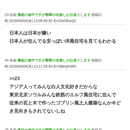
23 名前:
番組の途中ですが翡翠の名無しがお送りします
投稿日
時:2026/06/04(木) 13:08:49.92
ID:OJeSfhaQ0
日本人は日本が嫌い
日本人が住んでる安っぽい洋風住宅を見てもわかる
44 名前:
番組の途中ですが翡翠の名無しがお送りします
投稿日
時:2026/06/04(木) 13:11:58.94
ID:GlBnyK4R0
>>23
アジア人ってみんな白人文化好きだからな
東京北京ソウルみんな鉄筋のエルフ風住宅に住んで
従来の瓦と木で作ったゴブリン風土人建築なんか今ど
き見向きもされてないしね