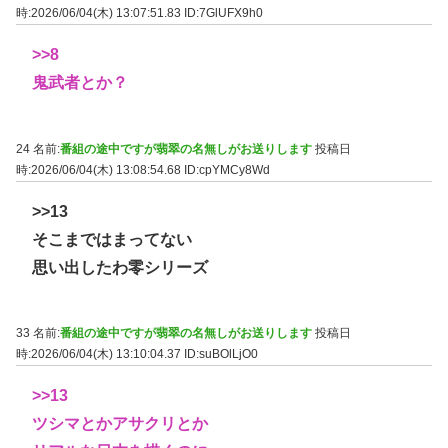
時:2026/06/04(木) 13:07:51.83
ID:7GlUFX9h0
>>8
鬼武者とか？
24 名前:
番組の途中ですが翡翠の名無しがお送りします
投稿日
時:2026/06/04(木) 13:08:54.68
ID:cpYMCy8Wd
>>13
そこまではまってない
思い出したわ零シリーズ
33 名前:
番組の途中ですが翡翠の名無しがお送りします
投稿日
時:2026/06/04(木) 13:10:04.37
ID:suBOlLjO0
>>13
ツシマとかアサクリとか