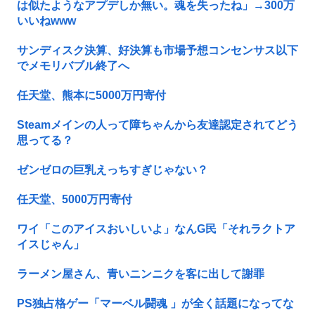
は似たようなアプデしか無い。魂を失ったね」→300万
いいねwww
サンディスク決算、好決算も市場予想コンセンサス以下
でメモリバブル終了へ
任天堂、熊本に5000万円寄付
Steamメインの人って障ちゃんから友達認定されてどう
思ってる？
ゼンゼロの巨乳えっちすぎじゃない？
任天堂、5000万円寄付
ワイ「このアイスおいしいよ」なんG民「それラクトア
イスじゃん」
ラーメン屋さん、青いニンニクを客に出して謝罪
PS独占格ゲー「マーベル闘魂 」が全く話題になってな