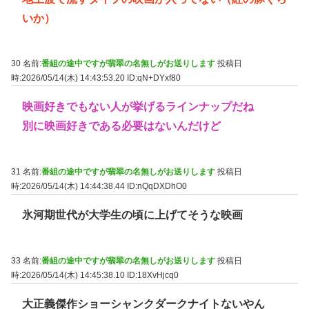
いか）
30 名前:
番組の途中ですが翡翠の名無しがお送りします
投稿日
時:2026/05/14(木) 14:43:53.20
ID:qN+DYxf80
映画好きでもない人が挙げるラインナップだね
別に映画好きである必要はないんだけど
31 名前:
番組の途中ですが翡翠の名無しがお送りします
投稿日
時:2026/05/14(木) 14:44:38.44
ID:nQqDXDhO0
氷河期世代が大学生の頃に上げてそうな映画
33 名前:
番組の途中ですが翡翠の名無しがお送りします
投稿日
時:2026/05/14(木) 14:45:38.10
ID:18XvHjcq0
大正義傑作ショーシャンクダークナイトないやん