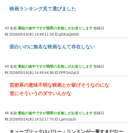
映画ランキング見て選びました
43 名前:
番組の途中ですが翡翠の名無しがお送りします
投稿日
時:2026/05/14(木) 14:49:11.54
ID:gDKaQmI30
面白いのに無名な映画なんて存在しない
44 名前:
番組の途中ですが翡翠の名無しがお送りします
投稿日
時:2026/05/14(木) 14:49:44.98
ID:PPF1m2yL0
芸術系の意味不明な映画とか挙げそうなのにな
逆にそういうのダサいんかな
46 名前:
番組の途中ですが翡翠の名無しがお送りします
投稿日
時:2026/05/14(木) 14:52:17.70
ID:LjjeVzqU0
キューブリックはバリー・リンドンが一番すきだなー