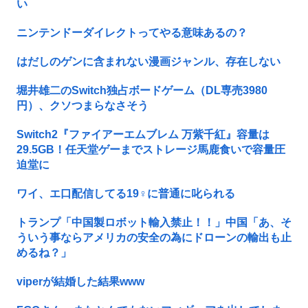
い
ニンテンドーダイレクトってやる意味あるの？
はだしのゲンに含まれない漫画ジャンル、存在しない
堀井雄二のSwitch独占ボードゲーム（DL専売3980
円）、クソつまらなさそう
Switch2『ファイアーエムブレム 万紫千紅』容量は
29.5GB！任天堂ゲーまでストレージ馬鹿食いで容量圧
迫堂に
ワイ、エ口配信してる19♀に普通に叱られる
トランプ「中国製ロボット輸入禁止！！」中国「あ、そ
ういう事ならアメリカの安全の為にドローンの輸出も止
めるね？」
viperが結婚した結果www