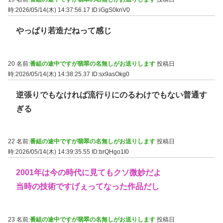
時:2026/05/14(木) 14:37:56.17
ID:iGgS0knV0
やっぱり若造だねって感じ
20 名前:
番組の途中ですが翡翠の名無しがお送りします
投稿日
時:2026/05/14(木) 14:38:25.37
ID:sx9asOkg0
逆張りでもなければ流行りにのるわけでもない普通す
ぎる
22 名前:
番組の途中ですが翡翠の名無しがお送りします
投稿日
時:2026/05/14(木) 14:39:35.55
ID:brQHgo1I0
2001年は今の時代に見てもクソ微妙だよ
当時の技術ですげぇってなった作品だし
23 名前:
番組の途中ですが翡翠の名無しがお送りします
投稿日