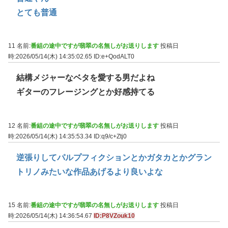
とても普通
11 名前:
番組の途中ですが翡翠の名無しがお送りします
投稿日
時:2026/05/14(木) 14:35:02.65
ID:e+QodALT0
結構メジャーなベタを愛する男だよね
ギターのフレージングとか好感持てる
12 名前:
番組の途中ですが翡翠の名無しがお送りします
投稿日
時:2026/05/14(木) 14:35:53.34
ID:q9/c+Ztj0
逆張りしてパルプフィクションとかガタカとかグラン
トリノみたいな作品あげるより良いよな
15 名前:
番組の途中ですが翡翠の名無しがお送りします
投稿日
時:2026/05/14(木) 14:36:54.67
ID:P8VZouk10