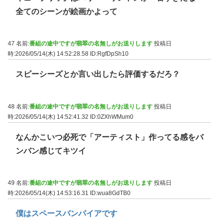
全てのシーンが絵画かよって
47 名前:
番組の途中ですが翡翠の名無しがお送りします
投稿日
時:2026/05/14(木) 14:52:28.58
ID:RgfDpSh10
スピーシーズとか言い出したら評価するだろ？
48 名前:
番組の途中ですが翡翠の名無しがお送りします
投稿日
時:2026/05/14(木) 14:52:41.32
ID:0ZXhWMum0
なんかこいつ必死で「アーティスト」作ってる感をバ
ンバン感じてキツイ
49 名前:
番組の途中ですが翡翠の名無しがお送りします
投稿日
時:2026/05/14(木) 14:53:16.31
ID:wua8GdTB0
僕はスペースバンパイアです