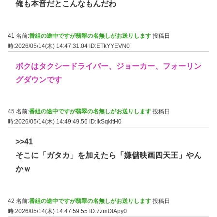
俺も本音だとこんなもんだわ
41 名前:
番組の途中ですが翡翠の名無しがお送りします
投稿日
時:2026/05/14(木) 14:47:31.04
ID:ETkYYEVN0
ボクはタクシードライバー、ジョーカー、フォーリン
グダウンです
45 名前:
番組の途中ですが翡翠の名無しがお送りします
投稿日
時:2026/05/14(木) 14:49:49.56
ID:IkSqkItH0
>>41
そこに「ガタカ」を加えたら「嫌儲映画四天王」やん
かｗ
42 名前:
番組の途中ですが翡翠の名無しがお送りします
投稿日
時:2026/05/14(木) 14:47:59.55
ID:7zmDIApy0