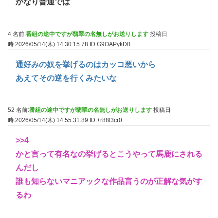
かなり普通では
4 名前:
番組の途中ですが翡翠の名無しがお送りします
投稿日
時:2026/05/14(木) 14:30:15.78
ID:G9OAPykD0
通好みの奴を挙げるのはカッコ悪いから
あえてその逆を行くみたいな
52 名前:
番組の途中ですが翡翠の名無しがお送りします
投稿日
時:2026/05/14(木) 14:55:31.89
ID:+r88f3cr0
>>4
かと言って有名なの挙げるとこうやって馬鹿にされる
んだし
誰も知らないマニアックな作品言うのが正解な気がす
るわ