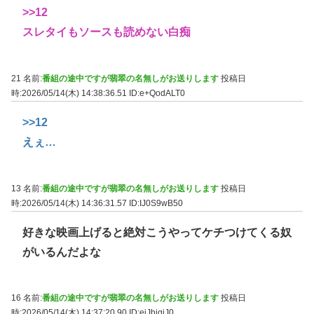
>>12
スレタイもソースも読めない白痴
21 名前:
番組の途中ですが翡翠の名無しがお送りします
投稿日
時:2026/05/14(木) 14:38:36.51
ID:e+QodALT0
>>12
えぇ…
13 名前:
番組の途中ですが翡翠の名無しがお送りします
投稿日
時:2026/05/14(木) 14:36:31.57
ID:IJ0S9wB50
好きな映画上げると絶対こうやってケチつけてくる奴
がいるんだよな
16 名前:
番組の途中ですが翡翠の名無しがお送りします
投稿日
時:2026/05/14(木) 14:37:20.90
ID:ejJhjqjJ0