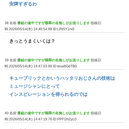
安牌すぎるわ
38 名前:
番組の途中ですが翡翠の名無しがお送りします
投稿日
時:2026/05/14(木) 14:46:54.98
ID:LRtSY1rx0
きっとうまくいくは？
39 名前:
番組の途中ですが翡翠の名無しがお送りします
投稿日
時:2026/05/14(木) 14:47:03.99
ID:wua8GdTB0
キューブリックとかいうハッタリおじさんの技術は
ミュージシャンにとって
インスピレーションを得られるのでは
40 名前:
番組の途中ですが翡翠の名無しがお送りします
投稿日
時:2026/05/14(木) 14:47:19.76
ID:PPF1m2yL0