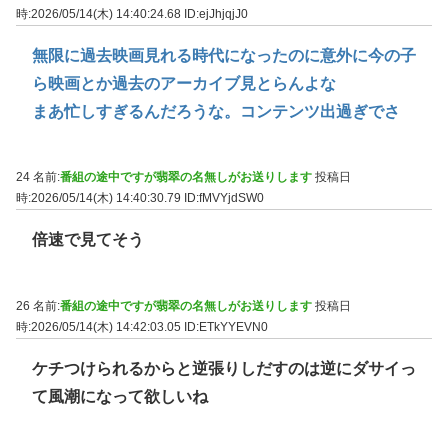
時:2026/05/14(木) 14:40:24.68
ID:ejJhjqjJ0
無限に過去映画見れる時代になったのに意外に今の子
ら映画とか過去のアーカイブ見とらんよな
まあ忙しすぎるんだろうな。コンテンツ出過ぎでさ
24 名前:
番組の途中ですが翡翠の名無しがお送りします
投稿日
時:2026/05/14(木) 14:40:30.79
ID:fMVYjdSW0
倍速で見てそう
26 名前:
番組の途中ですが翡翠の名無しがお送りします
投稿日
時:2026/05/14(木) 14:42:03.05
ID:ETkYYEVN0
ケチつけられるからと逆張りしだすのは逆にダサイっ
て風潮になって欲しいね