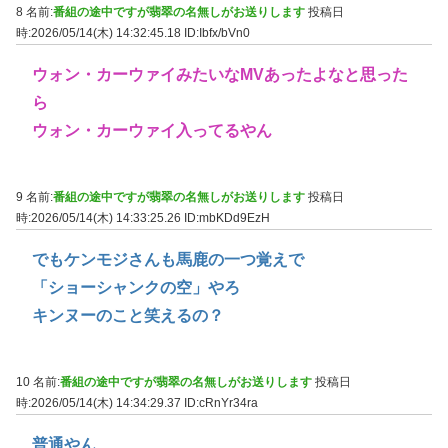
8 名前:
番組の途中ですが翡翠の名無しがお送りします
投稿日
時:2026/05/14(木) 14:32:45.18
ID:Ibfx/bVn0
ウォン・カーウァイみたいなMVあったよなと思った
ら
ウォン・カーウァイ入ってるやん
9 名前:
番組の途中ですが翡翠の名無しがお送りします
投稿日
時:2026/05/14(木) 14:33:25.26
ID:mbKDd9EzH
でもケンモジさんも馬鹿の一つ覚えで
「ショーシャンクの空」やろ
キンヌーのこと笑えるの？
10 名前:
番組の途中ですが翡翠の名無しがお送りします
投稿日
時:2026/05/14(木) 14:34:29.37
ID:cRnYr34ra
普通やん