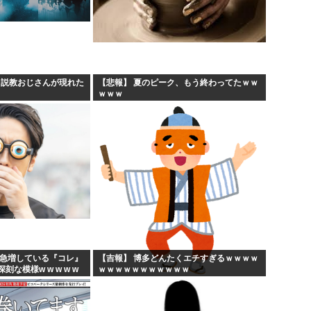
、説教おじさんが現れた
【悲報】 夏のピーク、もう終わってたｗｗ
ｗｗｗ
に急増している『コレ』
【吉報】 博多どんたくエチすぎるｗｗｗｗ
な模様w w w w w
ｗｗｗｗｗｗｗｗｗｗｗ