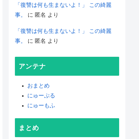
「復讐は何も生まないよ！」 この綺麗
事。
に
匿名
より
「復讐は何も生まないよ！」 この綺麗
事。
に
匿名
より
アンテナ
おまとめ
にゅーぷる
にゅーもふ
まとめ