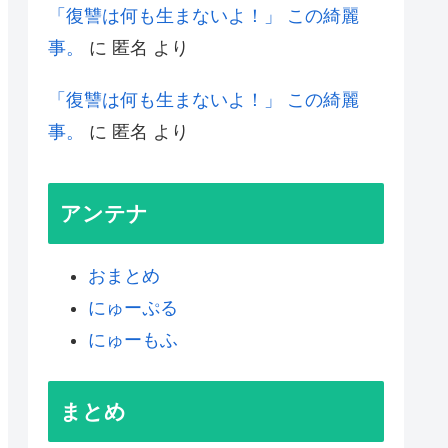
「復讐は何も生まないよ！」 この綺麗
事。
に
匿名
より
「復讐は何も生まないよ！」 この綺麗
事。
に
匿名
より
アンテナ
おまとめ
にゅーぷる
にゅーもふ
まとめ