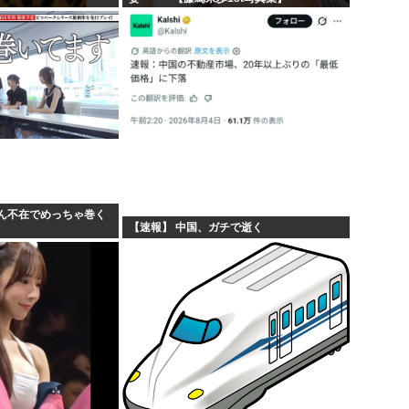
ん不在でめっちゃ巻く
【速報】 中国、ガチで逝く