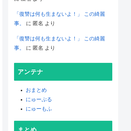
「復讐は何も生まないよ！」 この綺麗
事。
に
匿名
より
「復讐は何も生まないよ！」 この綺麗
事。
に
匿名
より
アンテナ
おまとめ
にゅーぷる
にゅーもふ
まとめ