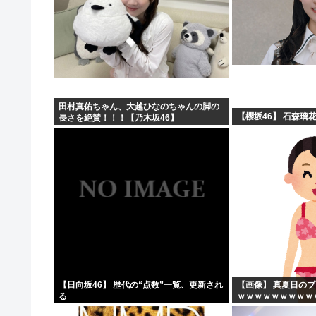
田村真佑ちゃん、大越ひなのちゃんの脚の
【櫻坂46】 石森璃
長さを絶賛！！！【乃木坂46】
【日向坂46】 歴代の“点数”一覧、更新され
【画像】 真夏日の
る
ｗｗｗｗｗｗｗｗｗ