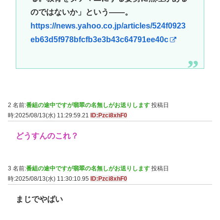
のではないか」という――。
https://news.yahoo.co.jp/articles/524f0923
eb63d5f978bfcfb3e3b43c64791ee40c
2 名前:
番組の途中ですが翡翠の名無しがお送りします
投稿日
時:2025/08/13(水) 11:29:59.21
ID:Pzci8xhF0
どうすんのこれ？
3 名前:
番組の途中ですが翡翠の名無しがお送りします
投稿日
時:2025/08/13(水) 11:30:10.95
ID:Pzci8xhF0
まじでやばい