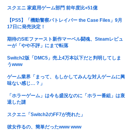
スクエニ 家庭用ゲーム部門 前年度比+51億
【PS5】「機動警察パトレイバー the Case Files」9月
17日に発売決定！
期待のSIEファースト新作マーベル闘魂、Steamレビュ
ーが「やや不評」にまで転落
Switch2版「DMC5」売上4万本以下だと判明してしま
うwww
ゲーム業界「まって、もしかしてみんな対人ゲームに興
味ない感じ…？」
「ホラーゲーム」は今も盛況なのに「ホラー番組」は衰
退した謎
スクエニ「Switch2のFF7が売れた」
彼女作るの、簡単だったwww www