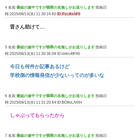
4 名前:
番組の途中ですが翡翠の名無しがお送りします
投稿日
時:2025/08/13(水) 11:30:24.60
ID:Pzci8xhF0
晋さん助けて…
5 名前:
番組の途中ですが翡翠の名無しがお送りします
投稿日
時:2025/08/13(水) 11:30:36.09
ID:imKc4tP40
今日も何件か記事あるけど
学校側の情報発信が少ないってのが多いな
6 名前:
番組の途中ですが翡翠の名無しがお送りします
投稿日
時:2025/08/13(水) 11:31:20.64
ID:BO9oL/V0H
しゃぶってもらったから
7 名前:
番組の途中ですが翡翠の名無しがお送りします
投稿日