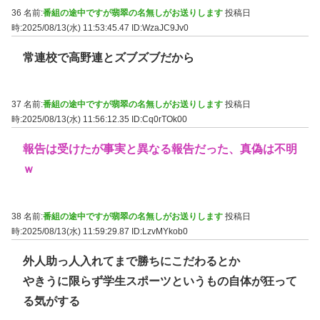
36 名前:
番組の途中ですが翡翠の名無しがお送りします
投稿日
時:2025/08/13(水) 11:53:45.47
ID:WzaJC9Jv0
常連校で高野連とズブズブだから
37 名前:
番組の途中ですが翡翠の名無しがお送りします
投稿日
時:2025/08/13(水) 11:56:12.35
ID:Cq0rTOk00
報告は受けたが事実と異なる報告だった、真偽は不明
ｗ
38 名前:
番組の途中ですが翡翠の名無しがお送りします
投稿日
時:2025/08/13(水) 11:59:29.87
ID:LzvMYkob0
外人助っ人入れてまで勝ちにこだわるとか
やきうに限らず学生スポーツというもの自体が狂って
る気がする