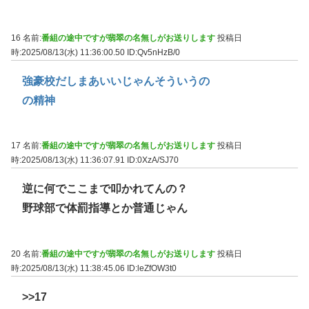
16 名前:
番組の途中ですが翡翠の名無しがお送りします
投稿日
時:2025/08/13(水) 11:36:00.50
ID:Qv5nHzB/0
強豪校だしまあいいじゃんそういうの
の精神
17 名前:
番組の途中ですが翡翠の名無しがお送りします
投稿日
時:2025/08/13(水) 11:36:07.91
ID:0XzA/SJ70
逆に何でここまで叩かれてんの？
野球部で体罰指導とか普通じゃん
20 名前:
番組の途中ですが翡翠の名無しがお送りします
投稿日
時:2025/08/13(水) 11:38:45.06
ID:leZfOW3t0
>>17