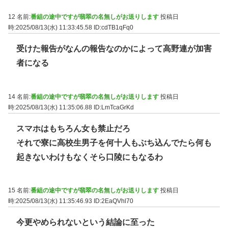
12 名前:
番組の途中ですが翡翠の名無しがお送りします
投稿日
時:2025/08/13(水) 11:33:45.58
ID:cdTB1qFq0
受けた報告がなんの報告なのかによって高野連が加害
者になる
14 名前:
番組の途中ですが翡翠の名無しがお送りします
投稿日
時:2025/08/13(水) 11:35:06.88
ID:LmTcaGrKd
スマホはもちろん女も禁止だろ
それで寮に高校生男子を何十人もぶち込んでたら何も
起きないわけもなくそら口陵にもなるわ
15 名前:
番組の途中ですが翡翠の名無しがお送りします
投稿日
時:2025/08/13(水) 11:35:46.93
ID:2EaQVhl70
今更やめられないという結論に至った