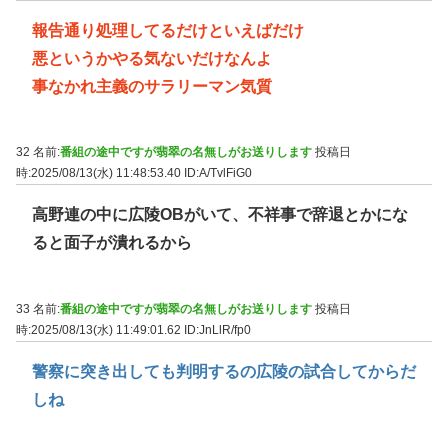
報告通り処理してるだけといえばだけ
悪というかやる気ないだけなんよ
事なかれ主義のサラリーマン気質
32 名前:
番組の途中ですが翡翠の名無しがお送りします
投稿日
時:2025/08/13(水) 11:48:53.40
ID:A/TvlFiG0
高野連の中に広陵OBがいて、不祥事で辞退とかにな
ると面子が潰れるから
33 名前:
番組の途中ですが翡翠の名無しがお送りします
投稿日
時:2025/08/13(水) 11:49:01.62
ID:JnLlR/fp0
警察に突き出しても判明するの広陵の試合してからだ
しね