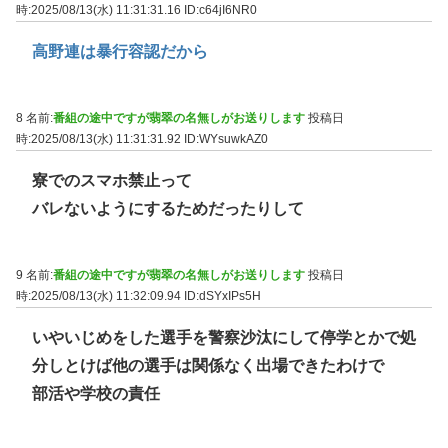
時:2025/08/13(水) 11:31:31.16
ID:c64jI6NR0
高野連は暴行容認だから
8 名前:
番組の途中ですが翡翠の名無しがお送りします
投稿日
時:2025/08/13(水) 11:31:31.92
ID:WYsuwkAZ0
寮でのスマホ禁止って
バレないようにするためだったりして
9 名前:
番組の途中ですが翡翠の名無しがお送りします
投稿日
時:2025/08/13(水) 11:32:09.94
ID:dSYxIPs5H
いやいじめをした選手を警察沙汰にして停学とかで処
分しとけば他の選手は関係なく出場できたわけで
部活や学校の責任