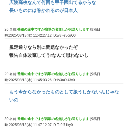
広陵高校なんて何回も甲子園出てるからな
長いものには巻かれるのが日本人
26 名前:
番組の途中ですが翡翠の名無しがお送りします
投稿日
時:2025/08/13(水) 11:42:27.12
ID:w8Fe5cgQ0
規定通りなら別に問題なかったぞ
報告自体改竄してうrなんて思わないし
29 名前:
番組の途中ですが翡翠の名無しがお送りします
投稿日
時:2025/08/13(水) 11:45:03.26
ID:IA3aOU3x0
もう今からなかったものとして扱うしかないんじゃな
いの
30 名前:
番組の途中ですが翡翠の名無しがお送りします
投稿日
時:2025/08/13(水) 11:47:12.07
ID:To9I71ky0