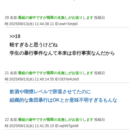
28 名前:
番組の途中ですが翡翠の名無しがお送りします
投稿日
時:2025/08/13(水) 11:44:38.11
ID:ewt+Sm/p0
>>19
軽すぎると思うけどね
学生の暴行事件なんて本来は非行事実なんだから
21 名前:
番組の途中ですが翡翠の名無しがお送りします
投稿日
時:2025/08/13(水) 11:40:14.55
ID:OOYkAUlx0
飲酒や喫煙レベルで辞退させてたのに
組織的な集団暴行はOKとか意味不明すぎるもんな
22 名前:
番組の途中ですが翡翠の名無しがお送りします
投稿日
時:2025/08/13(水) 11:41:35.15
ID:xqhNTg/oM