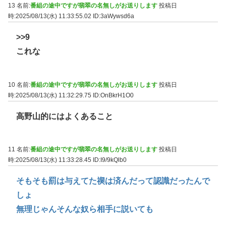
13 名前:
番組の途中ですが翡翠の名無しがお送りします
投稿日
時:2025/08/13(水) 11:33:55.02
ID:3aWywsd6a
>>9
これな
10 名前:
番組の途中ですが翡翠の名無しがお送りします
投稿日
時:2025/08/13(水) 11:32:29.75
ID:OnBkrH1O0
高野山的にはよくあること
11 名前:
番組の途中ですが翡翠の名無しがお送りします
投稿日
時:2025/08/13(水) 11:33:28.45
ID:I9/9kQlb0
そもそも罰は与えてた禊は済んだって認識だったんで
しょ
無理じゃんそんな奴ら相手に説いても