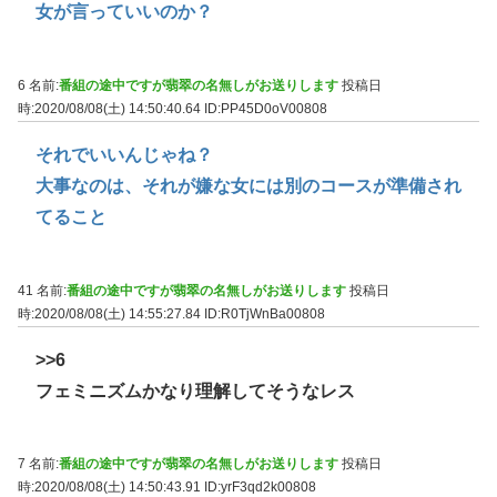
女が言っていいのか？
6 名前:
番組の途中ですが翡翠の名無しがお送りします
投稿日
時:2020/08/08(土) 14:50:40.64
ID:PP45D0oV00808
それでいいんじゃね？
大事なのは、それが嫌な女には別のコースが準備され
てること
41 名前:
番組の途中ですが翡翠の名無しがお送りします
投稿日
時:2020/08/08(土) 14:55:27.84
ID:R0TjWnBa00808
>>6
フェミニズムかなり理解してそうなレス
7 名前:
番組の途中ですが翡翠の名無しがお送りします
投稿日
時:2020/08/08(土) 14:50:43.91
ID:yrF3qd2k00808