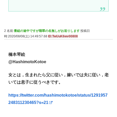
2 名前:
番組の途中ですが翡翠の名無しがお送りします
投稿日
時:2020/08/08(土) 14:49:57.68
ID:TwUuK6wv00808
橋本琴絵
⁦‪@HashimotoKotoe‬⁩
女とは，生まれたら父に従い，嫁いでは夫に従い，老
いては息子に従うべきです。
https://twitter.com/hashimotokotoe/status/1291957
248311230465?s=21