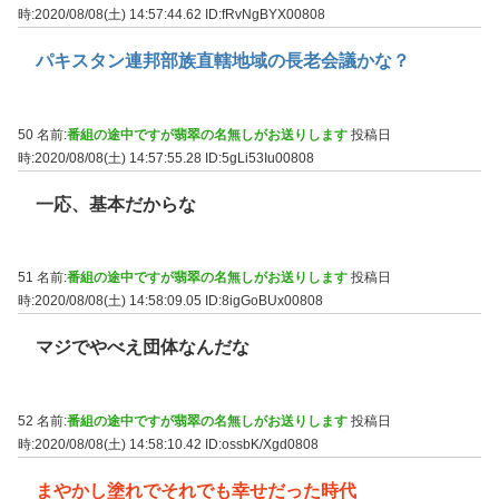
時:2020/08/08(土) 14:57:44.62
ID:fRvNgBYX00808
パキスタン連邦部族直轄地域の長老会議かな？
50 名前:
番組の途中ですが翡翠の名無しがお送りします
投稿日
時:2020/08/08(土) 14:57:55.28
ID:5gLi53Iu00808
一応、基本だからな
51 名前:
番組の途中ですが翡翠の名無しがお送りします
投稿日
時:2020/08/08(土) 14:58:09.05
ID:8igGoBUx00808
マジでやべえ団体なんだな
52 名前:
番組の途中ですが翡翠の名無しがお送りします
投稿日
時:2020/08/08(土) 14:58:10.42
ID:ossbK/Xgd0808
まやかし塗れでそれでも幸せだった時代