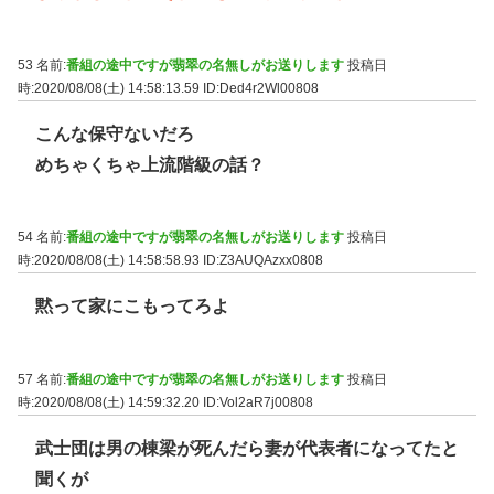
53 名前:
番組の途中ですが翡翠の名無しがお送りします
投稿日
時:2020/08/08(土) 14:58:13.59
ID:Ded4r2Wl00808
こんな保守ないだろ
めちゃくちゃ上流階級の話？
54 名前:
番組の途中ですが翡翠の名無しがお送りします
投稿日
時:2020/08/08(土) 14:58:58.93
ID:Z3AUQAzxx0808
黙って家にこもってろよ
57 名前:
番組の途中ですが翡翠の名無しがお送りします
投稿日
時:2020/08/08(土) 14:59:32.20
ID:Vol2aR7j00808
武士団は男の棟梁が死んだら妻が代表者になってたと
聞くが