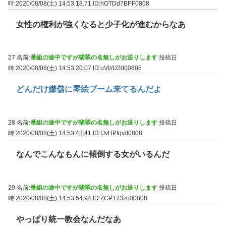
時:2020/08/08(土) 14:53:18.71
ID:hOTDd7BPF0808
女性の権利が強くなると少子化が進むからなあ
27 名前:
番組の途中ですが翡翠の名無しがお送りします
投稿日
時:2020/08/08(土) 14:53:20.07
ID:uVI//U2000808
どんだけ嫌儲に琴絵ブーム来てるんだよ
28 名前:
番組の途中ですが翡翠の名無しがお送りします
投稿日
時:2020/08/08(土) 14:53:43.41
ID:tJvHPfqvd0808
なんでこんなもんに傾倒する女がいるんだ
29 名前:
番組の途中ですが翡翠の名無しがお送りします
投稿日
時:2020/08/08(土) 14:53:54.94
ID:ZCP173zo00808
やっぱり統一教会なんだなあ