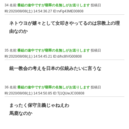
34 名前:
番組の途中ですが翡翠の名無しがお送りします
投稿日
時:2020/08/08(土) 14:54:36.27
ID:rvFg43ME00808
ネトウヨが嬉々として女叩きやってるのは宗教上の理
由なのか
35 名前:
番組の途中ですが翡翠の名無しがお送りします
投稿日
時:2020/08/08(土) 14:54:45.21
ID:d/hc8lVG00808
統一教会の考えを日本の伝統みたいに言うな
36 名前:
番組の途中ですが翡翠の名無しがお送りします
投稿日
時:2020/08/08(土) 14:54:50.85
ID:Tj1QUwJC00808
まったく保守主義じゃねえわ
馬鹿なのか