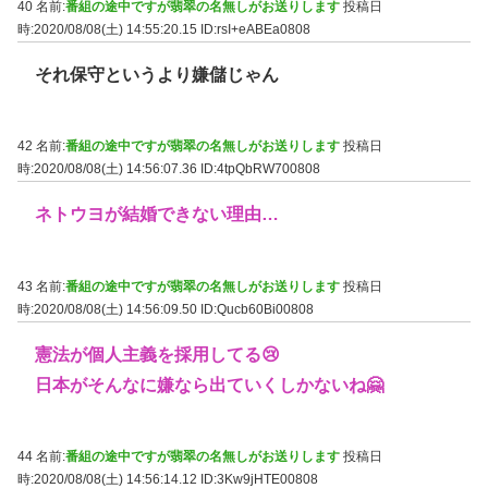
40 名前:
番組の途中ですが翡翠の名無しがお送りします
投稿日
時:2020/08/08(土) 14:55:20.15
ID:rsI+eABEa0808
それ保守というより嫌儲じゃん
42 名前:
番組の途中ですが翡翠の名無しがお送りします
投稿日
時:2020/08/08(土) 14:56:07.36
ID:4tpQbRW700808
ネトウヨが結婚できない理由…
43 名前:
番組の途中ですが翡翠の名無しがお送りします
投稿日
時:2020/08/08(土) 14:56:09.50
ID:Qucb60Bi00808
憲法が個人主義を採用してる😢
日本がそんなに嫌なら出ていくしかないね🤗
44 名前:
番組の途中ですが翡翠の名無しがお送りします
投稿日
時:2020/08/08(土) 14:56:14.12
ID:3Kw9jHTE00808