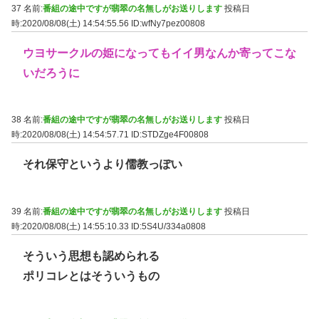
37 名前:
番組の途中ですが翡翠の名無しがお送りします
投稿日
時:2020/08/08(土) 14:54:55.56
ID:wfNy7pez00808
ウヨサークルの姫になってもイイ男なんか寄ってこな
いだろうに
38 名前:
番組の途中ですが翡翠の名無しがお送りします
投稿日
時:2020/08/08(土) 14:54:57.71
ID:STDZge4F00808
それ保守というより儒教っぽい
39 名前:
番組の途中ですが翡翠の名無しがお送りします
投稿日
時:2020/08/08(土) 14:55:10.33
ID:5S4U/334a0808
そういう思想も認められる
ポリコレとはそういうもの