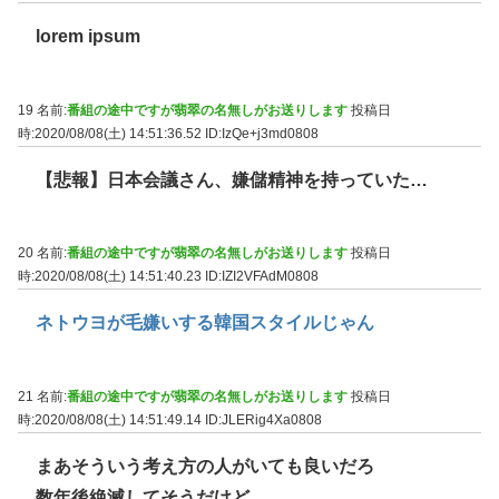
lorem ipsum
19 名前:
番組の途中ですが翡翠の名無しがお送りします
投稿日
時:2020/08/08(土) 14:51:36.52
ID:IzQe+j3md0808
【悲報】日本会議さん、嫌儲精神を持っていた…
20 名前:
番組の途中ですが翡翠の名無しがお送りします
投稿日
時:2020/08/08(土) 14:51:40.23
ID:IZI2VFAdM0808
ネトウヨが毛嫌いする韓国スタイルじゃん
21 名前:
番組の途中ですが翡翠の名無しがお送りします
投稿日
時:2020/08/08(土) 14:51:49.14
ID:JLERig4Xa0808
まあそういう考え方の人がいても良いだろ
数年後絶滅してそうだけど