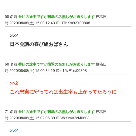
58 名前:
番組の途中ですが翡翠の名無しがお送りします
投稿日
時:2020/08/08(土) 15:00:12.43
ID:UTbXm92Y00808
>>2
日本会議の喜び組おばさん
60 名前:
番組の途中ですが翡翠の名無しがお送りします
投稿日
時:2020/08/08(土) 15:00:34.19
ID:d15vE1n/00808
>>2
これ忠実に守ってれば出生率も上がってたろうに
71 名前:
番組の途中ですが翡翠の名無しがお送りします
投稿日
時:2020/08/08(土) 15:02:06.39
ID:WzYzVk2cM0808
>>2