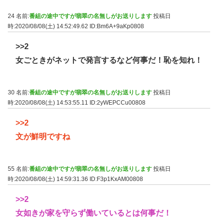
24 名前:
番組の途中ですが翡翠の名無しがお送りします
投稿日
時:2020/08/08(土) 14:52:49.62
ID:Bm6A+9aKp0808
>>2
女ごときがネットで発言するなど何事だ！恥を知れ！
30 名前:
番組の途中ですが翡翠の名無しがお送りします
投稿日
時:2020/08/08(土) 14:53:55.11
ID:2yWEPCCu00808
>>2
文が鮮明ですね
55 名前:
番組の途中ですが翡翠の名無しがお送りします
投稿日
時:2020/08/08(土) 14:59:31.36
ID:F3p1KxAM00808
>>2
女如きが家を守らず働いているとは何事だ！