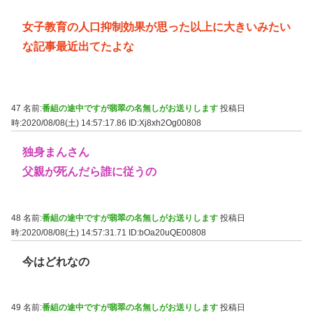
女子教育の人口抑制効果が思った以上に大きいみたい
な記事最近出てたよな
47 名前:
番組の途中ですが翡翠の名無しがお送りします
投稿日
時:2020/08/08(土) 14:57:17.86
ID:Xj8xh2Og00808
独身まんさん
父親が死んだら誰に従うの
48 名前:
番組の途中ですが翡翠の名無しがお送りします
投稿日
時:2020/08/08(土) 14:57:31.71
ID:bOa20uQE00808
今はどれなの
49 名前:
番組の途中ですが翡翠の名無しがお送りします
投稿日