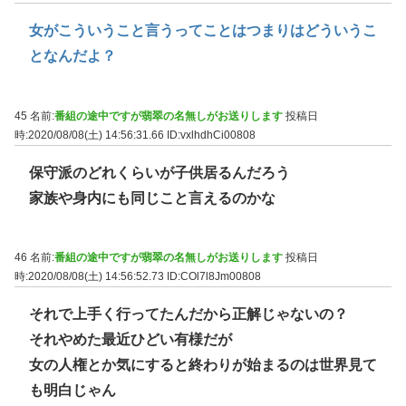
女がこういうこと言うってことはつまりはどういうこ
となんだよ？
45 名前:
番組の途中ですが翡翠の名無しがお送りします
投稿日
時:2020/08/08(土) 14:56:31.66
ID:vxlhdhCi00808
保守派のどれくらいが子供居るんだろう
家族や身内にも同じこと言えるのかな
46 名前:
番組の途中ですが翡翠の名無しがお送りします
投稿日
時:2020/08/08(土) 14:56:52.73
ID:COl7l8Jm00808
それで上手く行ってたんだから正解じゃないの？
それやめた最近ひどい有様だが
女の人権とか気にすると終わりが始まるのは世界見て
も明白じゃん