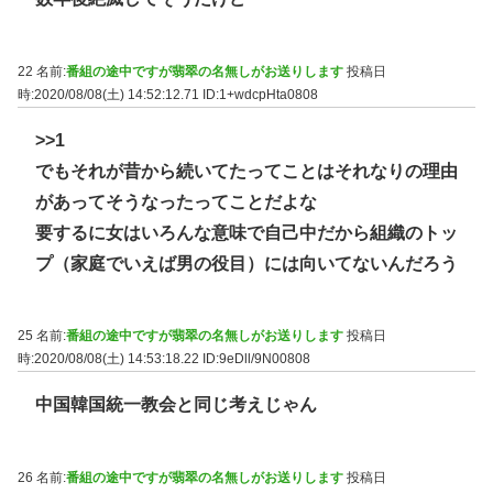
22 名前:
番組の途中ですが翡翠の名無しがお送りします
投稿日
時:2020/08/08(土) 14:52:12.71
ID:1+wdcpHta0808
>>1
でもそれが昔から続いてたってことはそれなりの理由
があってそうなったってことだよな
要するに女はいろんな意味で自己中だから組織のトッ
プ（家庭でいえば男の役目）には向いてないんだろう
25 名前:
番組の途中ですが翡翠の名無しがお送りします
投稿日
時:2020/08/08(土) 14:53:18.22
ID:9eDll/9N00808
中国韓国統一教会と同じ考えじゃん
26 名前:
番組の途中ですが翡翠の名無しがお送りします
投稿日