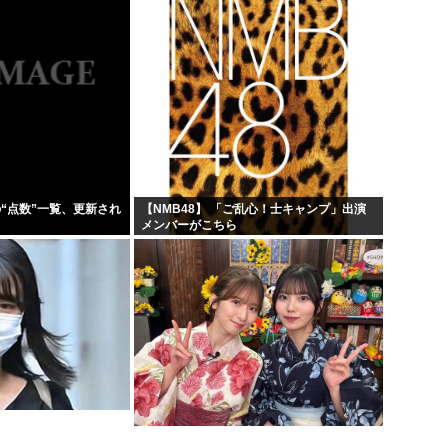
の“点数”一覧、更新され
【NMB48】 「ご乱心！士キャンプ」出演
メンバーがこちら