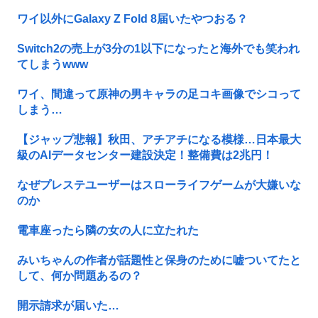
ワイ以外にGalaxy Z Fold 8届いたやつおる？
Switch2の売上が3分の1以下になったと海外でも笑われ
てしまうwww
ワイ、間違って原神の男キャラの足コキ画像でシコって
しまう…
【ジャップ悲報】秋田、アチアチになる模様…日本最大
級のAIデータセンター建設決定！整備費は2兆円！
なぜプレステユーザーはスローライフゲームが大嫌いな
のか
電車座ったら隣の女の人に立たれた
みいちゃんの作者が話題性と保身のために嘘ついてたと
して、何か問題あるの？
開示請求が届いた…