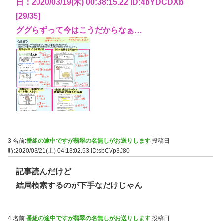
日：2020/03/19(木) 00:38:15.22 ID:4bYDCDXb
[29/35]
ググらずって今はこうだからなぁ…
3 名前:
番組の途中ですが翡翠の名無しがお送りします
投稿日
時:2020/03/21(土) 04:13:02.53
ID:sbCVp3J80
記事読んだけど
結局検索するのが下手なだけじゃん
4 名前:
番組の途中ですが翡翠の名無しがお送りします
投稿日