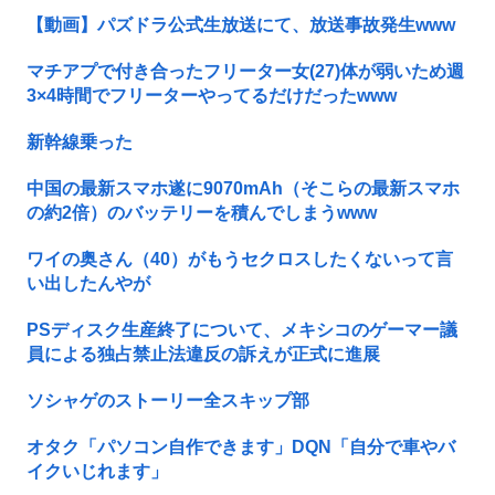
【動画】パズドラ公式生放送にて、放送事故発生www
マチアプで付き合ったフリーター女(27)体が弱いため週
3×4時間でフリーターやってるだけだったwww
新幹線乗った
中国の最新スマホ遂に9070mAh（そこらの最新スマホ
の約2倍）のバッテリーを積んでしまうwww
ワイの奥さん（40）がもうセクロスしたくないって言
い出したんやが
PSディスク生産終了について、メキシコのゲーマー議
員による独占禁止法違反の訴えが正式に進展
ソシャゲのストーリー全スキップ部
オタク「パソコン自作できます」DQN「自分で車やバ
イクいじれます」