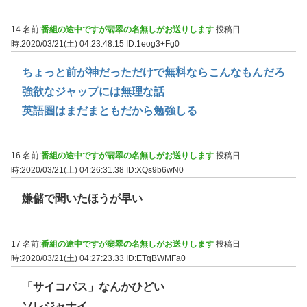
14 名前:
番組の途中ですが翡翠の名無しがお送りします
投稿日
時:2020/03/21(土) 04:23:48.15
ID:1eog3+Fg0
ちょっと前が神だっただけで無料ならこんなもんだろ
強欲なジャップには無理な話
英語圏はまだまともだから勉強しる
16 名前:
番組の途中ですが翡翠の名無しがお送りします
投稿日
時:2020/03/21(土) 04:26:31.38
ID:XQs9b6wN0
嫌儲で聞いたほうが早い
17 名前:
番組の途中ですが翡翠の名無しがお送りします
投稿日
時:2020/03/21(土) 04:27:23.33
ID:ETqBWMFa0
「サイコパス」なんかひどい
ソレジャナイ