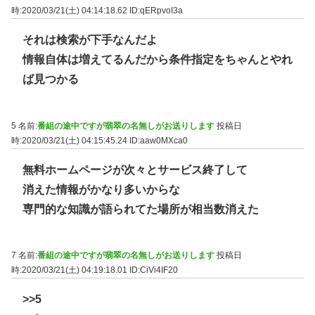
時:2020/03/21(土) 04:14:18.62
ID:qERpvoI3a
それは検索が下手なんだよ
情報自体は増えてるんだから条件指定をちゃんとやれ
ば見つかる
5 名前:
番組の途中ですが翡翠の名無しがお送りします
投稿日
時:2020/03/21(土) 04:15:45.24
ID:aaw0MXca0
無料ホームページが次々とサービス終了して
消えた情報がかなり多いからな
専門的な知識が語られてた場所が相当数消えた
7 名前:
番組の途中ですが翡翠の名無しがお送りします
投稿日
時:2020/03/21(土) 04:19:18.01
ID:CiVi4IF20
>>5