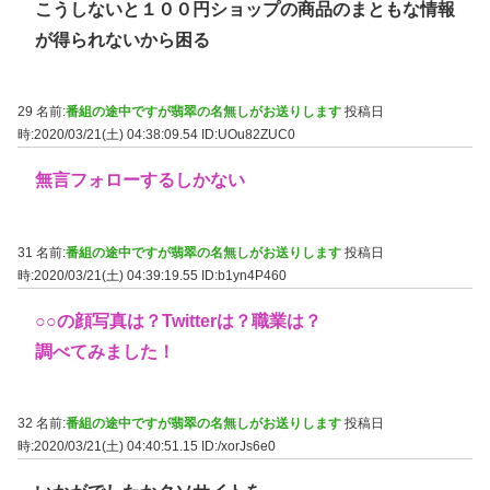
こうしないと１００円ショップの商品のまともな情報
が得られないから困る
29 名前:
番組の途中ですが翡翠の名無しがお送りします
投稿日
時:2020/03/21(土) 04:38:09.54
ID:UOu82ZUC0
無言フォローするしかない
31 名前:
番組の途中ですが翡翠の名無しがお送りします
投稿日
時:2020/03/21(土) 04:39:19.55
ID:b1yn4P460
○○の顔写真は？Twitterは？職業は？
調べてみました！
32 名前:
番組の途中ですが翡翠の名無しがお送りします
投稿日
時:2020/03/21(土) 04:40:51.15
ID:/xorJs6e0