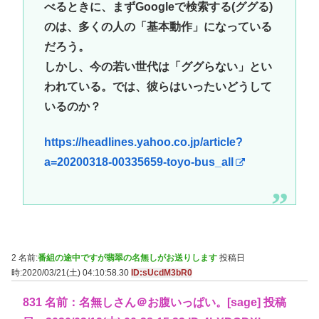
べるときに、まずGoogleで検索する(ググる)
のは、多くの人の「基本動作」になっている
だろう。
しかし、今の若い世代は「ググらない」とい
われている。では、彼らはいったいどうして
いるのか？
https://headlines.yahoo.co.jp/article?
a=20200318-00335659-toyo-bus_all
2 名前:
番組の途中ですが翡翠の名無しがお送りします
投稿日
時:2020/03/21(土) 04:10:58.30
ID:sUcdM3bR0
831 名前：名無しさん＠お腹いっぱい。[sage] 投稿