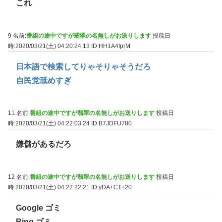
これ
9 名前:
番組の途中ですが翡翠の名無しがお送りします
投稿日
時:2020/03/21(土) 04:20:24.13
ID:HH1A4fprM
日本語で検索してりゃそりゃそうだろ
自民党舐めすぎ
11 名前:
番組の途中ですが翡翠の名無しがお送りします
投稿日
時:2020/03/21(土) 04:22:03.24
ID:B7JDFU780
嫌儲があるだろ
12 名前:
番組の途中ですが翡翠の名無しがお送りします
投稿日
時:2020/03/21(土) 04:22:22.21
ID:yDA+CT+20
Google ゴミ
Bing ゴミ