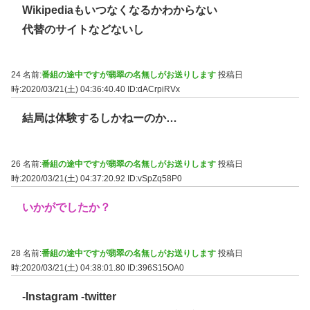
Wikipediaもいつなくなるかわからない
代替のサイトなどないし
24 名前:
番組の途中ですが翡翠の名無しがお送りします
投稿日
時:2020/03/21(土) 04:36:40.40
ID:dACrpiRVx
結局は体験するしかねーのか…
26 名前:
番組の途中ですが翡翠の名無しがお送りします
投稿日
時:2020/03/21(土) 04:37:20.92
ID:vSpZq58P0
いかがでしたか？
28 名前:
番組の途中ですが翡翠の名無しがお送りします
投稿日
時:2020/03/21(土) 04:38:01.80
ID:396S15OA0
-Instagram -twitter