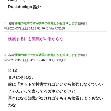
Duckduckgo 論外
13 名前:
番組の途中ですが翡翠の名無しがお送りします
投稿日
時:2020/03/21(土) 04:23:01.96
ID:YbyRQZtZ0
検索するにも知識がいるからな
30 名前:
番組の途中ですが翡翠の名無しがお送りします
投稿日
時:2020/03/21(土) 04:38:19.46
ID:tCQC+xQC0
>>13
まさにそれな。
前に「ネットで検索すればいいから勉強しなくていい
じゃん」って言ってるガキがいたけど
基本になる知識がなければそもそも検索しようもない
わな