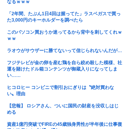
なるｗｗｗ
「2年間、たぶん1日4回は握ってた」ラスベガスで買っ
た3,000円のキーホルダーを調べたら
このパソコン買おうか迷ってるから背中を刺してくれｗ
ｗｗ
ラオウがサウザーに勝てないって信じられないんだが…
フジテレビが金の卵を産む鶏を自ら絞め殺した模様、社
運を賭けたドル箱コンテンツが御蔵入りになってしま
い……
ヒコロヒー コンビニで割引おにぎりは〝絶対買わな
い〟理由
【悲報】 ロシアさん、ついに国民の財産を没収しはじ
める
資産1億円突破でFIREの45歳独身男性が半年後に仕事復