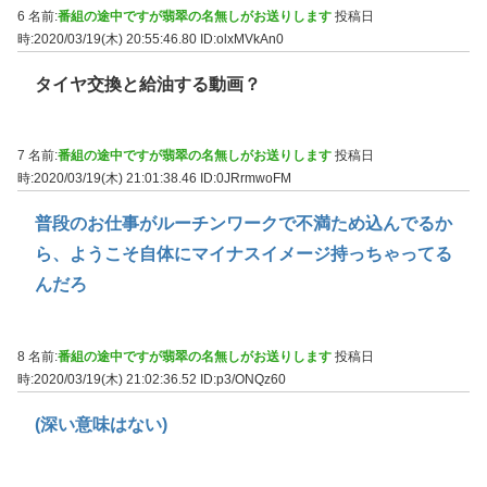
6 名前:
番組の途中ですが翡翠の名無しがお送りします
投稿日
時:2020/03/19(木) 20:55:46.80
ID:olxMVkAn0
タイヤ交換と給油する動画？
7 名前:
番組の途中ですが翡翠の名無しがお送りします
投稿日
時:2020/03/19(木) 21:01:38.46
ID:0JRrmwoFM
普段のお仕事がルーチンワークで不満ため込んでるか
ら、ようこそ自体にマイナスイメージ持っちゃってる
んだろ
8 名前:
番組の途中ですが翡翠の名無しがお送りします
投稿日
時:2020/03/19(木) 21:02:36.52
ID:p3/ONQz60
(深い意味はない)