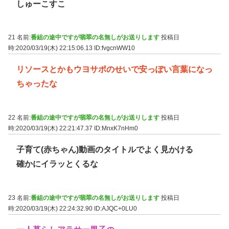
しゅーこすこ
21 名前:
番組の途中ですが翡翠の名無しがお送りします
投稿日
時:2020/03/19(木) 22:15:06.13
ID:fvgcnWW10
リソースとかもウヨサポのせいで安っぽい言葉になっ
ちゃったな
22 名前:
番組の途中ですが翡翠の名無しがお送りします
投稿日
時:2020/03/19(木) 22:21:47.37
ID:MnxK7nHm0
子育て(赤ちゃん)動画のタイトルでよく見かける
確かにイラッとくるな
23 名前:
番組の途中ですが翡翠の名無しがお送りします
投稿日
時:2020/03/19(木) 22:24:32.90
ID:AJQC+0LU0