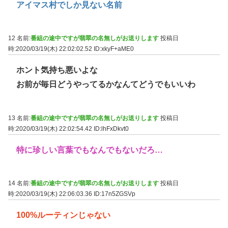
アイマス村でしか見ない名前
12 名前:
番組の途中ですが翡翠の名無しがお送りします
投稿日
時:2020/03/19(木) 22:02:02.52
ID:xkyF+aME0
ホント気持ち悪いよな
お前が毎日どうやってるかなんてどうでもいいわ
13 名前:
番組の途中ですが翡翠の名無しがお送りします
投稿日
時:2020/03/19(木) 22:02:54.42
ID:lhFxDkvt0
特に珍しい言葉でもなんでもないだろ…
14 名前:
番組の途中ですが翡翠の名無しがお送りします
投稿日
時:2020/03/19(木) 22:06:03.36
ID:17n5ZGSVp
100%ルーティンじゃない