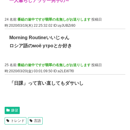
一人暮らしアラサー男子の～
24 名前:
番組の途中ですが翡翠の名無しがお送りします
投稿日
時:2020/03/19(木) 22:25:32.02
ID:uyJUBZr80
Morning Routineいいじゃん
ロシア語のмоё утроとか好き
25 名前:
番組の途中ですが翡翠の名無しがお送りします
投稿日
時:2020/03/20(金) 03:01:09.50
ID:a2LEi6Tf0
「日課」って言い直してもダサいし
嫌儲
トレンド
言語