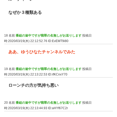
なぜか３種類ある
18 名前:
番組の途中ですが翡翠の名無しがお送りします
投稿日
時:2020/03/19(木) 22:12:52.76
ID:EvEMT9i80
ああ、ゆうひなたチャンネルでみた
19 名前:
番組の途中ですが翡翠の名無しがお送りします
投稿日
時:2020/03/19(木) 22:13:22.53
ID:rfKCnxY70
ローンチの方が気持ち悪い
20 名前:
番組の途中ですが翡翠の名無しがお送りします
投稿日
時:2020/03/19(木) 22:13:44.93
ID:aHYf67C2r