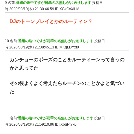
9 名前:
番組の途中ですが翡翠の名無しがお送りします
投稿日
時:2020/03/19(木) 21:30:46.59
ID:XGzCxXlLM
DJのトーンプレイとかのルーティン？
10 名前:
番組の途中ですが翡翠の名無しがお送りします
投稿日
時:2020/03/19(木) 21:38:45.13
ID:MKqLDYxt0
カンチョーのポーズのことをルーティーンって言うの
かと思ってた
その後よくよく考えたらルーチンのことかよと気づい
た
11 名前:
番組の途中ですが翡翠の名無しがお送りします
投稿日
時:2020/03/19(木) 21:59:10.86
ID:jXpqPtYk0