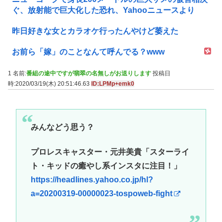
ぐ、放射能で巨大化した恐れ、Yahooニュースより
昨日好きな女とカラオケ行ったんやけど萎えた
お前ら「嫁」のことなんて呼んでる？www
1 名前:
番組の途中ですが翡翠の名無しがお送りします
投稿日
時:2020/03/19(木) 20:51:46.63
ID:LPMp+emk0
みんなどう思う？
プロレスキャスター・元井美貴「スターライ
ト・キッドの癒やし系インスタに注目！」
https://headlines.yahoo.co.jp/hl?
a=20200319-00000023-tospoweb-fight