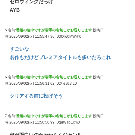
ゼロウィングだっけ
AYB
5 名前:
番組の途中ですが翡翠の名無しがお送りします
投稿日
時:2025/09/02(火) 11:55:47.36
ID:0Xw0MWRt0
すごいな
名作もだけどプレミアタイトルも多いだろこれ
6 名前:
番組の途中ですが翡翠の名無しがお送りします
投稿日
時:2025/09/02(火) 11:56:31.62
ID:XIeSc3jL0
クリアする前に投げそう
7 名前:
番組の途中ですが翡翠の名無しがお送りします
投稿日
時:2025/09/02(火) 11:56:50.99
ID:piWTbExm0
何が面白いのかわからんジャンル