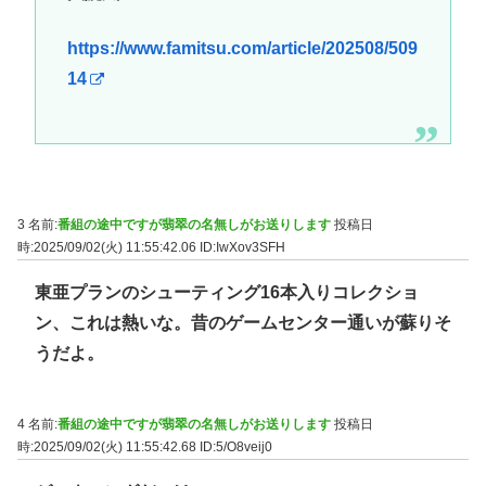
https://www.famitsu.com/article/202508/509
14
3 名前:
番組の途中ですが翡翠の名無しがお送りします
投稿日
時:2025/09/02(火) 11:55:42.06
ID:IwXov3SFH
東亜プランのシューティング16本入りコレクショ
ン、これは熱いな。昔のゲームセンター通いが蘇りそ
うだよ。
4 名前:
番組の途中ですが翡翠の名無しがお送りします
投稿日
時:2025/09/02(火) 11:55:42.68
ID:5/O8veij0