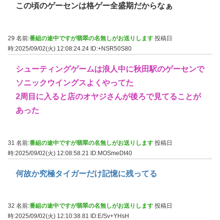
この頃のゲーセンは格ゲー全盛期だからなぁ
29 名前:
番組の途中ですが翡翠の名無しがお送りします
投稿日
時:2025/09/02(火) 12:08:24.24
ID:+NSR50S80
シューティングゲームは浪人中に秋田駅のゲーセンで
ソニックウイングスよくやってた
2周目に入ると店のオヤジさんが後ろで見てることが
あった
31 名前:
番組の途中ですが翡翠の名無しがお送りします
投稿日
時:2025/09/02(火) 12:08:58.21
ID:MOSmeDt40
何故か究極タイガーだけ記憶に残ってる
32 名前:
番組の途中ですが翡翠の名無しがお送りします
投稿日
時:2025/09/02(火) 12:10:38.81
ID:E/Sv+YHsH