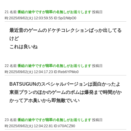
21 名前:
番組の途中ですが翡翠の名無しがお送りします
投稿日
時:2025/09/02(火) 12:03:59.55
ID:Sp/2/WpO0
最近昔のゲームのドケチコレクションばっか出してる
けど
これは良いね
22 名前:
番組の途中ですが翡翠の名無しがお送りします
投稿日
時:2025/09/02(火) 12:04:17.23
ID:Reb6YPMo0
BATSUGUNのスペシャルバージョンは面白かったよ
東亜プランのほかのゲームのボムは爆発まで時間がか
かってアホ臭いから即無敵でいい
23 名前:
番組の途中ですが翡翠の名無しがお送りします
投稿日
時:2025/09/02(火) 12:04:22.81
ID:i/70ACZ90