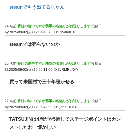
steamでもう出てるじゃん
24 名前:
番組の途中ですが翡翠の名無しがお送りします
投稿日
時:2025/09/02(火) 12:04:43.75
ID:GxVaieh+0
steamでは売らないのか
25 名前:
番組の途中ですが翡翠の名無しがお送りします
投稿日
時:2025/09/02(火) 12:05:11.06
ID:3vRMRLXyM
買って未開封で三十年寝かせる
27 名前:
番組の途中ですが翡翠の名無しがお送りします
投稿日
時:2025/09/02(火) 12:05:42.99
ID:QhpKiRHE0
TATSUJINは4周だか5周してステージポイントはカン
ストしたわ 懐かしい