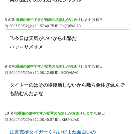
8 名前:
番組の途中ですが翡翠の名無しがお送りします
投稿日
時:2025/09/02(火) 11:57:40.75
ID:FnQQ8Wu70
〽今日は天気がいいから出撃だ
ハァ～サメサメ
9 名前:
番組の途中ですが翡翠の名無しがお送りします
投稿日
時:2025/09/02(火) 11:58:12.68
ID:ii3CQVM+0
タイトーのはその場復活しないから幾ら金注ぎ込んで
も詰むんだよな
10 名前:
番組の途中ですが翡翠の名無しがお送りします
投稿日
時:2025/09/02(火) 11:58:45.07
ID:LKbU4sJw0
正直究極タイガーくらいだよね面白いの