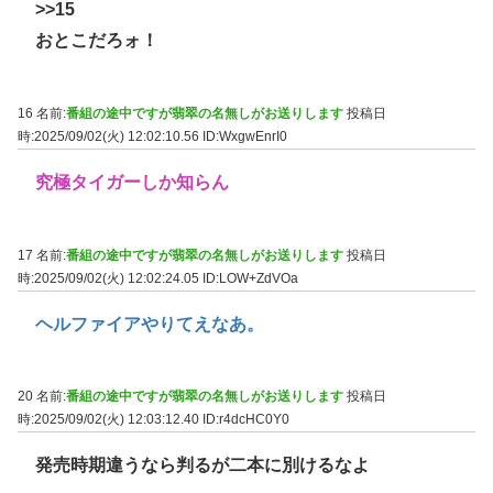
>>15
おとこだろォ！
16 名前:
番組の途中ですが翡翠の名無しがお送りします
投稿日
時:2025/09/02(火) 12:02:10.56
ID:WxgwEnrI0
究極タイガーしか知らん
17 名前:
番組の途中ですが翡翠の名無しがお送りします
投稿日
時:2025/09/02(火) 12:02:24.05
ID:LOW+ZdVOa
ヘルファイアやりてえなあ。
20 名前:
番組の途中ですが翡翠の名無しがお送りします
投稿日
時:2025/09/02(火) 12:03:12.40
ID:r4dcHC0Y0
発売時期違うなら判るが二本に別けるなよ