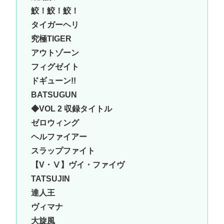
鮫！鮫！鮫！
タイガーヘリ
究極TIGER
アウトゾーン
フィグゼイト
ドギューン!!
BATSUGUN
◆VOL 2 収録タイトル
ゼロウィング
ヘルファイアー
スラップファイト
【V・Ⅴ】ヴイ・ファイヴ
TATSUJIN
達人王
ヴィマナ
大旋風