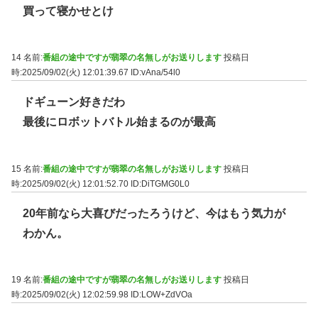
買って寝かせとけ
14 名前:
番組の途中ですが翡翠の名無しがお送りします
投稿日
時:2025/09/02(火) 12:01:39.67
ID:vAna/54l0
ドギューン好きだわ
最後にロボットバトル始まるのが最高
15 名前:
番組の途中ですが翡翠の名無しがお送りします
投稿日
時:2025/09/02(火) 12:01:52.70
ID:DiTGMG0L0
20年前なら大喜びだったろうけど、今はもう気力が
わかん。
19 名前:
番組の途中ですが翡翠の名無しがお送りします
投稿日
時:2025/09/02(火) 12:02:59.98
ID:LOW+ZdVOa