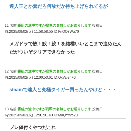
達人王とか糞だろ何故だか持ち上げられてるが
11 名前:
番組の途中ですが翡翠の名無しがお送りします
投稿日
時:2025/09/02(火) 11:58:58.55
ID:FnQQ8Wu70
メガドラで鮫！鮫！鮫！を結構いいとこまで進めたん
だがついぞクリアできなかった
12 名前:
番組の途中ですが翡翠の名無しがお送りします
投稿日
時:2025/09/02(火) 12:00:53.61
ID:GxVaieh+0
steamで達人と究極タイガー買ったんやけど・・・
13 名前:
番組の途中ですが翡翠の名無しがお送りします
投稿日
時:2025/09/02(火) 12:01:01.43
ID:MaQYxvoZ0
プレ値付くやつだこれ