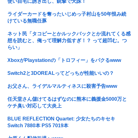
使い自宅に誘き出し、銃撃で天誅！
ライダーカードを奪ったいじめっ子村山を50年恨み続
けている無職任豚
ネット民「タコピーとかルックバックとか流れてくる感
想を読むと、俺って理解力低すぎ！？ って超凹む。つ
らい」
XboxがPlaystationの「トロフィー」をパクるwww
Switch2と3DOREALってどっちが性能いいの？
お父さん、ライデルマルティネスに殺害予告www
任天堂さん儲けてるはずなのに熊本に義援金5000万と
ケチ臭い対応して大炎上
BLUE REFLECTION Quartet: 少女たちのキセキ
Switch 7880本 PS5 7019本