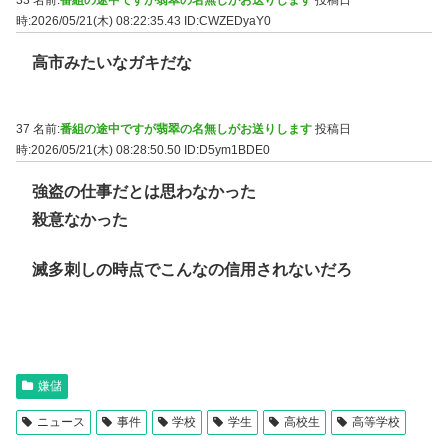
33 名前:
番組の途中ですが翡翠の名無しがお送りします
投稿日
時:2026/05/21(木) 08:22:35.43
ID:CWZEDyaY0
高市みたいなガキだな
37 名前:
番組の途中ですが翡翠の名無しがお送りします
投稿日
時:2026/05/21(木) 08:28:50.50
ID:D5ym1BDE0
強盗の仕事だとは思わなかった
殺意なかった
滅多刺しの時点でこんなの信用されないだろ
嫌儲
ニュース
事件
学校
学生
高校生
高等学校