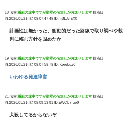
18 名前:
番組の途中ですが翡翠の名無しがお送りします
投稿日
時:2026/05/21(木) 08:07:47.48
ID:mSLJylEX0
計画性は無かった、衝動的だった路線で取り調べや裁
判に臨む方針を固めたか
19 名前:
番組の途中ですが翡翠の名無しがお送りします
投稿日
時:2026/05/21(木) 08:07:58.78
ID:jKoreboZ0
いわゆる発達障害
21 名前:
番組の途中ですが翡翠の名無しがお送りします
投稿日
時:2026/05/21(木) 08:09:13.91
ID:EWCU7rqe0
犬殺してるからないぞ