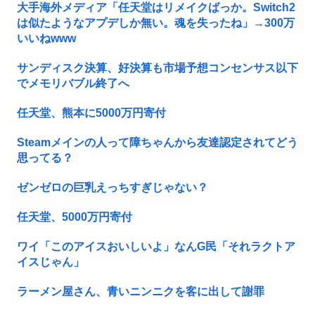
大手海外メディア「任天堂はリメイクばっか。Switch2
は似たようなアプデしか無い。魂を失ったね」→300万
いいねwww
サンディスク決算、好決算も市場予想コンセンサス以下
でメモリバブル終了へ
任天堂、熊本に5000万円寄付
Steamメインの人って障ちゃんから友達認定されてどう
思ってる？
ゼンゼロの巨乳えっちすぎじゃない？
任天堂、5000万円寄付
ワイ「このアイスおいしいよ」なんG民「それラクトア
イスじゃん」
ラーメン屋さん、青いニンニクを客に出して謝罪