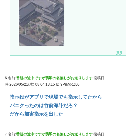
6 名前:
番組の途中ですが翡翠の名無しがお送りします
投稿日
時:2026/05/21(木) 08:04:13.15
ID:9PrMdcZL0
指示役がアプリで現場でも指示してたから
パニクったのは竹前海斗だろ？
だから加害指示を出した
7 名前:
番組の途中ですが翡翠の名無しがお送りします
投稿日