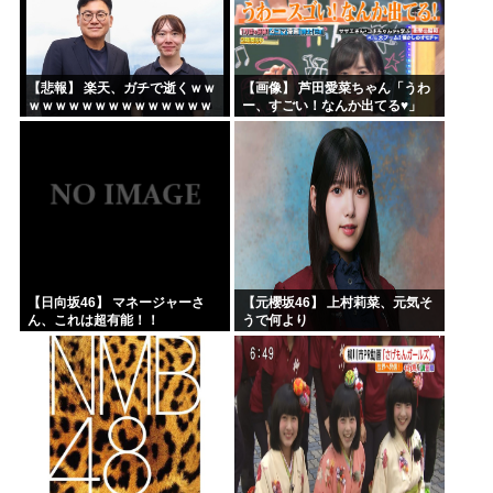
【悲報】 楽天、ガチで逝くｗｗ
【画像】 芦田愛菜ちゃん「うわ
ｗｗｗｗｗｗｗｗｗｗｗｗｗｗ
ー、すごい！なんか出てる♥」
ｗｗｗｗ
【日向坂46】 マネージャーさ
【元櫻坂46】 上村莉菜、元気そ
ん、これは超有能！！
うで何より