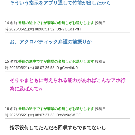
そういう指示をアプリ通して竹前が出したから
14 名前:
番組の途中ですが翡翠の名無しがお送りします
投稿日
時:2026/05/21(木) 08:06:51.52
ID:N7CGd1PrH
お、アクロバティック弁護の前振りか
15 名前:
番組の途中ですが翡翠の名無しがお送りします
投稿日
時:2026/05/21(木) 08:07:26.58
ID:gCAwihtz0
そりゃまともに考えられる能力があればこんなアホ行
為に及ばんてw
16 名前:
番組の途中ですが翡翠の名無しがお送りします
投稿日
時:2026/05/21(木) 08:07:37.33
ID:xWzXqWlOF
指示役何してたんだろ回収すらできてないし