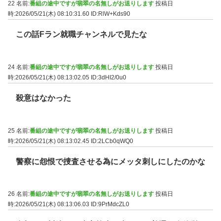
22 名前:
番組の途中ですが翡翠の名無しがお送りします
投稿日
時:2026/05/21(木) 08:10:31.60
ID:RlW+Kds90
この話Fラン就職チャンネルで見たな
24 名前:
番組の途中ですが翡翠の名無しがお送りします
投稿日
時:2026/05/21(木) 08:13:02.05
ID:3dHI2/0u0
殺意はなかった
25 名前:
番組の途中ですが翡翠の名無しがお送りします
投稿日
時:2026/05/21(木) 08:13:02.45
ID:2LCb0qWQ0
警察に怨恨で捜査させる為にメッタ刺しにしたのかな
26 名前:
番組の途中ですが翡翠の名無しがお送りします
投稿日
時:2026/05/21(木) 08:13:06.03
ID:9PrMdcZL0