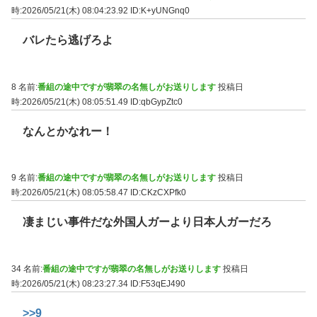
時:2026/05/21(木) 08:04:23.92
ID:K+yUNGnq0
バレたら逃げろよ
8 名前:
番組の途中ですが翡翠の名無しがお送りします
投稿日
時:2026/05/21(木) 08:05:51.49
ID:qbGypZtc0
なんとかなれー！
9 名前:
番組の途中ですが翡翠の名無しがお送りします
投稿日
時:2026/05/21(木) 08:05:58.47
ID:CKzCXPfk0
凄まじい事件だな外国人ガーより日本人ガーだろ
34 名前:
番組の途中ですが翡翠の名無しがお送りします
投稿日
時:2026/05/21(木) 08:23:27.34
ID:F53qEJ490
>>9