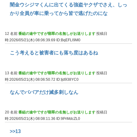
闇金ウシジマくんに出てくる強盗ヤクザでさえ、しっ
かり全員が車に乗ってから皆で逃げたのにな
12 名前:
番組の途中ですが翡翠の名無しがお送りします
投稿日
時:2026/05/21(木) 08:06:39.69
ID:BqEFLl9M0
こう考えると被害者にも落ち度はあるね
13 名前:
番組の途中ですが翡翠の名無しがお送りします
投稿日
時:2026/05/21(木) 08:06:50.72
ID:Ijd938YC0
なんでババアだけ滅多刺しなん
20 名前:
番組の途中ですが翡翠の名無しがお送りします
投稿日
時:2026/05/21(木) 08:08:11.36
ID:9PrMdcZL0
>>13