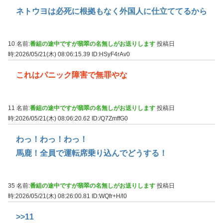
ネトウヨは必死に根拠もなく外国人に仕立ててるから
10 名前:
番組の途中ですが翡翠の名無しがお送りします
投稿日
時:2026/05/21(木) 08:06:15.39
ID:HSyF4rAv0
これはパニック障害で無罪やな
11 名前:
番組の途中ですが翡翠の名無しがお送りします
投稿日
時:2026/05/21(木) 08:06:20.62
ID:/Q7ZmffG0
わっ！わっ！わっ！
馬鹿！全員で運転席乗り込んでどうする！
35 名前:
番組の途中ですが翡翠の名無しがお送りします
投稿日
時:2026/05/21(木) 08:26:00.81
ID:WQfr+H/l0
>>11