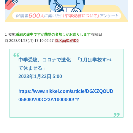
1 名前:
番組の途中ですが翡翠の名無しがお送りします
投稿日
時:2023/01/23(月) 17:10:02.67
ID:Xgq/CzRD0
中学受験、コロナで激化 「1月は学校すべ
て休ませる」
2023年1月23日 5:00
https://www.nikkei.com/article/DGXZQOUD
0580I0V00C23A1000000/