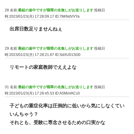
28 名前:
番組の途中ですが翡翠の名無しがお送りします
投稿日
時:2023/01/23(月) 17:28:09.17
ID:7MrNdVVYa
出席日数足りませんねぇ
29 名前:
番組の途中ですが翡翠の名無しがお送りします
投稿日
時:2023/01/23(月) 17:28:21.87
ID:SdXU01SG0
リモートの家庭教師でええよな
31 名前:
番組の途中ですが翡翠の名無しがお送りします
投稿日
時:2023/01/23(月) 17:28:45.53
ID:A5MsVACc0
子どもの重症化率は圧倒的に低いから気にしなくてい
いんちゃう？
それとも、受験に専念させるための口実かな