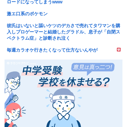
ロードになってしまうwww
激エ口系のポケモン
彼氏はいないと謳いケツのデカさで売れてタワマンを購
入しプロゲーマーと結婚したグラドル、息子が「自閉ス
ペクトラム症」と診断され泣く
毎週カラオケ行きたくなって仕方ないんやが