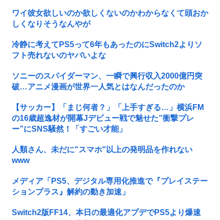
ワイ彼女欲しいのか欲しくないのかわからなくて頭おか
しくなりそうなんやが
冷静に考えてPS5って6年もあったのにSwitch2よりソ
フト売れないのヤバいよな
ソニーのスパイダーマン、一瞬で興行収入2000億円突
破…アニメ漫画が世界一人気とはなんだったのか
【サッカー】「まじ何者？」「上手すぎる…」横浜FM
の16歳超逸材が開幕Jデビュー戦で魅せた”衝撃プレ
ー”にSNS騒然！「すごい才能」
人類さん、未だに"スマホ"以上の発明品を作れない
www
メディア「PS5、デジタル専用化推進で『プレイステー
ションプラス』解約の動き加速」
Switch2版FF14、本日の最適化アプデでPS5より爆速