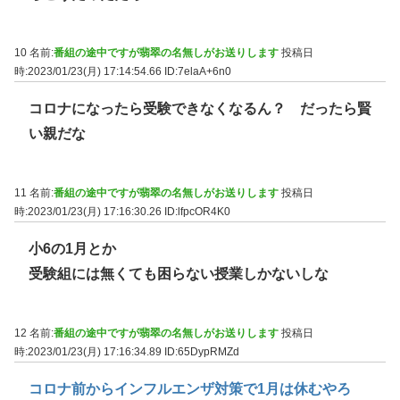
10 名前:
番組の途中ですが翡翠の名無しがお送りします
投稿日
時:2023/01/23(月) 17:14:54.66
ID:7elaA+6n0
コロナになったら受験できなくなるん？ だったら賢
い親だな
11 名前:
番組の途中ですが翡翠の名無しがお送りします
投稿日
時:2023/01/23(月) 17:16:30.26
ID:lfpcOR4K0
小6の1月とか
受験組には無くても困らない授業しかないしな
12 名前:
番組の途中ですが翡翠の名無しがお送りします
投稿日
時:2023/01/23(月) 17:16:34.89
ID:65DypRMZd
コロナ前からインフルエンザ対策で1月は休むやろ