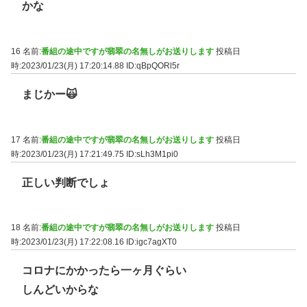
かな
16 名前:
番組の途中ですが翡翠の名無しがお送りします
投稿日
時:2023/01/23(月) 17:20:14.88
ID:qBpQORl5r
まじかー🙀
17 名前:
番組の途中ですが翡翠の名無しがお送りします
投稿日
時:2023/01/23(月) 17:21:49.75
ID:sLh3M1pi0
正しい判断でしょ
18 名前:
番組の途中ですが翡翠の名無しがお送りします
投稿日
時:2023/01/23(月) 17:22:08.16
ID:igc7agXT0
コロナにかかったら一ヶ月ぐらい
しんどいからな