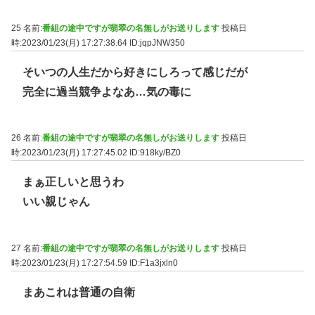
25 名前:
番組の途中ですが翡翠の名無しがお送りします
投稿日
時:2023/01/23(月) 17:27:38.64
ID:jqpJNW350
そいつの人生だから好きにしろって感じだが
完全に過当競争よなあ…気の毒に
26 名前:
番組の途中ですが翡翠の名無しがお送りします
投稿日
時:2023/01/23(月) 17:27:45.02
ID:918ky/BZ0
まぁ正しいと思うわ
いい親じゃん
27 名前:
番組の途中ですが翡翠の名無しがお送りします
投稿日
時:2023/01/23(月) 17:27:54.59
ID:F1a3jxln0
まあこれは普通の自衛