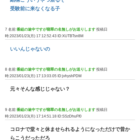
受験前に来なくなる子
7 名前:
番組の途中ですが翡翠の名無しがお送りします
投稿日
時:2023/01/23(月) 17:12:52.43
ID:XUTBTsn8M
いいんじゃないの
8 名前:
番組の途中ですが翡翠の名無しがお送りします
投稿日
時:2023/01/23(月) 17:13:03.05
ID:jvhyshPDM
元々そんな感じじゃない？
9 名前:
番組の途中ですが翡翠の名無しがお送りします
投稿日
時:2023/01/23(月) 17:14:51.18
ID:SSzDhuFf0
コロナで堂々と休ませられるようになっただけで昔か
らこうだっただろ