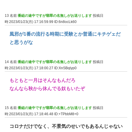
13 名前:
番組の途中ですが翡翠の名無しがお送りします
投稿日
時:2023/01/23(月) 17:16:59.99
ID:6n8ocLk60
風邪が1番の流行る時期に受験とか普通にキチゲェだ
と思うがな
14 名前:
番組の途中ですが翡翠の名無しがお送りします
投稿日
時:2023/01/23(月) 17:18:00.27
ID:XnSBqlyp0
もともと一月はそんなもんだろ
なんなら秋から休んでる奴もいたぞ
15 名前:
番組の途中ですが翡翠の名無しがお送りします
投稿日
時:2023/01/23(月) 17:18:46.48
ID:+TPbbM8+0
コロナだけでなく、不景気のせいでもあるんじゃない