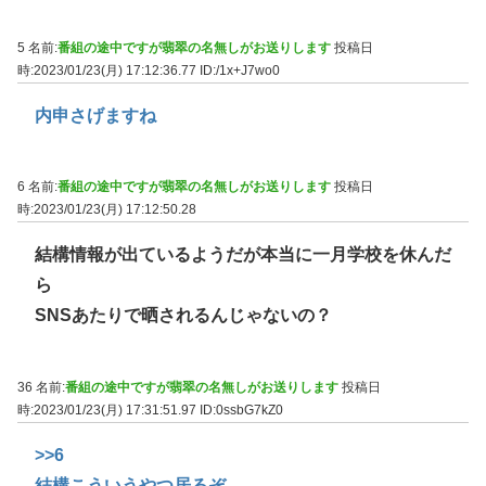
5 名前:
番組の途中ですが翡翠の名無しがお送りします
投稿日
時:2023/01/23(月) 17:12:36.77
ID:/1x+J7wo0
内申さげますね
6 名前:
番組の途中ですが翡翠の名無しがお送りします
投稿日
時:2023/01/23(月) 17:12:50.28
結構情報が出ているようだが本当に一月学校を休んだ
ら
SNSあたりで晒されるんじゃないの？
36 名前:
番組の途中ですが翡翠の名無しがお送りします
投稿日
時:2023/01/23(月) 17:31:51.97
ID:0ssbG7kZ0
>>6
結構こういうやつ居るぞ