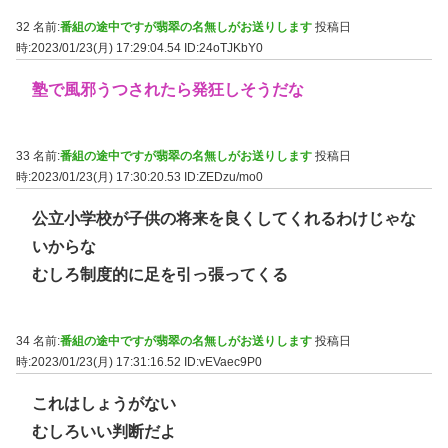
32 名前:
番組の途中ですが翡翠の名無しがお送りします
投稿日
時:2023/01/23(月) 17:29:04.54
ID:24oTJKbY0
塾で風邪うつされたら発狂しそうだな
33 名前:
番組の途中ですが翡翠の名無しがお送りします
投稿日
時:2023/01/23(月) 17:30:20.53
ID:ZEDzu/mo0
公立小学校が子供の将来を良くしてくれるわけじゃな
いからな
むしろ制度的に足を引っ張ってくる
34 名前:
番組の途中ですが翡翠の名無しがお送りします
投稿日
時:2023/01/23(月) 17:31:16.52
ID:vEVaec9P0
これはしょうがない
むしろいい判断だよ