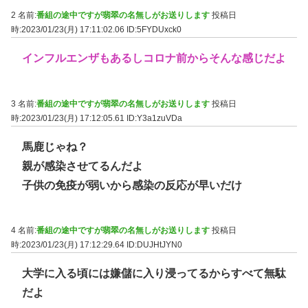
2 名前:
番組の途中ですが翡翠の名無しがお送りします
投稿日
時:2023/01/23(月) 17:11:02.06
ID:5FYDUxck0
インフルエンザもあるしコロナ前からそんな感じだよ
3 名前:
番組の途中ですが翡翠の名無しがお送りします
投稿日
時:2023/01/23(月) 17:12:05.61
ID:Y3a1zuVDa
馬鹿じゃね？
親が感染させてるんだよ
子供の免疫が弱いから感染の反応が早いだけ
4 名前:
番組の途中ですが翡翠の名無しがお送りします
投稿日
時:2023/01/23(月) 17:12:29.64
ID:DUJHtJYN0
大学に入る頃には嫌儲に入り浸ってるからすべて無駄
だよ