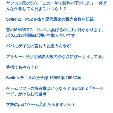
ヤフコメ民の56%「この一年で給料が下がった」一体ど
んな仕事してんだよこいつら！？
Switch2、PS2を抜き歴代最速の販売台数を記録
昔のMMORPG「1レベルあげるのに1ヶ月かかります。
ボスは12時間毎に湧いて取り合いです」
パパにゲイなの言おうと思うんやが
アラサー♀だけど経験人数の少なさにびっくりしてる。
将棋でもやろうぜ
Switch テニスの王子様 16996本 16987本
ゲームソフトの所有権はどうなる？ Switch 2「キーカ
ード」がはらむ問題点
学校のpcにゲーム入れたらまずいか？