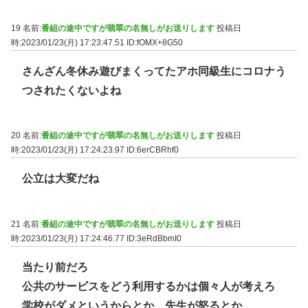
19 名前:
番組の途中ですが翡翠の名無しがお送りします
投稿日
時:2023/01/23(月) 17:23:47.51
ID:fOMX+8G50
さんざん冬休み遊びまくってたアホ同級生にコロナう
つされたくないよね
20 名前:
番組の途中ですが翡翠の名無しがお送りします
投稿日
時:2023/01/23(月) 17:24:23.97
ID:6erCBRhf0
公立は大変だね
21 名前:
番組の途中ですが翡翠の名無しがお送りします
投稿日
時:2023/01/23(月) 17:24:46.77
ID:3eRdBbmI0
当たり前だろ
公共のサービスをどう利用するかは個々人が考えろ
学校がダメというからとか、先生が怒るとか