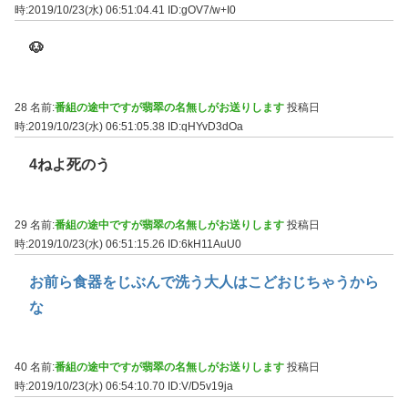
時:2019/10/23(水) 06:51:04.41
ID:gOV7/w+I0
🐶
28 名前:
番組の途中ですが翡翠の名無しがお送りします
投稿日
時:2019/10/23(水) 06:51:05.38
ID:qHYvD3dOa
4ねよ死のう
29 名前:
番組の途中ですが翡翠の名無しがお送りします
投稿日
時:2019/10/23(水) 06:51:15.26
ID:6kH11AuU0
お前ら食器をじぶんで洗う大人はこどおじちゃうから
な
40 名前:
番組の途中ですが翡翠の名無しがお送りします
投稿日
時:2019/10/23(水) 06:54:10.70
ID:V/D5v19ja