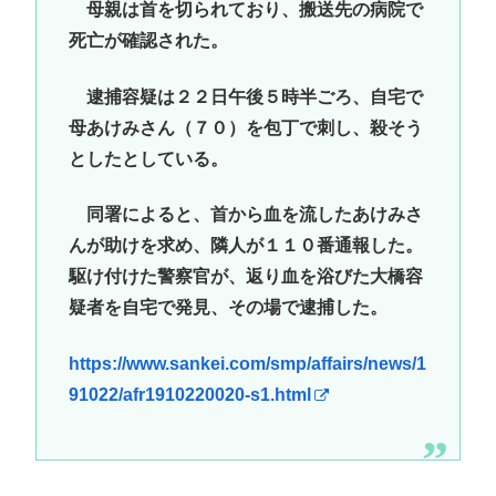
母親は首を切られており、搬送先の病院で
死亡が確認された。
逮捕容疑は２２日午後５時半ごろ、自宅で
母あけみさん（７０）を包丁で刺し、殺そう
としたとしている。
同署によると、首から血を流したあけみさ
んが助けを求め、隣人が１１０番通報した。
駆け付けた警察官が、返り血を浴びた大橋容
疑者を自宅で発見、その場で逮捕した。
https://www.sankei.com/smp/affairs/news/1
91022/afr1910220020-s1.html