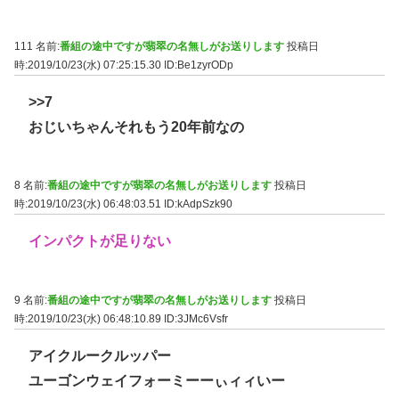
111 名前:
番組の途中ですが翡翠の名無しがお送りします
投稿日
時:2019/10/23(水) 07:25:15.30
ID:Be1zyrODp
>>7
おじいちゃんそれもう20年前なの
8 名前:
番組の途中ですが翡翠の名無しがお送りします
投稿日
時:2019/10/23(水) 06:48:03.51
ID:kAdpSzk90
インパクトが足りない
9 名前:
番組の途中ですが翡翠の名無しがお送りします
投稿日
時:2019/10/23(水) 06:48:10.89
ID:3JMc6Vsfr
アイクルークルッパー
ユーゴンウェイフォーミーーぃィィいー