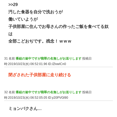
>>29
汚した食器を自分で洗おうが
働いていようが
子供部屋に住んでお母さんの作ったご飯を食べてる奴
は
全部こどおぢです。残念！ w w w
31 名前:
番組の途中ですが翡翠の名無しがお送りします
投稿日
時:2019/10/23(水) 06:52:01.96
ID:/ZlvwlCn0
閉ざされた子供部屋に走り続ける
32 名前:
番組の途中ですが翡翠の名無しがお送りします
投稿日
時:2019/10/23(水) 06:52:05.05
ID:y20PVGl90
ミョンバクさん…