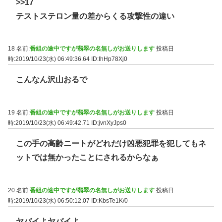
>>17
テストステロン量の差からくる攻撃性の違い
18 名前:
番組の途中ですが翡翠の名無しがお送りします
投稿日
時:2019/10/23(水) 06:49:36.64
ID:IhHp78Xj0
こんなん沢山おるで
19 名前:
番組の途中ですが翡翠の名無しがお送りします
投稿日
時:2019/10/23(水) 06:49:42.71
ID:jvnXyJps0
この手の高齢ニートがどれだけ凶悪犯罪を犯してもネ
ットでは無かったことにされるからなぁ
20 名前:
番組の途中ですが翡翠の名無しがお送りします
投稿日
時:2019/10/23(水) 06:50:12.07
ID:KbsTe1K/0
ヤバイよヤバイよ