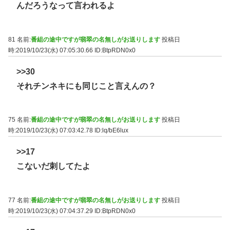
んだろうなって言われるよ
81 名前:
番組の途中ですが翡翠の名無しがお送りします
投稿日
時:2019/10/23(水) 07:05:30.66
ID:BtpRDN0x0
>>30
それチンネキにも同じこと言えんの？
75 名前:
番組の途中ですが翡翠の名無しがお送りします
投稿日
時:2019/10/23(水) 07:03:42.78
ID:lq/bE6lux
>>17
こないだ刺してたよ
77 名前:
番組の途中ですが翡翠の名無しがお送りします
投稿日
時:2019/10/23(水) 07:04:37.29
ID:BtpRDN0x0