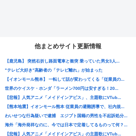
他まとめサイト更新情報
【鹿児島】 突然右折し路面電車と衝突 乗っていた男女3人...
"テレビ大好き"高齢者の「テレビ離れ」が始まった
【イオンモール熊本】 一転して話が変わってくる「従業員の...
世界のケイスケ・ホンダ「ラーメン700円は安すぎる！20...
【悲報】人気アニメ「メイドインアビス」、主題歌にVTub...
【熊本地震】イオンモール熊本 従業員の避難誘導で、社内規...
わいせつな行為疑いで逮捕 エジプト国籍の男性を不起訴処分...
海外「海外発祥なのに、今では日本で定着してるものって何？...
【悲報】人気アニメ「メイドインアビス」の主題歌にVTub...