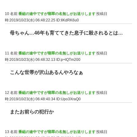
10 名前:
番組の途中ですが翡翠の名無しがお送りします
投稿日
時:2019/10/23(水) 06:48:22.25
ID:IlKdRK6u0
母ちゃん…46年も育ててきた息子に殺されるとは…
11 名前:
番組の途中ですが翡翠の名無しがお送りします
投稿日
時:2019/10/23(水) 06:48:32.13
ID:p+IQTm200
こんな世帯が沢山あるんやろなぁ
12 名前:
番組の途中ですが翡翠の名無しがお送りします
投稿日
時:2019/10/23(水) 06:48:40.34
ID:Upo3XraQ0
またお前らの犯行か
13 名前:
番組の途中ですが翡翠の名無しがお送りします
投稿日