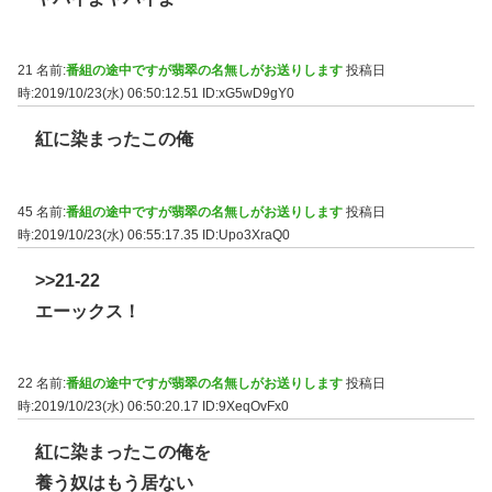
21 名前:
番組の途中ですが翡翠の名無しがお送りします
投稿日
時:2019/10/23(水) 06:50:12.51
ID:xG5wD9gY0
紅に染まったこの俺
45 名前:
番組の途中ですが翡翠の名無しがお送りします
投稿日
時:2019/10/23(水) 06:55:17.35
ID:Upo3XraQ0
>>21-22
エーックス！
22 名前:
番組の途中ですが翡翠の名無しがお送りします
投稿日
時:2019/10/23(水) 06:50:20.17
ID:9XeqOvFx0
紅に染まったこの俺を
養う奴はもう居ない