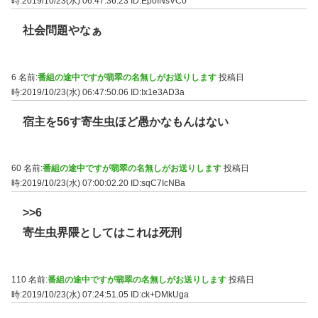
時:2019/10/23(水) 06:47:36.23
ID:Ep0INsVC0
社会問題やなぁ
6 名前:
番組の途中ですが翡翠の名無しがお送りします
投稿日
時:2019/10/23(水) 06:47:50.06
ID:Ix1e3AD3a
宿主を56す寄生虫ほど愚かなもんはない
60 名前:
番組の途中ですが翡翠の名無しがお送りします
投稿日
時:2019/10/23(水) 07:00:02.20
ID:sqC7IcNBa
>>6
寄生虫界隈としてはこれは死刑
110 名前:
番組の途中ですが翡翠の名無しがお送りします
投稿日
時:2019/10/23(水) 07:24:51.05
ID:ck+DMkUga