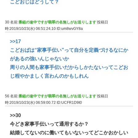
こどおじはどうして？
30 名前:
番組の途中ですが翡翠の名無しがお送りします
投稿日
時:2019/10/23(水) 06:51:24.10
ID:um8wvGY8a
>>17
こどおばは“家事手伝い”って自分を定義づけるなにか
があるの強いんじゃないか
周りの人間も家事手伝いだからしかたないってこどお
じ程やかましく言わんのかもしれん
56 名前:
番組の途中ですが翡翠の名無しがお送りします
投稿日
時:2019/10/23(水) 06:59:00.72
ID:UCFR1D9I0
>>30
今どき家事手伝いって通用するか？
結婚してないのに働いてもいないってどこかおかしい