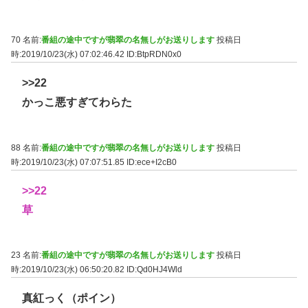
70 名前:
番組の途中ですが翡翠の名無しがお送りします
投稿日
時:2019/10/23(水) 07:02:46.42
ID:BtpRDN0x0
>>22
かっこ悪すぎてわらた
88 名前:
番組の途中ですが翡翠の名無しがお送りします
投稿日
時:2019/10/23(水) 07:07:51.85
ID:ece+I2cB0
>>22
草
23 名前:
番組の途中ですが翡翠の名無しがお送りします
投稿日
時:2019/10/23(水) 06:50:20.82
ID:Qd0HJ4Wld
真紅っく（ポイン）