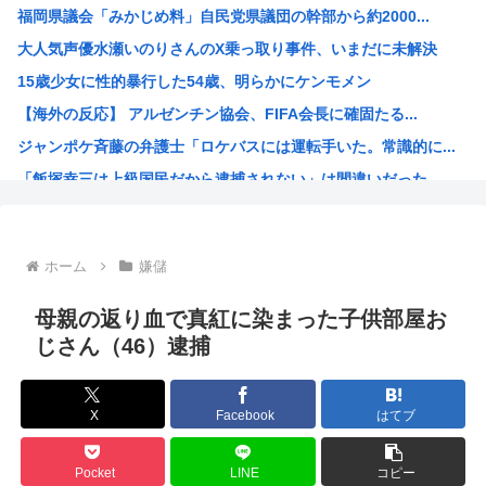
福岡県議会「みかじめ料」自民党県議団の幹部から約2000...
【悲報】ラーメン屋ワイ、親切で器を重ねただけなのにクソ店...
大人気声優水瀬いのりさんのX乗っ取り事件、いまだに未解決
"テレビ大好き"高齢者の｢テレビ離れ｣が始まった
15歳少女に性的暴行した54歳、明らかにケンモメン
【絶望】大阪のトイレ、究極の二択を利用者に迫ってしまうw...
【海外の反応】 アルゼンチン協会、FIFA会長に確固たる...
【悲報】妹さん、兄との旅行でダブルベッドを予約してしまう...
ジャンポケ斉藤の弁護士「ロケバスには運転手いた。常識的に...
【悲報】イチローさんの晩年（2011-2019）の成績、...
「飯塚幸三は上級国民だから逮捕されない」は間違いだった…...
【朗報】佐藤二朗、沈黙を破り完全勝利宣言
ジョジョ3部のスタンド、パワーが色々おかしいwww
高市早苗が全裸でガニ股オ●ニーしてる動画 or 高市早苗...
ホーム
嫌儲
海外「日本人はなんて気高いんだ！」 英高級紙も驚愕した極...
海外「子宮頸部には神経がないので痛みは感じませんよ」医者...
母親の返り血で真紅に染まった子供部屋お
【愛知・長久手市】ジブリパークに新施設誕生へ 「風の谷の...
じさん（46）逮捕
ちいかわのモモンガ、逝く模様
4時だから窓から4回安倍晋三連呼した
X
Facebook
はてブ
【画像】今期の覇権アニメが『天幕シャドウガール』に決まっ...
トランプの支持率低迷中の共和党、中間選挙では「民主党はも...
Pocket
LINE
コピー