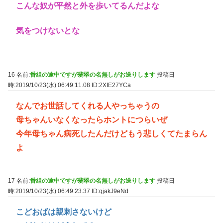
こんな奴が平然と外を歩いてるんだよな
気をつけないとな
16 名前:
番組の途中ですが翡翠の名無しがお送りします
投稿日
時:2019/10/23(水) 06:49:11.08
ID:2XIE27YCa
なんでお世話してくれる人やっちゃうの
母ちゃんいなくなったらホントにつらいぜ
今年母ちゃん病死したんだけどもう悲しくてたまらん
よ
17 名前:
番組の途中ですが翡翠の名無しがお送りします
投稿日
時:2019/10/23(水) 06:49:23.37
ID:qjakJ9eNd
こどおばは親刺さないけど