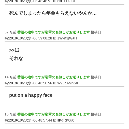
時:2019/10/23(水) 06:48:48.51
ID:6kH11AuU0
死んでしまったら年金もらえないやんか…
57 名前:
番組の途中ですが翡翠の名無しがお送りします
投稿日
時:2019/10/23(水) 06:59:08.28
ID:1Wkn3jWaH
>>13
それな
14 名前:
番組の途中ですが翡翠の名無しがお送りします
投稿日
時:2019/10/23(水) 06:48:56.56
ID:W93bAMhS0
put on a happy face
15 名前:
番組の途中ですが翡翠の名無しがお送りします
投稿日
時:2019/10/23(水) 06:48:57.44
ID:IlKdRK6u0