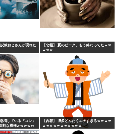
、説教おじさんが現れた
【悲報】 夏のピーク、もう終わってたｗｗ
ｗｗｗ
に急増している『コレ』
【吉報】 博多どんたくエチすぎるｗｗｗｗ
な模様w w w w w
ｗｗｗｗｗｗｗｗｗｗｗ