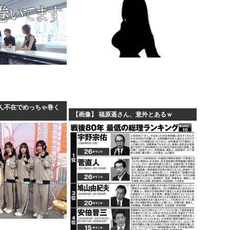
ん不在でめっちゃ巻く
【画像】 福原遥さん、意外とあるｗ