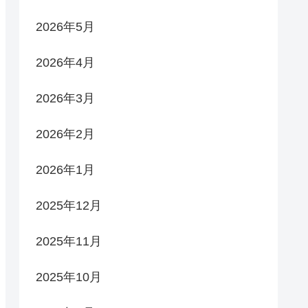
2026年5月
2026年4月
2026年3月
2026年2月
2026年1月
2025年12月
2025年11月
2025年10月