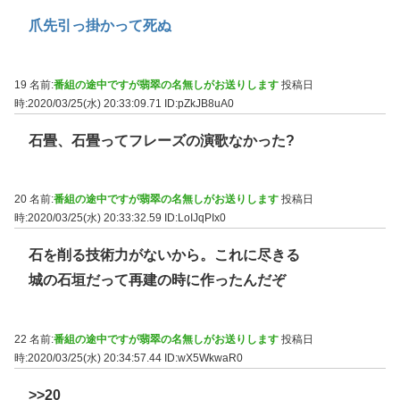
爪先引っ掛かって死ぬ
19 名前:
番組の途中ですが翡翠の名無しがお送りします
投稿日
時:2020/03/25(水) 20:33:09.71
ID:pZkJB8uA0
石畳、石畳ってフレーズの演歌なかった?
20 名前:
番組の途中ですが翡翠の名無しがお送りします
投稿日
時:2020/03/25(水) 20:33:32.59
ID:LoIJqPIx0
石を削る技術力がないから。これに尽きる
城の石垣だって再建の時に作ったんだぞ
22 名前:
番組の途中ですが翡翠の名無しがお送りします
投稿日
時:2020/03/25(水) 20:34:57.44
ID:wX5WkwaR0
>>20