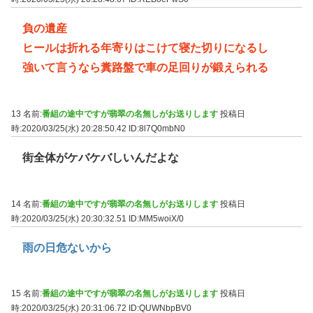
負の遺産
ヒールは折れる年寄りはこけて寝た切りになるし
強いて言うなら糞路盤で車の足回りが鍛えられる
13 名前:
番組の途中ですが翡翠の名無しがお送りします
投稿日
時:2020/03/25(水) 20:28:50.42
ID:8l7Q0mbN0
街全体がケバケバしいんだよな
14 名前:
番組の途中ですが翡翠の名無しがお送りします
投稿日
時:2020/03/25(水) 20:30:32.51
ID:MM5woiX/0
雨の日危ないから
15 名前:
番組の途中ですが翡翠の名無しがお送りします
投稿日
時:2020/03/25(水) 20:31:06.72
ID:QUWNbpBV0