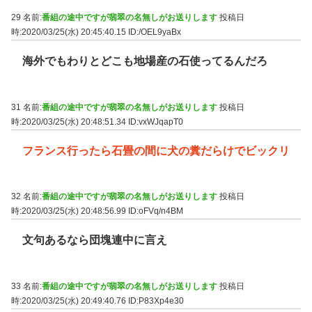
29 名前:
番組の途中ですが翡翠の名無しがお送りします
投稿日
時:2020/03/25(水) 20:45:40.15
ID:/OEL9yaBx
海外でもわりとどこも地場産の石使ってるんだろ
31 名前:
番組の途中ですが翡翠の名無しがお送りします
投稿日
時:2020/03/25(水) 20:48:51.34
ID:vxWJqapT0
フランス行ったら石畳の間に犬の糞だらけでビックリ
32 名前:
番組の途中ですが翡翠の名無しがお送りします
投稿日
時:2020/03/25(水) 20:48:56.99
ID:oFVq/n4BM
文句あるなら団塊連中に言え
33 名前:
番組の途中ですが翡翠の名無しがお送りします
投稿日
時:2020/03/25(水) 20:49:40.76
ID:P83Xp4e30