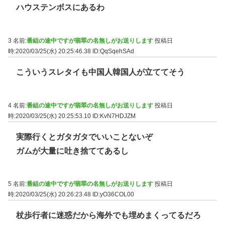
ハウステンボスにあるわ
3 名前:
番組の途中ですが翡翠の名無しがお送りします
投稿日
時:2020/03/25(水) 20:25:46.38
ID:QqSqehSAd
こういうスレタイも中国人韓国人が立ててそう
4 名前:
番組の途中ですが翡翠の名無しがお送りします
投稿日
時:2020/03/25(水) 20:25:53.10
ID:KvN7HDJZM
実際行くとガタガタでいいことないぞ
ガムが大量に吐き捨ててあるし
5 名前:
番組の途中ですが翡翠の名無しがお送りします
投稿日
時:2020/03/25(水) 20:26:23.48
ID:yO36COL00
杖歩行者に迷惑だから海外でも埋めまくってるだろ