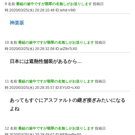
9 名前:
番組の途中ですが翡翠の名無しがお送りします
投稿日
時:2020/03/25(水) 20:28:10.48
ID:iehd+r9I0
神楽坂
10 名前:
番組の途中ですが翡翠の名無しがお送りします
投稿日
時:2020/03/25(水) 20:28:32.08
ID:a/Z9vTcX0
日本には遮熱性舗装があるから…
11 名前:
番組の途中ですが翡翠の名無しがお送りします
投稿日
時:2020/03/25(水) 20:28:35.57
ID:EYUD+LXi0
あってもすぐにアスファルトの継ぎ接ぎみたいになる
よね
12 名前:
番組の途中ですが翡翠の名無しがお送りします
投稿日
時:2020/03/25(水) 20:28:48.67
ID:REBoePwS0