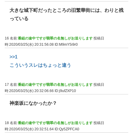
大きな城下町だったところの旧繁華街には、わりと残
っている
16 名前:
番組の途中ですが翡翠の名無しがお送りします
投稿日
時:2020/03/25(水) 20:31:56.08
ID:M9mY5i9r0
>>1
こういうスレはちょっと違う
17 名前:
番組の途中ですが翡翠の名無しがお送りします
投稿日
時:2020/03/25(水) 20:32:06.66
ID:j9ufZXP10
神楽坂になかったか？
18 名前:
番組の途中ですが翡翠の名無しがお送りします
投稿日
時:2020/03/25(水) 20:32:51.64
ID:Qy5ZPFCA0