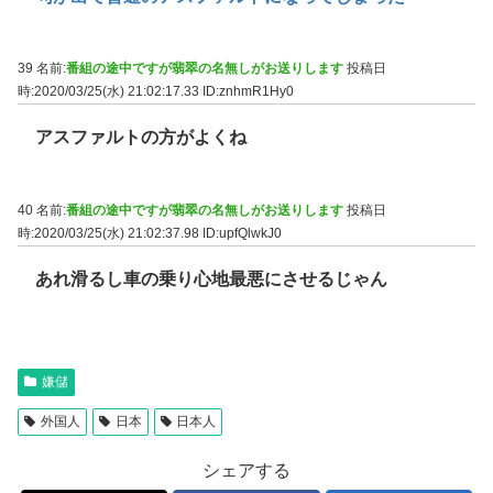
39 名前:
番組の途中ですが翡翠の名無しがお送りします
投稿日
時:2020/03/25(水) 21:02:17.33
ID:znhmR1Hy0
アスファルトの方がよくね
40 名前:
番組の途中ですが翡翠の名無しがお送りします
投稿日
時:2020/03/25(水) 21:02:37.98
ID:upfQlwkJ0
あれ滑るし車の乗り心地最悪にさせるじゃん
嫌儲
外国人
日本
日本人
シェアする