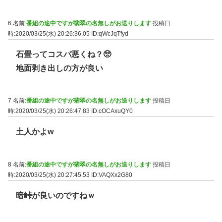
6 名前:
番組の途中ですが翡翠の名無しがお送りします
投稿日
時:2020/03/25(水) 20:26:36.05
ID:qWcJqTfyd
石畳ってコスパ悪くね？🥺
地面剥き出しの方が良い
7 名前:
番組の途中ですが翡翠の名無しがお送りします
投稿日
時:2020/03/25(水) 20:26:47.83
ID:cOCAxuQY0
土人かよw
8 名前:
番組の途中ですが翡翠の名無しがお送りします
投稿日
時:2020/03/25(水) 20:27:45.53
ID:VAQXx2G80
暗峠が良いのですねｗ