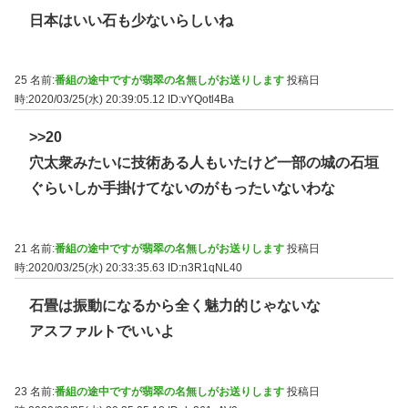
日本はいい石も少ないらしいね
25 名前:
番組の途中ですが翡翠の名無しがお送りします
投稿日
時:2020/03/25(水) 20:39:05.12
ID:vYQotl4Ba
>>20
穴太衆みたいに技術ある人もいたけど一部の城の石垣
ぐらいしか手掛けてないのがもったいないわな
21 名前:
番組の途中ですが翡翠の名無しがお送りします
投稿日
時:2020/03/25(水) 20:33:35.63
ID:n3R1qNL40
石畳は振動になるから全く魅力的じゃないな
アスファルトでいいよ
23 名前:
番組の途中ですが翡翠の名無しがお送りします
投稿日