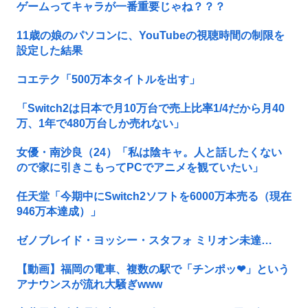
ゲームってキャラが一番重要じゃね？？？
11歳の娘のパソコンに、YouTubeの視聴時間の制限を
設定した結果
コエテク「500万本タイトルを出す」
「Switch2は日本で月10万台で売上比率1/4だから月40
万、1年で480万台しか売れない」
女優・南沙良（24）「私は陰キャ。人と話したくない
ので家に引きこもってPCでアニメを観ていたい」
任天堂「今期中にSwitch2ソフトを6000万本売る（現在
946万本達成）」
ゼノブレイド・ヨッシー・スタフォ ミリオン未達…
【動画】福岡の電車、複数の駅で「チンポッ❤」という
アナウンスが流れ大騒ぎwww