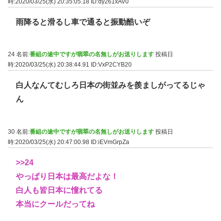
時:2020/03/25(水) 20:35:05.18
ID:dy261xAV0
雨降ると滑るし車で通ると振動酷いぞ
24 名前:
番組の途中ですが翡翠の名無しがお送りします
投稿日
時:2020/03/25(水) 20:38:44.91
ID:VxP2CYB20
白人なんてむしろ日本の街並みを羨ましがってるじゃ
ん
30 名前:
番組の途中ですが翡翠の名無しがお送りします
投稿日
時:2020/03/25(水) 20:47:00.98
ID:iEVmGrpZa
>>24
やっぱり日本は最高だよな！
白人も皆日本に憧れてる
本当にクールだってね