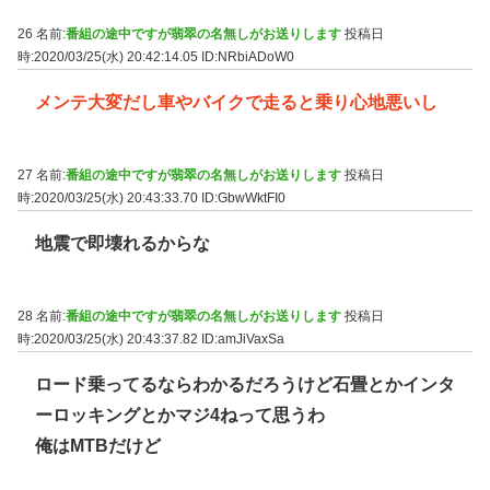
26 名前:
番組の途中ですが翡翠の名無しがお送りします
投稿日
時:2020/03/25(水) 20:42:14.05
ID:NRbiADoW0
メンテ大変だし車やバイクで走ると乗り心地悪いし
27 名前:
番組の途中ですが翡翠の名無しがお送りします
投稿日
時:2020/03/25(水) 20:43:33.70
ID:GbwWktFI0
地震で即壊れるからな
28 名前:
番組の途中ですが翡翠の名無しがお送りします
投稿日
時:2020/03/25(水) 20:43:37.82
ID:amJiVaxSa
ロード乗ってるならわかるだろうけど石畳とかインタ
ーロッキングとかマジ4ねって思うわ
俺はMTBだけど