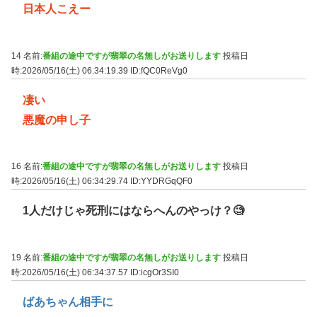
日本人こえー
14 名前:
番組の途中ですが翡翠の名無しがお送りします
投稿日
時:2026/05/16(土) 06:34:19.39
ID:fQC0ReVg0
凄い
悪魔の申し子
16 名前:
番組の途中ですが翡翠の名無しがお送りします
投稿日
時:2026/05/16(土) 06:34:29.74
ID:YYDRGqQF0
1人だけじゃ死刑にはならへんのやっけ？🧐
19 名前:
番組の途中ですが翡翠の名無しがお送りします
投稿日
時:2026/05/16(土) 06:34:37.57
ID:icgOr3SI0
ばあちゃん相手に