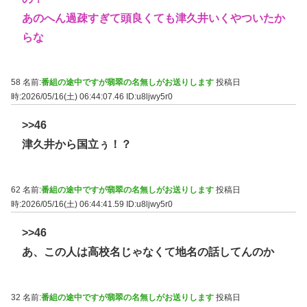
あのへん過疎すぎて頭良くても津久井いくやついたか
らな
58 名前:
番組の途中ですが翡翠の名無しがお送りします
投稿日
時:2026/05/16(土) 06:44:07.46
ID:u8ljwy5r0
>>46
津久井から国立ぅ！？
62 名前:
番組の途中ですが翡翠の名無しがお送りします
投稿日
時:2026/05/16(土) 06:44:41.59
ID:u8ljwy5r0
>>46
あ、この人は高校名じゃなくて地名の話してんのか
32 名前:
番組の途中ですが翡翠の名無しがお送りします
投稿日