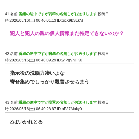
41 名前:
番組の途中ですが翡翠の名無しがお送りします
投稿日
時:2026/05/16(土) 06:40:01.13
ID:SpX9bSLkM
犯人と犯人の親の個人情報まだ特定できないのか？
42 名前:
番組の途中ですが翡翠の名無しがお送りします
投稿日
時:2026/05/16(土) 06:40:09.29
ID:wiPgVnHK0
指示役の洗脳力凄いよな
寄せ集めでしっかり殺害させちまう
43 名前:
番組の途中ですが翡翠の名無しがお送りします
投稿日
時:2026/05/16(土) 06:40:28.87
ID:bE87Moky0
Zはいかれとる