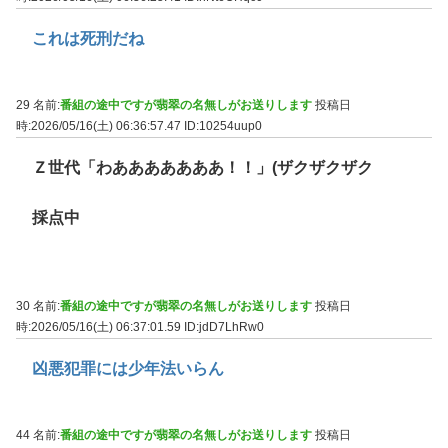
これは死刑だね
29 名前:
番組の途中ですが翡翠の名無しがお送りします
投稿日
時:2026/05/16(土) 06:36:57.47
ID:10254uup0
Ｚ世代「わあああああああ！！」(ザクザクザク
採点中
30 名前:
番組の途中ですが翡翠の名無しがお送りします
投稿日
時:2026/05/16(土) 06:37:01.59
ID:jdD7LhRw0
凶悪犯罪には少年法いらん
44 名前:
番組の途中ですが翡翠の名無しがお送りします
投稿日