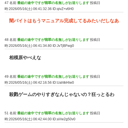
47 名前:
番組の途中ですが翡翠の名無しがお送りします
投稿日
時:2026/05/16(土) 06:41:32.36
ID:qivZ+v6H0
闇バイトはもうマニュアル完成してるみたいだしなあ
48 名前:
番組の途中ですが翡翠の名無しがお送りします
投稿日
時:2026/05/16(土) 06:41:34.80
ID:JvTjBFwg0
相模原やべえな
49 名前:
番組の途中ですが翡翠の名無しがお送りします
投稿日
時:2026/05/16(土) 06:42:16.56
ID:UahtkHlw0
殺戮ゲームのやりすぎなんじゃないの？狂っとるわ
51 名前:
番組の途中ですが翡翠の名無しがお送りします
投稿日
時:2026/05/16(土) 06:42:44.00
ID:aVw2g50v0