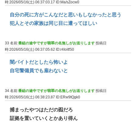
時:2026/05/16(土) 06:37:03.17
ID:Ma/sZocw0
自分の死に方がこんなだと思いもしなかったと思う
犯人とその家族は同じ目に遭ってほしい
33 名前:
番組の途中ですが翡翠の名無しがお送りします
投稿日
時:2026/05/16(土) 06:37:05.62
ID:r4IoitfS0
闇バイトだとしたら怖いよ
自宅警備員でも雇わないと
34 名前:
番組の途中ですが翡翠の名無しがお送りします
投稿日
時:2026/05/16(土) 06:38:23.87
ID:ERw9tQgk0
捕まったやつはただの囮だろ
証拠を置いていくとかあり得ん