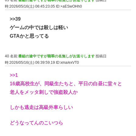
63 名前:
番組の途中ですが翡翠の名無しがお送りします
投稿日
時:2026/05/16(土) 06:45:23.05
ID:+aESwOHh0
>>39
ゲームの中では殺しは軽い
GTAかと思ってる
40 名前:
番組の途中ですが翡翠の名無しがお送りします
投稿日
時:2026/05/16(土) 06:39:59.19
ID:xma/exVT0
>>1
16歳高校生が、同級生たちと、平日の白昼に堂々と
老人をメッタ刺しで強盗殺人か
しかも逃走は高級外車らしい
どうなってんのこいつら