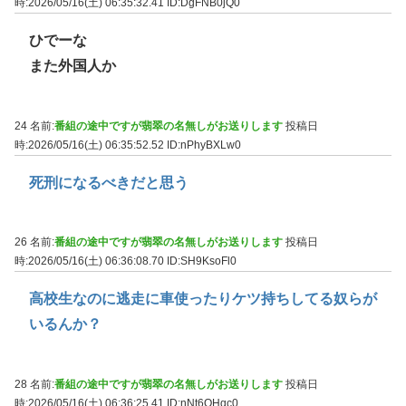
時:2026/05/16(土) 06:35:32.41
ID:DgFNB0jQ0
ひでーな
また外国人か
24 名前:
番組の途中ですが翡翠の名無しがお送りします
投稿日
時:2026/05/16(土) 06:35:52.52
ID:nPhyBXLw0
死刑になるべきだと思う
26 名前:
番組の途中ですが翡翠の名無しがお送りします
投稿日
時:2026/05/16(土) 06:36:08.70
ID:SH9KsoFl0
高校生なのに逃走に車使ったりケツ持ちしてる奴らが
いるんか？
28 名前:
番組の途中ですが翡翠の名無しがお送りします
投稿日
時:2026/05/16(土) 06:36:25.41
ID:nNt6OHqc0