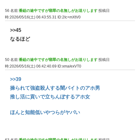
56 名前:
番組の途中ですが翡翠の名無しがお送りします
投稿日
時:2026/05/16(土) 06:43:55.31
ID:2Ic+mXtV0
>>45
なるほど
50 名前:
番組の途中ですが翡翠の名無しがお送りします
投稿日
時:2026/05/16(土) 06:42:40.69
ID:xma/exVT0
>>39
操られて強盗殺人する闇バイトのアホ男
推し活に貢いで立ちんぼするアホ女
ほんと知能低いやつらがヤバい