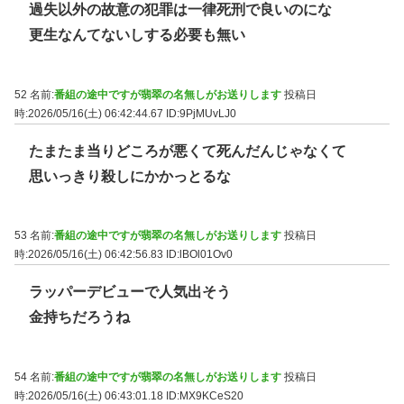
過失以外の故意の犯罪は一律死刑で良いのにな
更生なんてないしする必要も無い
52 名前:
番組の途中ですが翡翠の名無しがお送りします
投稿日
時:2026/05/16(土) 06:42:44.67
ID:9PjMUvLJ0
たまたま当りどころが悪くて死んだんじゃなくて
思いっきり殺しにかかっとるな
53 名前:
番組の途中ですが翡翠の名無しがお送りします
投稿日
時:2026/05/16(土) 06:42:56.83
ID:lBOl01Ov0
ラッパーデビューで人気出そう
金持ちだろうね
54 名前:
番組の途中ですが翡翠の名無しがお送りします
投稿日
時:2026/05/16(土) 06:43:01.18
ID:MX9KCeS20