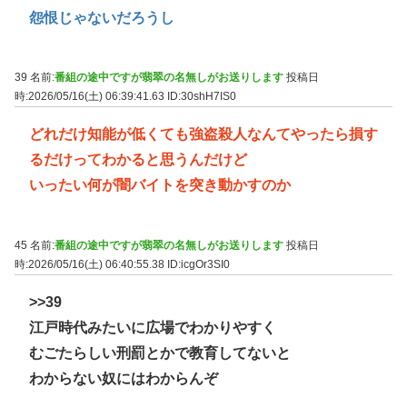
怨恨じゃないだろうし
39 名前:
番組の途中ですが翡翠の名無しがお送りします
投稿日
時:2026/05/16(土) 06:39:41.63
ID:30shH7IS0
どれだけ知能が低くても強盗殺人なんてやったら損す
るだけってわかると思うんだけど
いったい何が闇バイトを突き動かすのか
45 名前:
番組の途中ですが翡翠の名無しがお送りします
投稿日
時:2026/05/16(土) 06:40:55.38
ID:icgOr3SI0
>>39
江戸時代みたいに広場でわかりやすく
むごたらしい刑罰とかで教育してないと
わからない奴にはわからんぞ