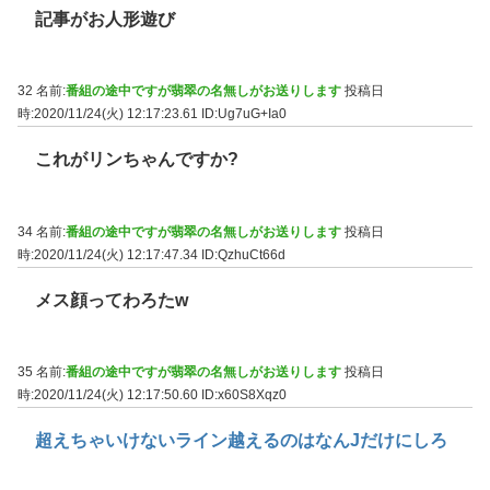
記事がお人形遊び
32 名前:
番組の途中ですが翡翠の名無しがお送りします
投稿日
時:2020/11/24(火) 12:17:23.61
ID:Ug7uG+Ia0
これがリンちゃんですか?
34 名前:
番組の途中ですが翡翠の名無しがお送りします
投稿日
時:2020/11/24(火) 12:17:47.34
ID:QzhuCt66d
メス顔ってわろたw
35 名前:
番組の途中ですが翡翠の名無しがお送りします
投稿日
時:2020/11/24(火) 12:17:50.60
ID:x60S8Xqz0
超えちゃいけないライン越えるのはなんJだけにしろ