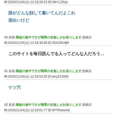
時:2020/11/24(火) 12:18:28.53
ID:A9i+LZXzp
誰がどんな顔して書いてんだよこれ
面白いけど
40 名前:
番組の途中ですが翡翠の名無しがお送りします
投稿日
時:2020/11/24(火) 12:18:30.89
ID:SGUZ6UtjM
このサイトを毎日読んでる人ってどんな人だろう…
41 名前:
番組の途中ですが翡翠の名無しがお送りします
投稿日
時:2020/11/24(火) 12:18:52.05
ID:wnyZ1SNl0
ケツ穴
42 名前:
番組の途中ですが翡翠の名無しがお送りします
投稿日
時:2020/11/24(火) 12:19:01.77
ID:4PTRxbwXd