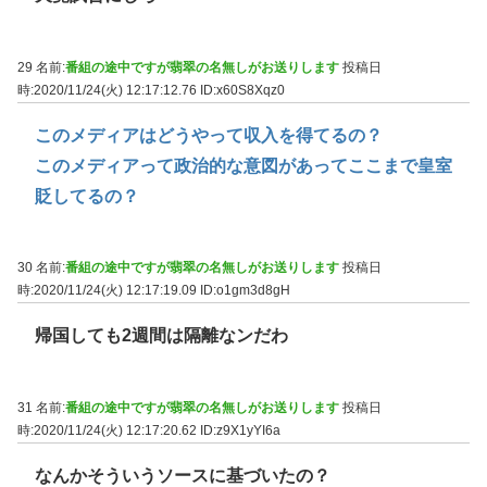
29 名前:
番組の途中ですが翡翠の名無しがお送りします
投稿日
時:2020/11/24(火) 12:17:12.76
ID:x60S8Xqz0
このメディアはどうやって収入を得てるの？
このメディアって政治的な意図があってここまで皇室
貶してるの？
30 名前:
番組の途中ですが翡翠の名無しがお送りします
投稿日
時:2020/11/24(火) 12:17:19.09
ID:o1gm3d8gH
帰国しても2週間は隔離なンだわ
31 名前:
番組の途中ですが翡翠の名無しがお送りします
投稿日
時:2020/11/24(火) 12:17:20.62
ID:z9X1yYI6a
なんかそういうソースに基づいたの？