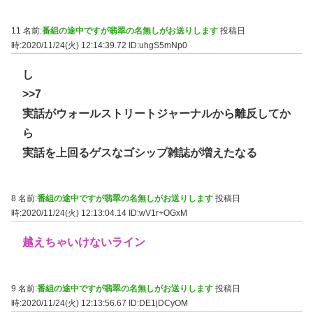
11 名前:
番組の途中ですが翡翠の名無しがお送りします
投稿日
時:2020/11/24(火) 12:14:39.72
ID:uhgS5mNp0
し
>>7
実話がウォールストリートジャーナルから離反してか
ら
実話を上回るゲスなゴシップ雑誌が増えたなる
8 名前:
番組の途中ですが翡翠の名無しがお送りします
投稿日
時:2020/11/24(火) 12:13:04.14
ID:wV1r+OGxM
越えちゃいけないライン
9 名前:
番組の途中ですが翡翠の名無しがお送りします
投稿日
時:2020/11/24(火) 12:13:56.67
ID:DE1jDCyOM