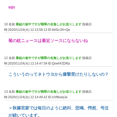
wjn
10 名前:
番組の途中ですが翡翠の名無しがお送りします
投稿日
時:2020/11/24(火) 12:13:58.13
ID:9dSLOA+Qa
菊の紋ニュースは最近ソースにならないね
12 名前:
番組の途中ですが翡翠の名無しがお送りします
投稿日
時:2020/11/24(火) 12:14:47.59
ID:QoehFZDRp
こういうのってネトウヨから爆撃受けたりしないの？
13 名前:
番組の途中ですが翡翠の名無しがお送りします
投稿日
時:2020/11/24(火) 12:14:49.42
ID:UVt8uwjJa
＞秋篠宮家では毎日のように絶叫、悲鳴、愕然、号泣
が続いています。