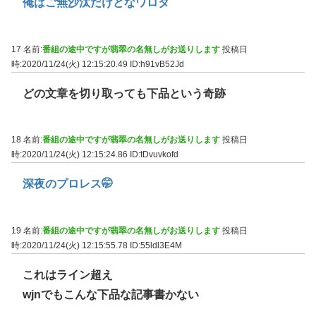
俺はご無沙汰だけどなワロタ
17 名前:
番組の途中ですが翡翠の名無しがお送りします
投稿日
時:2020/11/24(火) 12:15:20.49
ID:h91vB52Jd
どの文章を切り取っても下品という奇跡
18 名前:
番組の途中ですが翡翠の名無しがお送りします
投稿日
時:2020/11/24(火) 12:15:24.86
ID:tDvuvkofd
深夜のプロレス🤭
19 名前:
番組の途中ですが翡翠の名無しがお送りします
投稿日
時:2020/11/24(火) 12:15:55.78
ID:55ldl3E4M
これはライン超え
wjnでもこんな下品な記事書かない