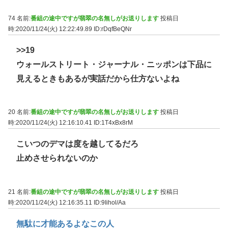
74 名前:
番組の途中ですが翡翠の名無しがお送りします
投稿日
時:2020/11/24(火) 12:22:49.89
ID:rDqfBeQNr
>>19
ウォールストリート・ジャーナル・ニッポンは下品に
見えるときもあるが実話だから仕方ないよね
20 名前:
番組の途中ですが翡翠の名無しがお送りします
投稿日
時:2020/11/24(火) 12:16:10.41
ID:1T4xBx8rM
こいつのデマは度を越してるだろ
止めさせられないのか
21 名前:
番組の途中ですが翡翠の名無しがお送りします
投稿日
時:2020/11/24(火) 12:16:35.11
ID:9Iihol/Aa
無駄に才能あるよなこの人