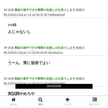
54 名前:
番組の途中ですが翡翠の名無しがお送りします
投稿日
時:2020/11/24(火) 12:20:38.37
ID:YNB4pM1q0
>>48
人じゃないし
49 名前:
番組の途中ですが翡翠の名無しがお送りします
投稿日
時:2020/11/24(火) 12:20:05.45
ID:Vtu1Kuh1a
うーん、実に低俗でよい
50 名前:
番組の途中ですが翡翠の名無しがお送りします
投稿日
時:2020/11/24(火) 12:20:10.11
ID:pBO3SVNR0
SPONSOR
実話調やめろや
ホーム
検索
トップ
サイドバー