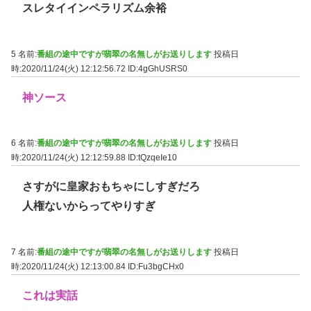
スレタイインペラリズム余裕
5 名前:
番組の途中ですが翡翠の名無しがお送りします
投稿日
時:2020/11/24(火) 12:12:56.72
ID:4gGhUSRS0
神ソース
6 名前:
番組の途中ですが翡翠の名無しがお送りします
投稿日
時:2020/11/24(火) 12:12:59.88
ID:tQzqeIe10
さすがに皇家おもちゃにしすぎだろ
人権ないからってやりすぎ
7 名前:
番組の途中ですが翡翠の名無しがお送りします
投稿日
時:2020/11/24(火) 12:13:00.84
ID:Fu3bgCHx0
これは実話