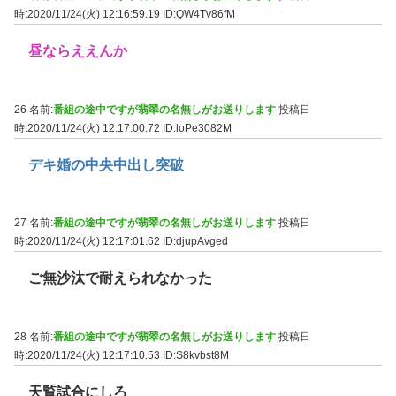
時:2020/11/24(火) 12:16:59.19
ID:QW4Tv86fM
昼ならええんか
26 名前:
番組の途中ですが翡翠の名無しがお送りします
投稿日
時:2020/11/24(火) 12:17:00.72
ID:loPe3082M
デキ婚の中央中出し突破
27 名前:
番組の途中ですが翡翠の名無しがお送りします
投稿日
時:2020/11/24(火) 12:17:01.62
ID:djupAvged
ご無沙汰で耐えられなかった
28 名前:
番組の途中ですが翡翠の名無しがお送りします
投稿日
時:2020/11/24(火) 12:17:10.53
ID:S8kvbst8M
天覧試合にしろ