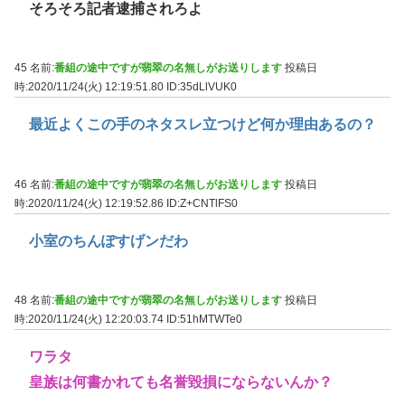
そろそろ記者逮捕されろよ
45 名前:
番組の途中ですが翡翠の名無しがお送りします
投稿日
時:2020/11/24(火) 12:19:51.80
ID:35dLlVUK0
最近よくこの手のネタスレ立つけど何か理由あるの？
46 名前:
番組の途中ですが翡翠の名無しがお送りします
投稿日
時:2020/11/24(火) 12:19:52.86
ID:Z+CNTlFS0
小室のちんぽすげンだわ
48 名前:
番組の途中ですが翡翠の名無しがお送りします
投稿日
時:2020/11/24(火) 12:20:03.74
ID:51hMTWTe0
ワラタ
皇族は何書かれても名誉毀損にならないんか？