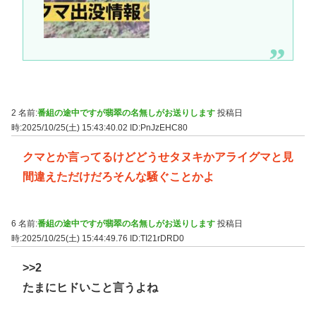
2 名前:
番組の途中ですが翡翠の名無しがお送りします
投稿日
時:2025/10/25(土) 15:43:40.02
ID:PnJzEHC80
クマとか言ってるけどどうせタヌキかアライグマと見
間違えただけだろそんな騒ぐことかよ
6 名前:
番組の途中ですが翡翠の名無しがお送りします
投稿日
時:2025/10/25(土) 15:44:49.76
ID:TI21rDRD0
>>2
たまにヒドいこと言うよね