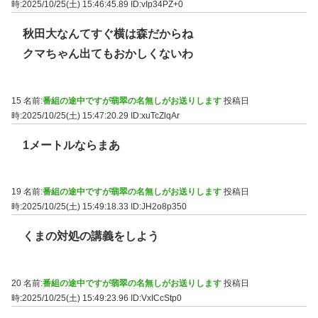
時:2025/10/25(土) 15:46:45.89
ID:vIp34PZ+0
秋田大なんてすぐ横は森だからね
クマちゃん出てもおかしくないわ
15 名前:
番組の途中ですが翡翠の名無しがお送りします
投稿日
時:2025/10/25(土) 15:47:20.29
ID:xuTcZlqAr
1メートルならまあ
19 名前:
番組の途中ですが翡翠の名無しがお送りします
投稿日
時:2025/10/25(土) 15:49:18.33
ID:JH2o8p350
くまの対処の講義をしよう
20 名前:
番組の途中ですが翡翠の名無しがお送りします
投稿日
時:2025/10/25(土) 15:49:23.96
ID:VxICcStp0