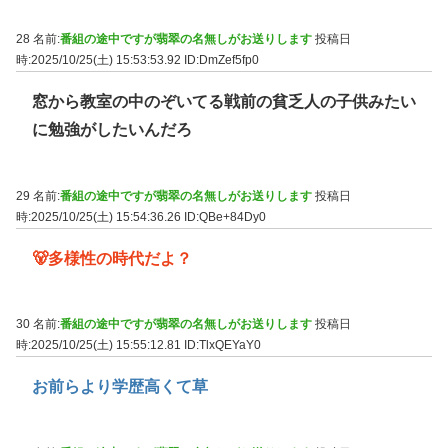
28 名前:
番組の途中ですが翡翠の名無しがお送りします
投稿日
時:2025/10/25(土) 15:53:53.92
ID:DmZef5fp0
窓から教室の中のぞいてる戦前の貧乏人の子供みたい
に勉強がしたいんだろ
29 名前:
番組の途中ですが翡翠の名無しがお送りします
投稿日
時:2025/10/25(土) 15:54:36.26
ID:QBe+84Dy0
🐻‍多様性の時代だよ？
30 名前:
番組の途中ですが翡翠の名無しがお送りします
投稿日
時:2025/10/25(土) 15:55:12.81
ID:TlxQEYaY0
お前らより学歴高くて草