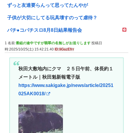
ずっと友達要らんって思ってたんやが
子供が大切にしてる玩具壊すのって虐待？
パチ●コパチスロ8月8日結果報告会
1 名前:
番組の途中ですが翡翠の名無しがお送りします
投稿日
時:2025/10/25(土) 15:42:21.40
ID:IiGazEfrr
秋田大敷地内にクマ ２５日午前、体長約１
メートル｜秋田魁新報電子版
https://www.sakigake.jp/news/article/20251
025AK0018/