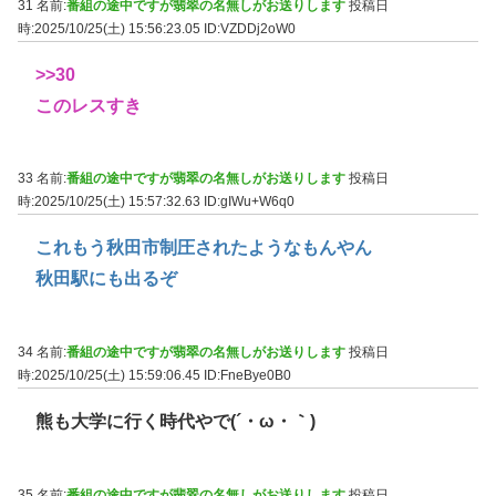
31 名前:
番組の途中ですが翡翠の名無しがお送りします
投稿日
時:2025/10/25(土) 15:56:23.05
ID:VZDDj2oW0
>>30
このレスすき
33 名前:
番組の途中ですが翡翠の名無しがお送りします
投稿日
時:2025/10/25(土) 15:57:32.63
ID:gIWu+W6q0
これもう秋田市制圧されたようなもんやん
秋田駅にも出るぞ
34 名前:
番組の途中ですが翡翠の名無しがお送りします
投稿日
時:2025/10/25(土) 15:59:06.45
ID:FneBye0B0
熊も大学に行く時代やで(´・ω・｀)
35 名前:
番組の途中ですが翡翠の名無しがお送りします
投稿日