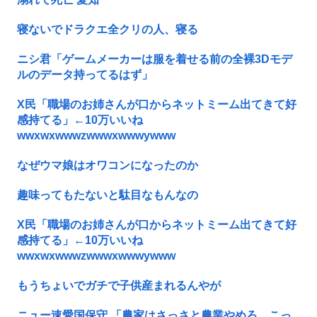
寝ないでドラクエ全クリの人、寝る
ニシ君「ゲームメーカーは服を着せる前の全裸3Dモデ
ルのデータ持ってるはず」
X民「職場のお姉さんが口からネットミーム出てきて好
感持てる」←10万いいね
wwxwxwwwzwwwxwwwywww
なぜウマ娘はオワコンになったのか
趣味ってもたないと駄目なもんなの
X民「職場のお姉さんが口からネットミーム出てきて好
感持てる」←10万いいね
wwxwxwwwzwwwxwwwywww
もうちょいでガチで子供産まれるんやが
ニュー速愛国保守 「農家はさっさと農業やめろ。こっ