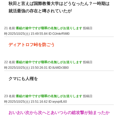
秋田と言えば国際教養大学はどうなったん？一時期は
就活最強の存在と噂されていたが
21 名前:
番組の途中ですが翡翠の名無しがお送りします
投稿日
時:2025/10/25(土) 15:49:55.84
ID:OJmkrRWt0
ディアトロフ峠を防ごう
22 名前:
番組の途中ですが翡翠の名無しがお送りします
投稿日
時:2025/10/25(土) 15:50:26.01
ID:8zWDr3Bl0
クマにも人権を
23 名前:
番組の途中ですが翡翠の名無しがお送りします
投稿日
時:2025/10/25(土) 15:51:16.62
ID:wyvpifL60
おいおい次から次へとあいつらの総攻撃が始まったか