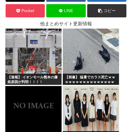
Pocket
LINE
コピー
他まとめサイト更新情報
【速報】 イオンモール熊本の爆
【画像】 猛暑でカラス死亡ｗｗ
発原因が判明！！！！
ｗｗｗｗｗｗｗｗｗｗｗｗｗｗ
ｗｗｗｗｗｗ