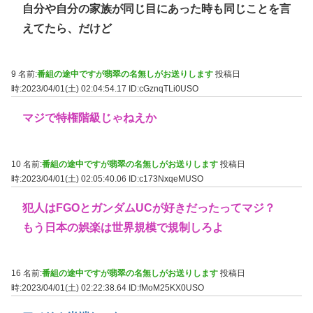
自分や自分の家族が同じ目にあった時も同じことを言
えてたら、だけど
9 名前:
番組の途中ですが翡翠の名無しがお送りします
投稿日
時:2023/04/01(土) 02:04:54.17
ID:cGznqTLi0USO
マジで特権階級じゃねえか
10 名前:
番組の途中ですが翡翠の名無しがお送りします
投稿日
時:2023/04/01(土) 02:05:40.06
ID:c173NxqeMUSO
犯人はFGOとガンダムUCが好きだったってマジ？
もう日本の娯楽は世界規模で規制しろよ
16 名前:
番組の途中ですが翡翠の名無しがお送りします
投稿日
時:2023/04/01(土) 02:22:38.64
ID:fMoM25KX0USO