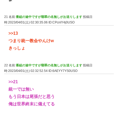
21 名前:
番組の途中ですが翡翠の名無しがお送りします
投稿日
時:2023/04/01(土) 02:30:35.06
ID:CPcnIY4j0USO
>>13
つまり統一教会やんけw
きっしょ
22 名前:
番組の途中ですが翡翠の名無しがお送りします
投稿日
時:2023/04/01(土) 02:32:52.54
ID:6AEYY7YS0USO
>>21
統一では無い
もう日本は尾張だと思う
俺は世界終末に備えてる