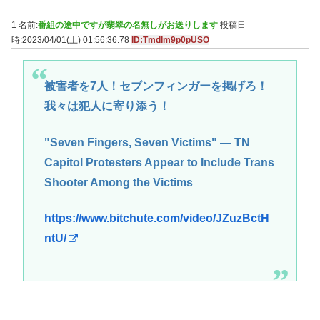
1 名前:
番組の途中ですが翡翠の名無しがお送りします
投稿日
時:2023/04/01(土) 01:56:36.78
ID:TmdIm9p0pUSO
被害者を7人！セブンフィンガーを掲げろ！
我々は犯人に寄り添う！
"Seven Fingers, Seven Victims" — TN
Capitol Protesters Appear to Include Trans
Shooter Among the Victims
https://www.bitchute.com/video/JZuzBctH
ntU/