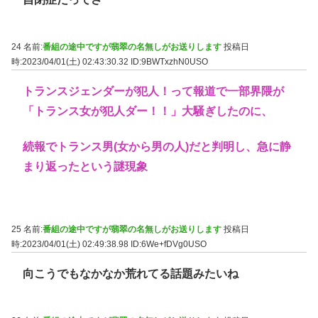
24 名前:
番組の途中ですが翡翠の名無しがお送りします
投稿日
時:2023/04/01(土) 02:43:30.32
ID:9BWTxzhN0USO
トランスジェンダーが犯人！って報道で一部界隈が
「トランス女が犯人ダー！！」大騒ぎしたのに、
続報でトランス男(女から男の人)だと判明し、急に静
まり返ったという謎現象
25 名前:
番組の途中ですが翡翠の名無しがお送りします
投稿日
時:2023/04/01(土) 02:49:38.98
ID:6We+fDVg0USO
向こうでもなかなか荒れてる話題みたいね