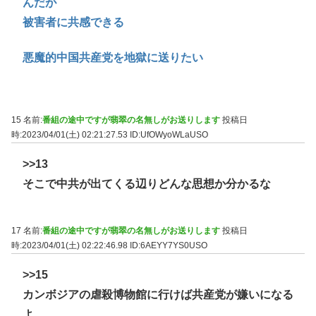
んだが
被害者に共感できる
悪魔的中国共産党を地獄に送りたい
15 名前:
番組の途中ですが翡翠の名無しがお送りします
投稿日
時:2023/04/01(土) 02:21:27.53
ID:UfOWyoWLaUSO
>>13
そこで中共が出てくる辺りどんな思想か分かるな
17 名前:
番組の途中ですが翡翠の名無しがお送りします
投稿日
時:2023/04/01(土) 02:22:46.98
ID:6AEYY7YS0USO
>>15
カンボジアの虐殺博物館に行けば共産党が嫌いになる
よ