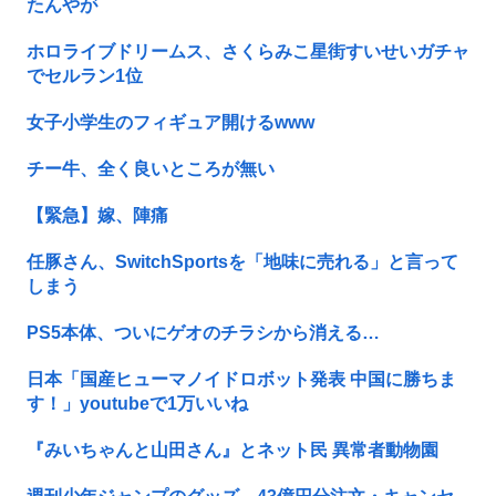
たんやが
ホロライブドリームス、さくらみこ星街すいせいガチャ
でセルラン1位
女子小学生のフィギュア開けるwww
チー牛、全く良いところが無い
【緊急】嫁、陣痛
任豚さん、SwitchSportsを「地味に売れる」と言って
しまう
PS5本体、ついにゲオのチラシから消える…
日本「国産ヒューマノイドロボット発表 中国に勝ちま
す！」youtubeで1万いいね
『みいちゃんと山田さん』とネット民 異常者動物園