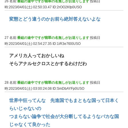
26 名前:
番組の途中ですが翡翠の名無しがお送りします
投稿日
時:2023/04/01(土) 02:50:33.47
ID:2rOO2Kfp0USO
変態とどう違うのかお前ら絶対答えないよな
27 名前:
番組の途中ですが翡翠の名無しがお送りします
投稿日
時:2023/04/01(土) 02:54:27.35
ID:1iR3e7t00USO
アメリカ人っておかしいね
そらアナルセクロスとかするわけだわ
28 名前:
番組の途中ですが翡翠の名無しがお送りします
投稿日
時:2023/04/01(土) 03:00:24.08
ID:SmDbAYFp0USO
世界中狂ってんな 先進国でもまともな国って日本く
らいじゃないの
つまらない論争で社会が大分断してるようなバカな国
じゃなくて良かった