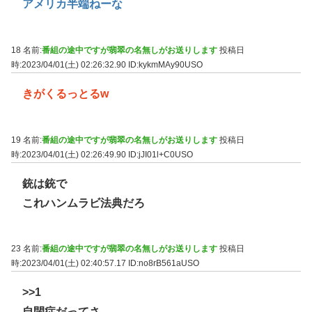
アメリカ半端ねーな
18 名前:
番組の途中ですが翡翠の名無しがお送りします
投稿日
時:2023/04/01(土) 02:26:32.90
ID:kykmMAy90USO
きがくるっとるw
19 名前:
番組の途中ですが翡翠の名無しがお送りします
投稿日
時:2023/04/01(土) 02:26:49.90
ID:jJI01l+C0USO
銃は銃で
これハンムラビ法典だろ
23 名前:
番組の途中ですが翡翠の名無しがお送りします
投稿日
時:2023/04/01(土) 02:40:57.17
ID:no8rB561aUSO
>>1
自閉症だってさ