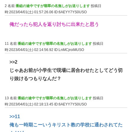
2 名前:
番組の途中ですが翡翠の名無しがお送りします
投稿日
時:2023/04/01(土) 01:57:26.06
ID:6AEYY7YS0USO
俺だったら犯人を返り討ちに出来たと思う
11 名前:
番組の途中ですが翡翠の名無しがお送りします
投稿日
時:2023/04/01(土) 02:14:56.92
ID:LnMCjroiMUSO
>>2
じゃあお前が小学生で現場に居合わせたとしてどう切
り抜けるつもりなんだ？
13 名前:
番組の途中ですが翡翠の名無しがお送りします
投稿日
時:2023/04/01(土) 02:18:13.45
ID:6AEYY7YS0USO
>>11
俺も一時期こーいうキリスト教の学校に通わされてた