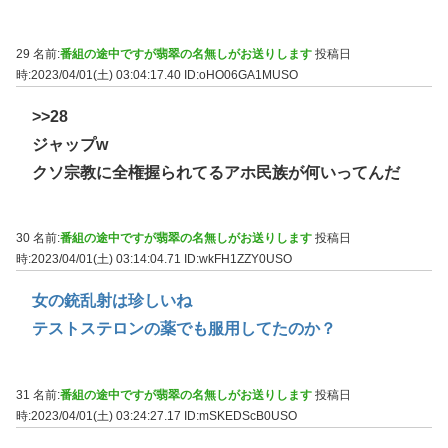
29 名前:
番組の途中ですが翡翠の名無しがお送りします
投稿日
時:2023/04/01(土) 03:04:17.40
ID:oHO06GA1MUSO
>>28
ジャップw
クソ宗教に全権握られてるアホ民族が何いってんだ
30 名前:
番組の途中ですが翡翠の名無しがお送りします
投稿日
時:2023/04/01(土) 03:14:04.71
ID:wkFH1ZZY0USO
女の銃乱射は珍しいね
テストステロンの薬でも服用してたのか？
31 名前:
番組の途中ですが翡翠の名無しがお送りします
投稿日
時:2023/04/01(土) 03:24:27.17
ID:mSKEDScB0USO