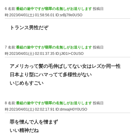
6 名前:
番組の途中ですが翡翠の名無しがお送りします
投稿日
時:2023/04/01(土) 01:58:56.01
ID:srBj7f/e0USO
トランス男性だぞ
7 名前:
番組の途中ですが翡翠の名無しがお送りします
投稿日
時:2023/04/01(土) 02:01:37.35
ID:jJI01l+C0USO
アメリカって髪の毛伸ばしてない女はレズか同一性
日本より型にハマってて多様性がない
いじめもすごい
8 名前:
番組の途中ですが翡翠の名無しがお送りします
投稿日
時:2023/04/01(土) 02:02:17.91
ID:dmxajH0Y0USO
罪を憎んで人を憎まず
いい精神だね