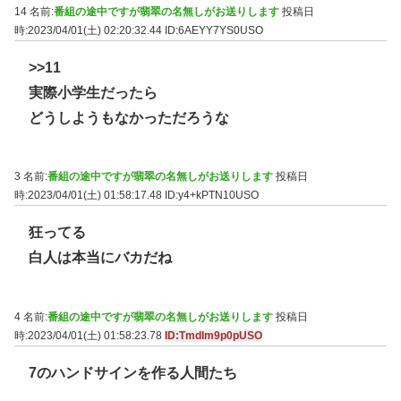
14 名前:
番組の途中ですが翡翠の名無しがお送りします
投稿日
時:2023/04/01(土) 02:20:32.44
ID:6AEYY7YS0USO
>>11
実際小学生だったら
どうしようもなかっただろうな
3 名前:
番組の途中ですが翡翠の名無しがお送りします
投稿日
時:2023/04/01(土) 01:58:17.48
ID:y4+kPTN10USO
狂ってる
白人は本当にバカだね
4 名前:
番組の途中ですが翡翠の名無しがお送りします
投稿日
時:2023/04/01(土) 01:58:23.78
ID:TmdIm9p0pUSO
7のハンドサインを作る人間たち