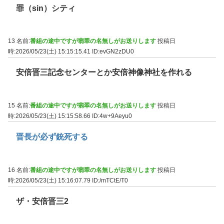
罪（sin）シティ
13 名前:
番組の途中ですが翡翠の名無しがお送りします
投稿日
時:2026/05/23(土) 15:15:15.41
ID:evGN2zDU0
安倍晋三記念センターとか安倍神像神社を作れる
15 名前:
番組の途中ですが翡翠の名無しがお送りします
投稿日
時:2026/05/23(土) 15:15:58.66
ID:4w+9Aeyu0
晋長が必ず銃死する
16 名前:
番組の途中ですが翡翠の名無しがお送りします
投稿日
時:2026/05/23(土) 15:16:07.79
ID:/mTCtE/T0
ザ・安倍晋三2