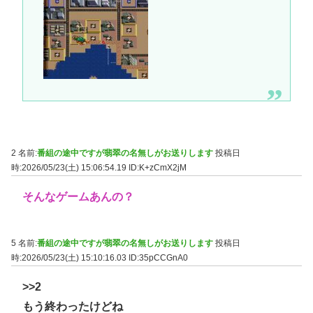
2 名前:
番組の途中ですが翡翠の名無しがお送りします
投稿日
時:2026/05/23(土) 15:06:54.19
ID:K+zCmX2jM
そんなゲームあんの？
5 名前:
番組の途中ですが翡翠の名無しがお送りします
投稿日
時:2026/05/23(土) 15:10:16.03
ID:35pCCGnA0
>>2
もう終わったけどね