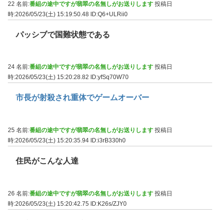
22 名前:
番組の途中ですが翡翠の名無しがお送りします
投稿日
時:2026/05/23(土) 15:19:50.48
ID:Q6+ULRii0
パッシブで国難状態である
24 名前:
番組の途中ですが翡翠の名無しがお送りします
投稿日
時:2026/05/23(土) 15:20:28.82
ID:yfSq70W70
市長が射殺され重体でゲームオーバー
25 名前:
番組の途中ですが翡翠の名無しがお送りします
投稿日
時:2026/05/23(土) 15:20:35.94
ID:i3rB330h0
住民がこんな人達
26 名前:
番組の途中ですが翡翠の名無しがお送りします
投稿日
時:2026/05/23(土) 15:20:42.75
ID:K26s/ZJY0