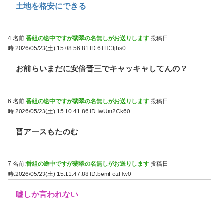
土地を格安にできる
4 名前:
番組の途中ですが翡翠の名無しがお送りします
投稿日
時:2026/05/23(土) 15:08:56.81
ID:6THCIjhs0
お前らいまだに安倍晋三でキャッキャしてんの？
6 名前:
番組の途中ですが翡翠の名無しがお送りします
投稿日
時:2026/05/23(土) 15:10:41.86
ID:IwUm2Ck60
晋アースもたのむ
7 名前:
番組の途中ですが翡翠の名無しがお送りします
投稿日
時:2026/05/23(土) 15:11:47.88
ID:bemFozHw0
嘘しか言われない