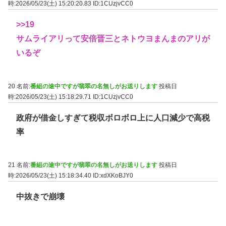
時:2026/05/23(土) 15:20:20.83
ID:1CUzjvCC0
>>19
サムライアリって安倍晋三とネトウヨまんまのアリが
いるぞ
20 名前:
番組の途中ですが翡翠の名無しがお送りします
投稿日
時:2026/05/23(土) 15:18:29.71
ID:1CUzjvCC0
政府が借金しすぎて税収ボロボロ上に人口減少で高税
率
21 名前:
番組の途中ですが翡翠の名無しがお送りします
投稿日
時:2026/05/23(土) 15:18:34.40
ID:xdXKoBJY0
中抜きで崩壊