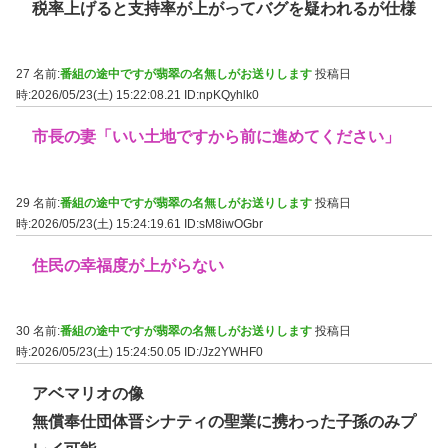
税率上げると支持率が上がってバグを疑われるが仕様
27 名前:
番組の途中ですが翡翠の名無しがお送りします
投稿日
時:2026/05/23(土) 15:22:08.21
ID:npKQyhlk0
市長の妻「いい土地ですから前に進めてください」
29 名前:
番組の途中ですが翡翠の名無しがお送りします
投稿日
時:2026/05/23(土) 15:24:19.61
ID:sM8iwOGbr
住民の幸福度が上がらない
30 名前:
番組の途中ですが翡翠の名無しがお送りします
投稿日
時:2026/05/23(土) 15:24:50.05
ID:/Jz2YWHF0
アベマリオの像
無償奉仕団体晋シナティの聖業に携わった子孫のみプ