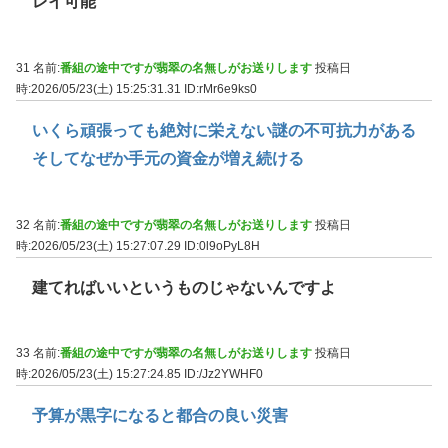
レイ可能
31 名前:
番組の途中ですが翡翠の名無しがお送りします
投稿日
時:2026/05/23(土) 15:25:31.31
ID:rMr6e9ks0
いくら頑張っても絶対に栄えない謎の不可抗力がある
そしてなぜか手元の資金が増え続ける
32 名前:
番組の途中ですが翡翠の名無しがお送りします
投稿日
時:2026/05/23(土) 15:27:07.29
ID:0l9oPyL8H
建てればいいというものじゃないんですよ
33 名前:
番組の途中ですが翡翠の名無しがお送りします
投稿日
時:2026/05/23(土) 15:27:24.85
ID:/Jz2YWHF0
予算が黒字になると都合の良い災害