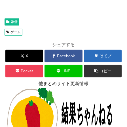
嫌儲
ゲーム
シェアする
X
Facebook
はてブ
Pocket
LINE
コピー
他まとめサイト更新情報