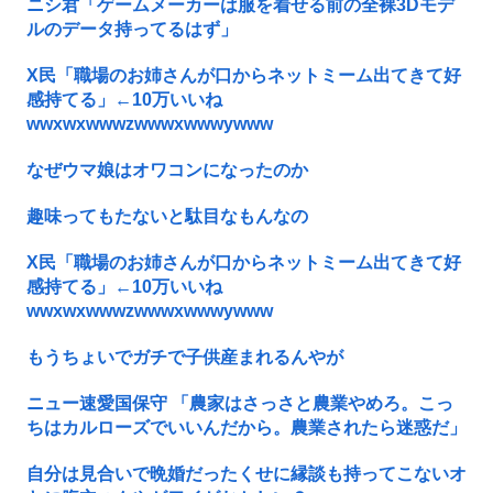
ニシ君「ゲームメーカーは服を着せる前の全裸3Dモデ
ルのデータ持ってるはず」
X民「職場のお姉さんが口からネットミーム出てきて好
感持てる」←10万いいね
wwxwxwwwzwwwxwwwywww
なぜウマ娘はオワコンになったのか
趣味ってもたないと駄目なもんなの
X民「職場のお姉さんが口からネットミーム出てきて好
感持てる」←10万いいね
wwxwxwwwzwwwxwwwywww
もうちょいでガチで子供産まれるんやが
ニュー速愛国保守 「農家はさっさと農業やめろ。こっ
ちはカルローズでいいんだから。農業されたら迷惑だ」
自分は見合いで晩婚だったくせに縁談も持ってこないオ