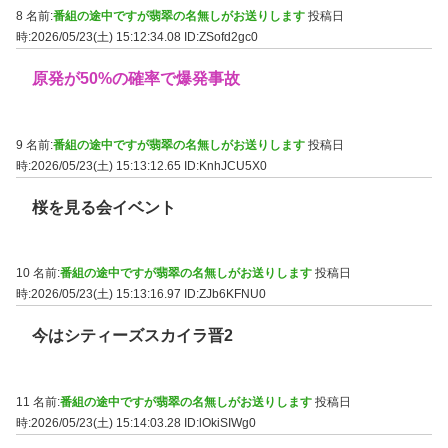
8 名前:
番組の途中ですが翡翠の名無しがお送りします
投稿日
時:2026/05/23(土) 15:12:34.08
ID:ZSofd2gc0
原発が50%の確率で爆発事故
9 名前:
番組の途中ですが翡翠の名無しがお送りします
投稿日
時:2026/05/23(土) 15:13:12.65
ID:KnhJCU5X0
桜を見る会イベント
10 名前:
番組の途中ですが翡翠の名無しがお送りします
投稿日
時:2026/05/23(土) 15:13:16.97
ID:ZJb6KFNU0
今はシティーズスカイラ晋2
11 名前:
番組の途中ですが翡翠の名無しがお送りします
投稿日
時:2026/05/23(土) 15:14:03.28
ID:lOkiSIWg0