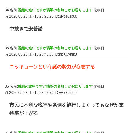
34 名前:
番組の途中ですが翡翠の名無しがお送りします
投稿日
時:2026/05/23(土) 15:28:21.95
ID:3PozCrk60
中抜きで安普請
35 名前:
番組の途中ですが翡翠の名無しがお送りします
投稿日
時:2026/05/23(土) 15:28:41.86
ID:npKQyhlk0
ニッキョーソという謎の勢力が存在する
36 名前:
番組の途中ですが翡翠の名無しがお送りします
投稿日
時:2026/05/23(土) 15:28:53.72
ID:yR78ctpu0
市民に不利な税率や条例を施行しまくってもなぜか支
持率が上がる
37 名前:
番組の途中ですが翡翠の名無しがお送りします
投稿日