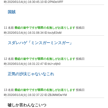
時:2020/01/14(火) 16:30:45.10
ID:2PN0eVlFF
国賊
11 名前:
番組の途中ですが翡翠の名無しがお送りします
投稿日
時:2020/01/14(火) 16:31:08.34
ID:loc/yE0sM
スダレハゲ「ミンスガーミンスガー」
12 名前:
番組の途中ですが翡翠の名無しがお送りします
投稿日
時:2020/01/14(火) 16:31:22.47
ID:bU+z/ljh0
正気の沙汰じゃないなこれ
13 名前:
番組の途中ですが翡翠の名無しがお送りします
投稿日
時:2020/01/14(火) 16:32:37.22
ID:ZBJMWOwYM
嘘しか言わんなこいつ