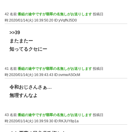
42 名前:
番組の途中ですが翡翠の名無しがお送りします
投稿日
時:2020/01/14(火) 16:39:50.20
ID:yVqfNJ5D0
>>39
またまたー
知ってるクセにー
41 名前:
番組の途中ですが翡翠の名無しがお送りします
投稿日
時:2020/01/14(火) 16:39:43.43
ID:ovmwASOcM
令和おじさんさぁ…
無理すんなよ
43 名前:
番組の途中ですが翡翠の名無しがお送りします
投稿日
時:2020/01/14(火) 16:39:59.30
ID:RKJUY8p1a