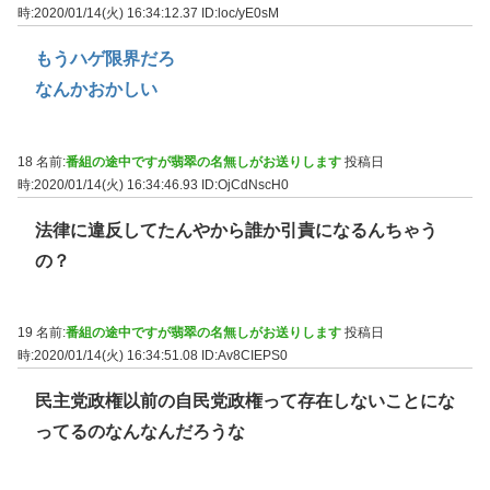
時:2020/01/14(火) 16:34:12.37
ID:loc/yE0sM
もうハゲ限界だろ
なんかおかしい
18 名前:
番組の途中ですが翡翠の名無しがお送りします
投稿日
時:2020/01/14(火) 16:34:46.93
ID:OjCdNscH0
法律に違反してたんやから誰か引責になるんちゃう
の？
19 名前:
番組の途中ですが翡翠の名無しがお送りします
投稿日
時:2020/01/14(火) 16:34:51.08
ID:Av8CIEPS0
民主党政権以前の自民党政権って存在しないことにな
ってるのなんなんだろうな