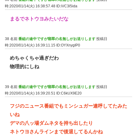
時:2020/01/14(火) 16:38:57.48
ID:iVC3l5ida
まるでネトウヨみたいだな
38 名前:
番組の途中ですが翡翠の名無しがお送りします
投稿日
時:2020/01/14(火) 16:39:11.15
ID:OYXnygIP0
めちゃくちゃ過ぎだわ
物理的にしね
39 名前:
番組の途中ですが翡翠の名無しがお送りします
投稿日
時:2020/01/14(火) 16:39:20.51
ID:C6kUX9E20
フジのニュース番組でもミンシュガー連呼してたみた
いね
デマの八ッ場ダムネタを持ち出したり
ネトウヨさんラインまで後退してるんかね