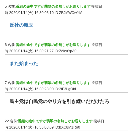
5 名前:
番組の途中ですが翡翠の名無しがお送りします
投稿日
時:2020/01/14(火) 16:30:03.10
ID:ZBJMWOwYM
反社の親玉
6 名前:
番組の途中ですが翡翠の名無しがお送りします
投稿日
時:2020/01/14(火) 16:30:21.27
ID:Z/9cuYpA0
また始まった
7 名前:
番組の途中ですが翡翠の名無しがお送りします
投稿日
時:2020/01/14(火) 16:30:28.00
ID:2fF3LgOfd
民主党は自民党のやり方を引き継いだだけだろ
22 名前:
番組の途中ですが翡翠の名無しがお送りします
投稿日
時:2020/01/14(火) 16:36:03.69
ID:bXC8M1Ro0