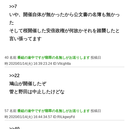
>>7
いや、開催自体が無かったから公文書の名簿も無かっ
た
そして桜開催した安倍政権が何故かそれを踏襲したと
言い張ってます
40 名前:
番組の途中ですが翡翠の名無しがお送りします
投稿日
時:2020/01/14(火) 16:39:23.24
ID:VlIcghtIa
>>22
鳩山が開催したぞ
管と野田は中止したけどな
57 名前:
番組の途中ですが翡翠の名無しがお送りします
投稿日
時:2020/01/14(火) 16:44:34.57
ID:RlLkgwyFd
>>40