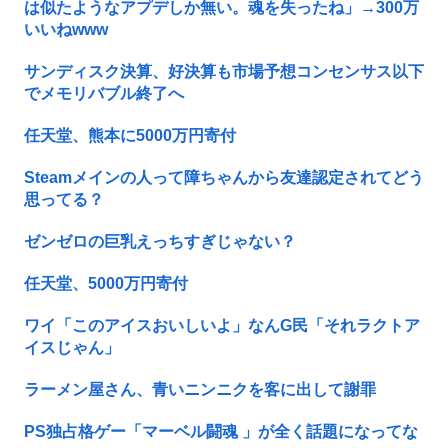
は似たようなアプデしか無い。魂を失ったね」→300万
いいねwww
サンディスク決算、好決算も市場予想コンセンサス以下
でメモリバブル終了へ
任天堂、熊本に5000万円寄付
Steamメインの人って障ちゃんから友達認定されてどう
思ってる？
ゼンゼロの巨乳えっちすぎじゃない？
任天堂、5000万円寄付
ワイ「このアイスおいしいよ」なんG民「それラクトア
イスじゃん」
ラーメン屋さん、青いニンニクを客に出して謝罪
PS独占格ゲー「マーベル闘魂 」が全く話題になってな