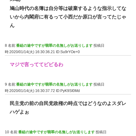
鳩山時代の名簿は自分等は破棄するような指示してな
いから内閣府に有るって小西だか原口が言ってたじゃ
ん
8 名前:
番組の途中ですが翡翠の名無しがお送りします
投稿日
時:2020/01/14(火) 16:30:36.21
ID:Su9rYOe+0
マジで言っててビビるわ
9 名前:
番組の途中ですが翡翠の名無しがお送りします
投稿日
時:2020/01/14(火) 16:30:37.72
ID:PyK9SI0Md
民主党の前の自民党政権の時点ではどうなのよスダレ
ハゲよぉ
10 名前:
番組の途中ですが翡翠の名無しがお送りします
投稿日