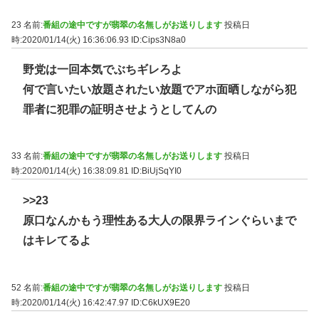
23 名前:
番組の途中ですが翡翠の名無しがお送りします
投稿日
時:2020/01/14(火) 16:36:06.93
ID:Cips3N8a0
野党は一回本気でぶちギレろよ
何で言いたい放題されたい放題でアホ面晒しながら犯
罪者に犯罪の証明させようとしてんの
33 名前:
番組の途中ですが翡翠の名無しがお送りします
投稿日
時:2020/01/14(火) 16:38:09.81
ID:BiUjSqYI0
>>23
原口なんかもう理性ある大人の限界ラインぐらいまで
はキレてるよ
52 名前:
番組の途中ですが翡翠の名無しがお送りします
投稿日
時:2020/01/14(火) 16:42:47.97
ID:C6kUX9E20