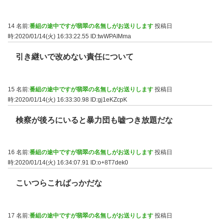
14 名前:
番組の途中ですが翡翠の名無しがお送りします
投稿日
時:2020/01/14(火) 16:33:22.55
ID:twWPAIMma
引き継いで改めない責任について
15 名前:
番組の途中ですが翡翠の名無しがお送りします
投稿日
時:2020/01/14(火) 16:33:30.98
ID:gj1eKZcpK
検察が後ろにいると暴力団も嘘つき放題だな
16 名前:
番組の途中ですが翡翠の名無しがお送りします
投稿日
時:2020/01/14(火) 16:34:07.91
ID:o+8T7dek0
こいつらこればっかだな
17 名前:
番組の途中ですが翡翠の名無しがお送りします
投稿日