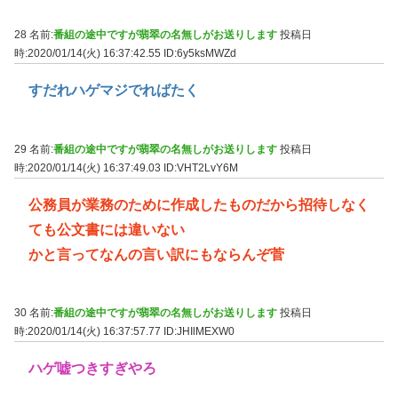
28 名前:
番組の途中ですが翡翠の名無しがお送りします
投稿日
時:2020/01/14(火) 16:37:42.55
ID:6y5ksMWZd
すだれハゲマジでればたく
29 名前:
番組の途中ですが翡翠の名無しがお送りします
投稿日
時:2020/01/14(火) 16:37:49.03
ID:VHT2LvY6M
公務員が業務のために作成したものだから招待しなく
ても公文書には違いない
かと言ってなんの言い訳にもならんぞ菅
30 名前:
番組の途中ですが翡翠の名無しがお送りします
投稿日
時:2020/01/14(火) 16:37:57.77
ID:JHIlMEXW0
ハゲ嘘つきすぎやろ