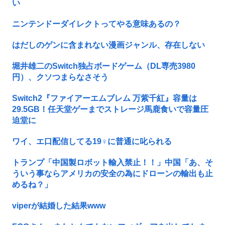
い
ニンテンドーダイレクトってやる意味あるの？
はだしのゲンに含まれない漫画ジャンル、存在しない
堀井雄二のSwitch独占ボードゲーム（DL専売3980
円）、クソつまらなさそう
Switch2『ファイアーエムブレム 万紫千紅』容量は
29.5GB！任天堂ゲーまでストレージ馬鹿食いで容量圧
迫堂に
ワイ、エ口配信してる19♀に普通に叱られる
トランプ「中国製ロボット輸入禁止！！」中国「あ、そ
ういう事ならアメリカの安全の為にドローンの輸出も止
めるね？」
viperが結婚した結果www