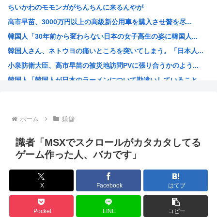
ちいかわのモモンガがちんちんに来るんやが
焼肉ライクで2170円食べ放題！今どき2170円の肉食べ...
高市早苗、3000万円以上の高級新公用車を購入させ贅を尽...
なんで夏にマスクしてんだァ？
韓国人「30年前から変わらない日本の女子高生の姿に韓国人...
【悲報】京大生さん、ノリが寒すぎる
韓国人さん、ネトウヨの痛いところを突いてしまう。「日本人...
タトゥー彫り師さん「刺青入れてる奴は全員バカです」→30...
小泉防衛大臣、高市早苗の被災地訪問PVに張り合うかのよう...
【悲報】米農家「もう無理です…」。過去最大の在庫を抱える...
韓国人「韓国人が日本のラーメンについて勘違いしていること...
【悲報】大竹しのぶ、原爆の日に「絶対に戦争を放棄する国で...
生成AIのイラストを使ってTCG作ってる??
お前ら今期アニメ何見てるの？
ホーム
嫌儲
【衝撃】 韓国人「箱根駅伝、走りながら乾杯してた」
ケンモメンの生きがいはなに？安倍晋三以外で
識者「MSXでスクロールがカタカタしてる
夏場のロリコンおま●こが蒸れ蒸れしててエッチなぷりきゅあ...
ゲーム作った人、バカです」
高市早苗、今日長崎で平和祈念式典に参列して被爆体験者と面...
ワールドトリガー、対A級戦闘試験開始から約1年経過
X
Facebook
はてブ
名探偵プリキュア！ 反省会
韓国人「日本の某全国チェーン店の商品写真が話題になってい...
Pocket
LINE
コピー