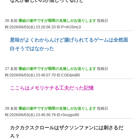
なんか新しいのが混じってるけど
26 名前:
番組の途中ですが翡翠の名無しがお送りします
投稿日
時:2026/06/03(水) 23:26:06.33
ID:P+iHJ3mL0
意味がよくわからんけど揚げられてるゲームは全然面
白そうではなかった
27 名前:
番組の途中ですが翡翠の名無しがお送りします
投稿日
時:2026/06/03(水) 23:46:07.70
ID:CGD/plsB0
ここらはメモリケチる工夫だった記憶
28 名前:
番組の途中ですが翡翠の名無しがお送りします
投稿日
時:2026/06/03(水) 23:46:36.78
ID:r3ozgpx90
カクカクスクロールはザクソンファンには刺さるだ
ろ？