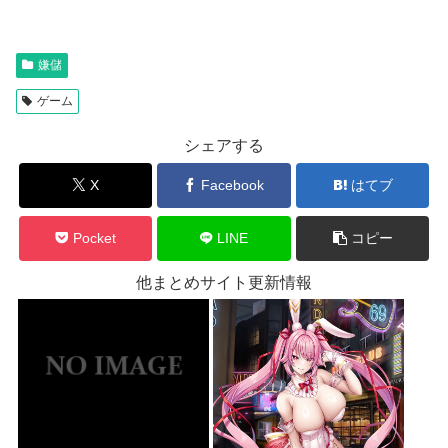
嫌儲
ゲーム
シェアする
X
Facebook
はてブ
Pocket
LINE
コピー
他まとめサイト更新情報