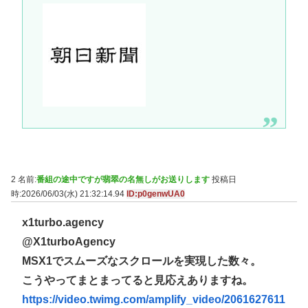
2 名前:
番組の途中ですが翡翠の名無しがお送りします
投稿日
時:2026/06/03(水) 21:32:14.94
ID:p0genwUA0
x1turbo.agency
@X1turboAgency
MSX1でスムーズなスクロールを実現した数々。
こうやってまとまってると見応えありますね。
https://video.twimg.com/amplify_video/2061627611