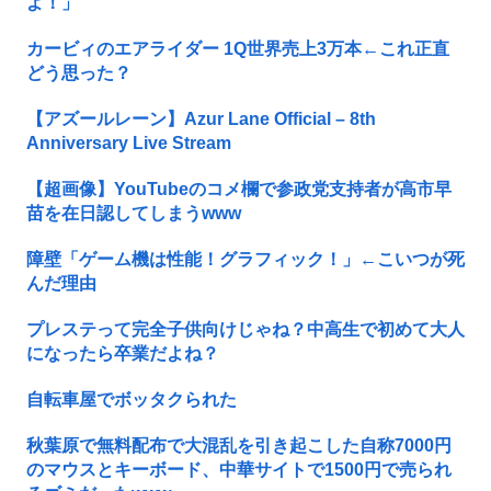
よ！」
カービィのエアライダー 1Q世界売上3万本←これ正直
どう思った？
【アズールレーン】Azur Lane Official – 8th
Anniversary Live Stream
【超画像】YouTubeのコメ欄で参政党支持者が高市早
苗を在日認してしまうwww
障壁「ゲーム機は性能！グラフィック！」←こいつが死
んだ理由
プレステって完全子供向けじゃね？中高生で初めて大人
になったら卒業だよね？
自転車屋でボッタクられた
秋葉原で無料配布で大混乱を引き起こした自称7000円
のマウスとキーボード、中華サイトで1500円で売られ