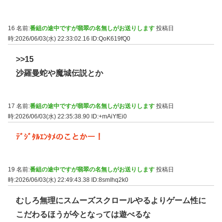
16 名前:
番組の途中ですが翡翠の名無しがお送りします
投稿日
時:2026/06/03(水) 22:33:02.16
ID:QoK619fQ0
>>15
沙羅曼蛇や魔城伝説とか
17 名前:
番組の途中ですが翡翠の名無しがお送りします
投稿日
時:2026/06/03(水) 22:35:38.90
ID:+mAiYfEi0
ﾃﾞｼﾞﾀﾙｴﾝﾀﾒのことかー！
19 名前:
番組の途中ですが翡翠の名無しがお送りします
投稿日
時:2026/06/03(水) 22:49:43.38
ID:8smIhq2k0
むしろ無理にスムーズスクロールやるよりゲーム性に
こだわるほうが今となっては遊べるな