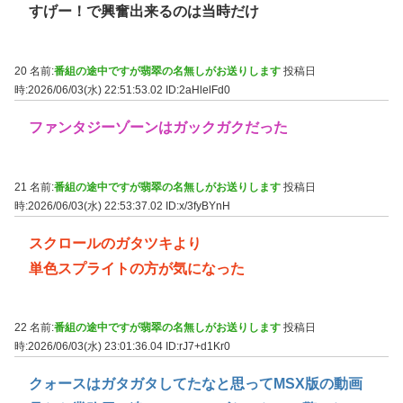
すげー！で興奮出来るのは当時だけ
20 名前:
番組の途中ですが翡翠の名無しがお送りします
投稿日
時:2026/06/03(水) 22:51:53.02
ID:2aHlelFd0
ファンタジーゾーンはガックガクだった
21 名前:
番組の途中ですが翡翠の名無しがお送りします
投稿日
時:2026/06/03(水) 22:53:37.02
ID:x/3fyBYnH
スクロールのガタツキより
単色スプライトの方が気になった
22 名前:
番組の途中ですが翡翠の名無しがお送りします
投稿日
時:2026/06/03(水) 23:01:36.04
ID:rJ7+d1Kr0
クォースはガタガタしてたなと思ってMSX版の動画