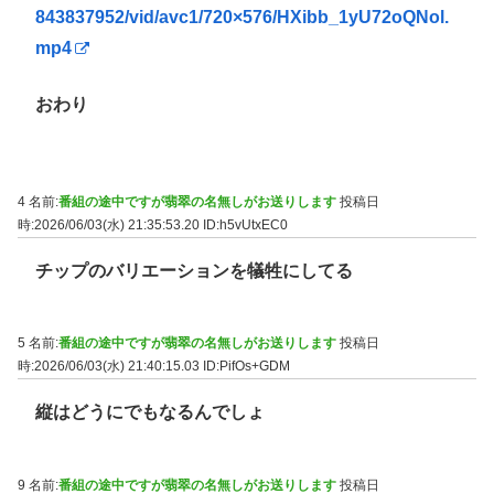
843837952/vid/avc1/720×576/HXibb_1yU72oQNol.
mp4
おわり
4 名前:
番組の途中ですが翡翠の名無しがお送りします
投稿日
時:2026/06/03(水) 21:35:53.20
ID:h5vUtxEC0
チップのバリエーションを犠牲にしてる
5 名前:
番組の途中ですが翡翠の名無しがお送りします
投稿日
時:2026/06/03(水) 21:40:15.03
ID:PifOs+GDM
縦はどうにでもなるんでしょ
9 名前:
番組の途中ですが翡翠の名無しがお送りします
投稿日