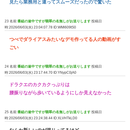
見たら業務用と違ってスムーズだったので驚いた
23 名前:
番組の途中ですが翡翠の名無しがお送りします
投稿日
時:2026/06/03(水) 23:04:07.78
ID:WMl609tS0
つべでダライアスみたいなデモ作ってる人の動画がす
ごい
24 名前:
番組の途中ですが翡翠の名無しがお送りします
投稿日
時:2026/06/03(水) 23:17:44.70
ID:YNypC0jA0
ドラクエのカクカクっぷりは
腰振りながら歩いているようにしか見えなかった
25 名前:
番組の途中ですが翡翠の名無しがお送りします
投稿日
時:2026/06/03(水) 23:24:38.44
ID:XLVHTkLD0