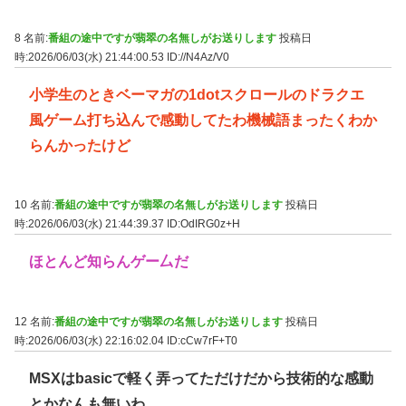
8 名前:
番組の途中ですが翡翠の名無しがお送りします
投稿日
時:2026/06/03(水) 21:44:00.53
ID://N4Az/V0
小学生のときベーマガの1dotスクロールのドラクエ
風ゲーム打ち込んで感動してたわ機械語まったくわか
らんかったけど
10 名前:
番組の途中ですが翡翠の名無しがお送りします
投稿日
時:2026/06/03(水) 21:44:39.37
ID:OdIRG0z+H
ほとんど知らんゲー厶だ
12 名前:
番組の途中ですが翡翠の名無しがお送りします
投稿日
時:2026/06/03(水) 22:16:02.04
ID:cCw7rF+T0
MSXはbasicで軽く弄ってただけだから技術的な感動
とかなんも無いわ