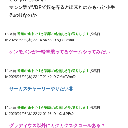
マシン語でVDPて奴を弄ると出来たのかもっと小手
先の技なのか
13 名前:
番組の途中ですが翡翠の名無しがお送りします
投稿日
時:2026/06/03(水) 22:16:54.58
ID:6gscFeso0
ケンモメンが一輪車乗ってるゲームやってみたい
14 名前:
番組の途中ですが翡翠の名無しがお送りします
投稿日
時:2026/06/03(水) 22:17:21.40
ID:CMc/TWmf0
サーカスチャーリーやりたい🥺
15 名前:
番組の途中ですが翡翠の名無しがお送りします
投稿日
時:2026/06/03(水) 22:22:01.98
ID:Y/XxkPFs0
グラディウス以外にカクカクスクロールある？