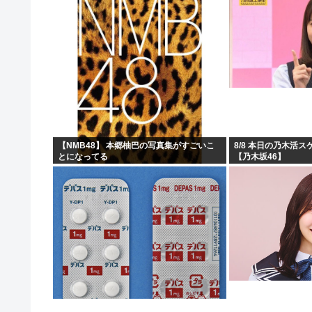
【NMB48】 本郷柚巴の写真集がすごいこ
8/8 本日の乃木活
とになってる
【乃木坂46】