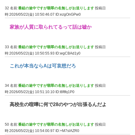
32 名前:
番組の途中ですが翡翠の名無しがお送りします
投稿日
時:2026/05/22(金) 10:50:46.07
ID:ezgOnGPw0
家族が人質に取られてるって話は嘘か
33 名前:
番組の途中ですが翡翠の名無しがお送りします
投稿日
時:2026/05/22(金) 10:50:55.93
ID:wgCBAd1y0
これが本当ならAは可哀想だろ
34 名前:
番組の途中ですが翡翠の名無しがお送りします
投稿日
時:2026/05/22(金) 10:51:10.10
ID:t8ftfq1P0
高校生の喧嘩に何で28のやつが出張るんだよ
50 名前:
番組の途中ですが翡翠の名無しがお送りします
投稿日
時:2026/05/22(金) 10:54:00.97
ID:+M7slAZR0