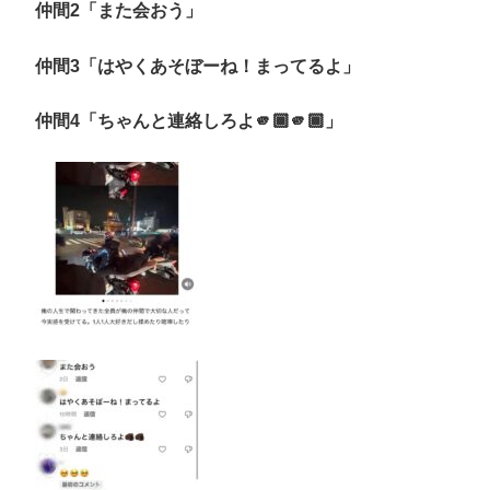
仲間2「また会おう」
仲間3「はやくあそぼーね！まってるよ」
仲間4「ちゃんと連絡しろよ🫵🏾🫵🏾」