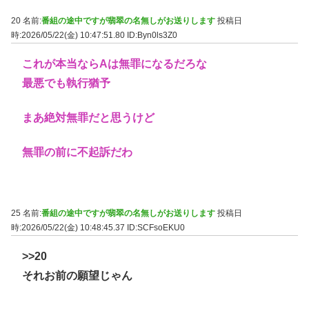
20 名前:
番組の途中ですが翡翠の名無しがお送りします
投稿日
時:2026/05/22(金) 10:47:51.80
ID:Byn0ls3Z0
これが本当ならAは無罪になるだろな
最悪でも執行猶予
まあ絶対無罪だと思うけど
無罪の前に不起訴だわ
25 名前:
番組の途中ですが翡翠の名無しがお送りします
投稿日
時:2026/05/22(金) 10:48:45.37
ID:SCFsoEKU0
>>20
それお前の願望じゃん