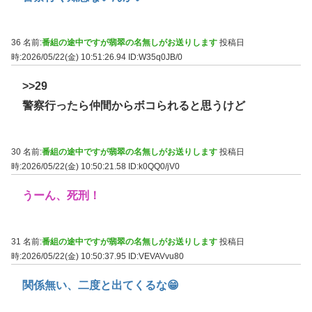
36 名前:
番組の途中ですが翡翠の名無しがお送りします
投稿日
時:2026/05/22(金) 10:51:26.94
ID:W35q0JB/0
>>29
警察行ったら仲間からボコられると思うけど
30 名前:
番組の途中ですが翡翠の名無しがお送りします
投稿日
時:2026/05/22(金) 10:50:21.58
ID:k0QQ0/jV0
うーん、死刑！
31 名前:
番組の途中ですが翡翠の名無しがお送りします
投稿日
時:2026/05/22(金) 10:50:37.95
ID:VEVAVvu80
関係無い、二度と出てくるな😁