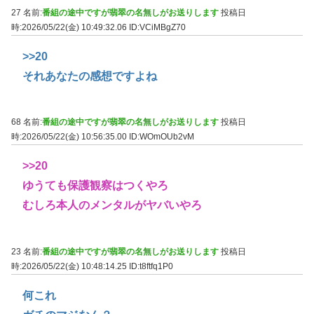
27 名前:
番組の途中ですが翡翠の名無しがお送りします
投稿日
時:2026/05/22(金) 10:49:32.06
ID:VCiMBgZ70
>>20
それあなたの感想ですよね
68 名前:
番組の途中ですが翡翠の名無しがお送りします
投稿日
時:2026/05/22(金) 10:56:35.00
ID:WOmOUb2vM
>>20
ゆうても保護観察はつくやろ
むしろ本人のメンタルがヤバいやろ
23 名前:
番組の途中ですが翡翠の名無しがお送りします
投稿日
時:2026/05/22(金) 10:48:14.25
ID:t8ftfq1P0
何これ