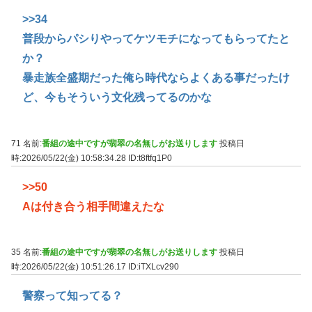
>>34
普段からパシりやってケツモチになってもらってたと
か？
暴走族全盛期だった俺ら時代ならよくある事だったけ
ど、今もそういう文化残ってるのかな
71 名前:
番組の途中ですが翡翠の名無しがお送りします
投稿日
時:2026/05/22(金) 10:58:34.28
ID:t8ftfq1P0
>>50
Aは付き合う相手間違えたな
35 名前:
番組の途中ですが翡翠の名無しがお送りします
投稿日
時:2026/05/22(金) 10:51:26.17
ID:iTXLcv290
警察って知ってる？