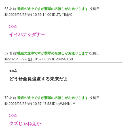
65 名前:
番組の途中ですが翡翠の名無しがお送りします
投稿日
時:2026/05/22(金) 10:56:14.00
ID:JTy4TojA0
>>4
イイハナシダナー
69 名前:
番組の途中ですが翡翠の名無しがお送りします
投稿日
時:2026/05/22(金) 10:57:00.29
ID:glNos/AS0
>>4
どうせ全員強盗する未来だよ
70 名前:
番組の途中ですが翡翠の名無しがお送りします
投稿日
時:2026/05/22(金) 10:57:47.53
ID:eyWhi4NqM
>>4
クズじゃねえか