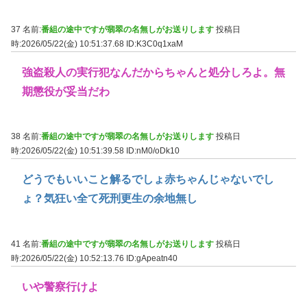
37 名前:
番組の途中ですが翡翠の名無しがお送りします
投稿日
時:2026/05/22(金) 10:51:37.68
ID:K3C0q1xaM
強盗殺人の実行犯なんだからちゃんと処分しろよ。無
期懲役が妥当だわ
38 名前:
番組の途中ですが翡翠の名無しがお送りします
投稿日
時:2026/05/22(金) 10:51:39.58
ID:nM0/oDk10
どうでもいいこと解るでしょ赤ちゃんじゃないでし
ょ？気狂い全て死刑更生の余地無し
41 名前:
番組の途中ですが翡翠の名無しがお送りします
投稿日
時:2026/05/22(金) 10:52:13.76
ID:gApeatn40
いや警察行けよ