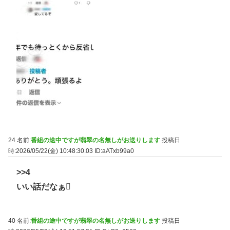
24 名前:
番組の途中ですが翡翠の名無しがお送りします
投稿日
時:2026/05/22(金) 10:48:30.03
ID:aATxb99a0
>>4
いい話だなぁ🫪
40 名前:
番組の途中ですが翡翠の名無しがお送りします
投稿日