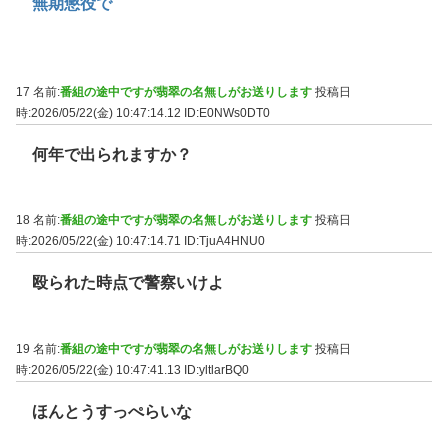
無期懲役で
17 名前:
番組の途中ですが翡翠の名無しがお送りします
投稿日
時:2026/05/22(金) 10:47:14.12
ID:E0NWs0DT0
何年で出られますか？
18 名前:
番組の途中ですが翡翠の名無しがお送りします
投稿日
時:2026/05/22(金) 10:47:14.71
ID:TjuA4HNU0
殴られた時点で警察いけよ
19 名前:
番組の途中ですが翡翠の名無しがお送りします
投稿日
時:2026/05/22(金) 10:47:41.13
ID:yltlarBQ0
ほんとうすっぺらいな