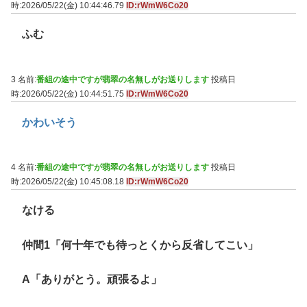
時:2026/05/22(金) 10:44:46.79
ID:rWmW6Co20
ふむ
3 名前:
番組の途中ですが翡翠の名無しがお送りします
投稿日
時:2026/05/22(金) 10:44:51.75
ID:rWmW6Co20
かわいそう
4 名前:
番組の途中ですが翡翠の名無しがお送りします
投稿日
時:2026/05/22(金) 10:45:08.18
ID:rWmW6Co20
なける
仲間1「何十年でも待っとくから反省してこい」
A「ありがとう。頑張るよ」