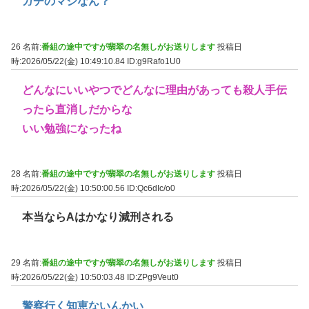
ガチのマジなん？
26 名前:
番組の途中ですが翡翠の名無しがお送りします
投稿日
時:2026/05/22(金) 10:49:10.84
ID:g9Rafo1U0
どんなにいいやつでどんなに理由があっても殺人手伝
ったら直消しだからな
いい勉強になったね
28 名前:
番組の途中ですが翡翠の名無しがお送りします
投稿日
時:2026/05/22(金) 10:50:00.56
ID:Qc6dIc/o0
本当ならAはかなり減刑される
29 名前:
番組の途中ですが翡翠の名無しがお送りします
投稿日
時:2026/05/22(金) 10:50:03.48
ID:ZPg9Veut0
警察行く知恵ないんかい