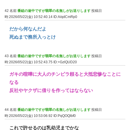
42 名前:
番組の途中ですが翡翠の名無しがお送りします
投稿日
時:2026/05/22(金) 10:52:40.14
ID:A/qdCmRp0
だから何なんだよ
死ぬまで務所入っとけ
43 名前:
番組の途中ですが翡翠の名無しがお送りします
投稿日
時:2026/05/22(金) 10:52:43.75
ID:+GzlQUD20
ガキの喧嘩に大人のチンピラ頼ると大抵悲惨なことに
なる
反社やヤクザに借りを作ってはならない
44 名前:
番組の途中ですが翡翠の名無しがお送りします
投稿日
時:2026/05/22(金) 10:53:06.92
ID:PqQOQlbf0
これで許せるのは乳幼児までかな