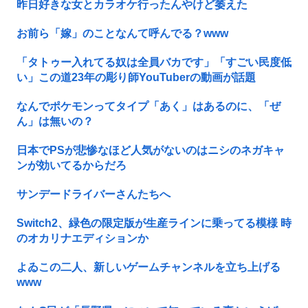
昨日好きな女とカラオケ行ったんやけど萎えた
お前ら「嫁」のことなんて呼んでる？www
「タトゥー入れてる奴は全員バカです」「すごい民度低
い」この道23年の彫り師YouTuberの動画が話題
なんでポケモンってタイプ「あく」はあるのに、「ぜ
ん」は無いの？
日本でPSが悲惨なほど人気がないのはニシのネガキャ
ンが効いてるからだろ
サンデードライバーさんたちへ
Switch2、緑色の限定版が生産ラインに乗ってる模様 時
のオカリナエディションか
よゐこの二人、新しいゲームチャンネルを立ち上げる
www