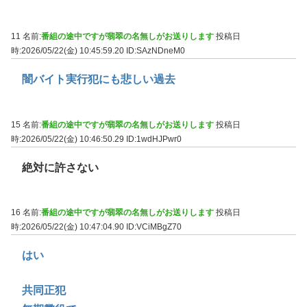
11 名前:
番組の途中ですが翡翠の名無しがお送りします
投稿日
時:2026/05/22(金) 10:45:59.20
ID:SAzNDneM0
闇バイト実行犯にも悲しい過去
15 名前:
番組の途中ですが翡翠の名無しがお送りします
投稿日
時:2026/05/22(金) 10:46:50.29
ID:1wdHJPwr0
絶対に許さない
16 名前:
番組の途中ですが翡翠の名無しがお送りします
投稿日
時:2026/05/22(金) 10:47:04.90
ID:VCiMBgZ70
はい
共同正犯