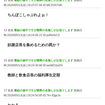
12 名前:
番組の途中ですが翡翠の名無しがお送りします
投稿日
時:2026/05/13(水) 19:23:57.66
ID:MCDS5Tvt0
ちんぽこしゃぶれよぉ！
13 名前:
番組の途中ですが翡翠の名無しがお送りします
投稿日
時:2026/05/13(水) 19:24:00.22
ID:ju6NrIoC0
奴隷店長を集めるための罠か？
15 名前:
番組の途中ですが翡翠の名無しがお送りします
投稿日
時:2026/05/13(水) 19:24:30.80
ID:weW2VjuD0
教師と飲食店長の福利厚生定期
17 名前:
番組の途中ですが翡翠の名無しがお送りします
投稿日
時:2026/05/13(水) 19:24:50.85
ID:7k+JQgrJa