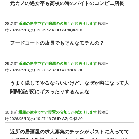
元カノの処女卒も高校の時のバイトのコンビニ店長
28 名前:
番組の途中ですが翡翠の名無しがお送りします
投稿日
時:2026/05/13(水) 19:26:52.41
ID:WRdQo3rR0
フードコートの店長でもそんなモテんの？
29 名前:
番組の途中ですが翡翠の名無しがお送りします
投稿日
時:2026/05/13(水) 19:27:32.32
ID:XKmpOx3dr
うまく隠してやるならいいけど、なぜか噂になって人
間関係が変にギスったりするんよな
30 名前:
番組の途中ですが翡翠の名無しがお送りします
投稿日
時:2026/05/13(水) 19:27:48.76
ID:WZpGzj3M0
近所の居酒屋の求人募集のチラシがポストに入ってて