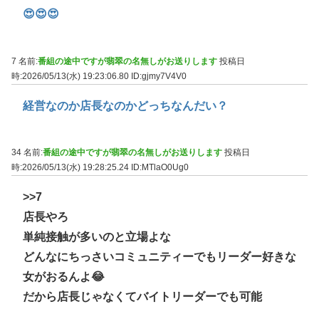
😍😍😍
7 名前:
番組の途中ですが翡翠の名無しがお送りします
投稿日
時:2026/05/13(水) 19:23:06.80
ID:gjmy7V4V0
経営なのか店長なのかどっちなんだい？
34 名前:
番組の途中ですが翡翠の名無しがお送りします
投稿日
時:2026/05/13(水) 19:28:25.24
ID:MTlaO0Ug0
>>7
店長やろ
単純接触が多いのと立場よな
どんなにちっさいコミュニティーでもリーダー好きな
女がおるんよ😂
だから店長じゃなくてバイトリーダーでも可能