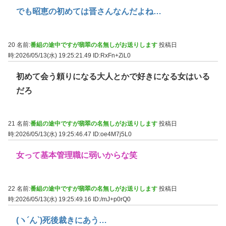
でも昭恵の初めては晋さんなんだよね…
20 名前:
番組の途中ですが翡翠の名無しがお送りします
投稿日
時:2026/05/13(水) 19:25:21.49
ID:RxFn+ZiL0
初めて会う頼りになる大人とかで好きになる女はいる
だろ
21 名前:
番組の途中ですが翡翠の名無しがお送りします
投稿日
時:2026/05/13(水) 19:25:46.47
ID:oe4M7j5L0
女って基本管理職に弱いからな笑
22 名前:
番組の途中ですが翡翠の名無しがお送りします
投稿日
時:2026/05/13(水) 19:25:49.16
ID:/mJ+p0rQ0
(ヽ´ん`)死後裁きにあう…