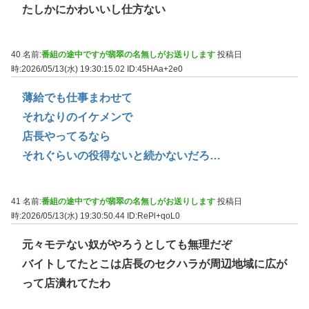
たしかにかわいいし仕方ない
40 名前:
番組の途中ですが翡翠の名無しがお送りします
投稿日
時:2026/05/13(水) 19:30:15.02
ID:45HAa+2e0
薄給でも仕事まわせて
それなりのイケメンで
店長やってるなら
それぐらいの役得ないと続かないだろ…
41 名前:
番組の途中ですが翡翠の名無しがお送りします
投稿日
時:2026/05/13(水) 19:30:50.44
ID:RePl+qoL0
元々モテない奴がやろうとしても無理だぞ
バイトしてたとこは店長のセクハラが周辺地域に広が
って店潰れてたわ