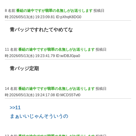
8 名前:
番組の途中ですが翡翠の名無しがお送りします
投稿日
時:2026/05/13(水) 19:23:09.81
ID:pXhqK8DG0
青バッジですれたてやめてな
11 名前:
番組の途中ですが翡翠の名無しがお送りします
投稿日
時:2026/05/13(水) 19:23:41.79
ID:w/DBJGpa0
青バッジ定期
14 名前:
番組の途中ですが翡翠の名無しがお送りします
投稿日
時:2026/05/13(水) 19:24:17.08
ID:MCDS5Tvt0
>>11
まぁいいじゃんそういうの