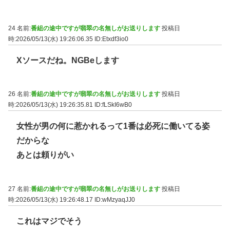
24 名前:
番組の途中ですが翡翠の名無しがお送りします
投稿日
時:2026/05/13(水) 19:26:06.35
ID:Etxdf3io0
Xソースだね。NGBeします
26 名前:
番組の途中ですが翡翠の名無しがお送りします
投稿日
時:2026/05/13(水) 19:26:35.81
ID:fLSkI6wB0
女性が男の何に惹かれるって1番は必死に働いてる姿
だからな
あとは頼りがい
27 名前:
番組の途中ですが翡翠の名無しがお送りします
投稿日
時:2026/05/13(水) 19:26:48.17
ID:wMzyaqJJ0
これはマジでそう