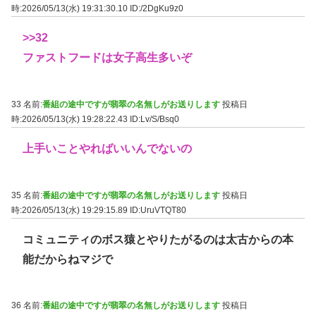
時:2026/05/13(水) 19:31:30.10
ID:/2DgKu9z0
>>32
ファストフードは女子高生多いぞ
33 名前:
番組の途中ですが翡翠の名無しがお送りします
投稿日
時:2026/05/13(水) 19:28:22.43
ID:Lv/S/Bsq0
上手いことやればいいんでないの
35 名前:
番組の途中ですが翡翠の名無しがお送りします
投稿日
時:2026/05/13(水) 19:29:15.89
ID:UruVTQT80
コミュニティのボス猿とやりたがるのは太古からの本
能だからねマジで
36 名前:
番組の途中ですが翡翠の名無しがお送りします
投稿日