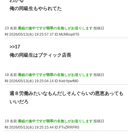
わかる
俺の同級生もやられてた
23 名前:
番組の途中ですが翡翠の名無しがお送りします
投稿日
時:2026/05/13(水) 19:25:57.37
ID:McM6op6T0
>>17
俺の同級生はブティック店長
18 名前:
番組の途中ですが翡翠の名無しがお送りします
投稿日
時:2026/05/13(水) 19:25:04.14
ID:KebYpwfM0
週８労働みたいなもんだしそんぐらいの恩恵あっても
いいだろ
19 名前:
番組の途中ですが翡翠の名無しがお送りします
投稿日
時:2026/05/13(水) 19:25:15.44
ID:FTvZRRFR0