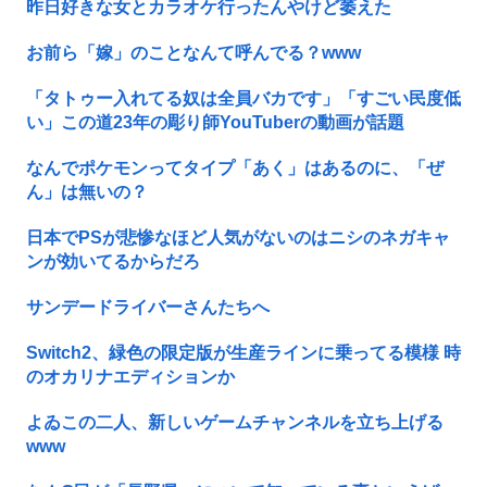
昨日好きな女とカラオケ行ったんやけど萎えた
お前ら「嫁」のことなんて呼んでる？www
「タトゥー入れてる奴は全員バカです」「すごい民度低
い」この道23年の彫り師YouTuberの動画が話題
なんでポケモンってタイプ「あく」はあるのに、「ぜ
ん」は無いの？
日本でPSが悲惨なほど人気がないのはニシのネガキャ
ンが効いてるからだろ
サンデードライバーさんたちへ
Switch2、緑色の限定版が生産ラインに乗ってる模様 時
のオカリナエディションか
よゐこの二人、新しいゲームチャンネルを立ち上げる
www