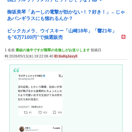
御坂美琴「あーしの電撃が効かない！？好き！」←じゃ
あバンギラスにも惚れるんか？
ビックカメラ、ウイスキー「山崎18年」「響21年」
を”6万7100円”で抽選販売
1 名前:
番組の途中ですが翡翠の名無しがお送りします
投稿日
時:2026/05/13(水) 19:22:08.40
ID:6u0qJavy0