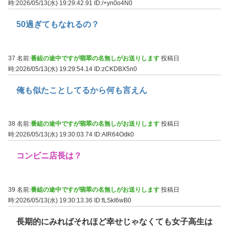
時:2026/05/13(水) 19:29:42.91
ID:/+yn0o4N0
50過ぎてもなれるの？
37 名前:
番組の途中ですが翡翠の名無しがお送りします
投稿日
時:2026/05/13(水) 19:29:54.14
ID:zCKDBX5n0
俺も似たことしてるから何も言えん
38 名前:
番組の途中ですが翡翠の名無しがお送りします
投稿日
時:2026/05/13(水) 19:30:03.74
ID:AIR64Odk0
コンビニ店長は？
39 名前:
番組の途中ですが翡翠の名無しがお送りします
投稿日
時:2026/05/13(水) 19:30:13.36
ID:fLSkI6wB0
長期的にみればそれほど幸せじゃなくても女子高生は