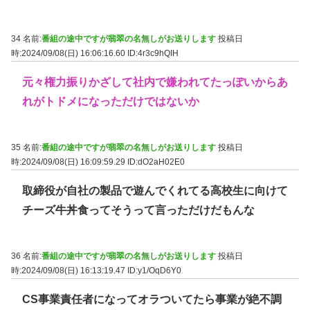
34 名前:
番組の途中ですが翡翠の名無しがお送りします
投稿日
時:2024/09/08(日) 16:06:16.60
ID:4r3c9hQIH
元々権力振りかざして社内で嫌われてたっぽいからあ
れがトドメになっただけではないか
35 名前:
番組の途中ですが翡翠の名無しがお送りします
投稿日
時:2024/09/08(日) 16:09:59.29
ID:dO2aH02E0
取締役が自社の製品で遊んでくれてる高校生に向けて
チーズ牛丼食ってそうって言っただけだもんな
36 名前:
番組の途中ですが翡翠の名無しがお送りします
投稿日
時:2024/09/08(日) 16:13:19.47
ID:y1/OqD6Y0
CS事業責任者になってオラついてたら事業が絶不調