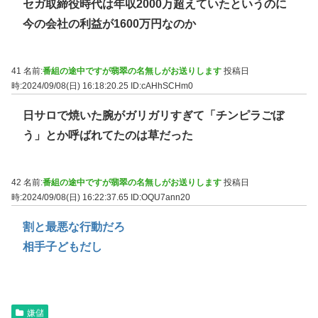
セガ取締役時代は年収2000万超えていたというのに
今の会社の利益が1600万円なのか
41 名前:
番組の途中ですが翡翠の名無しがお送りします
投稿日
時:2024/09/08(日) 16:18:20.25
ID:cAHhSCHm0
日サロで焼いた腕がガリガリすぎて「チンピラごぼ
う」とか呼ばれてたのは草だった
42 名前:
番組の途中ですが翡翠の名無しがお送りします
投稿日
時:2024/09/08(日) 16:22:37.65
ID:OQU7ann20
割と最悪な行動だろ
相手子どもだし
嫌儲