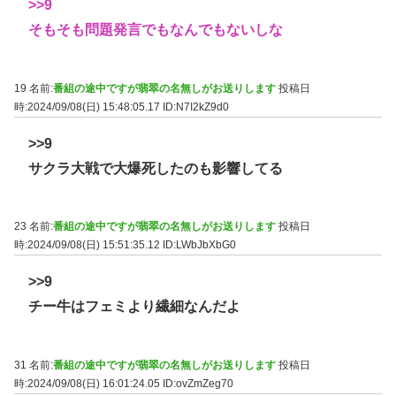
>>9
そもそも問題発言でもなんでもないしな
19 名前:
番組の途中ですが翡翠の名無しがお送りします
投稿日
時:2024/09/08(日) 15:48:05.17
ID:N7I2kZ9d0
>>9
サクラ大戦で大爆死したのも影響してる
23 名前:
番組の途中ですが翡翠の名無しがお送りします
投稿日
時:2024/09/08(日) 15:51:35.12
ID:LWbJbXbG0
>>9
チー牛はフェミより繊細なんだよ
31 名前:
番組の途中ですが翡翠の名無しがお送りします
投稿日
時:2024/09/08(日) 16:01:24.05
ID:ovZmZeg70