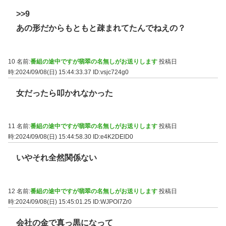
>>9
あの形だからもともと疎まれてたんでねえの？
10 名前:
番組の途中ですが翡翠の名無しがお送りします
投稿日
時:2024/09/08(日) 15:44:33.37
ID:vsjc724g0
女だったら叩かれなかった
11 名前:
番組の途中ですが翡翠の名無しがお送りします
投稿日
時:2024/09/08(日) 15:44:58.30
ID:e4K2DElD0
いやそれ全然関係ない
12 名前:
番組の途中ですが翡翠の名無しがお送りします
投稿日
時:2024/09/08(日) 15:45:01.25
ID:WJPOI7Zr0
会社の金で真っ黒になって