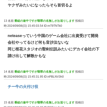
ヤクザみたいになったらそら首切るよ
13 名前:
番組の途中ですが翡翠の名無しがお送りします
投稿日
時:2024/09/08(日) 15:45:03.54
ID:rnT9TNTk0
neteaseっていう中国のゲーム会社に出資受けて開発
会社やってるけど何も音沙汰ないな
同じ桜花スタジオの聖剣伝説みたいにデカイ会社の下
請け出して解散かもな
14 名前:
番組の途中ですが翡翠の名無しがお送りします
投稿日
時:2024/09/08(日) 15:45:31.95
ID:nPBLNV3h0
チー牛の火付け役
15 名前:
番組の途中ですが翡翠の名無しがお送りします
投稿日