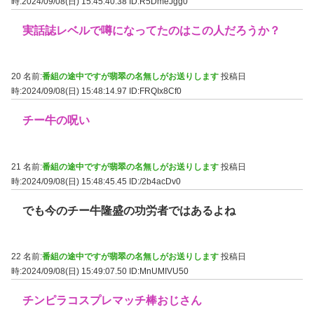
時:2024/09/08(日) 15:45:40.38
ID:R5DmeJgg0
実話誌レベルで噂になってたのはこの人だろうか？
20 名前:
番組の途中ですが翡翠の名無しがお送りします
投稿日
時:2024/09/08(日) 15:48:14.97
ID:FRQIx8Cf0
チー牛の呪い
21 名前:
番組の途中ですが翡翠の名無しがお送りします
投稿日
時:2024/09/08(日) 15:48:45.45
ID:/2b4acDv0
でも今のチー牛隆盛の功労者ではあるよね
22 名前:
番組の途中ですが翡翠の名無しがお送りします
投稿日
時:2024/09/08(日) 15:49:07.50
ID:MnUMIVU50
チンピラコスプレマッチ棒おじさん