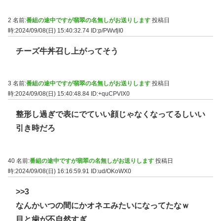
2 名前:
番組の途中ですが翡翠の名無しがお送りします
投稿日
時:2024/09/08(日) 15:40:32.74
ID:p/PWvfjI0
チーズ牛丼召し上がってそう
3 名前:
番組の途中ですが翡翠の名無しがお送りします
投稿日
時:2024/09/08(日) 15:40:48.84
ID:+quCPVIX0
整形し過ぎで表にでていい顔じゃなくなってるしいい
引き時だろ
40 名前:
番組の途中ですが翡翠の名無しがお送りします
投稿日
時:2024/09/08(日) 16:16:59.91
ID:ud/OKoWX0
>>3
なんかいつの間にかオネエみたいになってたなｗ
目と歯が不自然すぎ