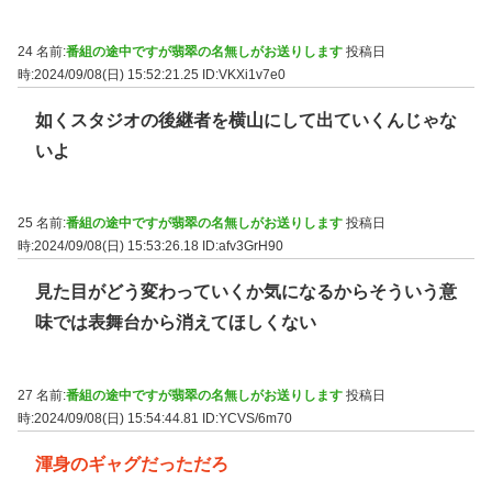
24 名前:
番組の途中ですが翡翠の名無しがお送りします
投稿日
時:2024/09/08(日) 15:52:21.25
ID:VKXi1v7e0
如くスタジオの後継者を横山にして出ていくんじゃな
いよ
25 名前:
番組の途中ですが翡翠の名無しがお送りします
投稿日
時:2024/09/08(日) 15:53:26.18
ID:afv3GrH90
見た目がどう変わっていくか気になるからそういう意
味では表舞台から消えてほしくない
27 名前:
番組の途中ですが翡翠の名無しがお送りします
投稿日
時:2024/09/08(日) 15:54:44.81
ID:YCVS/6m70
渾身のギャグだっただろ