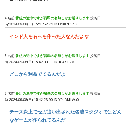
4 名前:
番組の途中ですが翡翠の名無しがお送りします
投稿日
時:2024/09/08(日) 15:41:52.74
ID:U/Bu7E3g0
インド人を右へを作った人なんだよな
5 名前:
番組の途中ですが翡翠の名無しがお送りします
投稿日
時:2024/09/08(日) 15:42:00.11
ID:JGkXfhy70
どこから利益でてるんだよ
6 名前:
番組の途中ですが翡翠の名無しがお送りします
投稿日
時:2024/09/08(日) 15:42:23.90
ID:Y0qAMLWq0
チーズ炎上でセガ追い出された名越スタジオではどん
なゲームが作られてるんだ