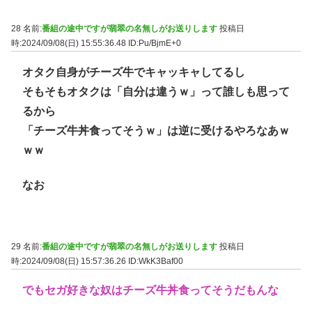
28 名前:
番組の途中ですが翡翠の名無しがお送りします
投稿日
時:2024/09/08(日) 15:55:36.48
ID:Pu/BjmE+0
オタク自身がチーズ牛でキャッキャしてるし
そもそもオタクは「自分は違うｗ」って誰しも思って
るから
「チーズ牛丼食ってそうｗ」は逆に受けるやろなあｗ
ｗｗ
なお
29 名前:
番組の途中ですが翡翠の名無しがお送りします
投稿日
時:2024/09/08(日) 15:57:36.26
ID:WkK3Baf00
でもセガ好きな奴はチーズ牛丼食ってそうだもんな