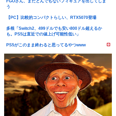
FGOさん、またとんでもないフィギュアを出してしま
う
【PC】比較的コンパクトらしい、RTX5070登場
多根「Switch2、499ドルでも安い800ドル超えるか
も。PS5は直近での値上げ可能性低い」
PS5がこのまま終わると思ってるやつwww