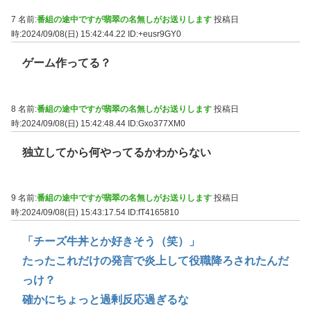
7 名前:
番組の途中ですが翡翠の名無しがお送りします
投稿日
時:2024/09/08(日) 15:42:44.22
ID:+eusr9GY0
ゲーム作ってる？
8 名前:
番組の途中ですが翡翠の名無しがお送りします
投稿日
時:2024/09/08(日) 15:42:48.44
ID:Gxo377XM0
独立してから何やってるかわからない
9 名前:
番組の途中ですが翡翠の名無しがお送りします
投稿日
時:2024/09/08(日) 15:43:17.54
ID:fT4165810
「チーズ牛丼とか好きそう（笑）」
たったこれだけの発言で炎上して役職降ろされたんだ
っけ？
確かにちょっと過剰反応過ぎるな