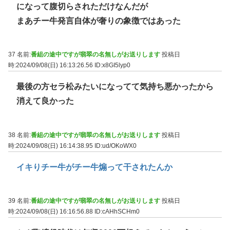
になって腹切らされただけなんだが
まあチー牛発言自体が奢りの象徴ではあった
37 名前:
番組の途中ですが翡翠の名無しがお送りします
投稿日
時:2024/09/08(日) 16:13:26.56
ID:x8GI5lyp0
最後の方セラ松みたいになってて気持ち悪かったから
消えて良かった
38 名前:
番組の途中ですが翡翠の名無しがお送りします
投稿日
時:2024/09/08(日) 16:14:38.95
ID:ud/OKoWX0
イキりチー牛がチー牛煽って干されたんか
39 名前:
番組の途中ですが翡翠の名無しがお送りします
投稿日
時:2024/09/08(日) 16:16:56.88
ID:cAHhSCHm0