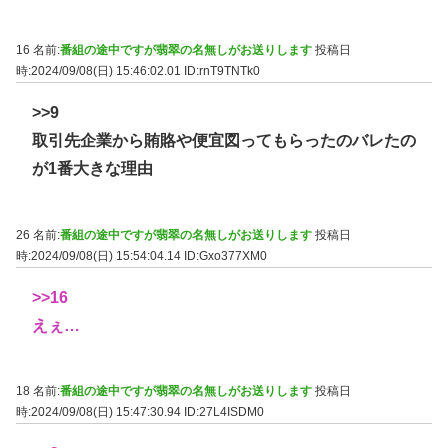
16 名前:
番組の途中ですが翡翠の名無しがお送りします
投稿日
時:2024/09/08(日) 15:46:02.01
ID:rnT9TNTk0
>>9
取引先企業から賄賂や便宜図ってもらったのバレたの
が1番大きな理由
26 名前:
番組の途中ですが翡翠の名無しがお送りします
投稿日
時:2024/09/08(日) 15:54:04.14
ID:Gxo377XM0
>>16
えぇ…
18 名前:
番組の途中ですが翡翠の名無しがお送りします
投稿日
時:2024/09/08(日) 15:47:30.94
ID:27L4ISDM0