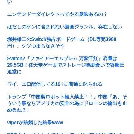
い
ニンテンドーダイレクトってやる意味あるの？
はだしのゲンに含まれない漫画ジャンル、存在しない
堀井雄二のSwitch独占ボードゲーム（DL専売3980
円）、クソつまらなさそう
Switch2『ファイアーエムブレム 万紫千紅』容量は
29.5GB！任天堂ゲーまでストレージ馬鹿食いで容量圧
迫堂に
ワイ、エ口配信してる19♀に普通に叱られる
トランプ「中国製ロボット輸入禁止！！」中国「あ、そ
ういう事ならアメリカの安全の為にドローンの輸出も止
めるね？」
viperが結婚した結果www