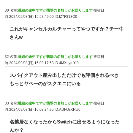
30 名前:
番組の途中ですが翡翠の名無しがお送りします
投稿日
時:2024/09/08(日) 15:57:49.00
ID:tZ7F318O0
これがキャンセルカルチャーってやつですか？チー牛
さんw
32 名前:
番組の途中ですが翡翠の名無しがお送りします
投稿日
時:2024/09/08(日) 16:03:17.53
ID:4MXnymYt0
スパイクアウト産み出しただけでも評価されるべき
もっとヤベーのがスクエニにいる
33 名前:
番組の途中ですが翡翠の名無しがお送りします
投稿日
時:2024/09/08(日) 16:03:34.95
ID:AUFOsKHU0
名越居なくなったからSwitchに出せるようになった
んか？