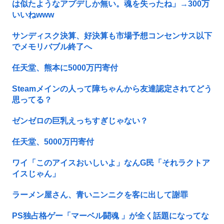
は似たようなアプデしか無い。魂を失ったね」→300万
いいねwww
サンディスク決算、好決算も市場予想コンセンサス以下
でメモリバブル終了へ
任天堂、熊本に5000万円寄付
Steamメインの人って障ちゃんから友達認定されてどう
思ってる？
ゼンゼロの巨乳えっちすぎじゃない？
任天堂、5000万円寄付
ワイ「このアイスおいしいよ」なんG民「それラクトア
イスじゃん」
ラーメン屋さん、青いニンニクを客に出して謝罪
PS独占格ゲー「マーベル闘魂 」が全く話題になってな