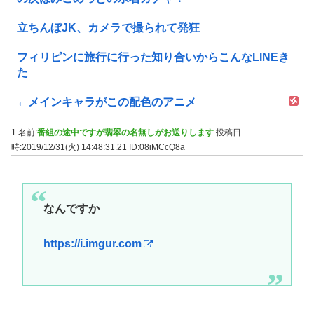
立ちんぼJK、カメラで撮られて発狂
フィリピンに旅行に行った知り合いからこんなLINEき
た
←メインキャラがこの配色のアニメ
1 名前:
番組の途中ですが翡翠の名無しがお送りします
投稿日
時:2019/12/31(火) 14:48:31.21
ID:08iMCcQ8a
なんですか
https://i.imgur.com