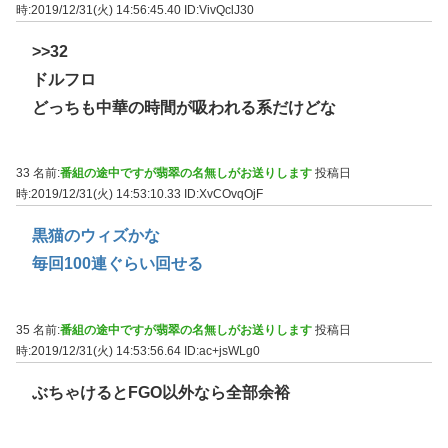
時:2019/12/31(火) 14:56:45.40
ID:VivQclJ30
>>32
ドルフロ
どっちも中華の時間が吸われる系だけどな
33 名前:
番組の途中ですが翡翠の名無しがお送りします
投稿日
時:2019/12/31(火) 14:53:10.33
ID:XvCOvqOjF
黒猫のウィズかな
毎回100連ぐらい回せる
35 名前:
番組の途中ですが翡翠の名無しがお送りします
投稿日
時:2019/12/31(火) 14:53:56.64
ID:ac+jsWLg0
ぶちゃけるとFGO以外なら全部余裕