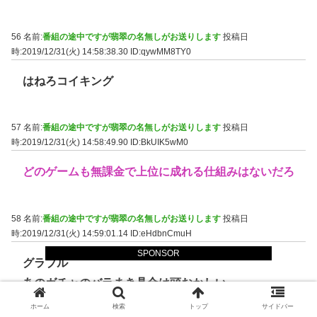
56 名前:
番組の途中ですが翡翠の名無しがお送りします
投稿日
時:2019/12/31(火) 14:58:38.30
ID:qywMM8TY0
はねろコイキング
57 名前:
番組の途中ですが翡翠の名無しがお送りします
投稿日
時:2019/12/31(火) 14:58:49.90
ID:BkUIK5wM0
どのゲームも無課金で上位に成れる仕組みはないだろ
58 名前:
番組の途中ですが翡翠の名無しがお送りします
投稿日
時:2019/12/31(火) 14:59:01.14
ID:eHdbnCmuH
SPONSOR
グラブル
あのガチャのバラまき具合は頭おかしい
ホーム
検索
トップ
サイドバー