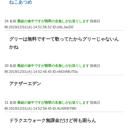
ねこあつめ
26 名前:
番組の途中ですが翡翠の名無しがお送りします
投稿日
時:2019/12/31(火) 14:51:56.52
ID:iz6LJacD0
グリーは無料ですーて歌ってたからグリーじゃないん
かね
30 名前:
番組の途中ですが翡翠の名無しがお送りします
投稿日
時:2019/12/31(火) 14:52:46.45
ID:nNGVMUT0a
アナザーエデン
31 名前:
番組の途中ですが翡翠の名無しがお送りします
投稿日
時:2019/12/31(火) 14:52:58.45
ID:AU4R9lYM0
ドラクエウォーク無課金だけど何も困らん