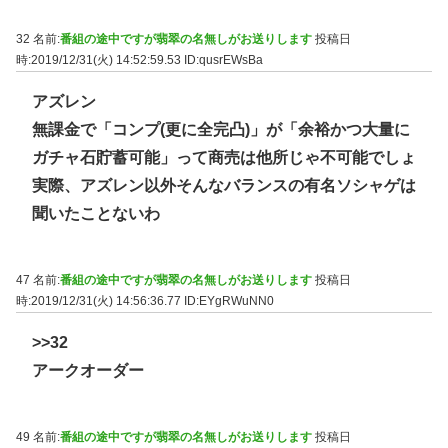
32 名前:
番組の途中ですが翡翠の名無しがお送りします
投稿日
時:2019/12/31(火) 14:52:59.53
ID:qusrEWsBa
アズレン
無課金で「コンプ(更に全完凸)」が「余裕かつ大量に
ガチャ石貯蓄可能」って商売は他所じゃ不可能でしょ
実際、アズレン以外そんなバランスの有名ソシャゲは
聞いたことないわ
47 名前:
番組の途中ですが翡翠の名無しがお送りします
投稿日
時:2019/12/31(火) 14:56:36.77
ID:EYgRWuNN0
>>32
アークオーダー
49 名前:
番組の途中ですが翡翠の名無しがお送りします
投稿日