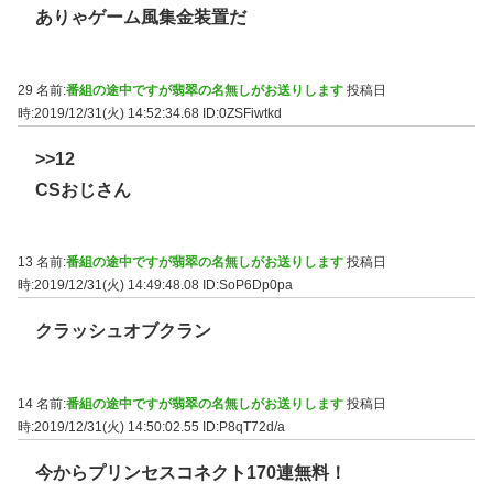
ありゃゲーム風集金装置だ
29 名前:
番組の途中ですが翡翠の名無しがお送りします
投稿日
時:2019/12/31(火) 14:52:34.68
ID:0ZSFiwtkd
>>12
CSおじさん
13 名前:
番組の途中ですが翡翠の名無しがお送りします
投稿日
時:2019/12/31(火) 14:49:48.08
ID:SoP6Dp0pa
クラッシュオブクラン
14 名前:
番組の途中ですが翡翠の名無しがお送りします
投稿日
時:2019/12/31(火) 14:50:02.55
ID:P8qT72d/a
今からプリンセスコネクト170連無料！