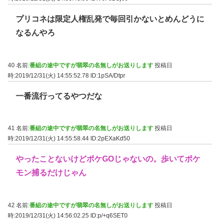
プリコネは限定人権乱発で毎回引かないとめんどうに
なるんやろ
40 名前:
番組の途中ですが翡翠の名無しがお送りします
投稿日
時:2019/12/31(火) 14:55:52.78
ID:1pSA/Dtpr
一番流行ってるやつだな
41 名前:
番組の途中ですが翡翠の名無しがお送りします
投稿日
時:2019/12/31(火) 14:55:58.44
ID:2pEXaKd50
やったことないけどポケGOじゃないの。歩いてポケ
モン捕るだけじゃん
42 名前:
番組の途中ですが翡翠の名無しがお送りします
投稿日
時:2019/12/31(火) 14:56:02.25
ID:p/+q6SET0