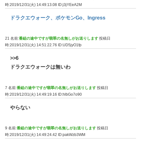
時:2019/12/31(火) 14:49:13.08
ID:j3jYEeA2M
ドラクエウォーク、ポケモンGo、Ingress
21 名前:
番組の途中ですが翡翠の名無しがお送りします
投稿日
時:2019/12/31(火) 14:51:22.76
ID:UD5jyO1fp
>>6
ドラクエウォークは無いわ
7 名前:
番組の途中ですが翡翠の名無しがお送りします
投稿日
時:2019/12/31(火) 14:49:19.16
ID:hlbGo7o90
やらない
9 名前:
番組の途中ですが翡翠の名無しがお送りします
投稿日
時:2019/12/31(火) 14:49:24.42
ID:pakWzb3WM