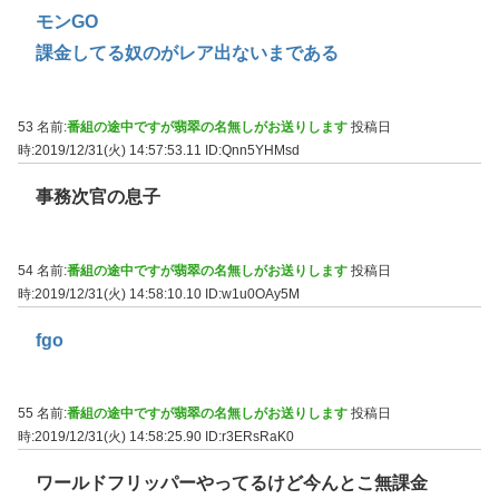
モンGO
課金してる奴のがレア出ないまである
53 名前:
番組の途中ですが翡翠の名無しがお送りします
投稿日
時:2019/12/31(火) 14:57:53.11
ID:Qnn5YHMsd
事務次官の息子
54 名前:
番組の途中ですが翡翠の名無しがお送りします
投稿日
時:2019/12/31(火) 14:58:10.10
ID:w1u0OAy5M
fgo
55 名前:
番組の途中ですが翡翠の名無しがお送りします
投稿日
時:2019/12/31(火) 14:58:25.90
ID:r3ERsRaK0
ワールドフリッパーやってるけど今んとこ無課金