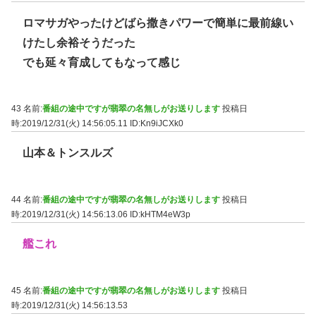
ロマサガやったけどばら撒きパワーで簡単に最前線い
けたし余裕そうだった
でも延々育成してもなって感じ
43 名前:
番組の途中ですが翡翠の名無しがお送りします
投稿日
時:2019/12/31(火) 14:56:05.11
ID:Kn9iJCXk0
山本＆トンスルズ
44 名前:
番組の途中ですが翡翠の名無しがお送りします
投稿日
時:2019/12/31(火) 14:56:13.06
ID:kHTM4eW3p
艦これ
45 名前:
番組の途中ですが翡翠の名無しがお送りします
投稿日
時:2019/12/31(火) 14:56:13.53