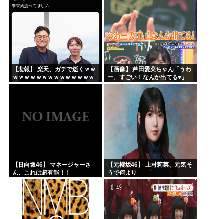
【悲報】 楽天、ガチで逝くｗｗ
【画像】 芦田愛菜ちゃん「うわ
ｗｗｗｗｗｗｗｗｗｗｗｗｗｗ
ー、すごい！なんか出てる♥」
ｗｗｗｗ
【日向坂46】 マネージャーさ
【元櫻坂46】 上村莉菜、元気そ
ん、これは超有能！！
うで何より