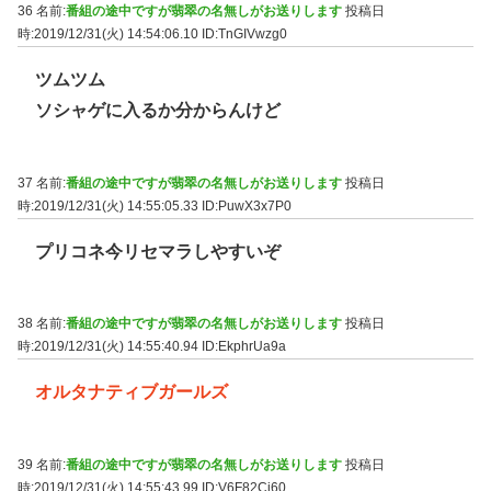
36 名前:
番組の途中ですが翡翠の名無しがお送りします
投稿日
時:2019/12/31(火) 14:54:06.10
ID:TnGIVwzg0
ツムツム
ソシャゲに入るか分からんけど
37 名前:
番組の途中ですが翡翠の名無しがお送りします
投稿日
時:2019/12/31(火) 14:55:05.33
ID:PuwX3x7P0
プリコネ今リセマラしやすいぞ
38 名前:
番組の途中ですが翡翠の名無しがお送りします
投稿日
時:2019/12/31(火) 14:55:40.94
ID:EkphrUa9a
オルタナティブガールズ
39 名前:
番組の途中ですが翡翠の名無しがお送りします
投稿日
時:2019/12/31(火) 14:55:43.99
ID:V6F82Cj60