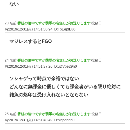
ない
23 名前:
番組の途中ですが翡翠の名無しがお送りします
投稿日
時:2019/12/31(火) 14:51:30.94
ID:FpEeplEu0
マジレスするとFGO
24 名前:
番組の途中ですが翡翠の名無しがお送りします
投稿日
時:2019/12/31(火) 14:51:37.26
ID:uDVbe29n0
ソシャゲって時点で余裕ではない
どんなに無課金に優しくても課金者がいる限り絶対に
雑魚の烙印は受け入れないとならない
25 名前:
番組の途中ですが翡翠の名無しがお送りします
投稿日
時:2019/12/31(火) 14:51:40.49
ID:bIcpobhb0