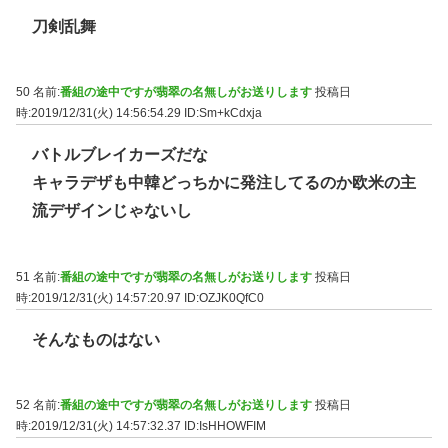
刀剣乱舞
50 名前:
番組の途中ですが翡翠の名無しがお送りします
投稿日
時:2019/12/31(火) 14:56:54.29
ID:Sm+kCdxja
バトルブレイカーズだな
キャラデザも中韓どっちかに発注してるのか欧米の主
流デザインじゃないし
51 名前:
番組の途中ですが翡翠の名無しがお送りします
投稿日
時:2019/12/31(火) 14:57:20.97
ID:OZJK0QfC0
そんなものはない
52 名前:
番組の途中ですが翡翠の名無しがお送りします
投稿日
時:2019/12/31(火) 14:57:32.37
ID:IsHHOWFIM