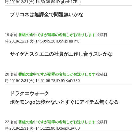
時:2019/12/31(火) 14:50:39.89
ID:gLwH17Ria
プリコネは無課金で問題無いかな
19 名前:
番組の途中ですが翡翠の名無しがお送りします
投稿日
時:2019/12/31(火) 14:50:45.28
ID:vKpHqFnt0
サイゲとスクエニの社員が工作し合うスレかな
20 名前:
番組の途中ですが翡翠の名無しがお送りします
投稿日
時:2019/12/31(火) 14:51:06.78
ID:9YKoiY780
ドラクエウォーク
ポケモンgoは歩かないとすぐにアイテム無くなる
22 名前:
番組の途中ですが翡翠の名無しがお送りします
投稿日
時:2019/12/31(火) 14:51:22.90
ID:bopKuAKi0