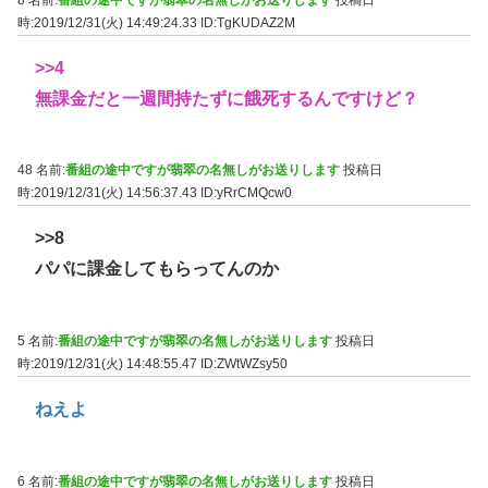
時:2019/12/31(火) 14:49:24.33
ID:TgKUDAZ2M
>>4
無課金だと一週間持たずに餓死するんですけど？
48 名前:
番組の途中ですが翡翠の名無しがお送りします
投稿日
時:2019/12/31(火) 14:56:37.43
ID:yRrCMQcw0
>>8
パパに課金してもらってんのか
5 名前:
番組の途中ですが翡翠の名無しがお送りします
投稿日
時:2019/12/31(火) 14:48:55.47
ID:ZWtWZsy50
ねえよ
6 名前:
番組の途中ですが翡翠の名無しがお送りします
投稿日