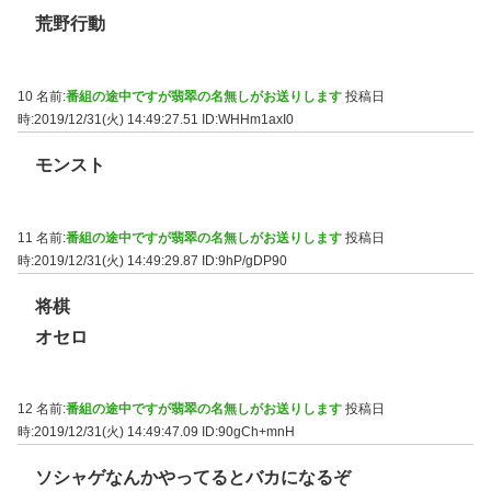
荒野行動
10 名前:
番組の途中ですが翡翠の名無しがお送りします
投稿日
時:2019/12/31(火) 14:49:27.51
ID:WHHm1axI0
モンスト
11 名前:
番組の途中ですが翡翠の名無しがお送りします
投稿日
時:2019/12/31(火) 14:49:29.87
ID:9hP/gDP90
将棋
オセロ
12 名前:
番組の途中ですが翡翠の名無しがお送りします
投稿日
時:2019/12/31(火) 14:49:47.09
ID:90gCh+mnH
ソシャゲなんかやってるとバカになるぞ